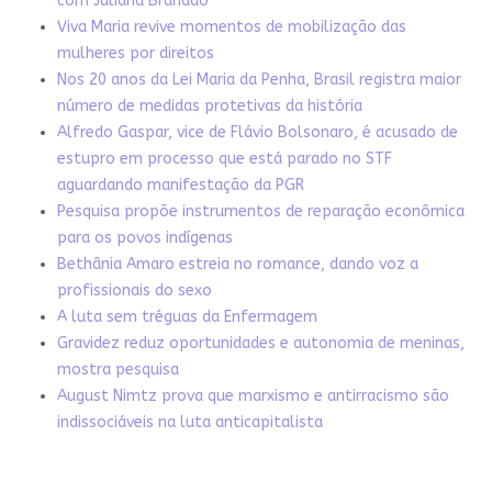
com Juliana Brandão
Viva Maria revive momentos de mobilização das
mulheres por direitos
Nos 20 anos da Lei Maria da Penha, Brasil registra maior
número de medidas protetivas da história
Alfredo Gaspar, vice de Flávio Bolsonaro, é acusado de
estupro em processo que está parado no STF
aguardando manifestação da PGR
Pesquisa propõe instrumentos de reparação econômica
para os povos indígenas
Bethânia Amaro estreia no romance, dando voz a
profissionais do sexo
A luta sem tréguas da Enfermagem
Gravidez reduz oportunidades e autonomia de meninas,
mostra pesquisa
August Nimtz prova que marxismo e antirracismo são
indissociáveis na luta anticapitalista