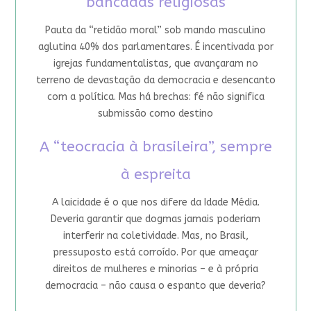
bancadas religiosas
Pauta da “retidão moral” sob mando masculino
aglutina 40% dos parlamentares. É incentivada por
igrejas fundamentalistas, que avançaram no
terreno de devastação da democracia e desencanto
com a política. Mas há brechas: fé não significa
submissão como destino
A “teocracia à brasileira”, sempre
à espreita
A laicidade é o que nos difere da Idade Média.
Deveria garantir que dogmas jamais poderiam
interferir na coletividade. Mas, no Brasil,
pressuposto está corroído. Por que ameaçar
direitos de mulheres e minorias – e à própria
democracia – não causa o espanto que deveria?