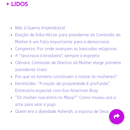
+ LIDOS
Não à Guerra Imperialista!
Eleição de Erika Hilton para presidente da Comissão da
Mulher é um fato importante para a democracia
Congresso: Por onde avançam as bancadas religiosas
A “teocracia à brasileira”, sempre à espreita
Câmara: Comissão de Direitos da Mulher elege primeira
presidente trans
Por que os homens continuam a matar as mulheres?
Feminicídio: “A noção de propriedade é profunda”.
Entrevista especial com Eva Alterman Blay
“Só mulher nua entra no Masp?” Como museu usa a
arte para virar o jogo
Quem era a divindade Asherah, a esposa de Deus