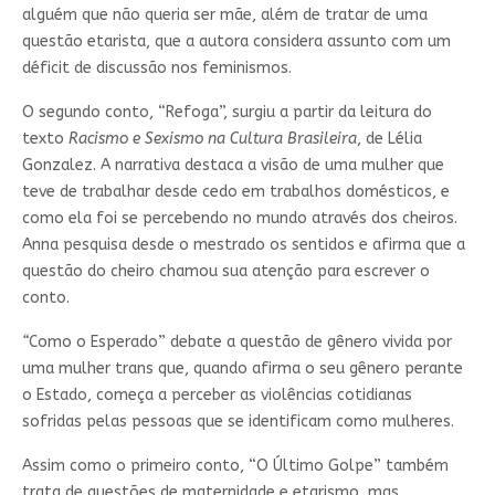
alguém que não queria ser mãe, além de tratar de uma
questão etarista, que a autora considera assunto com um
déficit de discussão nos feminismos.
O segundo conto, “Refoga”, surgiu a partir da leitura do
texto
Racismo e Sexismo na Cultura Brasileira
, de Lélia
Gonzalez. A narrativa destaca a visão de uma mulher que
teve de trabalhar desde cedo em trabalhos domésticos, e
como ela foi se percebendo no mundo através dos cheiros.
Anna pesquisa desde o mestrado os sentidos e afirma que a
questão do cheiro chamou sua atenção para escrever o
conto.
“
Como o Esperado” debate a questão de gênero vivida por
uma mulher trans que, quando afirma o seu gênero perante
o Estado, começa a perceber as violências cotidianas
sofridas pelas pessoas que se identificam como mulheres.
Assim como o primeiro conto, “O Último Golpe” também
trata de questões de maternidade e etarismo, mas