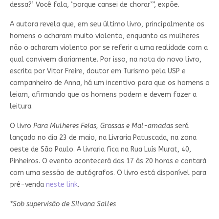
dessa?’ Você fala, ‘porque cansei de chorar’”, expõe.
A autora revela que, em seu último livro, principalmente os
homens o acharam muito violento, enquanto as mulheres
não o acharam violento por se referir a uma realidade com a
qual convivem diariamente. Por isso, na nota do novo livro,
escrita por Vitor Freire, doutor em Turismo pela USP e
companheiro de Anna, há um incentivo para que os homens o
leiam, afirmando que os homens podem e devem fazer a
leitura.
O livro
Para Mulheres Feias, Grossas e Mal-amadas
será
lançado no dia 23 de maio, na Livraria Patuscada, na zona
oeste de São Paulo. A livraria fica na Rua Luís Murat, 40,
Pinheiros. O evento acontecerá das 17 às 20 horas e contará
com uma sessão de autógrafos. O livro está disponível para
pré-venda
neste link
.
*Sob supervisão de Silvana Salles