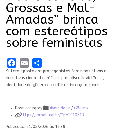
Grossas e Mal-
Amadas” brinca
com estereótipos
sobre feministas
Facebook
Email
Share
Autora aposta em protagonistas femininas ativas e
narrativas cinematográficas para discutir violência,
identidade de gênero e conflitos intergeracionais
Post category:
Diversidade
/
Gênero
https://jornal.usp.br/?p=1010713
Publicado: 21/05/2026 às 16:39