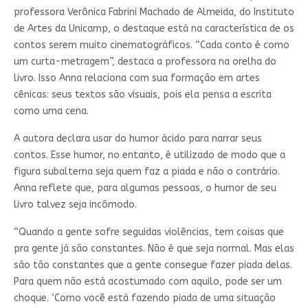
professora Verônica Fabrini Machado de Almeida, do Instituto
de Artes da Unicamp, o destaque está na característica de os
contos serem muito cinematográficos. “Cada conto é como
um curta-metragem”, destaca a professora na orelha do
livro. Isso Anna relaciona com sua formação em artes
cênicas: seus textos são visuais, pois ela pensa a escrita
como uma cena.
A autora declara usar do humor ácido para narrar seus
contos. Esse humor, no entanto, é utilizado de modo que a
figura subalterna seja quem faz a piada e não o contrário.
Anna reflete que, para algumas pessoas, o humor de seu
livro talvez seja incômodo.
“Quando a gente sofre seguidas violências, tem coisas que
pra gente já são constantes. Não é que seja normal. Mas elas
são tão constantes que a gente consegue fazer piada delas.
Para quem não está acostumado com aquilo, pode ser um
choque. ‘Como você está fazendo piada de uma situação