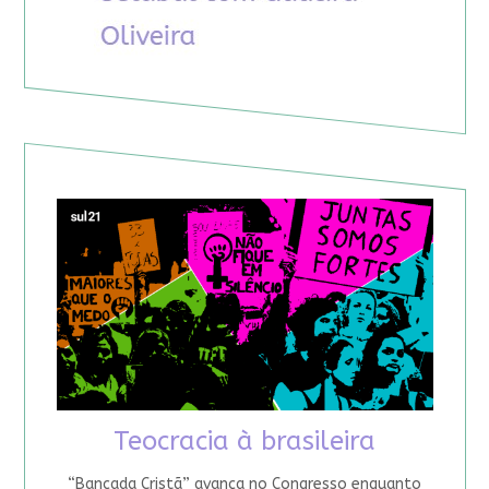
Teocracia à brasileira
“Bancada Cristã” avança no Congresso enquanto