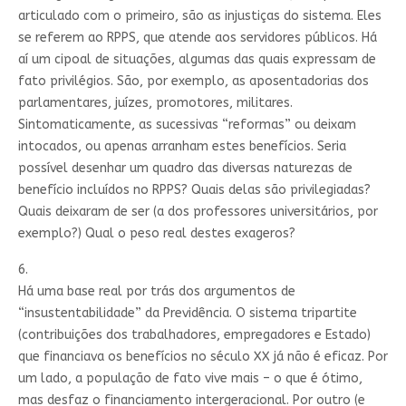
articulado com o primeiro, são as injustiças do sistema. Eles
se referem ao RPPS, que atende aos servidores públicos. Há
aí um cipoal de situações, algumas das quais expressam de
fato privilégios. São, por exemplo, as aposentadorias dos
parlamentares, juízes, promotores, militares.
Sintomaticamente, as sucessivas “reformas” ou deixam
intocados, ou apenas arranham estes benefícios. Seria
possível desenhar um quadro das diversas naturezas de
benefício incluídos no RPPS? Quais delas são privilegiadas?
Quais deixaram de ser (a dos professores universitários, por
exemplo?) Qual o peso real destes exageros?
6.
Há uma base real por trás dos argumentos de
“insustentabilidade” da Previdência. O sistema tripartite
(contribuições dos trabalhadores, empregadores e Estado)
que financiava os benefícios no século XX já não é eficaz. Por
um lado, a população de fato vive mais – o que é ótimo,
mas desfaz o financiamento intergeracional. Por outro (e