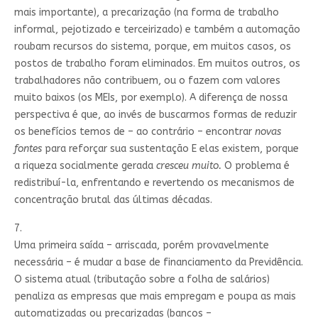
mais importante), a precarização (na forma de trabalho
informal, pejotizado e terceirizado) e também a automação
roubam recursos do sistema, porque, em muitos casos, os
postos de trabalho foram eliminados. Em muitos outros, os
trabalhadores não contribuem, ou o fazem com valores
muito baixos (os MEIs, por exemplo). A diferença de nossa
perspectiva é que, ao invés de buscarmos formas de reduzir
os benefícios temos de – ao contrário – encontrar
novas
fontes
para reforçar sua sustentação E elas existem, porque
a riqueza socialmente gerada
cresceu muito.
O problema é
redistribuí-la, enfrentando e revertendo os mecanismos de
concentração brutal das últimas décadas.
7.
Uma primeira saída – arriscada, porém provavelmente
necessária – é mudar a base de financiamento da Previdência.
O sistema atual (tributação sobre a folha de salários)
penaliza as empresas que mais empregam e poupa as mais
automatizadas ou precarizadas (bancos –