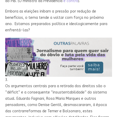
do PIB. (O ministro da Previdência
é contra
).
Embora as eleições inibam a pressão por redução de
benefícios, o tema tende a voltar com força no próximo
ano. Estamos preparados política e ideologicamente para
enfrentá-las?
3.
Os argumentos centrais para a retirada dos direitos são o
“déficit” e a consequente “insustentabilidade” do sistema
atual. Eduardo Fagnani, Rosa Maria Marques e outros
pensadores, como Denise Gentil, desmascararam, à época
das contrarreformas de Temer e Bolsonaro, estes