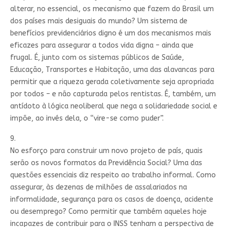
alterar, no essencial, os mecanismo que fazem do Brasil um
dos países mais desiguais do mundo? Um sistema de
benefícios previdenciários digno é um dos mecanismos mais
eficazes para assegurar a todos vida digna – ainda que
frugal. É, junto com os sistemas públicos de Saúde,
Educação, Transportes e Habitação, uma das alavancas para
permitir que a riqueza gerada coletivamente seja apropriada
por todos – e não capturada pelos rentistas. É, também, um
antídoto à lógica neoliberal que nega a solidariedade social e
impõe, ao invés dela, o “vire-se como puder”.
9.
No esforço para construir um novo projeto de país, quais
serão os novos formatos da Previdência Social? Uma das
questões essenciais diz respeito ao trabalho informal. Como
assegurar, às dezenas de milhões de assalariados na
informalidade, segurança para os casos de doença, acidente
ou desemprego? Como permitir que também aqueles hoje
incapazes de contribuir para o INSS tenham a perspectiva de