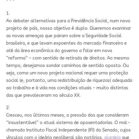
* * *
1.
Ao debater alternativas para a Previdência Social, num novo
projeto de país, nosso objetivo é duplo. Queremos examinar
as novas ameaças que pairam sobre a Seguridade Social
brasileira, e que levam expoentes do mercado financeiro e
até da área econômica do governo a falar em nova
“reforma” – com sentido de retirada de direitos. Ao mesmo
tempo, desejamos sondar caminhos de sentido oposto. Ou
seja, como um novo projeto nacional requer uma proteção
social (e, portanto, uma redistribuição de riquezas) adequada
ao trabalho e à vida nas condições atuais – muito distintas
das que prevaleceram no século XX.
2.
Cresceu, nos últimos meses, a pressão dos que consideram
“insustentável” o atual sistema de aposentadorias. O mal-
chamado Instituto Fiscal Independente (IFI) do Senado, cujos
vínculos com o ideário neoliberal são notórios,
alardeia
que