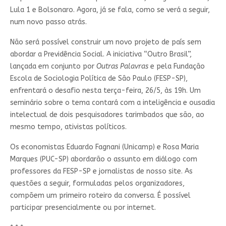
Lula 1 e Bolsonaro. Agora, já se fala, como se verá a seguir,
num novo passo atrás.
Não será possível construir um novo projeto de país sem
abordar a Previdência Social. A iniciativa “Outro Brasil”,
lançada em conjunto por
Outras Palavras
e pela Fundação
Escola de Sociologia Política de São Paulo (FESP-SP),
enfrentará o desafio nesta terça-feira, 26/5, às 19h. Um
seminário sobre o tema contará com a inteligência e ousadia
intelectual de dois pesquisadores tarimbados que são, ao
mesmo tempo, ativistas políticos.
Os economistas Eduardo Fagnani (Unicamp) e Rosa Maria
Marques (PUC-SP) abordarão o assunto em diálogo com
professores da FESP-SP e jornalistas de nosso site. As
questões a seguir, formuladas pelos organizadores,
compõem um primeiro roteiro da conversa. É possível
participar presencialmente ou por internet.