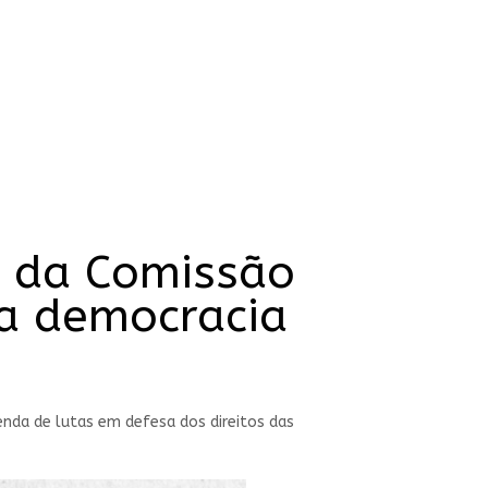
te da Comissão
 a democracia
nda de lutas em defesa dos direitos das