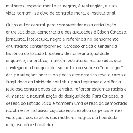
mulheres, especialmente as negras, é restringida, e suas
vidas tornam-se alvo de controle moral e institucional.
Outro autor central para compreender essa articulação
entre laicidade, democracia e desigualdades é Edson Cardoso,
jornalista, intelectual negro e referência no pensamento
antirracista contemporâneo. Cardoso critica a tendência
histórica do Estado brasileiro de nomear a igualdade
enquanto, na prática, mantém estruturas racializadas que
privilegiam a branquitude. Sua reflexão sobre o “não lugar”
das populações negras no pacto democrático revela como a
fragilidade da laicidade contribui para legitimar a violência
religiosa contra povos de terreiro, reforçar estigmas raciais e
alimentar a naturalização da desigualdade. Para Cardoso, a
defesa do Estado laico é também uma defesa da democracia
racialmente inclusiva, cuja ausência explica as persistentes
violações aos direitos das mulheres negras e à liberdade
religiosa afro-brasileira.