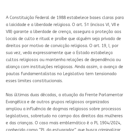
A Constituição Federal de 1988 estabelece bases claras para
a laicidade e a liberdade religiosa. O art. 5º (incisos VI, VII e
VIII) garante a liberdade de crença, assegura a proteção aos
locais de culto e ritual e proíbe que alguém seja privado de
direitos por motivo de convicção religiosa. O art. 19, I, por
sua vez, veda expressamente que o Estado estabeleça
cultos religiosos ou mantenha relações de dependência ou
aliança com instituições religiosas. Ainda assim, o avanço de
pautas fundamentalistas no Legislativo tem tensionado
esses limites constitucionais.
Nas últimas duas décadas, a atuação da Frente Parlamentar
Evangélica e de outros grupos religiosos organizados
ampliou a influência de dogmas religiosos sobre processos
legislativos, sobretudo no campo dos direitos das mulheres
e das crianças. O caso mais emblemático é o PL 1904/2024,
conhecido como “PL do estuprador”, que busca criminalizar