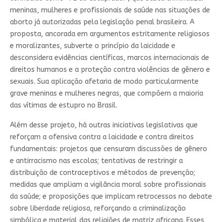
meninas, mulheres e profissionais de saúde nas situações de
aborto já autorizadas pela legislação penal brasileira. A
proposta, ancorada em argumentos estritamente religiosos
e moralizantes, subverte o princípio da laicidade e
desconsidera evidências científicas, marcos internacionais de
direitos humanos e a proteção contra violências de gênero e
sexuais. Sua aplicação afetaria de modo particularmente
grave meninas e mulheres negras, que compõem a maioria
das vítimas de estupro no Brasil.
Além desse projeto, há outras iniciativas legislativas que
reforçam a ofensiva contra a laicidade e contra direitos
fundamentais: projetos que censuram discussões de gênero
e antirracismo nas escolas; tentativas de restringir a
distribuição de contraceptivos e métodos de prevenção;
medidas que ampliam a vigilância moral sobre profissionais
da saúde; e proposições que implicam retrocessos no debate
sobre liberdade religiosa, reforçando a criminalização
simbólica e material das religiões de matriz africana. Esses