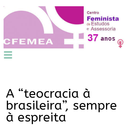
A “teocracia à
brasileira”, sempre
à espreita