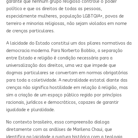
garante que nenhum grupo religioso controle o poder
político e que os direitos de todas as pessoas,
especialmente mulheres, população LGBTQIA+, povos de
terreiro e minorias religiosas, não sejam violados em nome
de crenças particulares.
A laicidade do Estado constitui um dos pilares normativos da
democracia moderna. Para Norberto Bobbio, a separação
entre Estado e religião é condição necessária para a
universalização dos direitos, uma vez que impede que
dogmas particulares se convertam em normas obrigatórias
para toda a coletividade. A neutralidade estatal diante das
crenças não significa hostilidade em relação à religião, mas
sim a criação de um espaço público regido por princípios
racionais, jurídicos e democráticos, capazes de garantir
igualdade e pluralidade.
No contexto brasileiro, essa compreensão dialoga
diretamente com as análises de Marilena Chaui, que
identifica na laicidade a ruptura histórica com a teologia