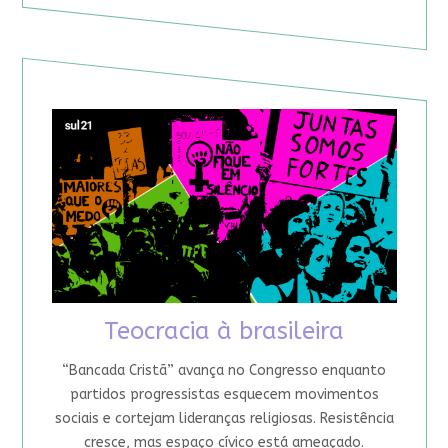
Teocracia à brasileira
“Bancada Cristã” avança no Congresso enquanto
partidos progressistas esquecem movimentos
sociais e cortejam lideranças religiosas. Resistência
cresce, mas espaço cívico está ameaçado.