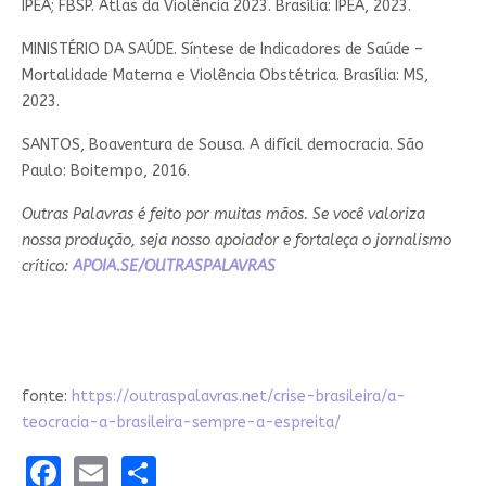
IPEA; FBSP. Atlas da Violência 2023. Brasília: IPEA, 2023.
MINISTÉRIO DA SAÚDE. Síntese de Indicadores de Saúde –
Mortalidade Materna e Violência Obstétrica. Brasília: MS,
2023.
SANTOS, Boaventura de Sousa. A difícil democracia. São
Paulo: Boitempo, 2016.
Outras Palavras é feito por muitas mãos. Se você valoriza
nossa produção, seja nosso apoiador e fortaleça o jornalismo
crítico:
APOIA.SE/OUTRASPALAVRAS
fonte:
https://outraspalavras.net/crise-brasileira/a-
teocracia-a-brasileira-sempre-a-espreita/
Facebook
Email
Share