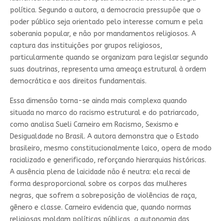
política. Segundo a autora, a democracia pressupõe que o
poder público seja orientado pelo interesse comum e pela
soberania popular, e não por mandamentos religiosos. A
captura das instituições por grupos religiosos,
particularmente quando se organizam para legislar segundo
suas doutrinas, representa uma ameaça estrutural à ordem
democrática e aos direitos fundamentais.
Essa dimensão torna-se ainda mais complexa quando
situada no marco do racismo estrutural e do patriarcado,
como analisa Sueli Carneiro em Racismo, Sexismo e
Desigualdade no Brasil. A autora demonstra que o Estado
brasileiro, mesmo constitucionalmente laico, opera de modo
racializado e generificado, reforçando hierarquias históricas.
A ausência plena de laicidade não é neutra: ela recai de
forma desproporcional sobre os corpos das mulheres
negras, que sofrem a sobreposição de violências de raça,
gênero e classe. Carneiro evidencia que, quando normas
religiosas moldam políticas públicas, a autonomia das