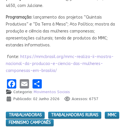
4650, com Julciane.
Programação:
lançamento dos projetos “Quintais
Produtivos” e “Da Terra à Mesa”; Ato Político; mostra da
produção e ciência das mulheres camponesas;
apresentações culturais; tenda de produtos do MMC;
estandes informativos.
fonte:
https://mmcbrasil.org/mmc-realiza-ii-mostra-
nacional-da-producao-e-ciencia-das-mulheres-
camponesas-em-brasilia/
Facebook
Email
Share
Categoria:
Movimentos Sociais
Publicado: 02 Junho 2026
Acessos: 6757
TRABALHADORAS
TRABALHADORAS RURAIS
MMC
FEMINISMO CAMPONÊS