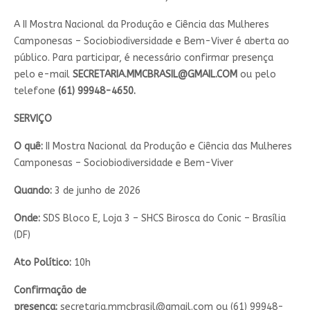
A II Mostra Nacional da Produção e Ciência das Mulheres
Camponesas – Sociobiodiversidade e Bem-Viver é aberta ao
público. Para participar, é necessário confirmar presença
pelo e-mail
SECRETARIA.MMCBRASIL@GMAIL.COM
ou pelo
telefone
(61) 99948-4650.
SERVIÇO
O quê:
II Mostra Nacional da Produção e Ciência das Mulheres
Camponesas – Sociobiodiversidade e Bem-Viver
Quando:
3 de junho de 2026
Onde:
SDS Bloco E, Loja 3 – SHCS Birosca do Conic – Brasília
(DF)
Ato Político:
10h
Confirmação de
presença:
secretaria.mmcbrasil@gmail.com
ou (61) 99948-