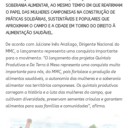
SOBERANIA ALIMENTAR, AO MESMO TEMPO EM QUE REAFIRMAM
O PAPEL DAS MULHERES CAMPONESAS NA CONSTRUÇÃO DE
PRÁTICAS SOLIDÁRIAS, SUSTENTÁVEIS E POPULARES QUE
APROXIMAM O CAMPO E A CIDADE EM TORNO DO DIREITO À
ALIMENTAÇÃO SAUDÁVEL.
De acordo com Julciane Inês Anzilago, Dirigente Nacional do
MMC, o lançamento representa uma conquista importante
para o movimento.
“O lançamento dos projetos Quintais
Produtivos e Da Terra à Mesa representa uma conquista muito
importante para nós, do MMC, pois fortalece a produção de
alimentos saudáveis, a autonomia das mulheres e a soberania
alimentar nos territórios camponeses. Os quintais produtivos
carregam a história e a luta das mulheres do campo, que
cultivam diversidade, preservam sementes crioulas e garantem
alimentos para suas famílias e comunidades”
, afirma.