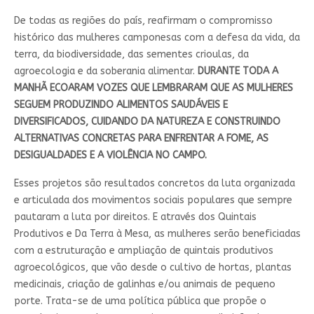
De todas as regiões do país, reafirmam o compromisso
histórico das mulheres camponesas com a defesa da vida, da
terra, da biodiversidade, das sementes crioulas, da
agroecologia e da soberania alimentar.
DURANTE TODA A
MANHÃ ECOARAM VOZES QUE LEMBRARAM QUE AS MULHERES
SEGUEM PRODUZINDO ALIMENTOS SAUDÁVEIS E
DIVERSIFICADOS, CUIDANDO DA NATUREZA E CONSTRUINDO
ALTERNATIVAS CONCRETAS PARA ENFRENTAR A FOME, AS
DESIGUALDADES E A VIOLÊNCIA NO CAMPO.
Esses projetos são resultados concretos da luta organizada
e articulada dos movimentos sociais populares que sempre
pautaram a luta por direitos. E através dos Quintais
Produtivos e Da Terra à Mesa, as mulheres serão beneficiadas
com a estruturação e ampliação de quintais produtivos
agroecológicos, que vão desde o cultivo de hortas, plantas
medicinais, criação de galinhas e/ou animais de pequeno
porte. Trata-se de uma política pública que propõe o