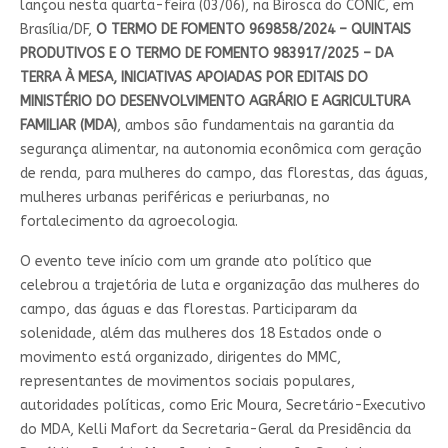
lançou nesta quarta-feira (03/06), na Birosca do CONIC, em
Brasília/DF,
O TERMO DE FOMENTO 969858/2024 – QUINTAIS
PRODUTIVOS E O TERMO DE FOMENTO 983917/2025 – DA
TERRA À MESA, INICIATIVAS APOIADAS POR EDITAIS DO
MINISTÉRIO DO DESENVOLVIMENTO AGRÁRIO E AGRICULTURA
FAMILIAR (MDA)
, ambos são fundamentais na garantia da
segurança alimentar, na autonomia econômica com geração
de renda, para mulheres do campo, das florestas, das águas,
mulheres urbanas periféricas e periurbanas, no
fortalecimento da agroecologia.
O evento teve início com um grande ato político que
celebrou a trajetória de luta e organização das mulheres do
campo, das águas e das florestas. Participaram da
solenidade, além das mulheres dos 18 Estados onde o
movimento está organizado, dirigentes do MMC,
representantes de movimentos sociais populares,
autoridades políticas, como Eric Moura, Secretário-Executivo
do MDA, Kelli Mafort da Secretaria-Geral da Presidência da