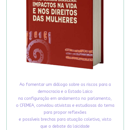
Ao fomentar um diálogo sobre os riscos para a
democracia e o Estado Laico
na configuração em andamento no parlamento,
o CFEMEA, convidou ativistas e estudiosas do tema
para propor reflexões
e possíveis brechas para atuação coletiva, visto
que o debate da laicidade