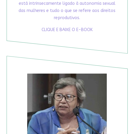
está intrinsecamente ligado à autonomia sexual
das mulheres e tudo o que se refere aos direitos
reprodutivos.
CLIQUE E BAIXE O E-BOOK