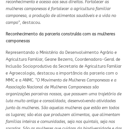
reconhecimento e acesso aos seus direitos. Fortalecer as
mulheres camponesas é fortalecer a agricultura familiar
camponesa, a produção de alimentos saudáveis e a vida no
campo”
, destacou.
Reconhecimento da parceria construída com as mulheres
camponesas
Representando o Ministério do Desenvolvimento Agrário e
Agricultura Familiar, Geane Bezerra, Coordenadora-Geral de
Inclusão Socioprodutiva da Secretaria de Agricultura Familiar
e Agroecologia, destacou a importância da parceria com o
MMC e a ANMC.
“O Movimento de Mulheres Camponesas e a
Associação Nacional de Mulheres Camponesas são
organizações parceiras nossas, que possuem uma trajetória de
luta muito antiga e consolidada, desenvolvendo atividades
junto às mulheres. São aquelas mulheres que estão em todos
os lugares; são elas que produzem alimentos, que alimentam
famílias inteiras e comunidades, seja nos quintais, seja nos
roçados. São as mulheres que cuidam da biodiversidade e das