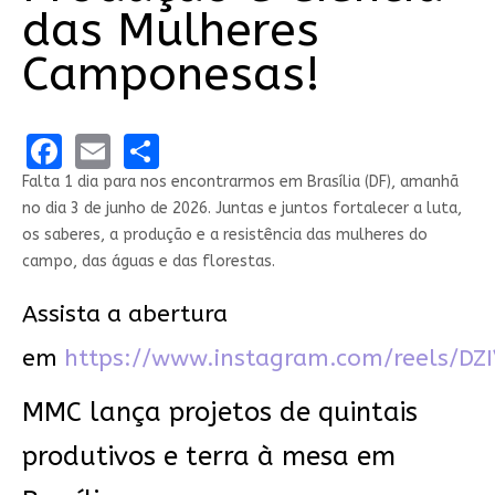
das Mulheres
Camponesas!
Facebook
Email
Share
Falta 1 dia para nos encontrarmos em Brasília (DF), amanhã
no dia 3 de junho de 2026. Juntas e juntos fortalecer a luta,
os saberes, a produção e a resistência das mulheres do
campo, das águas e das florestas.
Assista a abertura
em
https://www.instagram.com/reels/DZ
MMC lança projetos de quintais
produtivos e terra à mesa em