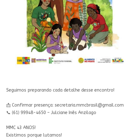
Seguimos preparando cada detalhe desse encontro!
📩 Confirmar presença:
secretaria.mmcbrasil@gmail.com
📞 (61) 99948-4650 – Julciane Inês Anzilago
MMC 43 ANOS!
Existimos porque lutamos!