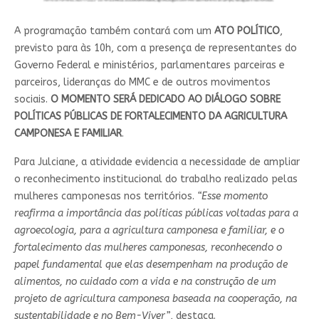
A programação também contará com um
ATO POLÍTICO
,
previsto para às 10h, com a presença de representantes do
Governo Federal e ministérios, parlamentares parceiras e
parceiros, lideranças do MMC e de outros movimentos
sociais.
O MOMENTO SERÁ DEDICADO AO DIÁLOGO SOBRE
POLÍTICAS PÚBLICAS DE FORTALECIMENTO DA AGRICULTURA
CAMPONESA E FAMILIAR
.
Para Julciane, a atividade evidencia a necessidade de ampliar
o reconhecimento institucional do trabalho realizado pelas
mulheres camponesas nos territórios.
“Esse momento
reafirma a importância das políticas públicas voltadas para a
agroecologia, para a agricultura camponesa e familiar, e o
fortalecimento das mulheres camponesas, reconhecendo o
papel fundamental que elas desempenham na produção de
alimentos, no cuidado com a vida e na construção de um
projeto de agricultura camponesa baseada na cooperação, na
sustentabilidade e no Bem-Viver”
, destaca.