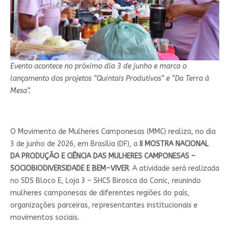
Evento acontece no próximo dia 3 de junho e marca o
lançamento dos projetos “Quintais Produtivos” e “Da Terra à
Mesa”.
O Movimento de Mulheres Camponesas (MMC) realiza, no dia
3 de junho de 2026, em Brasília (DF), a
II MOSTRA NACIONAL
DA PRODUÇÃO E CIÊNCIA DAS MULHERES CAMPONESAS –
SOCIOBIODIVERSIDADE E BEM-VIVER
. A atividade será realizada
no SDS Bloco E, Loja 3 – SHCS Birosca do Conic, reunindo
mulheres camponesas de diferentes regiões do país,
organizações parceiras, representantes institucionais e
movimentos sociais.