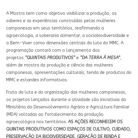
A Mostra tem como objetivo visibilizar a produção, os
saberes e as experiências construídas pelas mulheres
camponesas em seus territórios, reafirmando a
agroecologia, a soberania alimentar, a sociobiodiversidade e
o Bem-Viver como dimensões centrais da luta do MMC. A
programação contará com o lançamento dos
projetos
“QUINTAIS PRODUTIVOS”
e
“DA TERRA À MESA”
,
além de mostra da produção e ciência das mulheres
camponesas, apresentações culturais, tenda de produtos do
MMC e estandes informativos.
Fruto da luta e da organização das mulheres camponesas,
os projetos lançados durante a atividade são iniciativas do
Ministério do Desenvolvimento Agrário e Agricultura Familiar
(MDA) voltadas ao fortalecimento da produção
agroecológica nos territórios.
AS AÇÕES RECONHECEM OS
QUINTAIS PRODUTIVOS COMO ESPAÇOS DE CULTIVO, CUIDADO,
PRESERVAÇÃO DA BIODIVERSIDADE, GERAÇÃO DE RENDA E