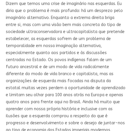
Dizem que temos uma crise de imaginário nas esquerdas. Eu
diria que o problema é mais profundo: há um desprezo pelo
imaginário alternativo. Enquanto a extrema direita briga
entre si, mas com uma visão bem mais concreta do tipo de
sociedade ultraconservadora e ultracapitalista que pretende
estabelecer, as esquerdas sofrem de um problema de
temporalidade em nossa imaginação alternativa,
especialmente quanto aos partidos e às discussões
centradas no Estado. Os povos indígenas falam de um
futuro ancestral e de um modo de vida radicalmente
diferente do modo de vida branco e capitalista, mas as
organizações de esquerda mais focadas na disputa da
estatal muitas vezes perdem a oportunidade de aprendizado
e limitam seu olhar para 100 anos atrás na Europa e apenas
quatro anos para frente aqui no Brasil. Ainda há muito que
aprender com nossa própria história e inclusive com as
ilusões que a esquerda comprou a respeito do que é
progresso e desenvolvimento e sobre o desejo de juntar-nos
ao tipo de economia dos Estados imperiais modernos,