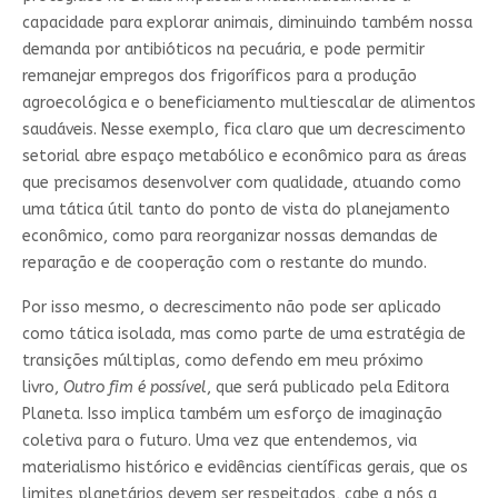
capacidade para explorar animais, diminuindo também nossa
demanda por antibióticos na pecuária, e pode permitir
remanejar empregos dos frigoríficos para a produção
agroecológica e o beneficiamento multiescalar de alimentos
saudáveis. Nesse exemplo, fica claro que um decrescimento
setorial abre espaço metabólico e econômico para as áreas
que precisamos desenvolver com qualidade, atuando como
uma tática útil tanto do ponto de vista do planejamento
econômico, como para reorganizar nossas demandas de
reparação e de cooperação com o restante do mundo.
Por isso mesmo, o decrescimento não pode ser aplicado
como tática isolada, mas como parte de uma estratégia de
transições múltiplas, como defendo em meu próximo
livro,
Outro fim é possível
, que será publicado pela Editora
Planeta. Isso implica também um esforço de imaginação
coletiva para o futuro. Uma vez que entendemos, via
materialismo histórico e evidências científicas gerais, que os
limites planetários devem ser respeitados, cabe a nós a