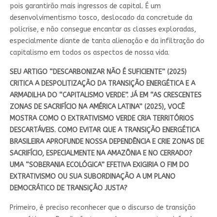
pois garantirão mais ingressos de capital. É um
desenvolvimentismo tosco, deslocado da concretude da
policrise, e não consegue encantar as classes exploradas,
especialmente diante de tanta alienação e da infiltração do
capitalismo em todos os aspectos de nossa vida.
SEU ARTIGO “DESCARBONIZAR NÃO É SUFICIENTE” (2025)
CRITICA A DESPOLITIZAÇÃO DA TRANSIÇÃO ENERGÉTICA E A
ARMADILHA DO “CAPITALISMO VERDE”. JÁ EM “AS CRESCENTES
ZONAS DE SACRIFÍCIO NA AMÉRICA LATINA” (2025), VOCÊ
MOSTRA COMO O EXTRATIVISMO VERDE CRIA TERRITÓRIOS
DESCARTÁVEIS. COMO EVITAR QUE A TRANSIÇÃO ENERGÉTICA
BRASILEIRA APROFUNDE NOSSA DEPENDÊNCIA E CRIE ZONAS DE
SACRIFÍCIO, ESPECIALMENTE NA AMAZÔNIA E NO CERRADO?
UMA “SOBERANIA ECOLÓGICA” EFETIVA EXIGIRIA O FIM DO
EXTRATIVISMO OU SUA SUBORDINAÇÃO A UM PLANO
DEMOCRÁTICO DE TRANSIÇÃO JUSTA?
Primeiro, é preciso reconhecer que o discurso de transição