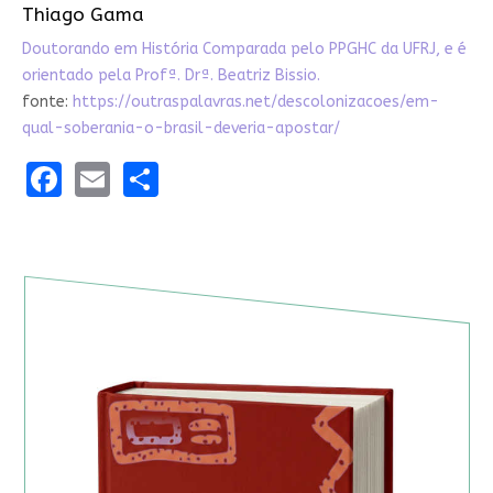
Thiago Gama
Doutorando em História Comparada pelo PPGHC da UFRJ, e é
orientado pela Profª. Drª. Beatriz Bissio.
fonte:
https://outraspalavras.net/descolonizacoes/em-
qual-soberania-o-brasil-deveria-apostar/
Facebook
Email
Share