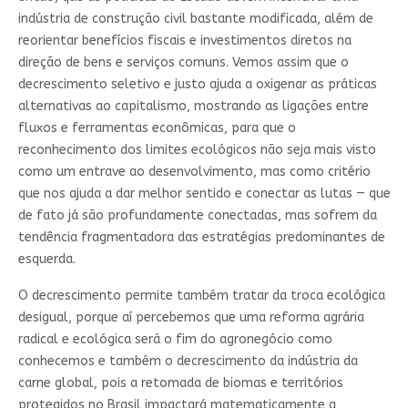
indústria de construção civil bastante modificada, além de
reorientar benefícios fiscais e investimentos diretos na
direção de bens e serviços comuns. Vemos assim que o
decrescimento seletivo e justo ajuda a oxigenar as práticas
alternativas ao capitalismo, mostrando as ligações entre
fluxos e ferramentas econômicas, para que o
reconhecimento dos limites ecológicos não seja mais visto
como um entrave ao desenvolvimento, mas como critério
que nos ajuda a dar melhor sentido e conectar as lutas — que
de fato já são profundamente conectadas, mas sofrem da
tendência fragmentadora das estratégias predominantes de
esquerda.
O decrescimento permite também tratar da troca ecológica
desigual, porque aí percebemos que uma reforma agrária
radical e ecológica será o fim do agronegócio como
conhecemos e também o decrescimento da indústria da
carne global, pois a retomada de biomas e territórios
protegidos no Brasil impactará matematicamente a