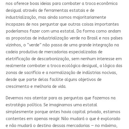
nos oferece boas ideias para combater a troca econômica
desigual através de ferramentas estatais e de
industrialização, mas ainda somos majoritariamente
incapazes de nos perguntar que outras coisas importantes
poderíamos fazer com uma estatal. Da forma como andam
as propostas de industrialização verde no Brasil e nos países
vizinhos, o “verde” não passa de uma grande integração na
cadeia produtiva de mercadorias especializadas de
eletrificação de descarbonização, sem nenhum interesse em
realmente combater a troca ecológica desigual, a lógica das
zonas de sacrifício e a normalização de indústrias nocivas,
desde que parte delas facilite alguns objetivos de
crescimento e melhoria de vida.
Devemos nos atentar para as perguntas que fazemos na
estratégia política. Se imaginamos uma estatal
simplesmente porque antes havia capital privado, estamos
contentes em apenas reagir. Não mudará o que é explorado
e não mudará o destino dessas mercadorias — no máximo,