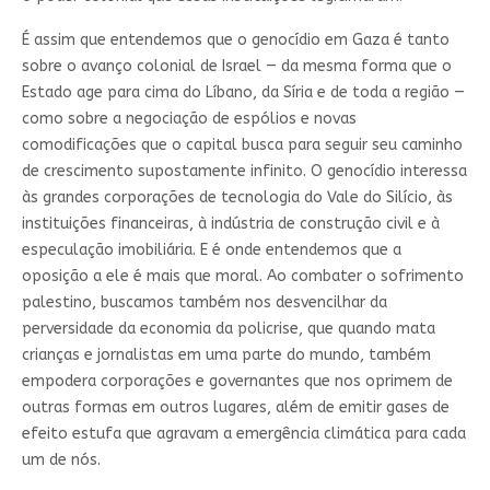
É assim que entendemos que o genocídio em Gaza é tanto
sobre o avanço colonial de Israel — da mesma forma que o
Estado age para cima do Líbano, da Síria e de toda a região —
como sobre a negociação de espólios e novas
comodificações que o capital busca para seguir seu caminho
de crescimento supostamente infinito. O genocídio interessa
às grandes corporações de tecnologia do Vale do Silício, às
instituições financeiras, à indústria de construção civil e à
especulação imobiliária. E é onde entendemos que a
oposição a ele é mais que moral. Ao combater o sofrimento
palestino, buscamos também nos desvencilhar da
perversidade da economia da policrise, que quando mata
crianças e jornalistas em uma parte do mundo, também
empodera corporações e governantes que nos oprimem de
outras formas em outros lugares, além de emitir gases de
efeito estufa que agravam a emergência climática para cada
um de nós.