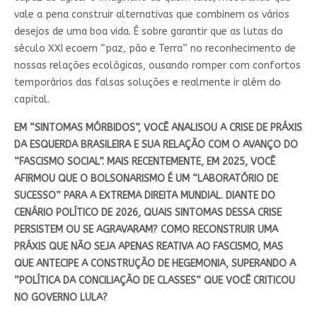
vale a pena construir alternativas que combinem os vários
desejos de uma boa vida. É sobre garantir que as lutas do
século XXI ecoem “paz, pão e Terra” no reconhecimento de
nossas relações ecológicas, ousando romper com confortos
temporários das falsas soluções e realmente ir além do
capital.
EM “SINTOMAS MÓRBIDOS”, VOCÊ ANALISOU A CRISE DE PRÁXIS
DA ESQUERDA BRASILEIRA E SUA RELAÇÃO COM O AVANÇO DO
“FASCISMO SOCIAL”. MAIS RECENTEMENTE, EM 2025, VOCÊ
AFIRMOU QUE O BOLSONARISMO É UM “LABORATÓRIO DE
SUCESSO” PARA A EXTREMA DIREITA MUNDIAL. DIANTE DO
CENÁRIO POLÍTICO DE 2026, QUAIS SINTOMAS DESSA CRISE
PERSISTEM OU SE AGRAVARAM? COMO RECONSTRUIR UMA
PRÁXIS QUE NÃO SEJA APENAS REATIVA AO FASCISMO, MAS
QUE ANTECIPE A CONSTRUÇÃO DE HEGEMONIA, SUPERANDO A
“POLÍTICA DA CONCILIAÇÃO DE CLASSES” QUE VOCÊ CRITICOU
NO GOVERNO LULA?