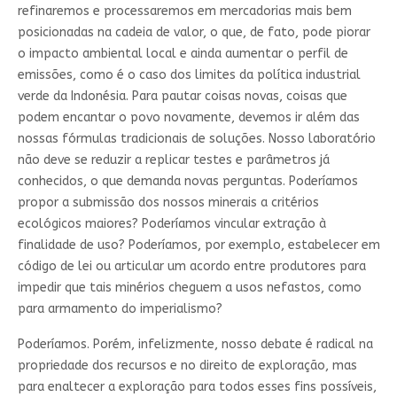
refinaremos e processaremos em mercadorias mais bem
posicionadas na cadeia de valor, o que, de fato, pode piorar
o impacto ambiental local e ainda aumentar o perfil de
emissões, como é o caso dos limites da política industrial
verde da Indonésia. Para pautar coisas novas, coisas que
podem encantar o povo novamente, devemos ir além das
nossas fórmulas tradicionais de soluções. Nosso laboratório
não deve se reduzir a replicar testes e parâmetros já
conhecidos, o que demanda novas perguntas. Poderíamos
propor a submissão dos nossos minerais a critérios
ecológicos maiores? Poderíamos vincular extração à
finalidade de uso? Poderíamos, por exemplo, estabelecer em
código de lei ou articular um acordo entre produtores para
impedir que tais minérios cheguem a usos nefastos, como
para armamento do imperialismo?
Poderíamos. Porém, infelizmente, nosso debate é radical na
propriedade dos recursos e no direito de exploração, mas
para enaltecer a exploração para todos esses fins possíveis,