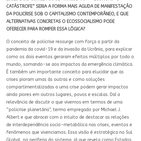
CATÁSTROFE” SERIA A FORMA MAIS AGUDA DE MANIFESTAÇÃO
DA POLICRISE SOB O CAPITALISMO CONTEMPORÂNEO, E QUE
ALTERNATIVAS CONCRETAS O ECOSSOCIALISMO PODE
OFERECER PARA ROMPER ESSA LÓGICA?
O conceito de policrise ressurge com força a partir da
pandemia da covid-19 e da invasão da Ucrânia, para explicar
como os dois eventos geraram efeitos múltiplos por todo o
mundo, somando-se aos impactos da emergência climática.
É também um importante conceito para elucidar que as
crises pioram umas às outras e como soluções
compartimentalizadas a uma crise podem gerar impactos
ainda piores em outros lugares, povos e escalas. Daí a
relevância de discutir o que vivemos em termos de uma
“policrise planetária”, termo empregado por Michael J.
Albert e que abracei com o intuito de destacar as relações
de interdependência socio-metabólica nas crises, eventos e
fenômenos que vivenciamos. Essa visão é estratégica no Sul
Global, na periferia do sistema, já que revela como Estados