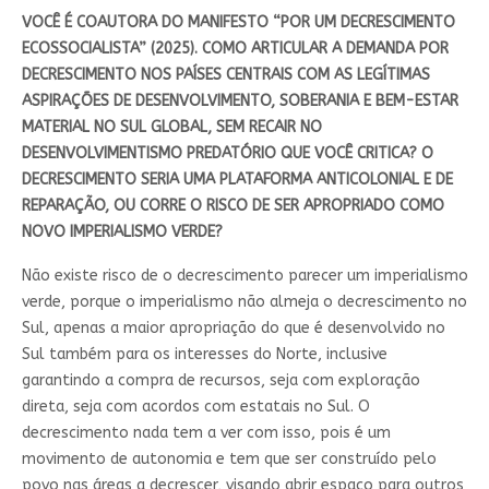
VOCÊ É COAUTORA DO MANIFESTO “POR UM DECRESCIMENTO
ECOSSOCIALISTA” (2025). COMO ARTICULAR A DEMANDA POR
DECRESCIMENTO NOS PAÍSES CENTRAIS COM AS LEGÍTIMAS
ASPIRAÇÕES DE DESENVOLVIMENTO, SOBERANIA E BEM-ESTAR
MATERIAL NO SUL GLOBAL, SEM RECAIR NO
DESENVOLVIMENTISMO PREDATÓRIO QUE VOCÊ CRITICA? O
DECRESCIMENTO SERIA UMA PLATAFORMA ANTICOLONIAL E DE
REPARAÇÃO, OU CORRE O RISCO DE SER APROPRIADO COMO
NOVO IMPERIALISMO VERDE?
Não existe risco de o decrescimento parecer um imperialismo
verde, porque o imperialismo não almeja o decrescimento no
Sul, apenas a maior apropriação do que é desenvolvido no
Sul também para os interesses do Norte, inclusive
garantindo a compra de recursos, seja com exploração
direta, seja com acordos com estatais no Sul. O
decrescimento nada tem a ver com isso, pois é um
movimento de autonomia e tem que ser construído pelo
povo nas áreas a decrescer, visando abrir espaço para outros