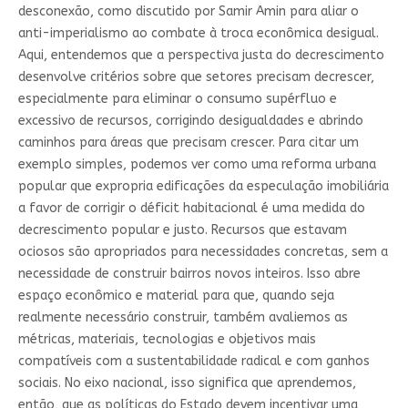
desconexão, como discutido por Samir Amin para aliar o
anti-imperialismo ao combate à troca econômica desigual.
Aqui, entendemos que a perspectiva justa do decrescimento
desenvolve critérios sobre que setores precisam decrescer,
especialmente para eliminar o consumo supérfluo e
excessivo de recursos, corrigindo desigualdades e abrindo
caminhos para áreas que precisam crescer. Para citar um
exemplo simples, podemos ver como uma reforma urbana
popular que expropria edificações da especulação imobiliária
a favor de corrigir o déficit habitacional é uma medida do
decrescimento popular e justo. Recursos que estavam
ociosos são apropriados para necessidades concretas, sem a
necessidade de construir bairros novos inteiros. Isso abre
espaço econômico e material para que, quando seja
realmente necessário construir, também avaliemos as
métricas, materiais, tecnologias e objetivos mais
compatíveis com a sustentabilidade radical e com ganhos
sociais. No eixo nacional, isso significa que aprendemos,
então, que as políticas do Estado devem incentivar uma