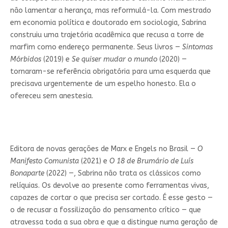
não lamentar a herança, mas reformulá-la. Com mestrado
em economia política e doutorado em sociologia, Sabrina
construiu uma trajetória acadêmica que recusa a torre de
marfim como endereço permanente. Seus livros —
Sintomas
Mórbidos
(2019) e
Se quiser mudar o mundo
(2020) —
tornaram-se referência obrigatória para uma esquerda que
precisava urgentemente de um espelho honesto. Ela o
ofereceu sem anestesia.
Editora de novas gerações de Marx e Engels no Brasil —
O
Manifesto Comunista
(2021) e
O 18 de Brumário de Luís
Bonaparte
(2022) —, Sabrina não trata os clássicos como
relíquias. Os devolve ao presente como ferramentas vivas,
capazes de cortar o que precisa ser cortado. É esse gesto —
o de recusar a fossilização do pensamento crítico — que
atravessa toda a sua obra e que a distingue numa geração de