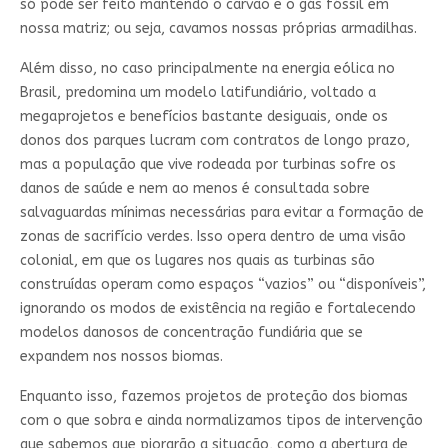
só pode ser feito mantendo o carvão e o gás fóssil em
nossa matriz; ou seja, cavamos nossas próprias armadilhas.
Além disso, no caso principalmente na energia eólica no
Brasil, predomina um modelo latifundiário, voltado a
megaprojetos e benefícios bastante desiguais, onde os
donos dos parques lucram com contratos de longo prazo,
mas a população que vive rodeada por turbinas sofre os
danos de saúde e nem ao menos é consultada sobre
salvaguardas mínimas necessárias para evitar a formação de
zonas de sacrifício verdes. Isso opera dentro de uma visão
colonial, em que os lugares nos quais as turbinas são
construídas operam como espaços “vazios” ou “disponíveis”,
ignorando os modos de existência na região e fortalecendo
modelos danosos de concentração fundiária que se
expandem nos nossos biomas.
Enquanto isso, fazemos projetos de proteção dos biomas
com o que sobra e ainda normalizamos tipos de intervenção
que sabemos que piorarão a situação, como a abertura de