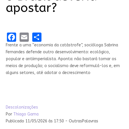
apostar?
Facebook
Email
Share
Frente a uma “economia da catástrofe”, socióloga Sabrina
Fernandes defende outro desenvolvimento: ecológico,
popular e antiimperialista. Aponta: não bastará tomar os
meios de produção; o socialismo deve reformulá-los e, em
alguns setores, até adotar o decrescimento
Descolonizações
Por
Thiago Gama
Publicado 11/05/2026 às 17:50 - OutrasPalavras