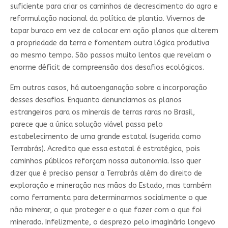
suficiente para criar os caminhos de decrescimento do agro e
reformulação nacional da política de plantio. Vivemos de
tapar buraco em vez de colocar em ação planos que alterem
a propriedade da terra e fomentem outra lógica produtiva
ao mesmo tempo. São passos muito lentos que revelam o
enorme déficit de compreensão dos desafios ecológicos.
Em outros casos, há autoenganação sobre a incorporação
desses desafios. Enquanto denunciamos os planos
estrangeiros para os minerais de terras raras no Brasil,
parece que a única solução viável passa pelo
estabelecimento de uma grande estatal (sugerida como
Terrabrás). Acredito que essa estatal é estratégica, pois
caminhos públicos reforçam nossa autonomia. Isso quer
dizer que é preciso pensar a Terrabrás além do direito de
exploração e mineração nas mãos do Estado, mas também
como ferramenta para determinarmos socialmente o que
não minerar, o que proteger e o que fazer com o que foi
minerado. Infelizmente, o desprezo pelo imaginário longevo