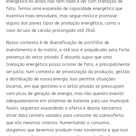
energética no Brasil não tem nada a ver com transição de
fato. Temos uma expansão de capacidade energética que
incentiva mais renováveis, mas segue mista e promove
alguns dos piores tipos de produção energética, como o
caso do uso de carvão prolongado até 2040.
Nosso contexto é de diversificação de portfólio de
investimento e da matriz, e até isso é prejudicado pela forte
presença do setor privado. É absurdo supor que uma
transição energética possa ocorrer de fato, e principalmente
ser justa, num contexto de privatização da produção, gestão
e distribuição de nossa energia. Isso permite situações
bizarras, em que gestores e o setor privado se preocupam
com picos de geração de energia, mas não querem investir
adequadamente em sistemas de baterias para uso municipal.
Assim, seguimos expandindo a oferta e depois tentamos
atrair data centers variados para consumir da sobreoferta
que nós mesmos criamos. Aumentando o consumo,
alegamos que devemos produzir mais novamente e que isso