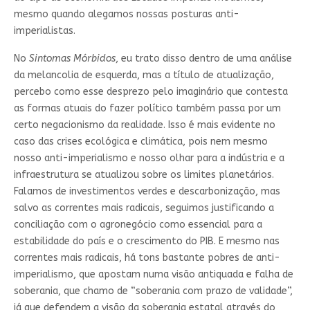
mesmo quando alegamos nossas posturas anti-
imperialistas.
No
Sintomas Mórbidos
, eu trato disso dentro de uma análise
da melancolia de esquerda, mas a título de atualização,
percebo como esse desprezo pelo imaginário que contesta
as formas atuais do fazer político também passa por um
certo negacionismo da realidade. Isso é mais evidente no
caso das crises ecológica e climática, pois nem mesmo
nosso anti-imperialismo e nosso olhar para a indústria e a
infraestrutura se atualizou sobre os limites planetários.
Falamos de investimentos verdes e descarbonização, mas
salvo as correntes mais radicais, seguimos justificando a
conciliação com o agronegócio como essencial para a
estabilidade do país e o crescimento do PIB. E mesmo nas
correntes mais radicais, há tons bastante pobres de anti-
imperialismo, que apostam numa visão antiquada e falha de
soberania, que chamo de “soberania com prazo de validade”,
já que defendem a visão da soberania estatal através do