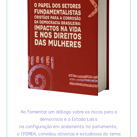
Ao fomentar um diálogo sobre os riscos para a
democracia e o Estado Laico
na configuração em andamento no parlamento,
o CFEMEA, convidou ativistas e estudiosas do tema