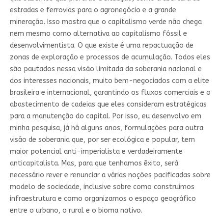
estradas e ferrovias para o agronegócio e a grande
mineração. Isso mostra que o capitalismo verde não chega
nem mesmo como alternativa ao capitalismo fóssil e
desenvolvimentista. O que existe é uma repactuação de
zonas de exploração e processos de acumulação. Todos eles
são pautados nessa visão limitada da soberania nacional e
dos interesses nacionais, muito bem-negociados com a elite
brasileira e internacional, garantindo os fluxos comerciais e o
abastecimento de cadeias que eles consideram estratégicas
para a manutenção do capital. Por isso, eu desenvolvo em
minha pesquisa, já há alguns anos, formulações para outra
visão de soberania que, por ser ecológica e popular, tem
maior potencial anti-imperialista e verdadeiramente
anticapitalista. Mas, para que tenhamos êxito, será
necessário rever e renunciar a várias noções pacificadas sobre
modelo de sociedade, inclusive sobre como construímos
infraestrutura e como organizamos o espaço geográfico
entre o urbano, o rural e o bioma nativo.