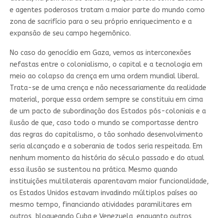
e agentes poderosos tratam a maior parte do mundo como
zona de sacrifício para o seu próprio enriquecimento e a
expansão de seu campo hegemônico.
No caso do genocídio em Gaza, vemos as interconexões
nefastas entre o colonialismo, o capital e a tecnologia em
meio ao colapso da crença em uma ordem mundial liberal.
Trata-se de uma crença e não necessariamente da realidade
material, porque essa ordem sempre se constituiu em cima
de um pacto de subordinação dos Estados pós-coloniais e a
ilusão de que, caso todo o mundo se comportasse dentro
das regras do capitalismo, o tão sonhado desenvolvimento
seria alcançado e a soberania de todos seria respeitada. Em
nenhum momento da história do século passado e do atual
essa ilusão se sustentou na prática. Mesmo quando
instituições multilaterais aparentavam maior funcionalidade,
os Estados Unidos estavam invadindo múltiplos países ao
mesmo tempo, financiando atividades paramilitares em
outros, bloqueando Cuba e Venezuela, enquanto outros