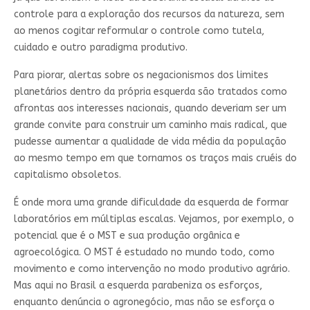
controle para a exploração dos recursos da natureza, sem
ao menos cogitar reformular o controle como tutela,
cuidado e outro paradigma produtivo.
Para piorar, alertas sobre os negacionismos dos limites
planetários dentro da própria esquerda são tratados como
afrontas aos interesses nacionais, quando deveriam ser um
grande convite para construir um caminho mais radical, que
pudesse aumentar a qualidade de vida média da população
ao mesmo tempo em que tornamos os traços mais cruéis do
capitalismo obsoletos.
É onde mora uma grande dificuldade da esquerda de formar
laboratórios em múltiplas escalas. Vejamos, por exemplo, o
potencial que é o MST e sua produção orgânica e
agroecológica. O MST é estudado no mundo todo, como
movimento e como intervenção no modo produtivo agrário.
Mas aqui no Brasil a esquerda parabeniza os esforços,
enquanto denúncia o agronegócio, mas não se esforça o