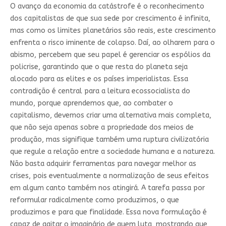
O avanço da economia da catástrofe é o reconhecimento
dos capitalistas de que sua sede por crescimento é infinita,
mas como os limites planetários são reais, este crescimento
enfrenta o risco iminente de colapso. Daí, ao olharem para o
abismo, percebem que seu papel é gerenciar os espólios da
policrise, garantindo que o que resta do planeta seja
alocado para as elites e os países imperialistas. Essa
contradição é central para a leitura ecossocialista do
mundo, porque aprendemos que, ao combater o
capitalismo, devemos criar uma alternativa mais completa,
que não seja apenas sobre a propriedade dos meios de
produção, mas signifique também uma ruptura civilizatória
que regule a relação entre a sociedade humana e a natureza.
Não basta adquirir ferramentas para navegar melhor as
crises, pois eventualmente a normalização de seus efeitos
em algum canto também nos atingirá. A tarefa passa por
reformular radicalmente como produzimos, o que
produzimos e para que finalidade. Essa nova formulação é
capaz de agitar o imaginário de quem luta, mostrando que