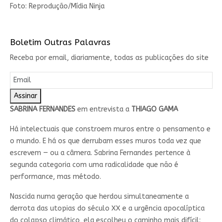
Foto: Reprodução/Mídia Ninja
Boletim Outras Palavras
Receba por email, diariamente, todas as publicações do site
Assinar
SABRINA FERNANDES
em entrevista a
THIAGO GAMA
Há intelectuais que constroem muros entre o pensamento e
o mundo. E há os que derrubam esses muros toda vez que
escrevem — ou a câmera. Sabrina Fernandes pertence à
segunda categoria com uma radicalidade que não é
performance, mas método.
Nascida numa geração que herdou simultaneamente a
derrota das utopias do século XX e a urgência apocalíptica
do colapso climático, ela escolheu o caminho mais difícil: