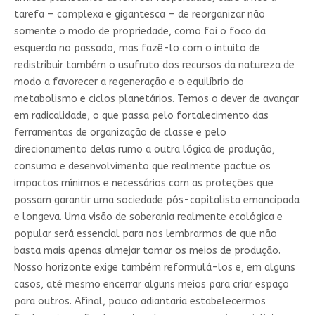
tarefa — complexa e gigantesca — de reorganizar não
somente o modo de propriedade, como foi o foco da
esquerda no passado, mas fazê-lo com o intuito de
redistribuir também o usufruto dos recursos da natureza de
modo a favorecer a regeneração e o equilíbrio do
metabolismo e ciclos planetários. Temos o dever de avançar
em radicalidade, o que passa pelo fortalecimento das
ferramentas de organização de classe e pelo
direcionamento delas rumo a outra lógica de produção,
consumo e desenvolvimento que realmente pactue os
impactos mínimos e necessários com as proteções que
possam garantir uma sociedade pós-capitalista emancipada
e longeva. Uma visão de soberania realmente ecológica e
popular será essencial para nos lembrarmos de que não
basta mais apenas almejar tomar os meios de produção.
Nosso horizonte exige também reformulá-los e, em alguns
casos, até mesmo encerrar alguns meios para criar espaço
para outros. Afinal, pouco adiantaria estabelecermos