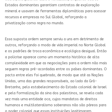
Estados dominantes garantiam contratos de exploração
mineral e usavam de ferramentas diplomáticas para acessar
recursos e empresas no Sul Global, reforçando a
privatização como regra no mundo.
Essa suposta ordem sempre serviu a uns em detrimento de
outros, reforçando o modo de vida imperial no Norte Global
e os padrões de troca econômica e ecológica desigual. Então
a policrise aparece como um momento histórico de alta
complexidade em que as negociações para a ordem não mais
seguem regras pré-acordadas entre os países dominantes. O
pacto entre eles foi quebrado, de modo que até as Nações
Unidas, uma das grandes responsáveis, ao lado da Grã-
Bretanha, pelo estabelecimento do Estado colonial de Israel
e pela formalização da sina dos palestinos, se revela cada
vez mais uma entidade oca, cujos mandatos de direitos
humanos e multilateralismo soberanos não são páreos para
o poder colonial que essas instituições legitimaram.