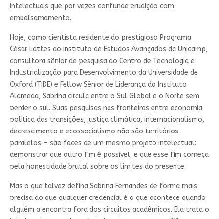
intelectuais que por vezes confunde erudição com
embalsamamento.
Hoje, como cientista residente do prestigioso Programa
César Lattes do Instituto de Estudos Avançados da Unicamp,
consultora sênior de pesquisa do Centro de Tecnologia e
Industrialização para Desenvolvimento da Universidade de
Oxford (TIDE) e Fellow Sênior de Liderança do Instituto
Alameda, Sabrina circula entre o Sul Global e o Norte sem
perder o sul. Suas pesquisas nas fronteiras entre economia
política das transições, justiça climática, internacionalismo,
decrescimento e ecossocialismo não são territórios
paralelos — são faces de um mesmo projeto intelectual:
demonstrar que outro fim é possível, e que esse fim começa
pela honestidade brutal sobre os limites do presente.
Mas o que talvez defina Sabrina Fernandes de forma mais
precisa do que qualquer credencial é o que acontece quando
alguém a encontra fora dos circuitos acadêmicos. Ela trata o