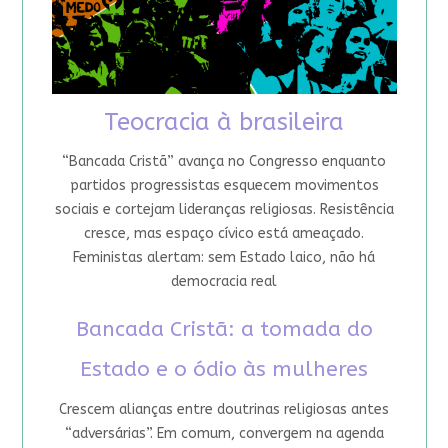
Teocracia à brasileira
“Bancada Cristã” avança no Congresso enquanto
partidos progressistas esquecem movimentos
sociais e cortejam lideranças religiosas. Resistência
cresce, mas espaço cívico está ameaçado.
Feministas alertam: sem Estado laico, não há
democracia real
Bancada Cristã: a tomada do
Estado e o ódio às mulheres
Crescem alianças entre doutrinas religiosas antes
“adversárias”. Em comum, convergem na agenda