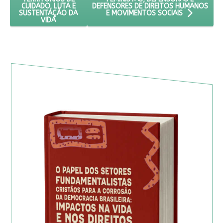
DEFENSORES DE DIREITOS HUMANOS
CUIDADO, LUTA E
SUSTENTAÇÃO DA
E MOVIMENTOS SOCIAIS
VIDA