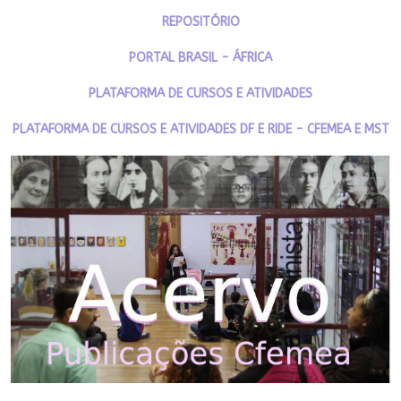
REPOSITÓRIO
PORTAL BRASIL - ÁFRICA
PLATAFORMA DE CURSOS E ATIVIDADES
PLATAFORMA DE CURSOS E ATIVIDADES DF E RIDE - CFEMEA E MST