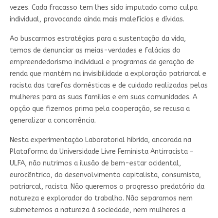
vezes. Cada fracasso tem lhes sido imputado como culpa
individual, provocando ainda mais malefícios e dívidas.
Ao buscarmos estratégias para a sustentação da vida,
temos de denunciar as meias-verdades e falácias do
empreendedorismo individual e programas de geração de
renda que mantém na invisibilidade a exploração patriarcal e
racista das tarefas domésticas e de cuidado realizadas pelas
mulheres para as suas famílias e em suas comunidades. A
opção que fizemos prima pela cooperação, se recusa a
generalizar a concorrência.
Nesta experimentação Laboratorial híbrida, ancorada na
Plataforma da Universidade Livre Feminista Antirracista –
ULFA, não nutrimos a ilusão de bem-estar ocidental,
eurocêntrico, do desenvolvimento capitalista, consumista,
patriarcal, racista. Não queremos o progresso predatório da
natureza e explorador do trabalho. Não separamos nem
submetemos a natureza à sociedade, nem mulheres a