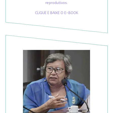
reprodutivos.
CLIQUE E BAIXE O E-BOOK