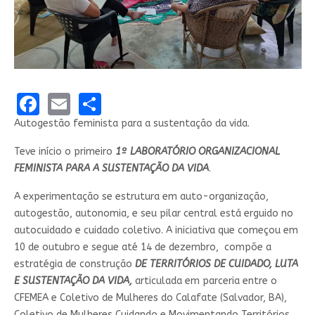
Facebook
Email
Share
Autogestão feminista para a sustentação da vida.
Teve início o primeiro
1º LABORATÓRIO ORGANIZACIONAL
FEMINISTA PARA A SUSTENTAÇÃO DA VIDA
.
A experimentação se estrutura em auto-organização,
autogestão, autonomia, e seu pilar central está erguido no
autocuidado e cuidado coletivo. A iniciativa que começou em
10 de outubro e segue até 14 de dezembro, compõe a
estratégia de construção
DE TERRITÓRIOS DE CUIDADO, LUTA
E SUSTENTAÇÃO DA VIDA,
articulada em parceria entre o
CFEMEA e Coletivo de Mulheres do Calafate (Salvador, BA),
Coletivo de Mulheres Cuidando e Movimentando Territórios