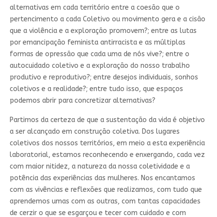
alternativas em cada território entre a coesão que o
pertencimento a cada Coletivo ou movimento gera e a cisão
que a violência e a exploração promovem?; entre as lutas
por emancipação feminista antirracista e as múltiplas
formas de opressão que cada uma de nós vive?; entre o
autocuidado coletivo e a exploração do nosso trabalho
produtivo e reprodutivo?; entre desejos individuais, sonhos
coletivos e a realidade?; entre tudo isso, que espaços
podemos abrir para concretizar alternativas?
Partimos da certeza de que a sustentação da vida é objetivo
a ser alcançado em construção coletiva. Dos lugares
coletivos dos nossos territórios, em meio a esta experiência
laboratorial, estamos reconhecendo e enxergando, cada vez
com maior nitidez, a natureza da nossa coletividade e a
potência das experiências das mulheres. Nos encantamos
com as vivências e reflexões que realizamos, com tudo que
aprendemos umas com as outras, com tantas capacidades
de cerzir o que se esgarçou e tecer com cuidado e com