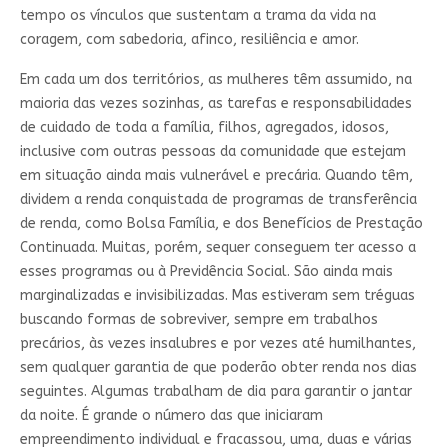
tempo os vínculos que sustentam a trama da vida na
coragem, com sabedoria, afinco, resiliência e amor.
Em cada um dos territórios, as mulheres têm assumido, na
maioria das vezes sozinhas, as tarefas e responsabilidades
de cuidado de toda a família, filhos, agregados, idosos,
inclusive com outras pessoas da comunidade que estejam
em situação ainda mais vulnerável e precária. Quando têm,
dividem a renda conquistada de programas de transferência
de renda, como Bolsa Família, e dos Benefícios de Prestação
Continuada. Muitas, porém, sequer conseguem ter acesso a
esses programas ou à Previdência Social. São ainda mais
marginalizadas e invisibilizadas. Mas estiveram sem tréguas
buscando formas de sobreviver, sempre em trabalhos
precários, às vezes insalubres e por vezes até humilhantes,
sem qualquer garantia de que poderão obter renda nos dias
seguintes. Algumas trabalham de dia para garantir o jantar
da noite. É grande o número das que iniciaram
empreendimento individual e fracassou, uma, duas e várias