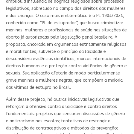
ampliou a influência de dogmas religiosos sobre processos
legislativos, sobretudo no campo dos direitos das mulheres
e das crianças. O caso mais emblemático é o PL 1904/2024,
conhecido como “PL do estuprador”, que busca criminalizar
meninas, mulheres e profissionais de saúde nas situações de
aborto já autorizadas pela legislação penal brasileira. A
proposta, ancorada em argumentos estritamente religiosos
e moralizantes, subverte o princípio da laicidade e
desconsidera evidências científicas, marcos internacionais de
direitos humanos e a proteção contra violências de gênero e
sexuais. Sua aplicação afetaria de modo particularmente
grave meninas e mulheres negras, que compõem a maioria
das vítimas de estupro no Brasil.
Além desse projeto, há outras iniciativas legislativas que
reforçam a ofensiva contra a laicidade e contra direitos
fundamentais: projetos que censuram discussões de gênero
e antirracismo nas escolas; tentativas de restringir a
distribuição de contraceptivos e métodos de prevenção;