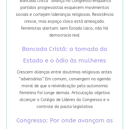
“Bancada Cristã” avança no Congresso enquanto
partidos progressistas esquecem movimentos
sociais e cortejam lideranças religiosas. Resistência
cresce, mas espaço cívico está ameaçado.
Feministas alertam: sem Estado laico, não há
democracia real
Bancada Cristã: a tomada do
Estado e o ódio às mulheres
Crescem alianças entre doutrinas religiosas antes
“adversárias”. Em comum, convergem na agenda
moral de que a reivindicação pela autonomia
feminina foi longe demais. Articulação objetiva
alcançar o Colégio de Líderes do Congresso e o
controle da pauta legislativa
Congresso: Por onde avançam as