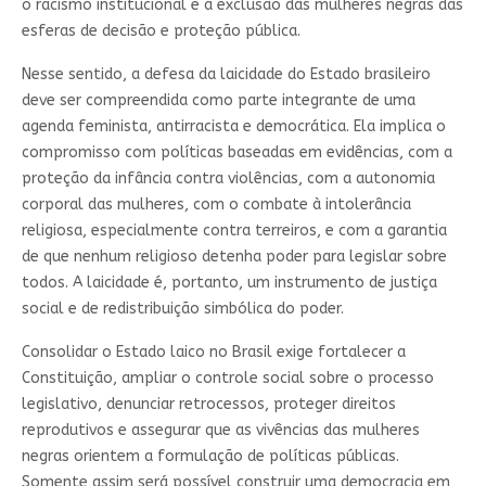
o racismo institucional e a exclusão das mulheres negras das
esferas de decisão e proteção pública.
Nesse sentido, a defesa da laicidade do Estado brasileiro
deve ser compreendida como parte integrante de uma
agenda feminista, antirracista e democrática. Ela implica o
compromisso com políticas baseadas em evidências, com a
proteção da infância contra violências, com a autonomia
corporal das mulheres, com o combate à intolerância
religiosa, especialmente contra terreiros, e com a garantia
de que nenhum religioso detenha poder para legislar sobre
todos. A laicidade é, portanto, um instrumento de justiça
social e de redistribuição simbólica do poder.
Consolidar o Estado laico no Brasil exige fortalecer a
Constituição, ampliar o controle social sobre o processo
legislativo, denunciar retrocessos, proteger direitos
reprodutivos e assegurar que as vivências das mulheres
negras orientem a formulação de políticas públicas.
Somente assim será possível construir uma democracia em