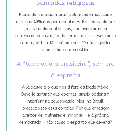
bancadas religiosas
Pauta da “retidão moral” sob mando masculino
aglutina 40% dos parlamentares. É incentivada por
igrejas fundamentalistas, que avançaram no
terreno de devastação da democracia e desencanto
com a política. Mas há brechas: fé não significa
submissão como destino
A “teocracia à brasileira”, sempre
à espreita
A laicidade é o que nos difere da Idade Média.
Deveria garantir que dogmas jamais poderiam
interferir na coletividade. Mas, no Brasil,
pressuposto está corroído. Por que ameaçar
direitos de mulheres e minorias – e à própria
democracia – não causa o espanto que deveria?