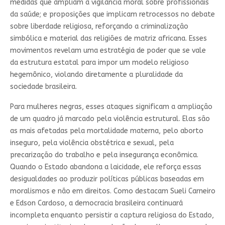
medidas que ampliam a vigilância moral sobre profissionais
da saúde; e proposições que implicam retrocessos no debate
sobre liberdade religiosa, reforçando a criminalização
simbólica e material das religiões de matriz africana. Esses
movimentos revelam uma estratégia de poder que se vale
da estrutura estatal para impor um modelo religioso
hegemônico, violando diretamente a pluralidade da
sociedade brasileira.
Para mulheres negras, esses ataques significam a ampliação
de um quadro já marcado pela violência estrutural. Elas são
as mais afetadas pela mortalidade materna, pelo aborto
inseguro, pela violência obstétrica e sexual, pela
precarização do trabalho e pela insegurança econômica.
Quando o Estado abandona a laicidade, ele reforça essas
desigualdades ao produzir políticas públicas baseadas em
moralismos e não em direitos. Como destacam Sueli Carneiro
e Edson Cardoso, a democracia brasileira continuará
incompleta enquanto persistir a captura religiosa do Estado,