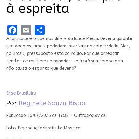
à espreita
Facebook
Email
Share
A laicidade é o que nos difere da Idade Média. Deveria garantir
que dogmas jamais poderiam interferir na coletividade. Mas,
no Brasil, pressuposto está corroído. Por que ameaçar
direitos de mulheres e minorias – e à própria democracia –
não causa o espanto que deveria?
Crise Brasileira
Por
Reginete Souza Bispo
Publicado 16/04/2026 às 17:33 - OutrasPalavras
Foto: Reprodução/Instituto Mosaico