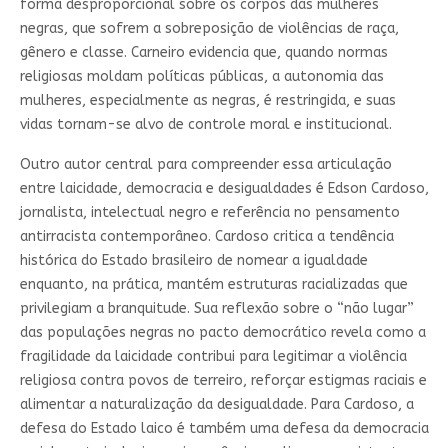
forma desproporcional sobre os corpos das mulheres
negras, que sofrem a sobreposição de violências de raça,
gênero e classe. Carneiro evidencia que, quando normas
religiosas moldam políticas públicas, a autonomia das
mulheres, especialmente as negras, é restringida, e suas
vidas tornam-se alvo de controle moral e institucional.
Outro autor central para compreender essa articulação
entre laicidade, democracia e desigualdades é Edson Cardoso,
jornalista, intelectual negro e referência no pensamento
antirracista contemporâneo. Cardoso critica a tendência
histórica do Estado brasileiro de nomear a igualdade
enquanto, na prática, mantém estruturas racializadas que
privilegiam a branquitude. Sua reflexão sobre o “não lugar”
das populações negras no pacto democrático revela como a
fragilidade da laicidade contribui para legitimar a violência
religiosa contra povos de terreiro, reforçar estigmas raciais e
alimentar a naturalização da desigualdade. Para Cardoso, a
defesa do Estado laico é também uma defesa da democracia