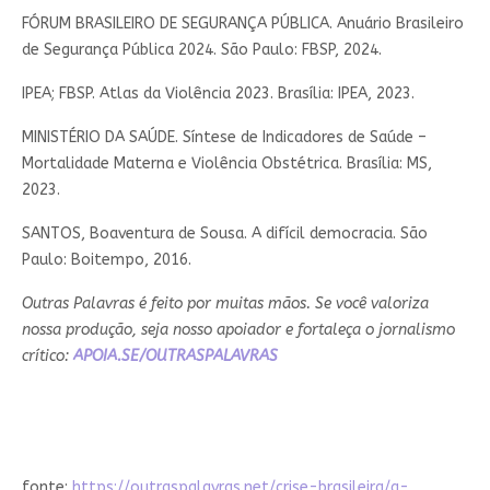
FÓRUM BRASILEIRO DE SEGURANÇA PÚBLICA. Anuário Brasileiro
de Segurança Pública 2024. São Paulo: FBSP, 2024.
IPEA; FBSP. Atlas da Violência 2023. Brasília: IPEA, 2023.
MINISTÉRIO DA SAÚDE. Síntese de Indicadores de Saúde –
Mortalidade Materna e Violência Obstétrica. Brasília: MS,
2023.
SANTOS, Boaventura de Sousa. A difícil democracia. São
Paulo: Boitempo, 2016.
Outras Palavras é feito por muitas mãos. Se você valoriza
nossa produção, seja nosso apoiador e fortaleça o jornalismo
crítico:
APOIA.SE/OUTRASPALAVRAS
fonte:
https://outraspalavras.net/crise-brasileira/a-