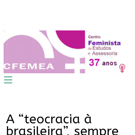
A “teocracia à
brasileira”, sempre