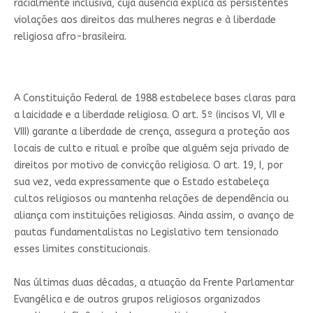
racialmente inclusiva, cuja ausência explica as persistentes
violações aos direitos das mulheres negras e à liberdade
religiosa afro-brasileira.
A Constituição Federal de 1988 estabelece bases claras para
a laicidade e a liberdade religiosa. O art. 5º (incisos VI, VII e
VIII) garante a liberdade de crença, assegura a proteção aos
locais de culto e ritual e proíbe que alguém seja privado de
direitos por motivo de convicção religiosa. O art. 19, I, por
sua vez, veda expressamente que o Estado estabeleça
cultos religiosos ou mantenha relações de dependência ou
aliança com instituições religiosas. Ainda assim, o avanço de
pautas fundamentalistas no Legislativo tem tensionado
esses limites constitucionais.
Nas últimas duas décadas, a atuação da Frente Parlamentar
Evangélica e de outros grupos religiosos organizados