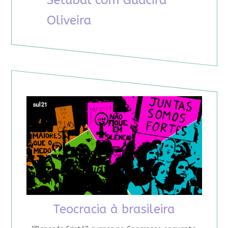
Teocracia à brasileira