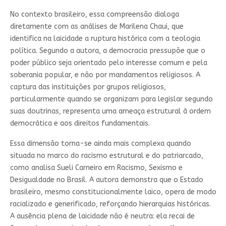
No contexto brasileiro, essa compreensão dialoga
diretamente com as análises de Marilena Chaui, que
identifica na laicidade a ruptura histórica com a teologia
política. Segundo a autora, a democracia pressupõe que o
poder público seja orientado pelo interesse comum e pela
soberania popular, e não por mandamentos religiosos. A
captura das instituições por grupos religiosos,
particularmente quando se organizam para legislar segundo
suas doutrinas, representa uma ameaça estrutural à ordem
democrática e aos direitos fundamentais.
Essa dimensão torna-se ainda mais complexa quando
situada no marco do racismo estrutural e do patriarcado,
como analisa Sueli Carneiro em Racismo, Sexismo e
Desigualdade no Brasil. A autora demonstra que o Estado
brasileiro, mesmo constitucionalmente laico, opera de modo
racializado e generificado, reforçando hierarquias históricas.
A ausência plena de laicidade não é neutra: ela recai de