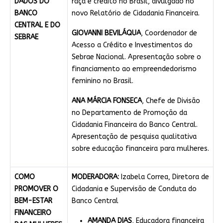
DADOS DO
raça e crédito no Brasil, divulgado no
BANCO
novo Relatório de Cidadania Financeira.
CENTRAL E DO
GIOVANNI BEVILÁQUA
, Coordenador de
SEBRAE
Acesso a Crédito e Investimentos do
Sebrae Nacional. Apresentação sobre o
financiamento ao empreendedorismo
feminino no Brasil.
ANA MÁRCIA FONSECA
, Chefe de Divisão
no Departamento de Promoção da
Cidadania Financeira do Banco Central.
Apresentação de pesquisa qualitativa
sobre educação financeira para mulheres.
COMO
MODERADORA:
Izabela Correa, Diretora de
PROMOVER O
Cidadania e Supervisão de Conduta do
BEM-ESTAR
Banco Central
FINANCEIRO
AMANDA DIAS
, Educadora financeira