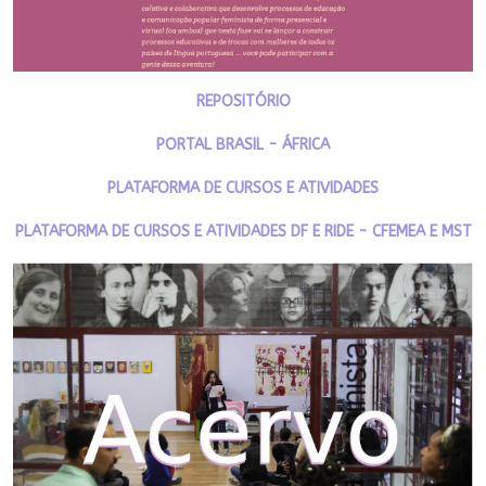
REPOSITÓRIO
PORTAL BRASIL - ÁFRICA
PLATAFORMA DE CURSOS E ATIVIDADES
PLATAFORMA DE CURSOS E ATIVIDADES DF E RIDE - CFEMEA E MST