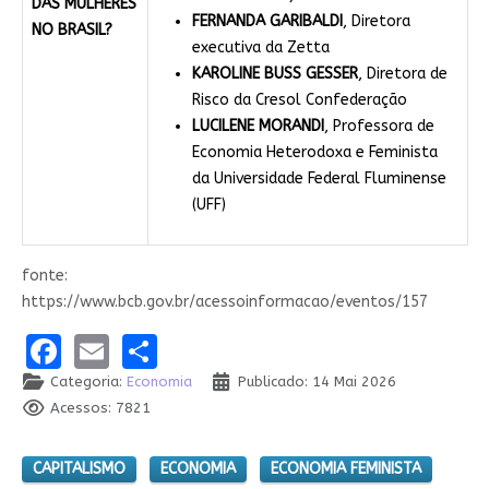
DAS MULHERES
FERNANDA GARIBALDI
, Diretora
NO BRASIL?
executiva da Zetta
KAROLINE BUSS GESSER
, Diretora de
Risco da Cresol Confederação
LUCILENE MORANDI
, Professora de
Economia Heterodoxa e Feminista
da Universidade Federal Fluminense
(UFF)
fonte:
https://www.bcb.gov.br/acessoinformacao/eventos/157
Facebook
Email
Share
Categoria:
Economia
Publicado: 14 Mai 2026
Acessos: 7821
CAPITALISMO
ECONOMIA
ECONOMIA FEMINISTA