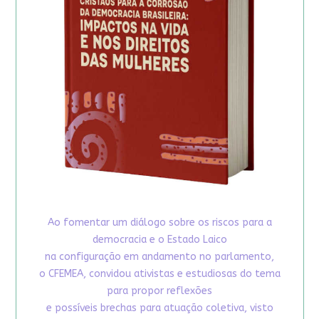
Ao fomentar um diálogo sobre os riscos para a
democracia e o Estado Laico
na configuração em andamento no parlamento,
o CFEMEA, convidou ativistas e estudiosas do tema
para propor reflexões
e possíveis brechas para atuação coletiva, visto