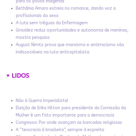
para os povos indígenas
Bethânia Amaro estreia no romance, dando voz a
profissionais do sexo
A luta sem tréguas da Enfermagem
Gravidez reduz oportunidades e autonomia de meninas,
mostra pesquisa
August Nimtz prova que marxismo e antirracismo são
indissociáveis na luta anticapitalista
+ LIDOS
Não à Guerra Imperialista!
Eleição de Erika Hilton para presidente da Comissão da
Mulher é um fato importante para a democracia
Congresso: Por onde avançam as bancadas religiosas
A “teocracia à brasileira”, sempre à espreita