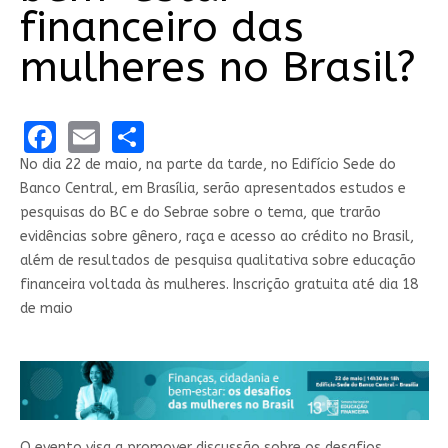
financeiro das
mulheres no Brasil?
Facebook
Email
Share
No dia 22 de maio, na parte da tarde, no Edifício Sede do
Banco Central, em Brasília, serão apresentados​ estudos e
pesquisas do BC e do Sebrae sobre o tema, que trarão
evidências sobre gênero, raça e acesso ao crédito no Brasil,
além de resultados de pesquisa qualitativa sobre educação
financeira voltada às mulheres. Inscrição gratuita até dia 18
de maio
O evento visa a promover discussão sobre os desafios