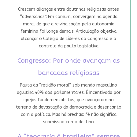
Crescem alianças entre doutrinas religiosas antes
“adversárias”. Em comum, convergem na agenda
moral de que a reivindicação pela autonomia
feminina foi longe demais. Articulação objetiva
alcançar o Colégio de Líderes do Congresso e o
controle da pauta legislativa
Congresso: Por onde avançam as
bancadas religiosas
Pauta da “retidão moral” sob mando masculino
aglutina 40% dos parlamentares. É incentivada por
igrejas fundamentalistas, que avançaram no
terreno de devastação da democracia e desencanto
com a política. Mas há brechas: fé não significa
submissão como destino
A “teocracia à brasileira”, sempre