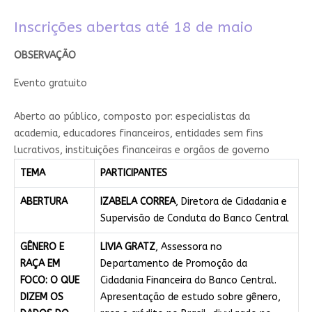
Inscrições abertas até 18 de maio​
​OBSERVAÇÃO
Evento gratuito​
​A​berto ao público, composto por: especialistas da
academia, educadores financeiros, entidades sem fins
lucrativos, instituições financeiras e orgãos de governo​
TEMA
PARTICIPANTES
ABERTURA
IZABELA CORREA
, Diretora de Cidadania e
Supervisão de Conduta do Banco Central
GÊNERO E
LIVIA GRATZ
, Assessora no
RAÇA EM
Departamento de Promoção da
FOCO: O QUE
Cidadania Financeira do Banco Central.
DIZEM OS
Apresentação de estudo sobre gênero,