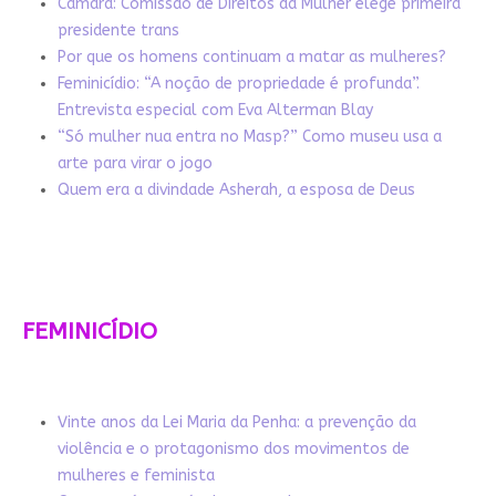
Câmara: Comissão de Direitos da Mulher elege primeira
presidente trans
Por que os homens continuam a matar as mulheres?
Feminicídio: “A noção de propriedade é profunda”.
Entrevista especial com Eva Alterman Blay
“Só mulher nua entra no Masp?” Como museu usa a
arte para virar o jogo
Quem era a divindade Asherah, a esposa de Deus
FEMINICÍDIO
Vinte anos da Lei Maria da Penha: a prevenção da
violência e o protagonismo dos movimentos de
mulheres e feminista