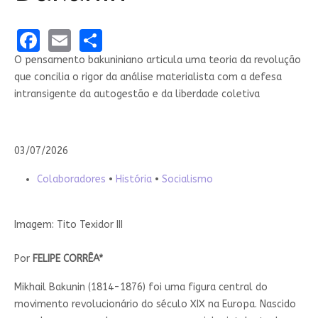
Facebook
Email
Share
O pensamento bakuniniano articula uma teoria da revolução
que concilia o rigor da análise materialista com a defesa
intransigente da autogestão e da liberdade coletiva
03/07/2026
Colaboradores
•
História
•
Socialismo
Imagem: Tito Texidor III
Por
FELIPE CORRÊA*
Mikhail Bakunin (1814-1876) foi uma figura central do
movimento revolucionário do século XIX na Europa. Nascido