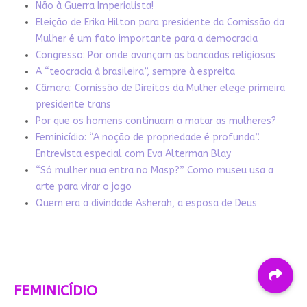
Não à Guerra Imperialista!
Eleição de Erika Hilton para presidente da Comissão da
Mulher é um fato importante para a democracia
Congresso: Por onde avançam as bancadas religiosas
A “teocracia à brasileira”, sempre à espreita
Câmara: Comissão de Direitos da Mulher elege primeira
presidente trans
Por que os homens continuam a matar as mulheres?
Feminicídio: “A noção de propriedade é profunda”.
Entrevista especial com Eva Alterman Blay
“Só mulher nua entra no Masp?” Como museu usa a
arte para virar o jogo
Quem era a divindade Asherah, a esposa de Deus
FEMINICÍDIO