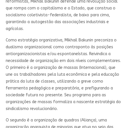
reformistas, Mikhail Bakunin defende uma revolução social
que rompa com o capitalismo e o Estado, que construa o
socialismo coletivista-federalista, de baixo para cima,
garantindo a autogestão das associações industriais e
agrícolas.
Como estratégia organizativa, Mikhail Bakunin preconiza o
dualismo organizacional como contraponto às posições
antiorganizacionistas e/ou espontaneístas. Reivindica a
necessidade de organização em dois níveis complementares.
O primeiro é a organização de massas (Internacional), que
une os trabalhadores pela luta econômica e pela educação
prática da luta de classes, utilizando a greve como
ferramenta pedagógica e preparatória, e prefigurando a
sociedade futura no presente. Seu programa para as
organizações de massas formaliza a nascente estratégia do
sindicalismo revolucionário.
O segundo é a organização de quadros (Aliança), uma
organização anarquista de minorias que atua no seio das