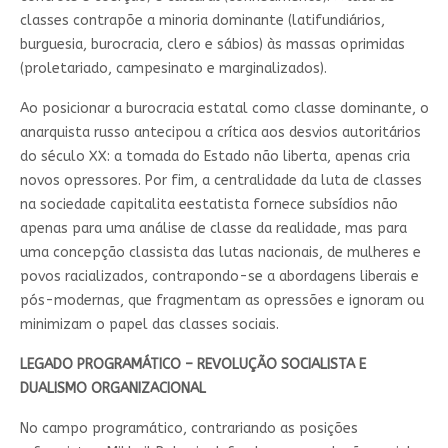
classes contrapõe a minoria dominante (latifundiários,
burguesia, burocracia, clero e sábios) às massas oprimidas
(proletariado, campesinato e marginalizados).
Ao posicionar a burocracia estatal como classe dominante, o
anarquista russo antecipou a crítica aos desvios autoritários
do século XX: a tomada do Estado não liberta, apenas cria
novos opressores. Por fim, a centralidade da luta de classes
na sociedade capitalita eestatista fornece subsídios não
apenas para uma análise de classe da realidade, mas para
uma concepção classista das lutas nacionais, de mulheres e
povos racializados, contrapondo-se a abordagens liberais e
pós-modernas, que fragmentam as opressões e ignoram ou
minimizam o papel das classes sociais.
LEGADO PROGRAMÁTICO – REVOLUÇÃO SOCIALISTA E
DUALISMO ORGANIZACIONAL
No campo programático, contrariando as posições