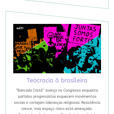
Teocracia à brasileira
“Bancada Cristã” avança no Congresso enquanto
partidos progressistas esquecem movimentos
sociais e cortejam lideranças religiosas. Resistência
cresce, mas espaço cívico está ameaçado.