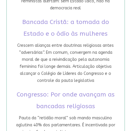
Feministas alertam: sem Estado laico, não há
democracia real
Bancada Cristã: a tomada do
Estado e o ódio às mulheres
Crescem alianças entre doutrinas religiosas antes
“adversárias”. Em comum, convergem na agenda
moral de que a reivindicação pela autonomia
feminina foi longe demais. Articulação objetiva
alcançar o Colégio de Líderes do Congresso e o
controle da pauta legislativa
Congresso: Por onde avançam as
bancadas religiosas
Pauta da “retidão moral” sob mando masculino
aglutina 40% dos parlamentares. É incentivada por