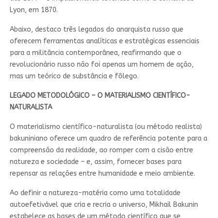
Lyon, em 1870.
Abaixo, destaco três legados do anarquista russo que
oferecem ferramentas analíticas e estratégicas essenciais
para a militância contemporânea, reafirmando que o
revolucionário russo não foi apenas um homem de ação,
mas um teórico de substância e fôlego.
LEGADO METODOLÓGICO – O MATERIALISMO CIENTÍFICO-
NATURALISTA
O materialismo científico-naturalista (ou método realista)
bakuniniano oferece um quadro de referência potente para a
compreensão da realidade, ao romper com a cisão entre
natureza e sociedade – e, assim, fornecer bases para
repensar as relações entre humanidade e meio ambiente.
Ao definir a natureza-matéria como uma totalidade
autoefetivável que cria e recria o universo, Mikhail Bakunin
estabelece as bases de um método científico que se