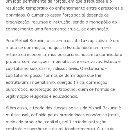
um jogo permanente de forças, em que a realidade é o
resultado temporário do enfrentamento entre opressores e
oprimidos. O aumento dessa força social depende de
organização, recursos e instrução, sendo o monopólio do
conhecimento uma ferramenta crucial de dominação.
Para Mikhail Bakunin, o sistema estatista-capitalista é um
modo de dominação, no qual o Estado não é um mero
reflexo da economia, mas possui uma natureza dominadora
própria, com vocações imperialistas e escravistas. Estado e
capitalismo são, assim, indissociáveis. O estatismo-
capitalismo possui formas de dominação que lhe
estruturam: imperialismo, coerção física, dominação
burocrática, exploração do trabalho, além de formas de
legitimação religiosas e educacionais.
Além disso, a teoria das classes sociais de Mikhail Bakunin é
multicausal, definida pelas propriedades econômica (terra,
meios de produção, capital), política (administração,
controle e coerção) e cultural (conhecimento). A luta de