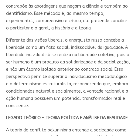
contrapõe às abordagens que negam a ciência e também ao
cientificismo. Esse método é, ao mesmo tempo,
experimental, compreensivo e crítico; ele pretende conciliar
o particular e o geral, a história e a teoria.
Diferente das visões liberais, o anarquista russo concebe a
liberdade como um fato social, indissociável da igualdade. A
liberdade individual só se realiza na liberdade coletiva, pois o
ser humano é um produto da solidariedade e da socialização,
e não um átomo isolado anterior ao contrato social. Essa
perspectiva permite superar o individualismo metodológico
e o determinismo estruturalista, reconhecendo que, embora
condicionados natural e socialmente, a vontade racional e a
ação humana possuem um potencial transformador real e
consciente.
LEGADO TEÓRICO – TEORIA POLÍTICA E ANÁLISE DA REALIDADE
A teoria do conflito bakuniniana entende a sociedade como