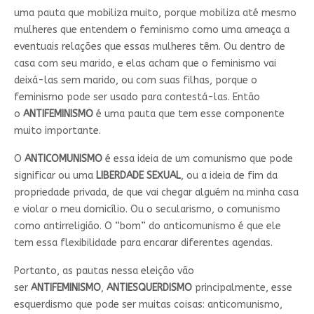
uma pauta que mobiliza muito, porque mobiliza até mesmo
mulheres que entendem o feminismo como uma ameaça a
eventuais relações que essas mulheres têm. Ou dentro de
casa com seu marido, e elas acham que o feminismo vai
deixá-las sem marido, ou com suas filhas, porque o
feminismo pode ser usado para contestá-las. Então
o
ANTIFEMINISMO
é uma pauta que tem esse componente
muito importante.
O
ANTICOMUNISMO
é essa ideia de um comunismo que pode
significar ou uma
LIBERDADE SEXUAL
, ou a ideia de fim da
propriedade privada, de que vai chegar alguém na minha casa
e violar o meu domicílio. Ou o secularismo, o comunismo
como antirreligião. O “bom” do anticomunismo é que ele
tem essa flexibilidade para encarar diferentes agendas.
Portanto, as pautas nessa eleição vão
ser
ANTIFEMINISMO
,
ANTIESQUERDISMO
principalmente, esse
esquerdismo que pode ser muitas coisas: anticomunismo,