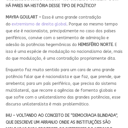
HÁ PARES NA HISTÓRIA DESSE TIPO DE POLÍTICO?
MAYRA GOULART –
Essa é uma grande contradição
do
extremismo de direita global
. Porque ao mesmo tempo
que ele é nacionalista, principalmente no caso dos países
periféricos, convive com o sentimento de admiração e
adesão às potências hegemônicas do
HEMISFÉRIO
NORTE
. E
isso é uma espécie de modulação no nacionalismo dele, mais
do que modulação, é uma contradição propriamente dita.
Enquanto faz muito sentido para um cara de uma grande
potência falar que é nacionalista e que faz, que prende, que
arrebenta; para um país periférico, que precisa do sistema
multilateral, que recorre a agências de fomento globais e
que sofre com o unilateralismo das grandes potências, esse
discurso unilateralista é mais problemático.
IHU – VOLTANDO AO CONCEITO DE “DEMOCRACIA BLINDADA”,
QUE DESCREVE UM ARRANJO ONDE AS INSTITUIÇÕES SÃO