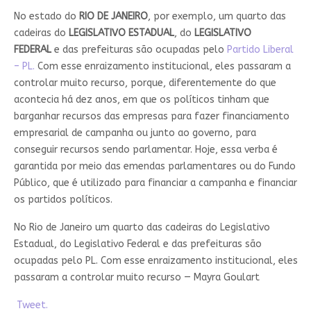
No estado do
RIO DE JANEIRO
, por exemplo, um quarto das
cadeiras do
LEGISLATIVO ESTADUAL
, do
LEGISLATIVO
FEDERAL
e das prefeituras são ocupadas pelo
Partido Liberal
– PL.
Com esse enraizamento institucional, eles passaram a
controlar muito recurso, porque, diferentemente do que
acontecia há dez anos, em que os políticos tinham que
barganhar recursos das empresas para fazer financiamento
empresarial de campanha ou junto ao governo, para
conseguir recursos sendo parlamentar. Hoje, essa verba é
garantida por meio das emendas parlamentares ou do Fundo
Público, que é utilizado para financiar a campanha e financiar
os partidos políticos.
No Rio de Janeiro um quarto das cadeiras do Legislativo
Estadual, do Legislativo Federal e das prefeituras são
ocupadas pelo PL. Com esse enraizamento institucional, eles
passaram a controlar muito recurso — Mayra Goulart
Tweet.