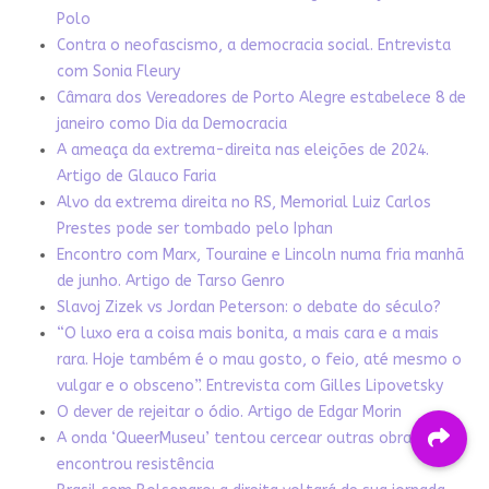
Polo
Contra o neofascismo, a democracia social. Entrevista
com Sonia Fleury
Câmara dos Vereadores de Porto Alegre estabelece 8 de
janeiro como Dia da Democracia
A ameaça da extrema-direita nas eleições de 2024.
Artigo de Glauco Faria
Alvo da extrema direita no RS, Memorial Luiz Carlos
Prestes pode ser tombado pelo Iphan
Encontro com Marx, Touraine e Lincoln numa fria manhã
de junho. Artigo de Tarso Genro
Slavoj Zizek vs Jordan Peterson: o debate do século?
“O luxo era a coisa mais bonita, a mais cara e a mais
rara. Hoje também é o mau gosto, o feio, até mesmo o
vulgar e o obsceno”. Entrevista com Gilles Lipovetsky
O dever de rejeitar o ódio. Artigo de Edgar Morin
A onda ‘QueerMuseu’ tentou cercear outras obras. Mas
encontrou resistência