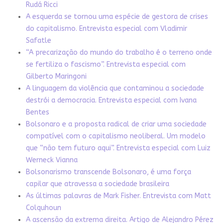
Rudá Ricci
A esquerda se tornou uma espécie de gestora de crises
do capitalismo. Entrevista especial com Vladimir
Safatle
“A precarização do mundo do trabalho é o terreno onde
se fertiliza o fascismo”. Entrevista especial com
Gilberto Maringoni
A linguagem da violência que contaminou a sociedade
destrói a democracia. Entrevista especial com Ivana
Bentes
Bolsonaro e a proposta radical de criar uma sociedade
compatível com o capitalismo neoliberal. Um modelo
que “não tem futuro aqui”. Entrevista especial com Luiz
Werneck Vianna
Bolsonarismo transcende Bolsonaro, é uma força
capilar que atravessa a sociedade brasileira
As últimas palavras de Mark Fisher. Entrevista com Matt
Colquhoun
A ascensão da extrema direita. Artigo de Alejandro Pérez