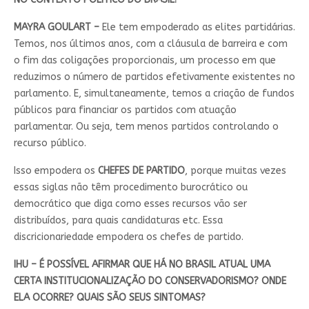
MAYRA GOULART –
Ele tem empoderado as elites partidárias.
Temos, nos últimos anos, com a cláusula de barreira e com
o fim das coligações proporcionais, um processo em que
reduzimos o número de partidos efetivamente existentes no
parlamento. E, simultaneamente, temos a criação de fundos
públicos para financiar os partidos com atuação
parlamentar. Ou seja, tem menos partidos controlando o
recurso público.
Isso empodera os
CHEFES DE PARTIDO
, porque muitas vezes
essas siglas não têm procedimento burocrático ou
democrático que diga como esses recursos vão ser
distribuídos, para quais candidaturas etc. Essa
discricionariedade empodera os chefes de partido.
IHU – É POSSÍVEL AFIRMAR QUE HÁ NO BRASIL ATUAL UMA
CERTA INSTITUCIONALIZAÇÃO DO CONSERVADORISMO? ONDE
ELA OCORRE? QUAIS SÃO SEUS SINTOMAS?