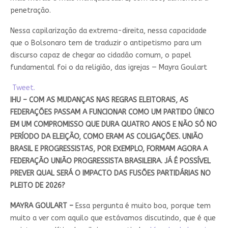
penetração.
Nessa capilarização da extrema-direita, nessa capacidade
que o Bolsonaro tem de traduzir o antipetismo para um
discurso capaz de chegar ao cidadão comum, o papel
fundamental foi o da religião, das igrejas — Mayra Goulart
Tweet.
IHU – COM AS MUDANÇAS NAS REGRAS ELEITORAIS, AS
FEDERAÇÕES PASSAM A FUNCIONAR COMO UM PARTIDO ÚNICO
EM UM COMPROMISSO QUE DURA QUATRO ANOS E NÃO SÓ NO
PERÍODO DA ELEIÇÃO, COMO ERAM AS COLIGAÇÕES. UNIÃO
BRASIL E PROGRESSISTAS, POR EXEMPLO, FORMAM AGORA A
FEDERAÇÃO UNIÃO PROGRESSISTA BRASILEIRA. JÁ É POSSÍVEL
PREVER QUAL SERÁ O IMPACTO DAS FUSÕES PARTIDÁRIAS NO
PLEITO DE 2026?
MAYRA GOULART –
Essa pergunta é muito boa, porque tem
muito a ver com aquilo que estávamos discutindo, que é que