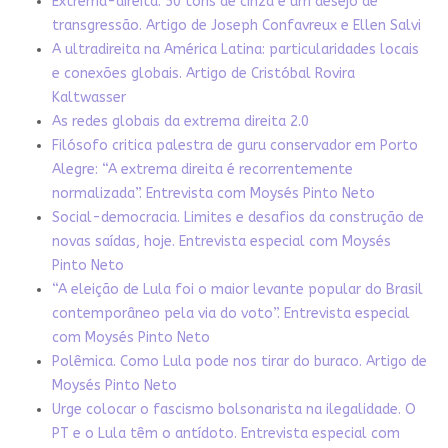
Extrema-direita: 50 tons de cinza e um desejo de
transgressão. Artigo de Joseph Confavreux e Ellen Salvi
A ultradireita na América Latina: particularidades locais
e conexões globais. Artigo de Cristóbal Rovira
Kaltwasser
As redes globais da extrema direita 2.0
Filósofo critica palestra de guru conservador em Porto
Alegre: “A extrema direita é recorrentemente
normalizada”. Entrevista com Moysés Pinto Neto
Social-democracia. Limites e desafios da construção de
novas saídas, hoje. Entrevista especial com Moysés
Pinto Neto
“A eleição de Lula foi o maior levante popular do Brasil
contemporâneo pela via do voto”. Entrevista especial
com Moysés Pinto Neto
Polêmica. Como Lula pode nos tirar do buraco. Artigo de
Moysés Pinto Neto
Urge colocar o fascismo bolsonarista na ilegalidade. O
PT e o Lula têm o antídoto. Entrevista especial com