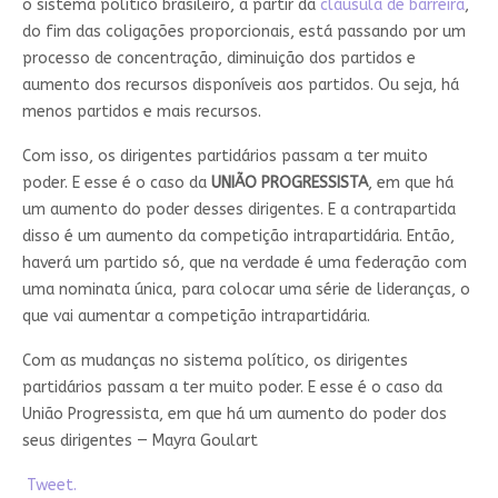
o sistema político brasileiro, a partir da
cláusula de barreira
,
do fim das coligações proporcionais, está passando por um
processo de concentração, diminuição dos partidos e
aumento dos recursos disponíveis aos partidos. Ou seja, há
menos partidos e mais recursos.
Com isso, os dirigentes partidários passam a ter muito
poder. E esse é o caso da
UNIÃO PROGRESSISTA
, em que há
um aumento do poder desses dirigentes. E a contrapartida
disso é um aumento da competição intrapartidária. Então,
haverá um partido só, que na verdade é uma federação com
uma nominata única, para colocar uma série de lideranças, o
que vai aumentar a competição intrapartidária.
Com as mudanças no sistema político, os dirigentes
partidários passam a ter muito poder. E esse é o caso da
União Progressista, em que há um aumento do poder dos
seus dirigentes — Mayra Goulart
Tweet.