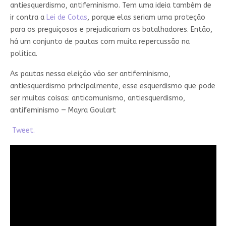
antiesquerdismo, antifeminismo. Tem uma ideia também de
ir contra a
Lei de Cotas
, porque elas seriam uma proteção
para os preguiçosos e prejudicariam os batalhadores. Então,
há um conjunto de pautas com muita repercussão na
política.
As pautas nessa eleição vão ser antifeminismo,
antiesquerdismo principalmente, esse esquerdismo que pode
ser muitas coisas: anticomunismo, antiesquerdismo,
antifeminismo — Mayra Goulart
Tweet.