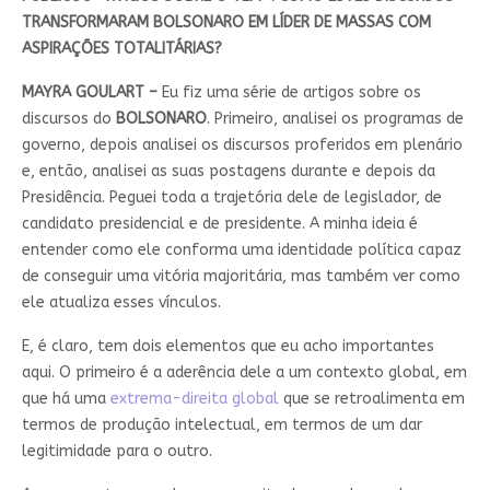
TRANSFORMARAM BOLSONARO EM LÍDER DE MASSAS COM
ASPIRAÇÕES TOTALITÁRIAS?
MAYRA GOULART –
Eu fiz uma série de artigos sobre os
discursos do
BOLSONARO
. Primeiro, analisei os programas de
governo, depois analisei os discursos proferidos em plenário
e, então, analisei as suas postagens durante e depois da
Presidência. Peguei toda a trajetória dele de legislador, de
candidato presidencial e de presidente. A minha ideia é
entender como ele conforma uma identidade política capaz
de conseguir uma vitória majoritária, mas também ver como
ele atualiza esses vínculos.
E, é claro, tem dois elementos que eu acho importantes
aqui. O primeiro é a aderência dele a um contexto global, em
que há uma
extrema-direita global
que se retroalimenta em
termos de produção intelectual, em termos de um dar
legitimidade para o outro.