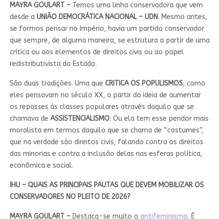
MAYRA GOULART –
Temos uma linha conservadora que vem
desde a
UNIÃO DEMOCRÁTICA NACIONAL – UDN
. Mesmo antes,
se formos pensar no Império, havia um partido conservador
que sempre, de alguma maneira, se estrutura a partir de uma
crítica ou aos elementos de direitos civis ou ao papel
redistributivista do Estado.
São duas tradições. Uma que
CRITICA OS POPULISMOS
, como
eles pensavam no século XX, a partir da ideia de aumentar
os repasses às classes populares através daquilo que se
chamava de
ASSISTENCIALISMO
. Ou ela tem esse pendor mais
moralista em termos daquilo que se chama de “costumes”,
que na verdade são direitos civis, falando contra os direitos
das minorias e contra a inclusão delas nas esferas política,
econômica e social.
IHU – QUAIS AS PRINCIPAIS PAUTAS QUE DEVEM MOBILIZAR OS
CONSERVADORES NO PLEITO DE 2026?
MAYRA GOULART –
Destaca-se muito o
antifeminismo
. É