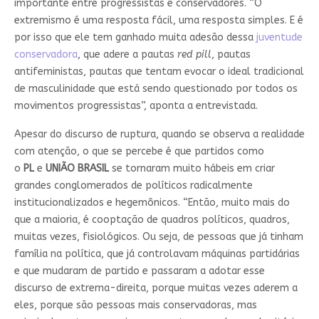
importante entre progressistas e conservadores. “O
extremismo é uma resposta fácil, uma resposta simples. E é
por isso que ele tem ganhado muita adesão dessa
juventude
conservadora
, que adere a pautas
red pill
, pautas
antifeministas, pautas que tentam evocar o ideal tradicional
de masculinidade que está sendo questionado por todos os
movimentos progressistas”, aponta a entrevistada.
Apesar do discurso de ruptura, quando se observa a realidade
com atenção, o que se percebe é que partidos como
o
PL
e
UNIÃO BRASIL
se tornaram muito hábeis em criar
grandes conglomerados de políticos radicalmente
institucionalizados e hegemônicos. “Então, muito mais do
que a maioria, é cooptação de quadros políticos, quadros,
muitas vezes, fisiológicos. Ou seja, de pessoas que já tinham
família na política, que já controlavam máquinas partidárias
e que mudaram de partido e passaram a adotar esse
discurso de extrema-direita, porque muitas vezes aderem a
eles, porque são pessoas mais conservadoras, mas