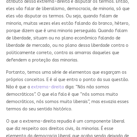
atributo dessa extrema-direita é disputar os termos. Então,
eles vão falar de liberalismo, democracia, de minoria, só que
eles vão disputar os termos. Ou seja, quando falam de
minoria, muitas vezes eles estão falando do branco, hétero,
porque dizem que é uma minoria perseguida. Quando falam
de liberdade, situam ou no plano econômico falando de
liberdade de mercado, ou no plano dessa liberdade contra o
politicamente correto, contra as amarras daqueles que
defendem a proteção das minorias.
Portanto, temos uma série de elementos que esgarçam os
próprios conceitos. E é aí que entra o ponto da sua questão.
Não é que a
extrema-direita
diga: “Nós não somos
democráticos”. O que ela fala é que “nós somos muito
democráticos, nós somos muito liberais”, mas esvazia esses
termos do seu sentido histórico.
O que a extrema-direita repudia é um componente liberal
que diz respeito aos direitos civis, às minorias. É esse
elemento da democracia liberal que acaba sendo deixado de