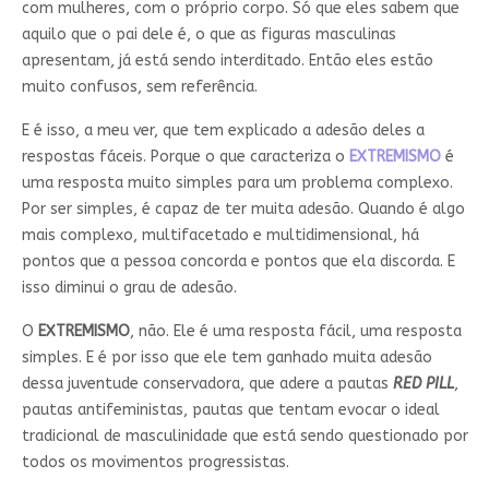
com mulheres, com o próprio corpo. Só que eles sabem que
aquilo que o pai dele é, o que as figuras masculinas
apresentam, já está sendo interditado. Então eles estão
muito confusos, sem referência.
E é isso, a meu ver, que tem explicado a adesão deles a
respostas fáceis. Porque o que caracteriza o
EXTREMISMO
é
uma resposta muito simples para um problema complexo.
Por ser simples, é capaz de ter muita adesão. Quando é algo
mais complexo, multifacetado e multidimensional, há
pontos que a pessoa concorda e pontos que ela discorda. E
isso diminui o grau de adesão.
O
EXTREMISMO
, não. Ele é uma resposta fácil, uma resposta
simples. E é por isso que ele tem ganhado muita adesão
dessa juventude conservadora, que adere a pautas
RED PILL
,
pautas antifeministas, pautas que tentam evocar o ideal
tradicional de masculinidade que está sendo questionado por
todos os movimentos progressistas.