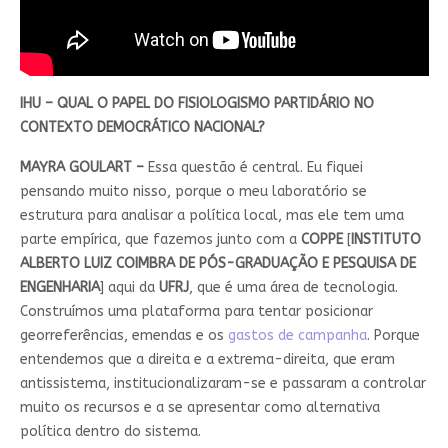
IHU – QUAL O PAPEL DO FISIOLOGISMO PARTIDÁRIO NO
CONTEXTO DEMOCRÁTICO NACIONAL?
MAYRA GOULART –
Essa questão é central. Eu fiquei
pensando muito nisso, porque o meu laboratório se
estrutura para analisar a política local, mas ele tem uma
parte empírica, que fazemos junto com a
COPPE
[
INSTITUTO
ALBERTO LUIZ COIMBRA DE PÓS-GRADUAÇÃO E PESQUISA DE
ENGENHARIA
] aqui da
UFRJ
, que é uma área de tecnologia.
Construímos uma plataforma para tentar posicionar
georreferências, emendas e os
gastos de campanha
. Porque
entendemos que a direita e a extrema-direita, que eram
antissistema, institucionalizaram-se e passaram a controlar
muito os recursos e a se apresentar como alternativa
política dentro do sistema.