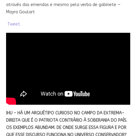
através das emendas e mesmo pela verba de gabinete —
Mayra Goulart
Tweet.
IHU – HÁ UM ARQUÉTIPO CURIOSO NO CAMPO DA EXTREMA-
DIREITA QUE É O PATRIOTA CONTRÁRIO À SOBERANIA DO PAÍS.
OS EXEMPLOS ABUNDAM. DE ONDE SURGE ESSA FIGURA E POR
QUE ESSE DISCURSO FUNCIONA NO UNIVERSO CONSERVADOR?