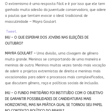
O extremismo é uma resposta fácil e é por isso que ele tem
ganhado muita adesão da juventude conservadora, que adere
a pautas que tentam evocar o ideal tradicional de
masculinidade — Mayra Goulart
Tweet.
IHU – O QUE ESPERAR DOS JOVENS NAS ELEIÇÕES DE
OUTUBRO?
MAYRA GOULART –
Uma divisão, uma clivagem de gênero
muito grande. Meninos se comportando de uma maneira e
meninas de outra. Meninos muitas vezes tendo mais vocação
de aderir a projetos extremistas de direita e meninas mais
vocacionadas para aderir a processos mais complexificados,
que discutem gênero, raça e políticas sociais de inclusão.
IHU – O FUNDO PARTIDÁRIO FOI INSTITUÍDO COM O OBJETIVO
DE GARANTIR POSSIBILIDADES DE CANDIDATURAS MAIS
HORIZONTAIS, MAS NA PRÁTICA QUAL SE TORNOU SEU PAPEL
NO CONTEXTO POLÍTICO DO BRASIL?