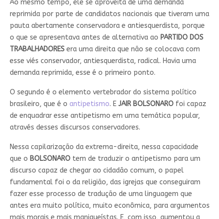
Ao mesmo tempo, ele se aproveita de uma demanda
reprimida por parte de candidatos nacionais que tiveram uma
pauta abertamente conservadora e antiesquerdista, porque
o que se apresentava antes de alternativa ao
PARTIDO DOS
TRABALHADORES
era uma direita que não se colocava com
esse viés conservador, antiesquerdista, radical. Havia uma
demanda reprimida, esse é o primeiro ponto.
O segundo é o elemento vertebrador do sistema político
brasileiro, que é o
antipetismo
. E
JAIR BOLSONARO
foi capaz
de enquadrar esse antipetismo em uma temática popular,
através desses discursos conservadores.
Nessa capilarização da extrema-direita, nessa capacidade
que o
BOLSONARO
tem de traduzir o antipetismo para um
discurso capaz de chegar ao cidadão comum, o papel
fundamental foi o da religião, das igrejas que conseguiram
fazer esse processo de tradução de uma linguagem que
antes era muito política, muito econômica, para argumentos
mais morais e mais maniqueístas. E, com isso, aumentou a