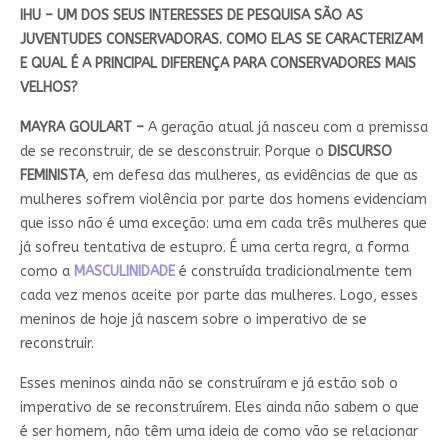
IHU – UM DOS SEUS INTERESSES DE PESQUISA SÃO AS
JUVENTUDES CONSERVADORAS. COMO ELAS SE CARACTERIZAM
E QUAL É A PRINCIPAL DIFERENÇA PARA CONSERVADORES MAIS
VELHOS?
MAYRA GOULART –
A geração atual já nasceu com a premissa
de se reconstruir, de se desconstruir. Porque o
DISCURSO
FEMINISTA
, em defesa das mulheres, as evidências de que as
mulheres sofrem violência por parte dos homens evidenciam
que isso não é uma exceção: uma em cada três mulheres que
já sofreu tentativa de estupro. É uma certa regra, a forma
como a
MASCULINIDADE
é construída tradicionalmente tem
cada vez menos aceite por parte das mulheres. Logo, esses
meninos de hoje já nascem sobre o imperativo de se
reconstruir.
Esses meninos ainda não se construíram e já estão sob o
imperativo de se reconstruírem. Eles ainda não sabem o que
é ser homem, não têm uma ideia de como vão se relacionar