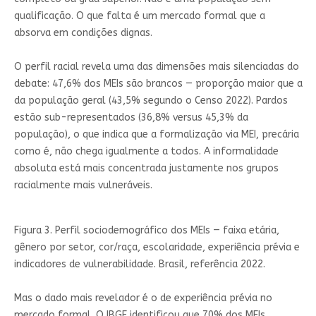
qualificação. O que falta é um mercado formal que a
absorva em condições dignas.
O perfil racial revela uma das dimensões mais silenciadas do
debate: 47,6% dos MEIs são brancos — proporção maior que a
da população geral (43,5% segundo o Censo 2022). Pardos
estão sub-representados (36,8% versus 45,3% da
população), o que indica que a formalização via MEI, precária
como é, não chega igualmente a todos. A informalidade
absoluta está mais concentrada justamente nos grupos
racialmente mais vulneráveis.
Figura 3. Perfil sociodemográfico dos MEIs — faixa etária,
gênero por setor, cor/raça, escolaridade, experiência prévia e
indicadores de vulnerabilidade. Brasil, referência 2022.
Mas o dado mais revelador é o de experiência prévia no
mercado formal. O IBGE identificou que 70% dos MEIs