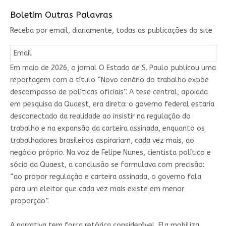
Boletim Outras Palavras
Receba por email, diariamente, todas as publicações do site
Em maio de 2026, o jornal O Estado de S. Paulo publicou uma
reportagem com o título “Novo cenário do trabalho expõe
descompasso de políticas oficiais”. A tese central, apoiada
em pesquisa da Quaest, era direta: o governo federal estaria
desconectado da realidade ao insistir na regulação do
trabalho e na expansão da carteira assinada, enquanto os
trabalhadores brasileiros aspirariam, cada vez mais, ao
negócio próprio. Na voz de Felipe Nunes, cientista político e
sócio da Quaest, a conclusão se formulava com precisão:
“ao propor regulação e carteira assinada, o governo fala
para um eleitor que cada vez mais existe em menor
proporção”.
A narrativa tem força retórica considerável. Ela mobiliza