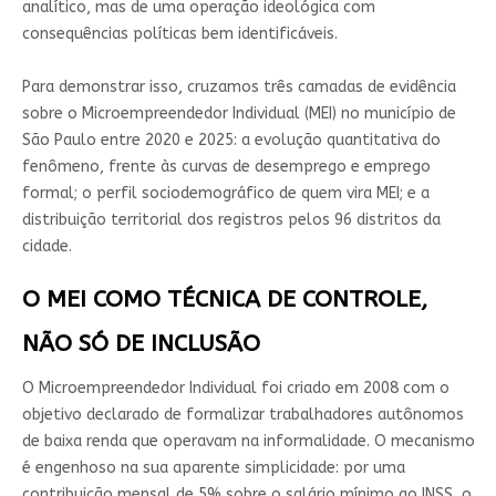
analítico, mas de uma operação ideológica com
consequências políticas bem identificáveis.
Para demonstrar isso, cruzamos três camadas de evidência
sobre o Microempreendedor Individual (MEI) no município de
São Paulo entre 2020 e 2025: a evolução quantitativa do
fenômeno, frente às curvas de desemprego e emprego
formal; o perfil sociodemográfico de quem vira MEI; e a
distribuição territorial dos registros pelos 96 distritos da
cidade.
O MEI COMO TÉCNICA DE CONTROLE,
NÃO SÓ DE INCLUSÃO
O Microempreendedor Individual foi criado em 2008 com o
objetivo declarado de formalizar trabalhadores autônomos
de baixa renda que operavam na informalidade. O mecanismo
é engenhoso na sua aparente simplicidade: por uma
contribuição mensal de 5% sobre o salário mínimo ao INSS, o