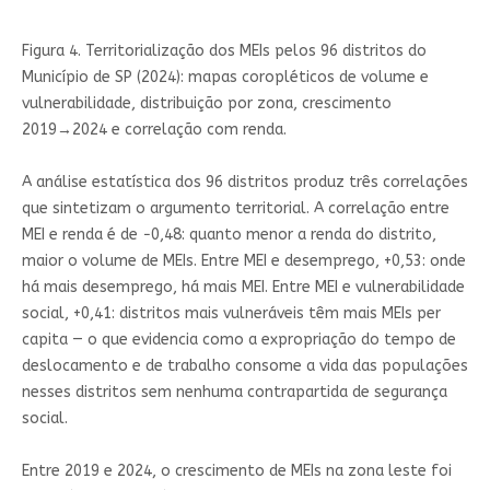
Figura 4. Territorialização dos MEIs pelos 96 distritos do
Município de SP (2024): mapas coropléticos de volume e
vulnerabilidade, distribuição por zona, crescimento
2019→2024 e correlação com renda.
A análise estatística dos 96 distritos produz três correlações
que sintetizam o argumento territorial. A correlação entre
MEI e renda é de −0,48: quanto menor a renda do distrito,
maior o volume de MEIs. Entre MEI e desemprego, +0,53: onde
há mais desemprego, há mais MEI. Entre MEI e vulnerabilidade
social, +0,41: distritos mais vulneráveis têm mais MEIs per
capita — o que evidencia como a expropriação do tempo de
deslocamento e de trabalho consome a vida das populações
nesses distritos sem nenhuma contrapartida de segurança
social.
Entre 2019 e 2024, o crescimento de MEIs na zona leste foi