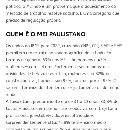
política: o MEI não é um problema que o aquecimento do
mercado de trabalho resolve sozinho. É uma categoria que
precisa de regulação própria.
QUEM É O MEI PAULISTANO
Os dados do IBGE para 2022, cruzando CNPJ, CPF, SIMEI e RAIS,
permitem um retrato sociodemográfico detalhado. Em
termos de gênero, 53% dos MEIs são homens e 47%
mulheres — com setores fortemente segregados: nas
atividades de beleza e estética, mulheres são 82%; na
construção civil, homens são 95%; no transporte, 92%. Os
setores feminizados tendem a ser justamente os de menor
renda.
A faixa etária predominante é a de 31 a 40 anos (33,8% do
total) — adultos em plena fase produtiva, com trajetória
profissional já estabelecida. A escolaridade é
surpreendentemente alta: 75,9% têm ensino médio
completo ou grau superior. Não é uma população sem