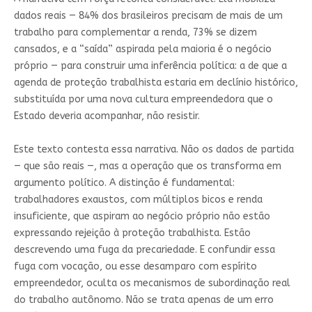
dados reais — 84% dos brasileiros precisam de mais de um
trabalho para complementar a renda, 73% se dizem
cansados, e a “saída” aspirada pela maioria é o negócio
próprio — para construir uma inferência política: a de que a
agenda de proteção trabalhista estaria em declínio histórico,
substituída por uma nova cultura empreendedora que o
Estado deveria acompanhar, não resistir.
Este texto contesta essa narrativa. Não os dados de partida
— que são reais —, mas a operação que os transforma em
argumento político. A distinção é fundamental:
trabalhadores exaustos, com múltiplos bicos e renda
insuficiente, que aspiram ao negócio próprio não estão
expressando rejeição à proteção trabalhista. Estão
descrevendo uma fuga da precariedade. E confundir essa
fuga com vocação, ou esse desamparo com espírito
empreendedor, oculta os mecanismos de subordinação real
do trabalho autônomo. Não se trata apenas de um erro