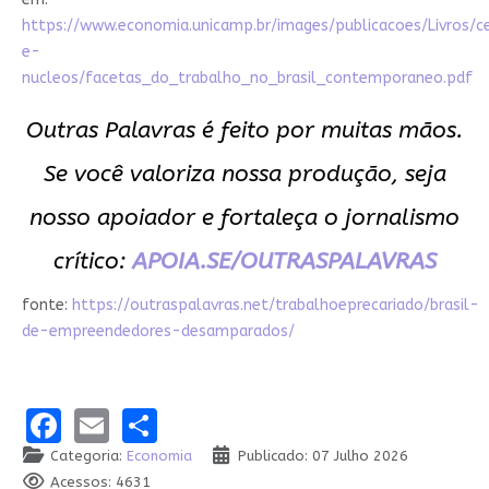
https://www.economia.unicamp.br/images/publicacoes/Livros/c
e-
nucleos/facetas_do_trabalho_no_brasil_contemporaneo.pdf
Outras Palavras é feito por muitas mãos.
Se você valoriza nossa produção, seja
nosso apoiador e fortaleça o jornalismo
crítico:
APOIA.SE/OUTRASPALAVRAS
fonte:
https://outraspalavras.net/trabalhoeprecariado/brasil-
de-empreendedores-desamparados/
Facebook
Email
Share
Categoria:
Economia
Publicado: 07 Julho 2026
Acessos: 4631