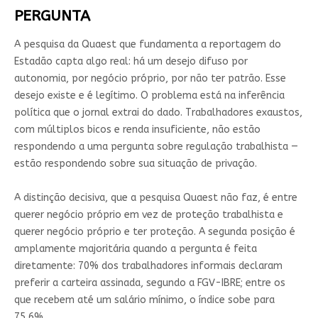
PERGUNTA
A pesquisa da Quaest que fundamenta a reportagem do
Estadão capta algo real: há um desejo difuso por
autonomia, por negócio próprio, por não ter patrão. Esse
desejo existe e é legítimo. O problema está na inferência
política que o jornal extrai do dado. Trabalhadores exaustos,
com múltiplos bicos e renda insuficiente, não estão
respondendo a uma pergunta sobre regulação trabalhista —
estão respondendo sobre sua situação de privação.
A distinção decisiva, que a pesquisa Quaest não faz, é entre
querer negócio próprio em vez de proteção trabalhista e
querer negócio próprio e ter proteção. A segunda posição é
amplamente majoritária quando a pergunta é feita
diretamente: 70% dos trabalhadores informais declaram
preferir a carteira assinada, segundo a FGV-IBRE; entre os
que recebem até um salário mínimo, o índice sobe para
75,6%.