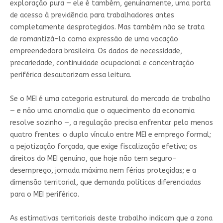
exploração pura — ele é também, genuinamente, uma porta
de acesso à previdência para trabalhadores antes
completamente desprotegidos. Mas também não se trata
de romantizá-lo como expressão de uma vocação
empreendedora brasileira. Os dados de necessidade,
precariedade, continuidade ocupacional e concentração
periférica desautorizam essa leitura.
Se o MEI é uma categoria estrutural do mercado de trabalho
— e não uma anomalia que o aquecimento da economia
resolve sozinho —, a regulação precisa enfrentar pelo menos
quatro frentes: o duplo vínculo entre MEI e emprego formal;
a pejotização forçada, que exige fiscalização efetiva; os
direitos do MEI genuíno, que hoje não tem seguro-
desemprego, jornada máxima nem férias protegidas; e a
dimensão territorial, que demanda políticas diferenciadas
para o MEI periférico.
As estimativas territoriais deste trabalho indicam que a zona