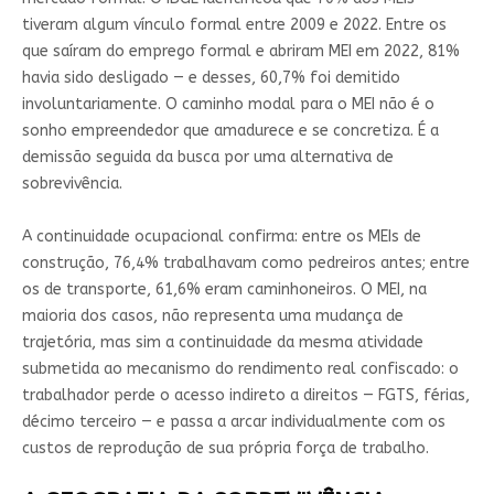
tiveram algum vínculo formal entre 2009 e 2022. Entre os
que saíram do emprego formal e abriram MEI em 2022, 81%
havia sido desligado — e desses, 60,7% foi demitido
involuntariamente. O caminho modal para o MEI não é o
sonho empreendedor que amadurece e se concretiza. É a
demissão seguida da busca por uma alternativa de
sobrevivência.
A continuidade ocupacional confirma: entre os MEIs de
construção, 76,4% trabalhavam como pedreiros antes; entre
os de transporte, 61,6% eram caminhoneiros. O MEI, na
maioria dos casos, não representa uma mudança de
trajetória, mas sim a continuidade da mesma atividade
submetida ao mecanismo do rendimento real confiscado: o
trabalhador perde o acesso indireto a direitos — FGTS, férias,
décimo terceiro — e passa a arcar individualmente com os
custos de reprodução de sua própria força de trabalho.