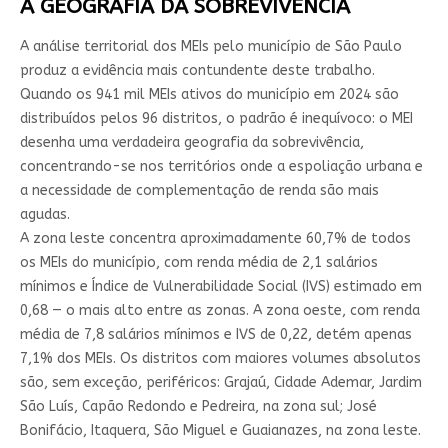
A GEOGRAFIA DA SOBREVIVÊNCIA
A análise territorial dos MEIs pelo município de São Paulo
produz a evidência mais contundente deste trabalho.
Quando os 941 mil MEIs ativos do município em 2024 são
distribuídos pelos 96 distritos, o padrão é inequívoco: o MEI
desenha uma verdadeira geografia da sobrevivência,
concentrando-se nos territórios onde a espoliação urbana e
a necessidade de complementação de renda são mais
agudas.
A zona leste concentra aproximadamente 60,7% de todos
os MEIs do município, com renda média de 2,1 salários
mínimos e Índice de Vulnerabilidade Social (IVS) estimado em
0,68 — o mais alto entre as zonas. A zona oeste, com renda
média de 7,8 salários mínimos e IVS de 0,22, detém apenas
7,1% dos MEIs. Os distritos com maiores volumes absolutos
são, sem exceção, periféricos: Grajaú, Cidade Ademar, Jardim
São Luís, Capão Redondo e Pedreira, na zona sul; José
Bonifácio, Itaquera, São Miguel e Guaianazes, na zona leste.