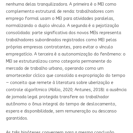
nenhuma delas tranquilizadora. A primeira é o MEI como
complemento estrutural de renda: trabalhadores com
emprego formal usam o MEI para atividades paralelas,
normalizando o duplo vínculo. A segunda é a pejotização
consolidada: parte significativa dos novos MEIs representa
trabalhadores subordinados registrados como MEI pelas
próprias empresas contratantes, para evitar o vínculo
empregatício. A terceira é a autonomização do fenômeno: o
MEI se estruturalizou como categoria permanente do
mercado de trabalho urbano, operando como um
amortecedor cíclico que consolida a expropriação do tempo
— conceito que remete à literatura sobre uberização e
controle algorítmico (Abílio, 2020; Antunes, 2018): a ausência
de jornada legal protegida transfere ao trabalhador
autônomo o ônus integral do tempo de deslocamento,
espera e disponibilidade, sem remuneração ou descanso
garantidos.
As três hipóteses convergem para a mesma conclusão