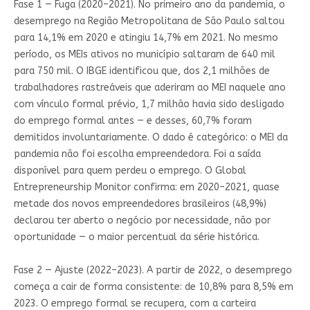
Fase 1 — Fuga (2020–2021). No primeiro ano da pandemia, o
desemprego na Região Metropolitana de São Paulo saltou
para 14,1% em 2020 e atingiu 14,7% em 2021. No mesmo
período, os MEIs ativos no município saltaram de 640 mil
para 750 mil. O IBGE identificou que, dos 2,1 milhões de
trabalhadores rastreáveis que aderiram ao MEI naquele ano
com vínculo formal prévio, 1,7 milhão havia sido desligado
do emprego formal antes — e desses, 60,7% foram
demitidos involuntariamente. O dado é categórico: o MEI da
pandemia não foi escolha empreendedora. Foi a saída
disponível para quem perdeu o emprego. O Global
Entrepreneurship Monitor confirma: em 2020–2021, quase
metade dos novos empreendedores brasileiros (48,9%)
declarou ter aberto o negócio por necessidade, não por
oportunidade — o maior percentual da série histórica.
Fase 2 — Ajuste (2022–2023). A partir de 2022, o desemprego
começa a cair de forma consistente: de 10,8% para 8,5% em
2023. O emprego formal se recupera, com a carteira