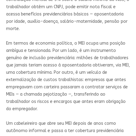
trabalhador obtém um CNPJ, pode emitir nota fiscal e
acessa benefícios previdenciários básicos — aposentadoria
por idade, auxílio-doença, salário-maternidade, pensão por
morte.
Em termos de economia política, o MEI ocupa uma posição
ambígua e tensionada. Por um lado, é um instrumento
genuíno de inclusão previdenciária: milhões de trabalhadores
que jamais teriam acesso à aposentadoria obtiveram, via MEI,
uma cobertura mínima. Por outro, é um veículo de
externalização de custos trabalhistas: empresas que antes
empregavam com carteira passaram a contratar serviços de
MEIs — a chamada pejotização —, transferindo ao
trabalhador os riscos e encargos que antes eram obrigação
do empregador.
Um cabeleireiro que abre seu MEI depois de anos como
autônomo informal e passa a ter cobertura previdenciária