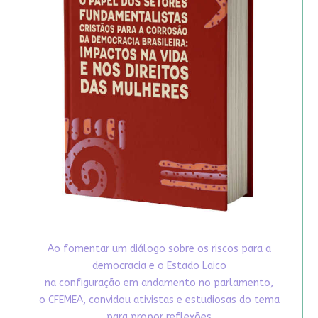
Ao fomentar um diálogo sobre os riscos para a
democracia e o Estado Laico
na configuração em andamento no parlamento,
o CFEMEA, convidou ativistas e estudiosas do tema
para propor reflexões