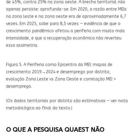
de 45%, contra 25% na zona oeste. A brecha territorial não
apenas persiste: aprofunda-se. Em 2020, a razão entre MEIs
na zona leste e na zona oeste era de aproximadamente 6,7
vezes. Em 2025, sobe para 8,5 vezes — evidência de que o
crescimento pandêmico afetou a periferia com muito mais
intensidade, e que a recuperação econômica não reverteu
essa assimetria.
Figura 5. A Periferia como Epicentro do MEI: mapas de
crescimento 2019→2024 e desemprego por distrito,
evolução Zona Leste vs Zona Oeste e correlação MEI ×
desemprego.
(Os dados territoriais por distrito são estimativas — ver nota
metodológica ao final do texto.)
O QUE A PESQUISA QUAEST NÃO