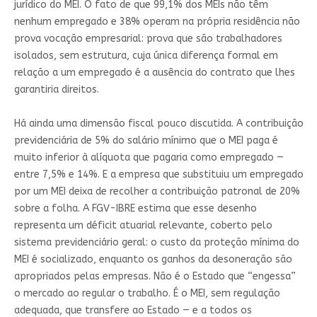
jurídico do MEI. O fato de que 99,1% dos MEIs não têm
nenhum empregado e 38% operam na própria residência não
prova vocação empresarial: prova que são trabalhadores
isolados, sem estrutura, cuja única diferença formal em
relação a um empregado é a ausência do contrato que lhes
garantiria direitos.
Há ainda uma dimensão fiscal pouco discutida. A contribuição
previdenciária de 5% do salário mínimo que o MEI paga é
muito inferior à alíquota que pagaria como empregado —
entre 7,5% e 14%. E a empresa que substituiu um empregado
por um MEI deixa de recolher a contribuição patronal de 20%
sobre a folha. A FGV-IBRE estima que esse desenho
representa um déficit atuarial relevante, coberto pelo
sistema previdenciário geral: o custo da proteção mínima do
MEI é socializado, enquanto os ganhos da desoneração são
apropriados pelas empresas. Não é o Estado que “engessa”
o mercado ao regular o trabalho. É o MEI, sem regulação
adequada, que transfere ao Estado — e a todos os