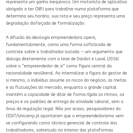
representa um ganho inequívoco. Um motorista de aplicativo
obrigado a ter CNPJ para trabalhar numa plataforma que
determina seu horário, sua rota e seu preço representa uma
degradação disfarçada de formalização.
A difusão da ideologia empreendedora opera,
fundamentalmente, como uma forma sofisticada de
controle sobre o trabalhador isolado — um argumento que
dialoga diretamente com a tese de Dardot e Laval (2016)
sobre o “empreendedor de si” como figura central da
racionalidade neoliberal. Ao internalizar a figura do gestor de
si mesmo, o indivíduo assume os riscos do negócio, as metas
e as flutuações do mercado, enquanto o grande capital
mantém a capacidade de ditar de forma rígida os ritmos, os
preços e os padrões de entrega da atividade laboral, sem o
ônus da regulação legal. Não por acaso, pesquisadores do
CESIT/Unicamp já apontaram que o empreendedorismo vem
se configurando como técnica gerencial de controle dos
trabalhadores, sobretudo no interior das plataformas