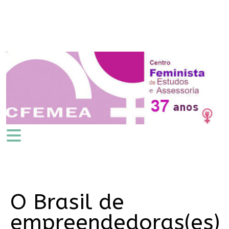
O Brasil de
empreendedoras(es)