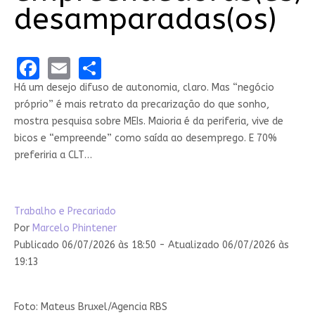
desamparadas(os)
Facebook
Email
Share
Há um desejo difuso de autonomia, claro. Mas “negócio
próprio” é mais retrato da precarização do que sonho,
mostra pesquisa sobre MEIs. Maioria é da periferia, vive de
bicos e “empreende” como saída ao desemprego. E 70%
preferiria a CLT…
Trabalho e Precariado
Por
Marcelo Phintener
Publicado 06/07/2026 às 18:50 - Atualizado 06/07/2026 às
19:13
Foto: Mateus Bruxel/Agencia RBS