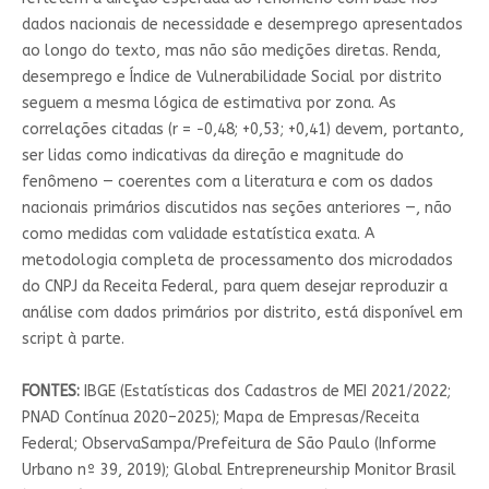
dados nacionais de necessidade e desemprego apresentados
ao longo do texto, mas não são medições diretas. Renda,
desemprego e Índice de Vulnerabilidade Social por distrito
seguem a mesma lógica de estimativa por zona. As
correlações citadas (r = −0,48; +0,53; +0,41) devem, portanto,
ser lidas como indicativas da direção e magnitude do
fenômeno — coerentes com a literatura e com os dados
nacionais primários discutidos nas seções anteriores —, não
como medidas com validade estatística exata. A
metodologia completa de processamento dos microdados
do CNPJ da Receita Federal, para quem desejar reproduzir a
análise com dados primários por distrito, está disponível em
script à parte.
FONTES:
IBGE (Estatísticas dos Cadastros de MEI 2021/2022;
PNAD Contínua 2020–2025); Mapa de Empresas/Receita
Federal; ObservaSampa/Prefeitura de São Paulo (Informe
Urbano nº 39, 2019); Global Entrepreneurship Monitor Brasil