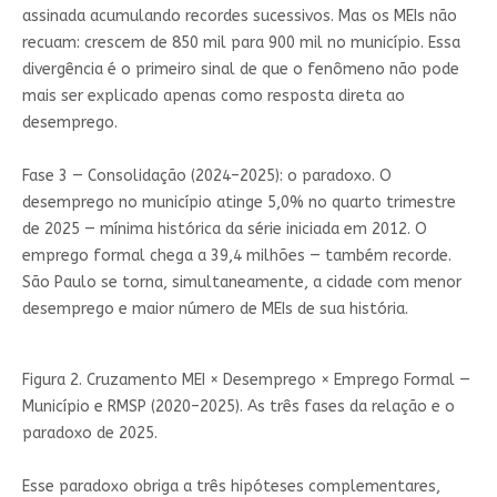
assinada acumulando recordes sucessivos. Mas os MEIs não
recuam: crescem de 850 mil para 900 mil no município. Essa
divergência é o primeiro sinal de que o fenômeno não pode
mais ser explicado apenas como resposta direta ao
desemprego.
Fase 3 — Consolidação (2024–2025): o paradoxo. O
desemprego no município atinge 5,0% no quarto trimestre
de 2025 — mínima histórica da série iniciada em 2012. O
emprego formal chega a 39,4 milhões — também recorde.
São Paulo se torna, simultaneamente, a cidade com menor
desemprego e maior número de MEIs de sua história.
Figura 2. Cruzamento MEI × Desemprego × Emprego Formal —
Município e RMSP (2020–2025). As três fases da relação e o
paradoxo de 2025.
Esse paradoxo obriga a três hipóteses complementares,