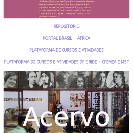
REPOSITÓRIO
PORTAL BRASIL - ÁFRICA
PLATAFORMA DE CURSOS E ATIVIDADES
PLATAFORMA DE CURSOS E ATIVIDADES DF E RIDE - CFEMEA E MST