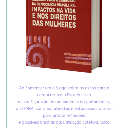
Ao fomentar um diálogo sobre os riscos para a
democracia e o Estado Laico
na configuração em andamento no parlamento,
o CFEMEA, convidou ativistas e estudiosas do tema
para propor reflexões
e possíveis brechas para atuação coletiva, visto