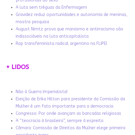
profissionais do sexo
A luta sem tréguas da Enfermagem
Gravidez reduz oportunidades e autonomia de meninas,
mostra pesquisa
August Nimtz prova que marxismo e antirracismo são
indissociáveis na luta anticapitalista
Rap transfeminista radical argentino na FLIPEI
+ LIDOS
Não à Guerra Imperialista!
Eleição de Erika Hilton para presidente da Comissão da
Mulher é um fato importante para a democracia
Congresso: Por onde avançam as bancadas religiosas
A “teocracia à brasileira”, sempre à espreita
Câmara: Comissão de Direitos da Mulher elege primeira