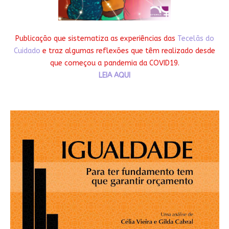
Publicação que sistematiza as experiências das
Tecelãs do
Cuidado
e traz algumas reflexões que têm realizado desde
que começou a pandemia da COVID19.
LEIA AQUI