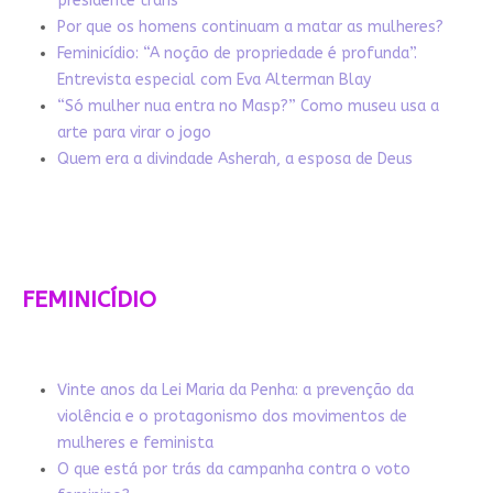
presidente trans
Por que os homens continuam a matar as mulheres?
Feminicídio: “A noção de propriedade é profunda”.
Entrevista especial com Eva Alterman Blay
“Só mulher nua entra no Masp?” Como museu usa a
arte para virar o jogo
Quem era a divindade Asherah, a esposa de Deus
FEMINICÍDIO
Vinte anos da Lei Maria da Penha: a prevenção da
violência e o protagonismo dos movimentos de
mulheres e feminista
O que está por trás da campanha contra o voto