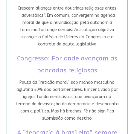
Crescem alianças entre doutrinas religiosas antes
“adversárias”. Em comum, convergem na agenda
moral de que a reivindicação pela autonomia
feminina foi longe demais. Articulação objetiva
alcançar o Colégio de Líderes do Congresso e o
controle da pauta legislativa
Congresso: Por onde avançam as
bancadas religiosas
Pauta da “retidão moral” sob mando masculino
aglutina 40% dos parlamentares. É incentivada por
igrejas fundamentalistas, que avançaram no
terreno de devastação da democracia e desencanto
com a política. Mas há brechas: fé não significa
submissão como destino
A “teocracia à brasileira”, sempre