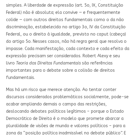
simples. A liberdade de expressão (art. 5o, IX, Constituição
Federal) não é absoluta; ela convive — e frequentemente
colide — com outros direitos fundamentais como o da não
discriminação, estabelecido no artigo 3o, IV da Constituição
Federal, ou o direito à igualdade, previsto no caput (cabeça)
do artigo 5o. Nesses casos, não há regra geral que resolva o
impasse. Cada manifestação, cada contexto e cada efeito da
expressão precisam ser considerados. Robert Alexy e seu
livro
Teoria dos Direitos Fundamentais
são referências
importantes para o debate sobre a colisão de direitos
fundamentais.
Mas há um risco que merece atenção. Ao tentar conter
discursos considerados problemáticos socialmente, pode-se
acabar ampliando demais o campo das restrições,
deslocando debates políticos legítimos – porque o Estado
Democrático de Direito é o modelo que promete abarcar a
pluralidade de visões de mundo e valores políticos – para a
zona da “posição política inadmissível no debate público”. E