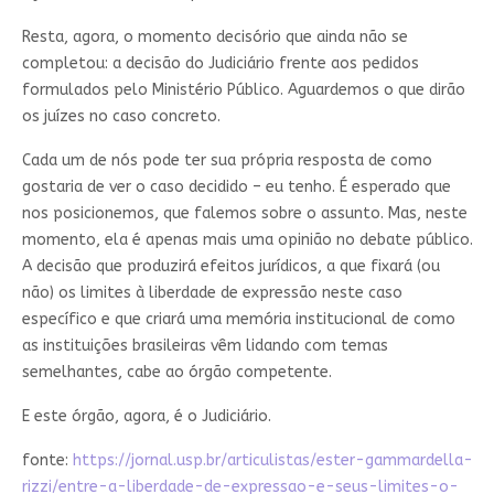
Resta, agora, o momento decisório que ainda não se
completou: a decisão do Judiciário frente aos pedidos
formulados pelo Ministério Público. Aguardemos o que dirão
os juízes no caso concreto.
Cada um de nós pode ter sua própria resposta de como
gostaria de ver o caso decidido – eu tenho. É esperado que
nos posicionemos, que falemos sobre o assunto. Mas, neste
momento, ela é apenas mais uma opinião no debate público.
A decisão que produzirá efeitos jurídicos, a que fixará (ou
não) os limites à liberdade de expressão neste caso
específico e que criará uma memória institucional de como
as instituições brasileiras vêm lidando com temas
semelhantes, cabe ao órgão competente.
E este órgão, agora, é o Judiciário.
fonte:
https://jornal.usp.br/articulistas/ester-gammardella-
rizzi/entre-a-liberdade-de-expressao-e-seus-limites-o-