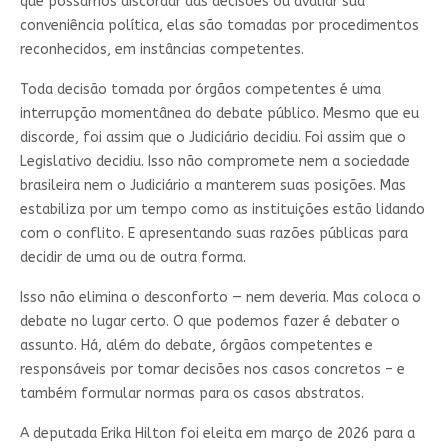
que possamos discordar das decisões ou avaliar sua
conveniência política, elas são tomadas por procedimentos
reconhecidos, em instâncias competentes.
Toda decisão tomada por órgãos competentes é uma
interrupção momentânea do debate público. Mesmo que eu
discorde, foi assim que o Judiciário decidiu. Foi assim que o
Legislativo decidiu. Isso não compromete nem a sociedade
brasileira nem o Judiciário a manterem suas posições. Mas
estabiliza por um tempo como as instituições estão lidando
com o conflito. E apresentando suas razões públicas para
decidir de uma ou de outra forma.
Isso não elimina o desconforto — nem deveria. Mas coloca o
debate no lugar certo. O que podemos fazer é debater o
assunto. Há, além do debate, órgãos competentes e
responsáveis por tomar decisões nos casos concretos – e
também formular normas para os casos abstratos.
A deputada Erika Hilton foi eleita em março de 2026 para a