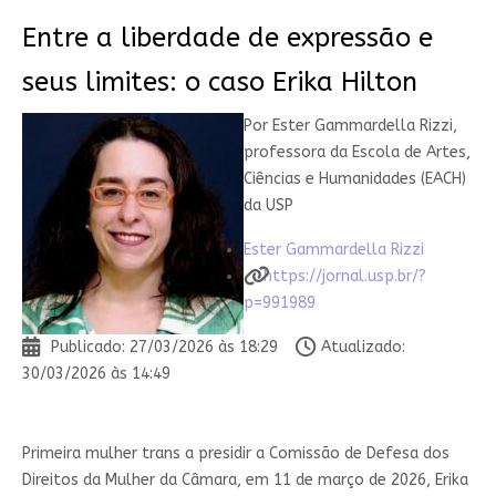
Entre a liberdade de expressão e
seus limites: o caso Erika Hilton
Por
Ester Gammardella Rizzi
,
professora da Escola de Artes,
Ciências e Humanidades (EACH)
da USP
Ester Gammardella Rizzi
https://jornal.usp.br/?
p=991989
Publicado: 27/03/2026 às 18:29
Atualizado:
30/03/2026 às 14:49
P
rimeira mulher trans a presidir a Comissão de Defesa dos
Direitos da Mulher da Câmara, em 11 de março de 2026, Erika