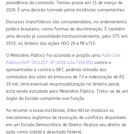
presidência da comissão. Tomou posse em 11 de março de
2026. É uma decisão tomada pelas instâncias competentes.
Discursos transfóbicos são compreendidos, no ordenamento
jurídico brasileiro, como formas de discriminação. É também
uma decisão já consolidada institucionalmente, pelo STF, em
2019, no âmbito das ações ADO 26 e MI 4733.
O Ministério Público foi acionado e propôs uma
Ação Civil
Pública (ACP 5013257-87.2026.4.04.7100/RS)
contra o
apresentador e contra o SBT, pedindo retirada dos
conteúdos dos sites da emissora de TV e indenização de R$
10 mil. Uma eventual responsabilização no âmbito penal
está sendo estudada pelo Ministério Público. Trata-se de um
órgão do Estado cumprindo sua função.
Ao recorrer a essas instâncias, Erika Hilton mobiliza os
mecanismos legítimos de resolução de conflitos disponíveis
em um Estado Democrático de Direito. Realiza seu direito de
ação como cidadã e deputada federal.