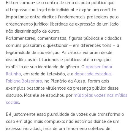
Hilton tornou-se o centro de uma disputa política que
ultrapassa sua trajetória individual e expõe um conflito
importante entre direitos fundamentais protegidos pelo
ordenamento jurídico: liberdade de expressão de um lado;
não discriminação de outro.
Parlamentares, comentaristas, figuras públicas e cidadãos
comuns passaram a questionar — em diferentes tons — a
legitimidade de sua eleição. As críticas variaram desde
discordâncias institucionais e políticas até a negação
explícita de sua identidade de gênero. O
apresentador
Ratinho
, em rede de televisão, e a
deputada estadual
Fabiana Bolsonaro
, no Plenário da Alesp, foram dois
exemplos bastante virulentos da presença pública desse
discurso. Mas ele se espalhou por
múltiplas vozes nas mídias
sociais
.
E é justamente essa pluralidade de vozes que transforma o
caso em algo mais complexo: não estamos diante de um
excesso individual, mas de um fenômeno coletivo de