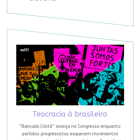
Teocracia à brasileira
“Bancada Cristã” avança no Congresso enquanto
partidos progressistas esquecem movimentos