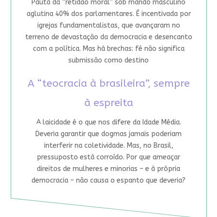
Pauta da “retidão moral” sob mando masculino
aglutina 40% dos parlamentares. É incentivada por
igrejas fundamentalistas, que avançaram no
terreno de devastação da democracia e desencanto
com a política. Mas há brechas: fé não significa
submissão como destino
A “teocracia à brasileira”, sempre
à espreita
A laicidade é o que nos difere da Idade Média.
Deveria garantir que dogmas jamais poderiam
interferir na coletividade. Mas, no Brasil,
pressuposto está corroído. Por que ameaçar
direitos de mulheres e minorias – e à própria
democracia – não causa o espanto que deveria?