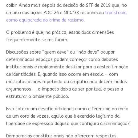
coibir. Ainda mais depois da decisão do STF de 2019 que, no
âmbito das ações ADO 26 e MI 4733 reconheceu
transfobia
como equiparada ao crime de racismo
.
O problema é que, na prática, essas duas dimensões
frequentemente se misturam.
Discussões sobre “quem deve” ou “não deve” ocupar
determinados espaços podem começar como debates
institucionais e rapidamente deslizar para a deslegitimação
de identidades. E, quando isso ocorre em escala — com
múltiplos atores repetindo ou amplificando determinados
argumentos —, o impacto deixa de ser pontual e passa a
estruturar o ambiente público.
Isso coloca um desafio adicional: como diferenciar, no meio
de um coro de vozes, aquilo que é exercício legítimo da
liberdade de expressão daquilo que configura discriminação?
Democracias constitucionais não oferecem respostas