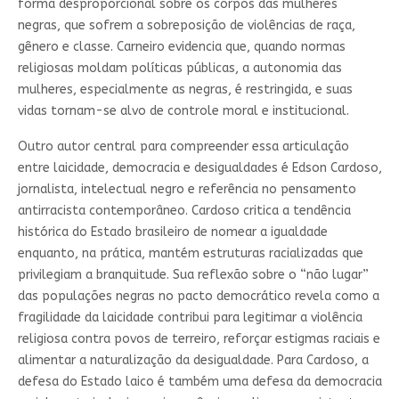
forma desproporcional sobre os corpos das mulheres
negras, que sofrem a sobreposição de violências de raça,
gênero e classe. Carneiro evidencia que, quando normas
religiosas moldam políticas públicas, a autonomia das
mulheres, especialmente as negras, é restringida, e suas
vidas tornam-se alvo de controle moral e institucional.
Outro autor central para compreender essa articulação
entre laicidade, democracia e desigualdades é Edson Cardoso,
jornalista, intelectual negro e referência no pensamento
antirracista contemporâneo. Cardoso critica a tendência
histórica do Estado brasileiro de nomear a igualdade
enquanto, na prática, mantém estruturas racializadas que
privilegiam a branquitude. Sua reflexão sobre o “não lugar”
das populações negras no pacto democrático revela como a
fragilidade da laicidade contribui para legitimar a violência
religiosa contra povos de terreiro, reforçar estigmas raciais e
alimentar a naturalização da desigualdade. Para Cardoso, a
defesa do Estado laico é também uma defesa da democracia