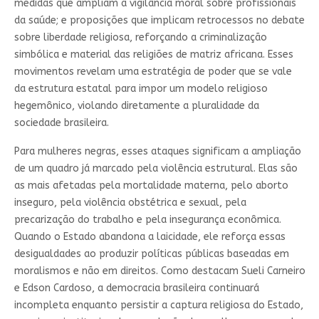
medidas que ampliam a vigilância moral sobre profissionais
da saúde; e proposições que implicam retrocessos no debate
sobre liberdade religiosa, reforçando a criminalização
simbólica e material das religiões de matriz africana. Esses
movimentos revelam uma estratégia de poder que se vale
da estrutura estatal para impor um modelo religioso
hegemônico, violando diretamente a pluralidade da
sociedade brasileira.
Para mulheres negras, esses ataques significam a ampliação
de um quadro já marcado pela violência estrutural. Elas são
as mais afetadas pela mortalidade materna, pelo aborto
inseguro, pela violência obstétrica e sexual, pela
precarização do trabalho e pela insegurança econômica.
Quando o Estado abandona a laicidade, ele reforça essas
desigualdades ao produzir políticas públicas baseadas em
moralismos e não em direitos. Como destacam Sueli Carneiro
e Edson Cardoso, a democracia brasileira continuará
incompleta enquanto persistir a captura religiosa do Estado,