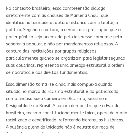
No contexto brasileiro, essa compreensão dialoga
diretamente com as análises de Marilena Chaui, que
identifica na laicidade a ruptura histórica com a teologia
política. Segundo a autora, a democracia pressupõe que o
poder público seja orientado pelo interesse comum e pela
soberania popular, e não por mandamentos religiosos. A
captura das instituições por grupos religiosos,
particularmente quando se organizam para legislar segundo
suas doutrinas, representa uma ameaça estrutural à ordem
democrática e aos direitos fundamentais.
Essa dimensão torna-se ainda mais complexa quando
situada no marco do racismo estrutural e do patriarcado,
como analisa Sueli Carneiro em Racismo, Sexismo e
Desigualdade no Brasil. A autora demonstra que o Estado
brasileiro, mesmo constitucionalmente laico, opera de modo
racializado e generificado, reforçando hierarquias históricas.
A ausência plena de laicidade não é neutra: ela recai de