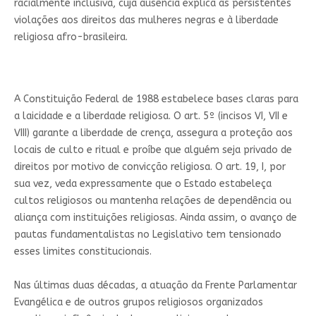
racialmente inclusiva, cuja ausência explica as persistentes
violações aos direitos das mulheres negras e à liberdade
religiosa afro-brasileira.
A Constituição Federal de 1988 estabelece bases claras para
a laicidade e a liberdade religiosa. O art. 5º (incisos VI, VII e
VIII) garante a liberdade de crença, assegura a proteção aos
locais de culto e ritual e proíbe que alguém seja privado de
direitos por motivo de convicção religiosa. O art. 19, I, por
sua vez, veda expressamente que o Estado estabeleça
cultos religiosos ou mantenha relações de dependência ou
aliança com instituições religiosas. Ainda assim, o avanço de
pautas fundamentalistas no Legislativo tem tensionado
esses limites constitucionais.
Nas últimas duas décadas, a atuação da Frente Parlamentar
Evangélica e de outros grupos religiosos organizados