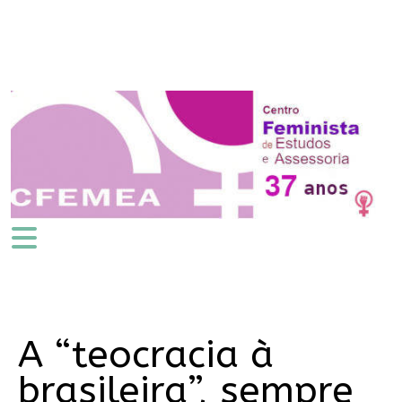
A “teocracia à
brasileira”, sempre