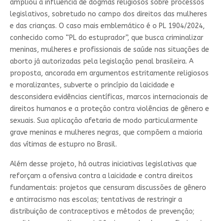
ampliou a influência de dogmas religiosos sobre processos
legislativos, sobretudo no campo dos direitos das mulheres
e das crianças. O caso mais emblemático é o PL 1904/2024,
conhecido como “PL do estuprador”, que busca criminalizar
meninas, mulheres e profissionais de saúde nas situações de
aborto já autorizadas pela legislação penal brasileira. A
proposta, ancorada em argumentos estritamente religiosos
e moralizantes, subverte o princípio da laicidade e
desconsidera evidências científicas, marcos internacionais de
direitos humanos e a proteção contra violências de gênero e
sexuais. Sua aplicação afetaria de modo particularmente
grave meninas e mulheres negras, que compõem a maioria
das vítimas de estupro no Brasil.
Além desse projeto, há outras iniciativas legislativas que
reforçam a ofensiva contra a laicidade e contra direitos
fundamentais: projetos que censuram discussões de gênero
e antirracismo nas escolas; tentativas de restringir a
distribuição de contraceptivos e métodos de prevenção;