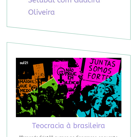
Teocracia à brasileira