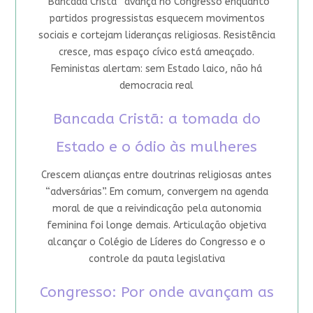
“Bancada Cristã” avança no Congresso enquanto
partidos progressistas esquecem movimentos
sociais e cortejam lideranças religiosas. Resistência
cresce, mas espaço cívico está ameaçado.
Feministas alertam: sem Estado laico, não há
democracia real
Bancada Cristã: a tomada do
Estado e o ódio às mulheres
Crescem alianças entre doutrinas religiosas antes
“adversárias”. Em comum, convergem na agenda
moral de que a reivindicação pela autonomia
feminina foi longe demais. Articulação objetiva
alcançar o Colégio de Líderes do Congresso e o
controle da pauta legislativa
Congresso: Por onde avançam as