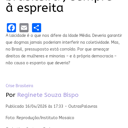
à espreita
Facebook
Email
Share
A laicidade é o que nos difere da Idade Média. Deveria garantir
que dogmas jamais poderiam interferir na coletividade. Mas,
no Brasil, pressuposto está corroído. Por que ameaçar
direitos de mulheres e minorias – e à própria democracia –
não causa o espanto que deveria?
Crise Brasileira
Por
Reginete Souza Bispo
Publicado 16/04/2026 às 17:33 - OutrasPalavras
Foto: Reprodução/Instituto Mosaico