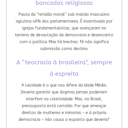
bancadas religiosas
Pauta da “retidão moral” sob mando masculino
aglutina 40% dos parlamentares. É incentivada por
igrejas fundamentalistas, que avançaram no
terreno de devastação da democracia e desencanto
com a política. Mas há brechas: fé não significa
submissão como destino
A “teocracia à brasileira”, sempre
à espreita
A laicidade é o que nos difere da Idade Média.
Deveria garantir que dogmas jamais poderiam
interferir na coletividade. Mas, no Brasil,
pressuposto está corroído. Por que ameaçar
direitos de mulheres e minorias – e à própria
democracia – não causa o espanto que deveria?