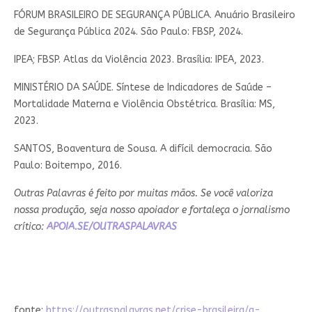
FÓRUM BRASILEIRO DE SEGURANÇA PÚBLICA. Anuário Brasileiro
de Segurança Pública 2024. São Paulo: FBSP, 2024.
IPEA; FBSP. Atlas da Violência 2023. Brasília: IPEA, 2023.
MINISTÉRIO DA SAÚDE. Síntese de Indicadores de Saúde –
Mortalidade Materna e Violência Obstétrica. Brasília: MS,
2023.
SANTOS, Boaventura de Sousa. A difícil democracia. São
Paulo: Boitempo, 2016.
Outras Palavras é feito por muitas mãos. Se você valoriza
nossa produção, seja nosso apoiador e fortaleça o jornalismo
crítico:
APOIA.SE/OUTRASPALAVRAS
fonte:
https://outraspalavras.net/crise-brasileira/a-