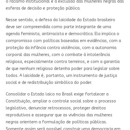
o racismo institucional e a exclusão das mulheres negras das
esferas de decisão e proteção pública.
Nesse sentido, a defesa da laicidade do Estado brasileiro
deve ser compreendida como parte integrante de uma
agenda feminista, antirracista e democrática. Ela implica o
compromisso com políticas baseadas em evidências, com a
proteção da infância contra violências, com a autonomia
corporal das mulheres, com o combate à intolerância
religiosa, especialmente contra terreiros, e com a garantia
de que nenhum religioso detenha poder para legislar sobre
todos. A laicidade é, portanto, um instrumento de justiça
social e de redistribuição simbólica do poder.
Consolidar o Estado laico no Brasil exige fortalecer a
Constituição, ampliar o controle social sobre o processo
legislativo, denunciar retrocessos, proteger direitos
reprodutivos e assegurar que as vivências das mulheres
negras orientem a formulação de políticas públicas.
Somente assim será possível construir uma democracia em