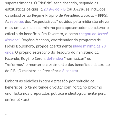
superestimadas. O “déficit” teria chegado, segundo as
estatísticas oficiais, a
2,49% do PIB
(ou 3,42%, se incluídos
os subsídios ao Regime Próprio de Previdência Social – RPPS).
As
receitas
dos “especialistas” ouvidos pela mídia são elevar
mais uma vez a idade mínima para aposentadoria e alterar o
cálculo do benefício. Em fevereiro, o tema
chegou ao
Jornal
Nacional
.
Rogério Marinho, coordenador do programa de
Flávio Bolsonaro, propõe abertamente
idade mínima de 70
anos
. O próprio secretário do Tesouro do ministério da
Fazenda, Rogério Ceron,
defendeu
“normalizar” as
“reformas” e manter o crescimento dos benefícios abaixo do
do PIB. (O ministro da Previdência
é contra
).
Embora as eleições inibam a pressão por redução de
benefícios, o tema tende a voltar com força no próximo
ano. Estamos preparados política e ideologicamente para
enfrentá-las?