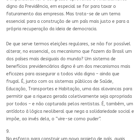
digno da Previdência, em especial se for para taxar o
faturamento das empresas. Mas trata-se de um tema
essencial para a construção de um país mais justo e para a
própria recuperação da ideia de democracia.
De que serve termos eleições regulares, se não for possível
alterar, no essencial, os mecanismo que fazem do Brasil um
dos países mais desiguais do mundo? Um sistema de
benefícios previdenciários digno é um dos mecanismos mais
eficazes para assegurar a todos vida digna – ainda que
frugal. É, junto com os sistemas públicos de Saúde,
Educação, Transportes e Habitação, uma das alavancas para
permitir que a riqueza gerada coletivamente seja apropriada
por todos – e não capturada pelos rentistas. É, também, um
antídoto à lógica neoliberal que nega a solidariedade social e
impõe, ao invés dela, o “vire-se como puder”.
9.
No esforço para construir um novo projeto de país, quais