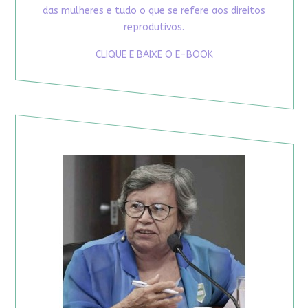
das mulheres e tudo o que se refere aos direitos
reprodutivos.
CLIQUE E BAIXE O E-BOOK