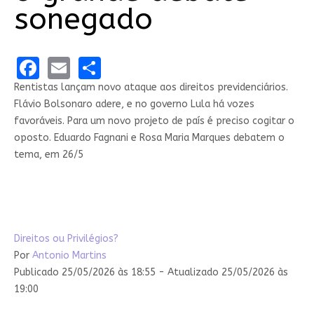
sonegado
Facebook
Email
Share
Rentistas lançam novo ataque aos direitos previdenciários.
Flávio Bolsonaro adere, e no governo Lula há vozes
favoráveis. Para um novo projeto de país é preciso cogitar o
oposto. Eduardo Fagnani e Rosa Maria Marques debatem o
tema, em 26/5
Direitos ou Privilégios?
Por
Antonio Martins
Publicado 25/05/2026 às 18:55 - Atualizado 25/05/2026 às
19:00