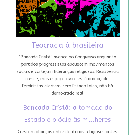
Teocracia à brasileira
“Bancada Cristã” avança no Congresso enquanto
partidos progressistas esquecem movimentos
sociais e cortejam lideranças religiosas. Resistência
cresce, mas espaço cívico está ameaçado.
Feministas alertam: sem Estado laico, não há
democracia real
Bancada Cristã: a tomada do
Estado e o ódio às mulheres
Crescem alianças entre doutrinas religiosas antes