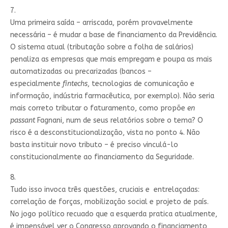
7.
Uma primeira saída – arriscada, porém provavelmente
necessária – é mudar a base de financiamento da Previdência.
O sistema atual (tributação sobre a folha de salários)
penaliza as empresas que mais empregam e poupa as mais
automatizadas ou precarizadas (bancos –
especialmente
fintechs
, tecnologias de comunicação e
informação, indústria farmacêutica, por exemplo). Não seria
mais correto tributar o faturamento, como propõe
en
passant
Fagnani, num de seus relatórios sobre o tema? O
risco é a desconstitucionalização, vista no ponto 4. Não
basta instituir novo tributo – é preciso vinculá-lo
constitucionalmente ao financiamento da Seguridade.
8.
Tudo isso invoca três questões, cruciais e entrelaçadas:
correlação de forças, mobilização social e projeto de país.
No jogo político recuado que a esquerda pratica atualmente,
é impensável ver o Congresso aprovando o financiamento