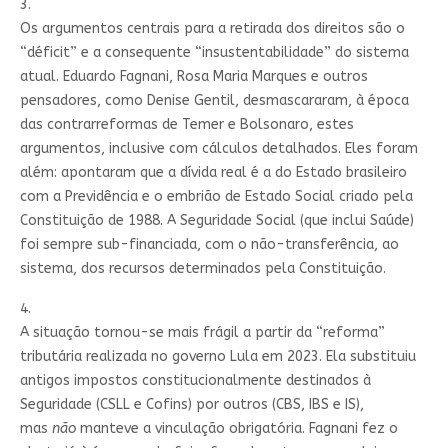
3.
Os argumentos centrais para a retirada dos direitos são o
“déficit” e a consequente “insustentabilidade” do sistema
atual. Eduardo Fagnani, Rosa Maria Marques e outros
pensadores, como Denise Gentil, desmascararam, à época
das contrarreformas de Temer e Bolsonaro, estes
argumentos, inclusive com cálculos detalhados. Eles foram
além: apontaram que a dívida real é a do Estado brasileiro
com a Previdência e o embrião de Estado Social criado pela
Constituição de 1988. A Seguridade Social (que inclui Saúde)
foi sempre sub-financiada, com o não-transferência, ao
sistema, dos recursos determinados pela Constituição.
4.
A situação tornou-se mais frágil a partir da “reforma”
tributária realizada no governo Lula em 2023. Ela substituiu
antigos impostos constitucionalmente destinados à
Seguridade (CSLL e Cofins) por outros (CBS, IBS e IS),
mas
não
manteve a vinculação obrigatória. Fagnani fez o