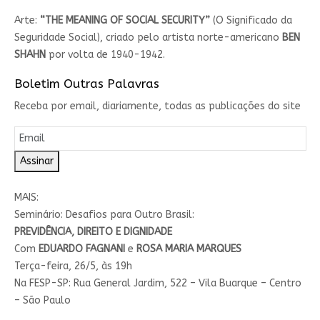
Arte:
“THE MEANING OF SOCIAL SECURITY”
(O Significado da
Seguridade Social), criado pelo artista norte-americano
BEN
SHAHN
por volta de 1940-1942.
Boletim Outras Palavras
Receba por email, diariamente, todas as publicações do site
Assinar
MAIS:
Seminário: Desafios para Outro Brasil:
PREVIDÊNCIA, DIREITO E DIGNIDADE
Com
EDUARDO FAGNANI
e
ROSA MARIA MARQUES
Terça-feira, 26/5, às 19h
Na FESP-SP: Rua General Jardim, 522 – Vila Buarque – Centro
– São Paulo