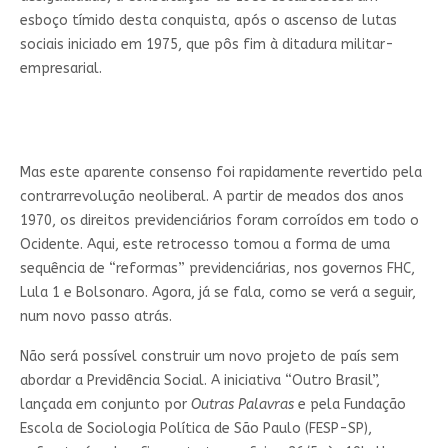
esboço tímido desta conquista, após o ascenso de lutas
sociais iniciado em 1975, que pôs fim à ditadura militar-
empresarial.
Mas este aparente consenso foi rapidamente revertido pela
contrarrevolução neoliberal. A partir de meados dos anos
1970, os direitos previdenciários foram corroídos em todo o
Ocidente. Aqui, este retrocesso tomou a forma de uma
sequência de “reformas” previdenciárias, nos governos FHC,
Lula 1 e Bolsonaro. Agora, já se fala, como se verá a seguir,
num novo passo atrás.
Não será possível construir um novo projeto de país sem
abordar a Previdência Social. A iniciativa “Outro Brasil”,
lançada em conjunto por
Outras Palavras
e pela Fundação
Escola de Sociologia Política de São Paulo (FESP-SP),