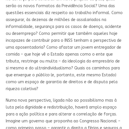
serão os novos formatos da Previdência Social? Uma das
questões essenciais diz respeito ao trabalho informal. Como
assegurar, às dezenas de milhões de assalariados na
informalidade, segurança para os casos de doença, acidente
ou desemprego? Como permitir que também aqueles hoje
incapazes de contribuir para o INSS tenham a perspectiva de
uma aposentadoria? Como afastar um jovem entregador de
comida – que hoje vê o Estado apenas como o ente que
tributa, restringe ou multa – da ideologia do empresário de
si mesmo e do ultraindividualismo? Quais os caminhos para
que enxergue o
público
(e, portanto, este mesmo Estado)
como um espaço de garantia de direitos e de disputa pela
riqueza coletiva?
Numa nova perspectiva, ligada não ao possibilismo mas à
luta pela dignidade e redistribuição, haverá amplo espaço
para a ação política e para alterar a correlação de forças.
Imagine um governo que proponha ao Congresso Nacional –
como primeiro passo – garantir o direito a férias e seguros a