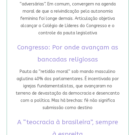
“adversárias”. Em comum, convergem na agenda
moral de que a reivindicação pela autonomia
feminina foi longe demais. Articulação objetiva
alcançar o Colégio de Líderes do Congresso e o
controle da pauta legislativa
Congresso: Por onde avançam as
bancadas religiosas
Pauta da “retidão moral” sob mando masculino
aglutina 40% dos parlamentares. É incentivada por
igrejas fundamentalistas, que avançaram no
terreno de devastação da democracia e desencanto
com a política. Mas há brechas: fé não significa
submissão como destino
A “teocracia à brasileira”, sempre
à espreita