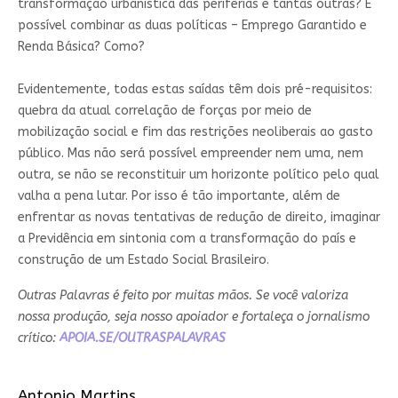
transformação urbanística das periferias e tantas outras? É
possível combinar as duas políticas – Emprego Garantido e
Renda Básica? Como?
Evidentemente, todas estas saídas têm dois pré-requisitos:
quebra da atual correlação de forças por meio de
mobilização social e fim das restrições neoliberais ao gasto
público. Mas não será possível empreender nem uma, nem
outra, se não se reconstituir um horizonte político pelo qual
valha a pena lutar. Por isso é tão importante, além de
enfrentar as novas tentativas de redução de direito, imaginar
a Previdência em sintonia com a transformação do país e
construção de um Estado Social Brasileiro.
Outras Palavras é feito por muitas mãos. Se você valoriza
nossa produção, seja nosso apoiador e fortaleça o jornalismo
crítico:
APOIA.SE/OUTRASPALAVRAS
Antonio Martins