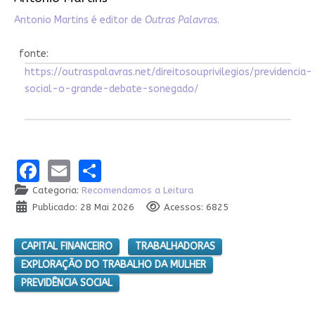
Antonio Martins é editor de
Outras Palavras
.
fonte:
https://outraspalavras.net/direitosouprivilegios/previdencia-
social-o-grande-debate-sonegado/
Facebook
Email
Share
Categoria:
Recomendamos a Leitura
Publicado: 28 Mai 2026
Acessos: 6825
CAPITAL FINANCEIRO
TRABALHADORAS
EXPLORAÇÃO DO TRABALHO DA MULHER
PREVIDÊNCIA SOCIAL