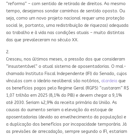
“reforma” – com sentido de retirada de direitos. Ao mesmo
tempo, desejamos sondar caminhos de sentido oposto. Ou
seja, como um novo projeto nacional requer uma proteção
social (e, portanto, uma redistribuição de riquezas) adequada
ao trabalho e à vida nas condições atuais – muito distintas
das que prevaleceram no século XX.
2.
Cresceu, nos últimos meses, a pressão dos que consideram
“insustentável” o atual sistema de aposentadorias. O mal-
chamado Instituto Fiscal Independente (IFI) do Senado, cujos
vínculos com o ideário neoliberal são notórios,
alardeia
que
os benefícios pagos pelo Regime Geral (RGPS) “custaram” R$
1,07 trilhão em 2025 (8,1% do PIB) e devem chegar a 9,1%
até 2030. Seriam 42,9% da receita primária da União. As
causas do aumento seriam a elevação do estoque de
aposentadorias (devido ao envelhecimento da população) e
a duplicação dos benefícios por incapacidade temporária. Já
as previsões de arrecadação, sempre segundo o IFI, estariam