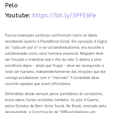
Pelo
Youtube:
https://bit.ly/3PFE6Fe
Poucas invenções políticas confrontam tanto as ideias
neoliberais quanto a Previdência Social. Em oposição à lógica
do “cada um por si” e ao ultraindividualismo, ela escolhe a
solidariedade como valor humano essencial. Ninguém deve
ser forçado a trabalhar até o fim da vida. O direito a uma
existência digna – ainda que frugal – deve ser assegurado a
todo ser humano, independentemente das relações que ele
consiga estabelecer com o “mercado”. A sociedade deve
socorrer aqueles que vivem infortúnios.
Defendidas desde sempre pelos partidários do socialismo,
estas ideias foram acolhidas também, no pós-II Guerra,
pelos Estados de Bem-Estar Social. No Brasil, marcado pela
desigualdade, a Constituição de 1988 estabeleceu um