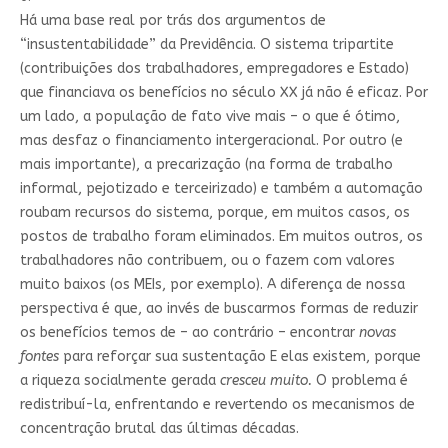
Há uma base real por trás dos argumentos de
“insustentabilidade” da Previdência. O sistema tripartite
(contribuições dos trabalhadores, empregadores e Estado)
que financiava os benefícios no século XX já não é eficaz. Por
um lado, a população de fato vive mais – o que é ótimo,
mas desfaz o financiamento intergeracional. Por outro (e
mais importante), a precarização (na forma de trabalho
informal, pejotizado e terceirizado) e também a automação
roubam recursos do sistema, porque, em muitos casos, os
postos de trabalho foram eliminados. Em muitos outros, os
trabalhadores não contribuem, ou o fazem com valores
muito baixos (os MEIs, por exemplo). A diferença de nossa
perspectiva é que, ao invés de buscarmos formas de reduzir
os benefícios temos de – ao contrário – encontrar
novas
fontes
para reforçar sua sustentação E elas existem, porque
a riqueza socialmente gerada
cresceu muito.
O problema é
redistribuí-la, enfrentando e revertendo os mecanismos de
concentração brutal das últimas décadas.