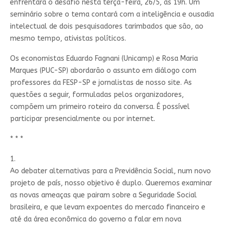
enfrentará o desafio nesta terça-feira, 26/5, às 19h. Um
seminário sobre o tema contará com a inteligência e ousadia
intelectual de dois pesquisadores tarimbados que são, ao
mesmo tempo, ativistas políticos.
Os economistas Eduardo Fagnani (Unicamp) e Rosa Maria
Marques (PUC-SP) abordarão o assunto em diálogo com
professores da FESP-SP e jornalistas de nosso site. As
questões a seguir, formuladas pelos organizadores,
compõem um primeiro roteiro da conversa. É possível
participar presencialmente ou por internet.
* * *
1.
Ao debater alternativas para a Previdência Social, num novo
projeto de país, nosso objetivo é duplo. Queremos examinar
as novas ameaças que pairam sobre a Seguridade Social
brasileira, e que levam expoentes do mercado financeiro e
até da área econômica do governo a falar em nova