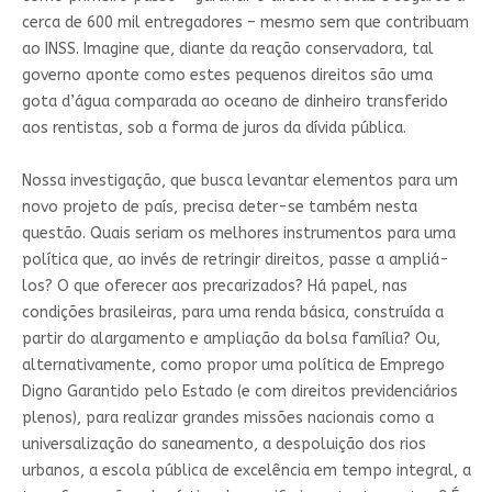
cerca de 600 mil entregadores – mesmo sem que contribuam
ao INSS. Imagine que, diante da reação conservadora, tal
governo aponte como estes pequenos direitos são uma
gota d’água comparada ao oceano de dinheiro transferido
aos rentistas, sob a forma de juros da dívida pública.
Nossa investigação, que busca levantar elementos para um
novo projeto de país, precisa deter-se também nesta
questão. Quais seriam os melhores instrumentos para uma
política que, ao invés de retringir direitos, passe a ampliá-
los? O que oferecer aos precarizados? Há papel, nas
condições brasileiras, para uma renda básica, construída a
partir do alargamento e ampliação da bolsa família? Ou,
alternativamente, como propor uma política de Emprego
Digno Garantido pelo Estado (e com direitos previdenciários
plenos), para realizar grandes missões nacionais como a
universalização do saneamento, a despoluição dos rios
urbanos, a escola pública de excelência em tempo integral, a