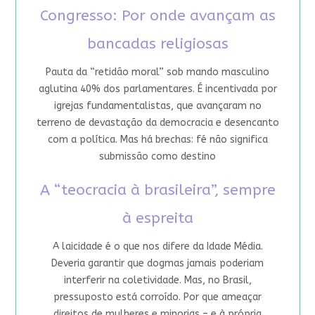
Congresso: Por onde avançam as
bancadas religiosas
Pauta da “retidão moral” sob mando masculino
aglutina 40% dos parlamentares. É incentivada por
igrejas fundamentalistas, que avançaram no
terreno de devastação da democracia e desencanto
com a política. Mas há brechas: fé não significa
submissão como destino
A “teocracia à brasileira”, sempre
à espreita
A laicidade é o que nos difere da Idade Média.
Deveria garantir que dogmas jamais poderiam
interferir na coletividade. Mas, no Brasil,
pressuposto está corroído. Por que ameaçar
direitos de mulheres e minorias – e à própria