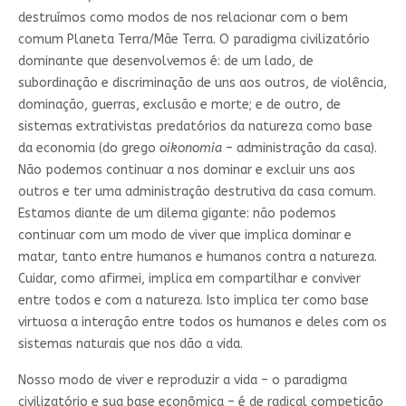
destruímos como modos de nos relacionar com o bem
comum Planeta Terra/Mãe Terra. O paradigma civilizatório
dominante que desenvolvemos é: de um lado, de
subordinação e discriminação de uns aos outros, de violência,
dominação, guerras, exclusão e morte; e de outro, de
sistemas extrativistas predatórios da natureza como base
da economia (do grego
oikonomia
– administração da casa).
Não podemos continuar a nos dominar e excluir uns aos
outros e ter uma administração destrutiva da casa comum.
Estamos diante de um dilema gigante: não podemos
continuar com um modo de viver que implica dominar e
matar, tanto entre humanos e humanos contra a natureza.
Cuidar, como afirmei, implica em compartilhar e conviver
entre todos e com a natureza. Isto implica ter como base
virtuosa a interação entre todos os humanos e deles com os
sistemas naturais que nos dão a vida.
Nosso modo de viver e reproduzir a vida – o paradigma
civilizatório e sua base econômica – é de radical competição