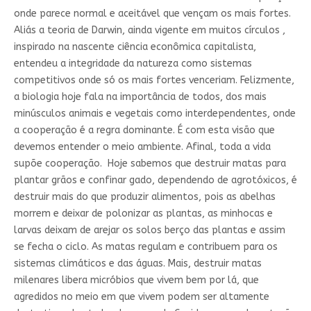
onde parece normal e aceitável que vençam os mais fortes.
Aliás a teoria de Darwin, ainda vigente em muitos círculos ,
inspirado na nascente ciência econômica capitalista,
entendeu a integridade da natureza como sistemas
competitivos onde só os mais fortes venceriam. Felizmente,
a biologia hoje fala na importância de todos, dos mais
minúsculos animais e vegetais como interdependentes, onde
a cooperação é a regra dominante. É com esta visão que
devemos entender o meio ambiente. Afinal, toda a vida
supõe cooperação. Hoje sabemos que destruir matas para
plantar grãos e confinar gado, dependendo de agrotóxicos, é
destruir mais do que produzir alimentos, pois as abelhas
morrem e deixar de polonizar as plantas, as minhocas e
larvas deixam de arejar os solos berço das plantas e assim
se fecha o ciclo. As matas regulam e contribuem para os
sistemas climáticos e das águas. Mais, destruir matas
milenares libera micróbios que vivem bem por lá, que
agredidos no meio em que vivem podem ser altamente