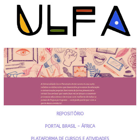
REPOSITÓRIO
PORTAL BRASIL - ÁFRICA
PLATAFORMA DE CURSOS E ATIVIDADES