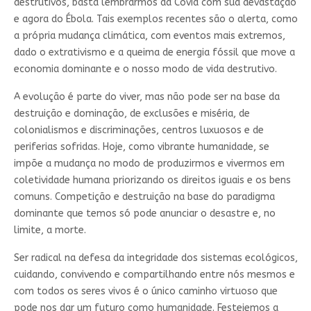
destrutivos, basta lembrarmos da Covid com sua devastação
e agora do Ébola. Tais exemplos recentes são o alerta, como
a própria mudança climática, com eventos mais extremos,
dado o extrativismo e a queima de energia fóssil que move a
economia dominante e o nosso modo de vida destrutivo.
A evolução é parte do viver, mas não pode ser na base da
destruição e dominação, de exclusões e miséria, de
colonialismos e discriminações, centros luxuosos e de
periferias sofridas. Hoje, como vibrante humanidade, se
impõe a mudança no modo de produzirmos e vivermos em
coletividade humana priorizando os direitos iguais e os bens
comuns. Competição e destruição na base do paradigma
dominante que temos só pode anunciar o desastre e, no
limite, a morte.
Ser radical na defesa da integridade dos sistemas ecológicos,
cuidando, convivendo e compartilhando entre nós mesmos e
com todos os seres vivos é o único caminho virtuoso que
pode nos dar um futuro como humanidade. Festejemos a