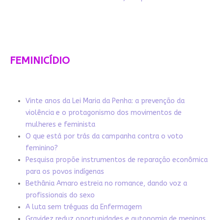
FEMINICÍDIO
Vinte anos da Lei Maria da Penha: a prevenção da
violência e o protagonismo dos movimentos de
mulheres e feminista
O que está por trás da campanha contra o voto
feminino?
Pesquisa propõe instrumentos de reparação econômica
para os povos indígenas
Bethânia Amaro estreia no romance, dando voz a
profissionais do sexo
A luta sem tréguas da Enfermagem
Gravidez reduz oportunidades e autonomia de meninas,