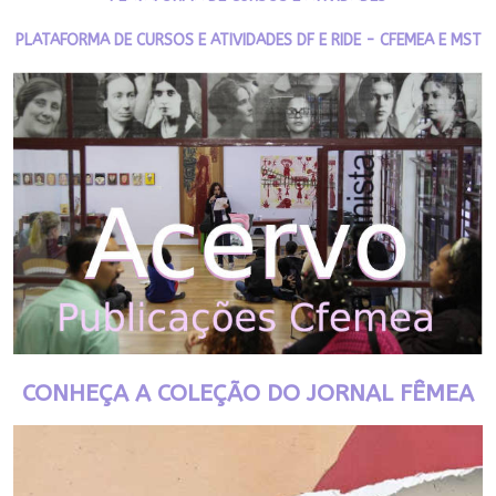
PLATAFORMA DE CURSOS E ATIVIDADES DF E RIDE - CFEMEA E MST
CONHEÇA A COLEÇÃO DO JORNAL FÊMEA