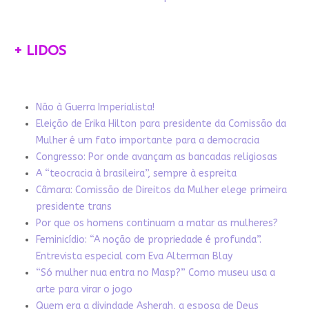
+ LIDOS
Não à Guerra Imperialista!
Eleição de Erika Hilton para presidente da Comissão da
Mulher é um fato importante para a democracia
Congresso: Por onde avançam as bancadas religiosas
A “teocracia à brasileira”, sempre à espreita
Câmara: Comissão de Direitos da Mulher elege primeira
presidente trans
Por que os homens continuam a matar as mulheres?
Feminicídio: “A noção de propriedade é profunda”.
Entrevista especial com Eva Alterman Blay
“Só mulher nua entra no Masp?” Como museu usa a
arte para virar o jogo
Quem era a divindade Asherah, a esposa de Deus