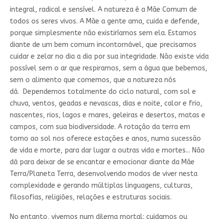
integral, radical e sensível. A natureza é a Mãe Comum de
todos os seres vivos. A Mãe a gente ama, cuida e defende,
porque simplesmente não existiríamos sem ela. Estamos
diante de um bem comum incontornável, que precisamos
cuidar e zelar no dia a dia por sua integridade. Não existe vida
possível sem o ar que respiramos, sem a água que bebemos,
sem o alimento que comemos, que a natureza nós
dá. Dependemos totalmente do ciclo natural, com sol e
chuva, ventos, geadas e nevascas, dias e noite, calor e frio,
nascentes, rios, lagos e mares, geleiras e desertos, matas e
campos, com sua biodiversidade. A rotação da terra em
torno ao sol nos oferece estações e anos, numa sucessão
de vida e morte, para dar lugar a outras vida e mortes... Não
dá para deixar de se encantar e emocionar diante da Mãe
Terra/Planeta Terra, desenvolvendo modos de viver nesta
complexidade e gerando múltiplas linguagens, culturas,
filosofias, religiões, relações e estruturas sociais.
No entanto, vivemos num dilema mortal: cuidamos ou