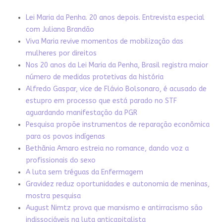
Lei Maria da Penha. 20 anos depois. Entrevista especial
com Juliana Brandão
Viva Maria revive momentos de mobilização das
mulheres por direitos
Nos 20 anos da Lei Maria da Penha, Brasil registra maior
número de medidas protetivas da história
Alfredo Gaspar, vice de Flávio Bolsonaro, é acusado de
estupro em processo que está parado no STF
aguardando manifestação da PGR
Pesquisa propõe instrumentos de reparação econômica
para os povos indígenas
Bethânia Amaro estreia no romance, dando voz a
profissionais do sexo
A luta sem tréguas da Enfermagem
Gravidez reduz oportunidades e autonomia de meninas,
mostra pesquisa
August Nimtz prova que marxismo e antirracismo são
indissociáveis na luta anticapitalista