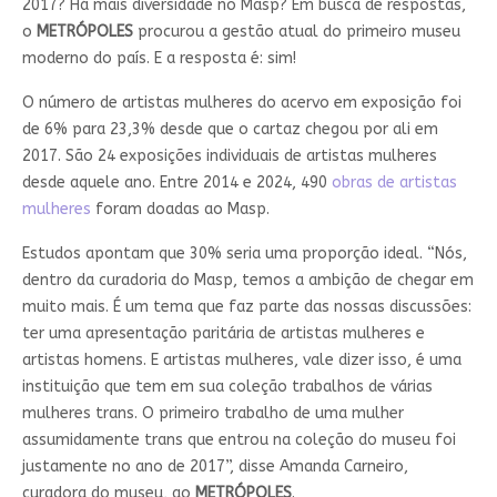
2017? Há mais diversidade no Masp? Em busca de respostas,
o
METRÓPOLES
procurou a gestão atual do primeiro museu
moderno do país. E a resposta é: sim!
O número de artistas mulheres do acervo em exposição foi
de 6% para 23,3% desde que o cartaz chegou por ali em
2017. São 24 exposições individuais de artistas mulheres
desde aquele ano. Entre 2014 e 2024, 490
obras de artistas
mulheres
foram doadas ao Masp.
Estudos apontam que 30% seria uma proporção ideal. “Nós,
dentro da curadoria do Masp, temos a ambição de chegar em
muito mais. É um tema que faz parte das nossas discussões:
ter uma apresentação paritária de artistas mulheres e
artistas homens. E artistas mulheres, vale dizer isso, é uma
instituição que tem em sua coleção trabalhos de várias
mulheres trans. O primeiro trabalho de uma mulher
assumidamente trans que entrou na coleção do museu foi
justamente no ano de 2017”, disse Amanda Carneiro,
curadora do museu, ao
METRÓPOLES
.