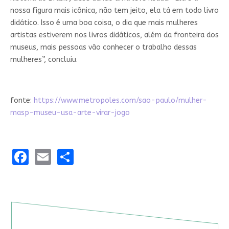
nossa figura mais icônica, não tem jeito, ela tá em todo livro
didático. Isso é uma boa coisa, o dia que mais mulheres
artistas estiverem nos livros didáticos, além da fronteira dos
museus, mais pessoas vão conhecer o trabalho dessas
mulheres”, concluiu.
fonte:
https://www.metropoles.com/sao-paulo/mulher-
masp-museu-usa-arte-virar-jogo
Facebook
Email
Share