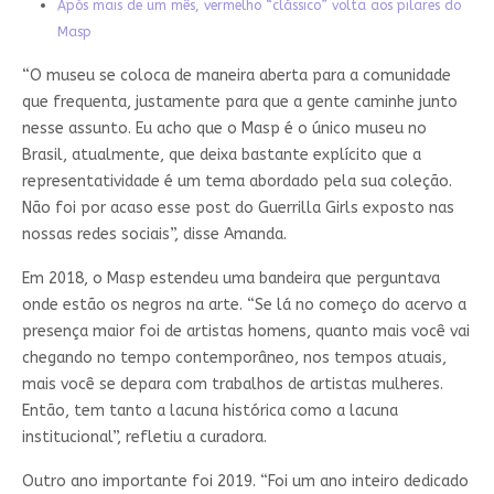
Após mais de um mês, vermelho “clássico” volta aos pilares do
Masp
“O museu se coloca de maneira aberta para a comunidade
que frequenta, justamente para que a gente caminhe junto
nesse assunto. Eu acho que o Masp é o único museu no
Brasil, atualmente, que deixa bastante explícito que a
representatividade é um tema abordado pela sua coleção.
Não foi por acaso esse post do Guerrilla Girls exposto nas
nossas redes sociais”, disse Amanda.
Em 2018, o Masp estendeu uma bandeira que perguntava
onde estão os negros na arte. “Se lá no começo do acervo a
presença maior foi de artistas homens, quanto mais você vai
chegando no tempo contemporâneo, nos tempos atuais,
mais você se depara com trabalhos de artistas mulheres.
Então, tem tanto a lacuna histórica como a lacuna
institucional”, refletiu a curadora.
Outro ano importante foi 2019. “Foi um ano inteiro dedicado