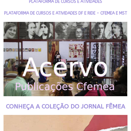
PLATAFORMA DE CURSOS E ATIVIDADES
PLATAFORMA DE CURSOS E ATIVIDADES DF E RIDE - CFEMEA E MST
CONHEÇA A COLEÇÃO DO JORNAL FÊMEA