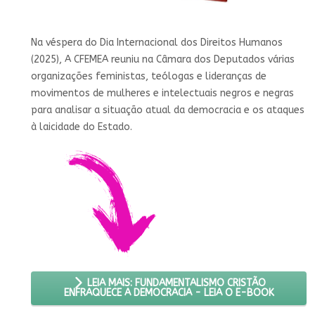
Na véspera do Dia Internacional dos Direitos Humanos
(2025), A CFEMEA reuniu na Câmara dos Deputados várias
organizações feministas, teólogas e lideranças de
movimentos de mulheres e intelectuais negros e negras
para analisar a situação atual da democracia e os ataques
à laicidade do Estado.
LEIA MAIS: FUNDAMENTALISMO CRISTÃO
ENFRAQUECE A DEMOCRACIA - LEIA O E-BOOK