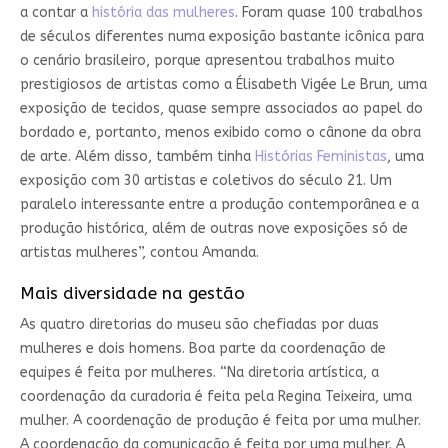
a contar a
história das mulheres
. Foram quase 100 trabalhos
de séculos diferentes numa exposição bastante icônica para
o cenário brasileiro, porque apresentou trabalhos muito
prestigiosos de artistas como a Élisabeth Vigée Le Brun
,
uma
exposição de tecidos, quase sempre associados ao papel do
bordado e, portanto, menos exibido como o cânone da obra
de arte. Além disso, também tinha
Histórias Feministas
, uma
exposição com 30 artistas e coletivos do século 21. Um
paralelo interessante entre a produção contemporânea e a
produção histórica, além de outras nove exposições só de
artistas mulheres”, contou Amanda.
Mais diversidade na gestão
As quatro diretorias do museu são chefiadas por duas
mulheres e dois homens. Boa parte da coordenação de
equipes é feita por mulheres. “Na diretoria artística, a
coordenação da curadoria é feita pela Regina Teixeira, uma
mulher. A coordenação de produção é feita por uma mulher.
A coordenação da comunicação é feita por uma mulher. A