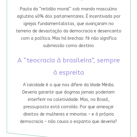
Pauta da “retidão moral” sob mando masculino
aglutina 40% dos parlamentares. É incentivada por
igrejas fundamentalistas, que avançaram no
terreno de devastação da democracia e desencanto
com a política. Mas há brechas: fé não significa
submissão como destino
A “teocracia à brasileira”, sempre
à espreita
A laicidade é o que nos difere da Idade Média.
Deveria garantir que dogmas jamais poderiam
interferir na coletividade. Mas, no Brasil,
pressuposto está corroído. Por que ameaçar
direitos de mulheres e minorias – e à própria
democracia – não causa o espanto que deveria?