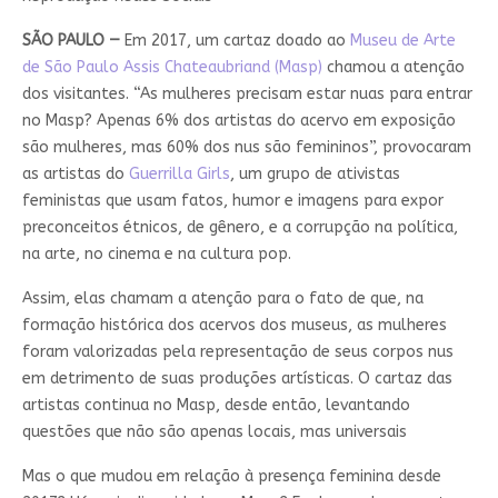
SÃO PAULO
—
Em 2017, um cartaz doado ao
Museu de Arte
de São Paulo Assis Chateaubriand (Masp)
chamou a atenção
dos visitantes. “As mulheres precisam estar nuas para entrar
no Masp? Apenas 6% dos artistas do acervo em exposição
são mulheres, mas 60% dos nus são femininos”, provocaram
as artistas do
Guerrilla Girls
, um grupo de ativistas
feministas que usam fatos, humor e imagens para expor
preconceitos étnicos, de gênero, e a corrupção na política,
na arte, no cinema e na cultura pop.
Assim, elas chamam a atenção para o fato de que, na
formação histórica dos acervos dos museus, as mulheres
foram valorizadas pela representação de seus corpos nus
em detrimento de suas produções artísticas. O cartaz das
artistas continua no Masp, desde então, levantando
questões que não são apenas locais, mas universais
Mas o que mudou em relação à presença feminina desde