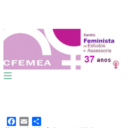
Facebook
Email
Share