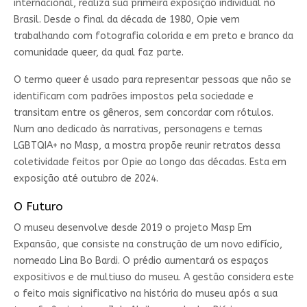
internacional, realiza sua primeira exposição individual no
Brasil. Desde o final da década de 1980, Opie vem
trabalhando com fotografia colorida e em preto e branco da
comunidade queer, da qual faz parte.
O termo queer é usado para representar pessoas que não se
identificam com padrões impostos pela sociedade e
transitam entre os gêneros, sem concordar com rótulos.
Num ano dedicado às narrativas, personagens e temas
LGBTQIA+ no Masp, a mostra propõe reunir retratos dessa
coletividade feitos por Opie ao longo das décadas. Esta em
exposição até outubro de 2024.
O Futuro
O museu desenvolve desde 2019 o projeto Masp Em
Expansão, que consiste na construção de um novo edifício,
nomeado Lina Bo Bardi. O prédio aumentará os espaços
expositivos e de multiuso do museu. A gestão considera este
o feito mais significativo na história do museu após a sua