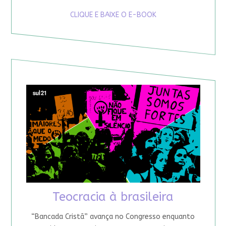
CLIQUE E BAIXE O E-BOOK
Teocracia à brasileira
“Bancada Cristã” avança no Congresso enquanto