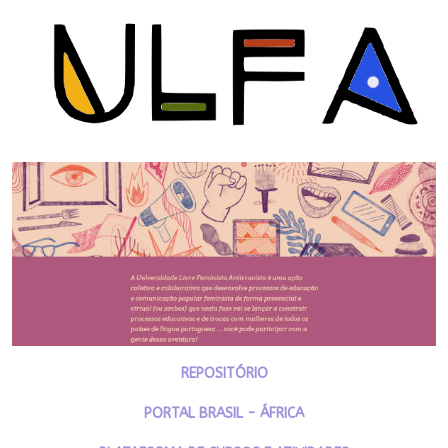
REPOSITÓRIO
PORTAL BRASIL - ÁFRICA