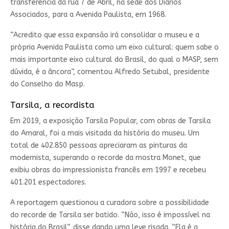
transferência da rua 7 de Abril, na sede dos Diários
Associados, para a Avenida Paulista, em 1968.
“Acredito que essa expansão irá consolidar o museu e a
própria Avenida Paulista como um eixo cultural: quem sabe o
mais importante eixo cultural do Brasil, do qual o MASP, sem
dúvida, é a âncora”, comentou Alfredo Setubal, presidente
do Conselho do Masp.
Tarsila, a recordista
Em 2019, a exposição Tarsila Popular, com obras de Tarsila
do Amaral, foi a mais visitada da história do museu. Um
total de 402.850 pessoas apreciaram as pinturas da
modernista, superando o recorde da mostra Monet, que
exibiu obras do impressionista francês em 1997 e recebeu
401.201 espectadores.
A reportagem questionou a curadora sobre a possibilidade
do recorde de Tarsila ser batido. “Não, isso é impossível na
história do Brasil”, disse dando uma leve risada. “Ela é a