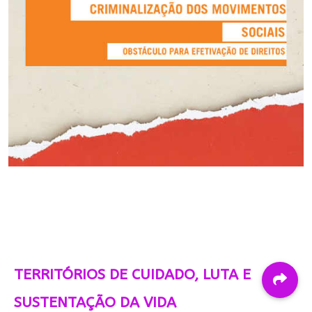
TERRITÓRIOS DE CUIDADO, LUTA E
SUSTENTAÇÃO DA VIDA