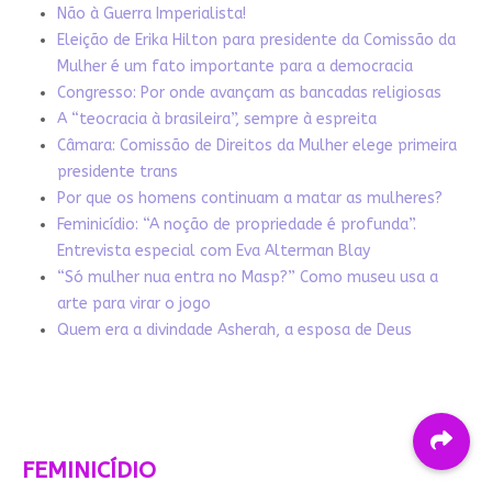
Não à Guerra Imperialista!
Eleição de Erika Hilton para presidente da Comissão da
Mulher é um fato importante para a democracia
Congresso: Por onde avançam as bancadas religiosas
A “teocracia à brasileira”, sempre à espreita
Câmara: Comissão de Direitos da Mulher elege primeira
presidente trans
Por que os homens continuam a matar as mulheres?
Feminicídio: “A noção de propriedade é profunda”.
Entrevista especial com Eva Alterman Blay
“Só mulher nua entra no Masp?” Como museu usa a
arte para virar o jogo
Quem era a divindade Asherah, a esposa de Deus
FEMINICÍDIO