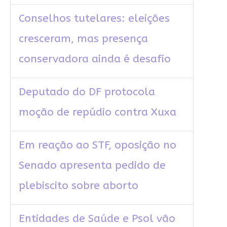
Conselhos tutelares: eleições
cresceram, mas presença
conservadora ainda é desafio
Deputado do DF protocola
moção de repúdio contra Xuxa
Em reação ao STF, oposição no
Senado apresenta pedido de
plebiscito sobre aborto
Entidades de Saúde e Psol vão