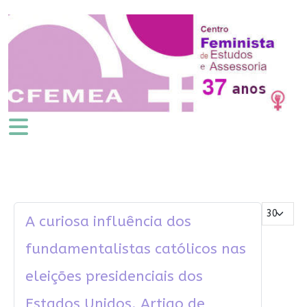
Mostrar #
A curiosa influência dos
fundamentalistas católicos nas
eleições presidenciais dos
Estados Unidos. Artigo de