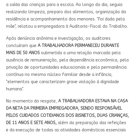
a saída das crianças para a escola. Ao longo do dia, seguia
realizando limpeza, preparo dos alimentos, organização da
residência e acompanhamento dos menores.
"Foi dada pela
mãe"
, relatou a empregadora à Auditoria-Fiscal do Trabalho.
Após denúncia anônima e investigação, os auditores
concluíram que
A TRABALHADORA PERMANECEU DURANTE
MAIS DE 50 ANOS
submetida a uma relação marcada pela
ausência de remuneração, pela dependência econômica, pela
privação de oportunidades educacionais e pela permanência
contínua no mesmo núcleo familiar desde a infância,
"
elementos que caracterizam grave violação à dignidade
humana
".
No momento do resgate,
A TRABALHADORA ESTAVA NA CASA
DA NETA DA PRIMEIRA EMPREGADORA, SENDO RESPONSÁVEL
PELOS CUIDADOS COTIDIANOS DOS BISNETOS, DUAS CRIANÇAS,
DE 11 ANOS E SETE ANOS,
além da preparação das refeições
e da execução de todas as atividades domésticas essenciais