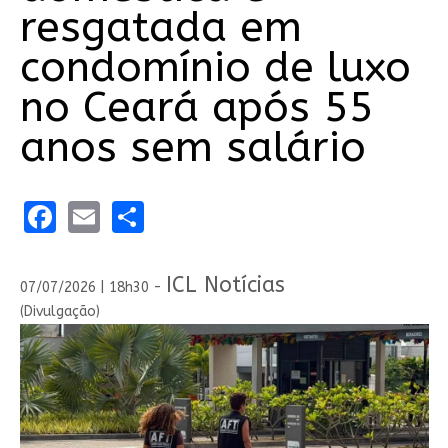
resgatada em
condomínio de luxo
no Ceará após 55
anos sem salário
Facebook
Email
Share
ICL Notícias
07/07/2026 | 18h30 -
(Divulgação)