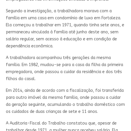
Segundo a investigação, a trabalhadora morava com a
família em uma casa em condomínio de luxo em Fortaleza.
Ela começou a trabalhar em 1971, quando tinha sete anos, e
permaneceu vinculada à família até junho deste ano, sem
salário regular, sem acesso à educação e em condição de
dependência econômica.
A trabalhadora acompanhou três gerações da mesma
família. Em 1982, mudou-se para a casa da filha da primeira
empregadora, onde passou a cuidar da residência e dos três
filhos do casal.
Em 2014, ainda de acordo com a fiscalização, foi transferida
para outro imóvel da mesma família, onde passou a cuidar
da geração seguinte, acumulando o trabalho doméstico com
os cuidados de duas crianças de sete e 11 anos.
A Auditoria-Fiscal do Trabalho constatou que, apesar de
trabalhar desde 1971, a mulher nunca recebeu salário. Ela