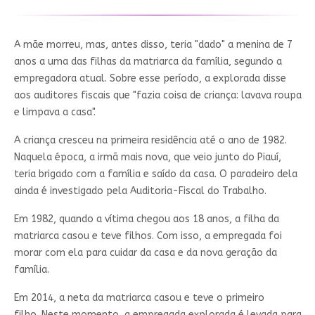
A mãe morreu, mas, antes disso, teria "dado" a menina de 7
anos a uma das filhas da matriarca da família, segundo a
empregadora atual.
Sobre esse período, a explorada disse
aos auditores fiscais que "fazia coisa de criança: lavava roupa
e limpava a casa".
A criança cresceu na primeira residência até o ano de 1982.
Naquela época, a irmã mais nova, que veio junto do Piauí,
teria brigado com a família e saído da casa. O paradeiro dela
ainda é investigado pela Auditoria-Fiscal do Trabalho.
Em 1982, quando a vítima chegou aos 18 anos, a filha da
matriarca casou e teve filhos. Com isso, a empregada foi
morar com ela para cuidar da casa e da nova geração da
família.
Em 2014, a neta da matriarca casou e teve o primeiro
filho.
Neste momento, a empregada explorada é levada para