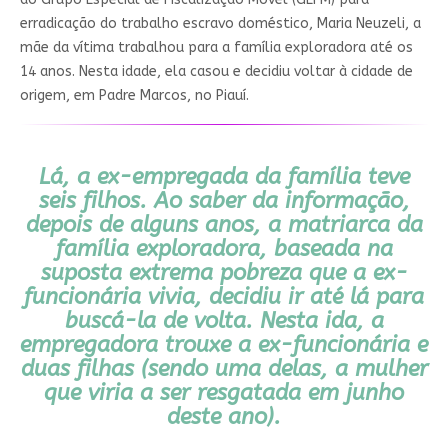
erradicação do trabalho escravo doméstico, Maria Neuzeli,
a
mãe da vítima trabalhou para a família exploradora até os
14 anos
. Nesta idade, ela casou e decidiu voltar à cidade de
origem, em Padre Marcos, no Piauí.
Lá, a ex-empregada da família teve
seis filhos. Ao saber da informação,
depois de alguns anos, a matriarca da
família exploradora, baseada na
suposta extrema pobreza que a ex-
funcionária vivia, decidiu ir até lá para
buscá-la de volta. Nesta ida, a
empregadora trouxe a ex-funcionária e
duas filhas (sendo uma delas, a mulher
que viria a ser resgatada em junho
deste ano).