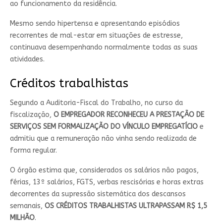
ao funcionamento da residência.
Mesmo sendo hipertensa e apresentando episódios
recorrentes de mal-estar em situações de estresse,
continuava desempenhando normalmente todas as suas
atividades.
Créditos trabalhistas
Segundo a Auditoria-Fiscal do Trabalho, no curso da
fiscalização,
O EMPREGADOR RECONHECEU A PRESTAÇÃO DE
SERVIÇOS SEM FORMALIZAÇÃO DO VÍNCULO EMPREGATÍCIO
e
admitiu que a remuneração não vinha sendo realizada de
forma regular.
O órgão estima que, considerados os salários não pagos,
férias, 13º salários, FGTS, verbas rescisórias e horas extras
decorrentes da supressão sistemática dos descansos
semanais,
OS CRÉDITOS TRABALHISTAS ULTRAPASSAM R$ 1,5
MILHÃO
.