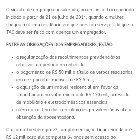
O vínculo de emprego considerado, no entanto, foi o período
iniciado a partir de 21 de julho de 2014, quando a mulher
chegou à última residência em que prestou serviços. Já que o
TAC deve ser feito com apenas um empregador
.
ENTRE AS OBRIGAÇÕES DOS EMPREGADORES, ESTÃO:
a regularização dos recolhimentos previdenciários
relativos ao período reconhecido;
o pagamento de R$ 50 mil a título de verbas rescisórias,
em dez parcelas mensais de R$ 5 mil;
a aquisição de um imóvel residencial em favor da
trabalhadora no valor mínimo de R$ 150 mil, acrescido
de mobiliário e eletrodomésticos essenciais;
além do custeio das contribuições previdenciárias até a
obtenção da aposentadoria.
O acordo também prevê complementação financeira de até
R$ 12 mil caso ela complete 64 anos sem acesso ao