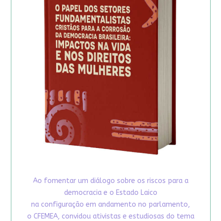
Ao fomentar um diálogo sobre os riscos para a
democracia e o Estado Laico
na configuração em andamento no parlamento,
o CFEMEA, convidou ativistas e estudiosas do tema