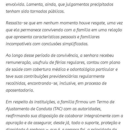
envolvida. Lamenta, ainda, que julgamentos precipitados
tenham sido tornados públicos.
Ressalta-se que em nenhum momento houve resgate, uma vez
que ela permanece convivendo com a família em uma relação
que apresenta características pessoais e familiares
incompatíveis com conclusões simplificadas.
Ao longo desse período de convivência, a senhora recebeu
remuneração, usufruiu de férias regulares, contou com plano
de saúde com cobertura médica e odontológica particular e
teve suas contribuições previdenciárias regularmente
recolhidas, encontrando-se, inclusive, em processo de
aposentadoria.
Em respeito às instituições, a família firmou um Termo de
Ajustamento de Conduta (TAC) com as autoridades,
reafirmando sua disposição de colaborar integralmente com a
apuração e de assegurar, desde já, todo o suporte, proteção e
dignidade à senhora — que é, e sempre foi, a prioridade de