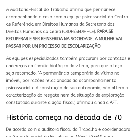
A Auditoria-Fiscal do Trabalho afirma que permanece
acompanhando o caso com a equipe psicossocial do Centro
de Referência em Direitos Humanos da Secretaria dos
Direitos Humanos do Ceará (CRDH/SEDIH-CE).
PARA SE
RECUPERAR E SER REINSERIDA NA SOCIEDADE, A MULHER VAI
PASSAR POR UM PROCESSO DE ESCOLARIZAÇÃO
.
As equipes especializadas também procuram por contatos e
endereços da família biológica da vítima, para que o laço
seja retomado. "A permanência temporária da vítima no
imóvel, por razões relacionadas ao acompanhamento
psicossocial e à construção de sua autonomia, não altera a
caracterização do resgate nem da situação de exploração
constatada durante a ação fiscal", afirmou ainda a AFT.
História começa na década de 70
De acordo com a auditora fiscal do Trabalho e coordenadora
do Grupo Especial de Fiscalização Móvel (GEFM) para