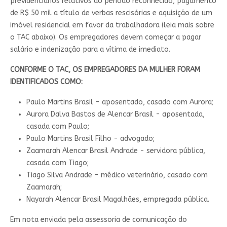
previdenciários relativos ao período reconhecido, pagamento
de R$ 50 mil a título de verbas rescisórias e aquisição de um
imóvel residencial em favor da trabalhadora (leia mais sobre
o TAC abaixo). Os empregadores devem começar a pagar
salário e indenização para a vítima de imediato.
CONFORME O TAC, OS EMPREGADORES DA MULHER FORAM
IDENTIFICADOS COMO:
Paulo Martins Brasil - aposentado, casado com Aurora;
Aurora Dalva Bastos de Alencar Brasil - aposentada,
casada com Paulo;
Paulo Martins Brasil Filho - advogado;
Zaamarah Alencar Brasil Andrade - servidora pública,
casada com Tiago;
Tiago Silva Andrade - médico veterinário, casado com
Zaamarah;
Nayarah Alencar Brasil Magalhães, empregada pública.
Em nota enviada pela assessoria de comunicação do