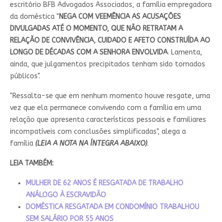
escritório BFB Advogados Associados, a família empregadora
da doméstica "
NEGA COM VEEMÊNCIA AS ACUSAÇÕES
DIVULGADAS ATÉ O MOMENTO, QUE NÃO RETRATAM A
RELAÇÃO DE CONVIVÊNCIA, CUIDADO E AFETO CONSTRUÍDA AO
LONGO DE DÉCADAS COM A SENHORA ENVOLVIDA
. Lamenta,
ainda, que julgamentos precipitados tenham sido tornados
públicos".
"Ressalta-se que em nenhum momento houve resgate, uma
vez que ela permanece convivendo com a família em uma
relação que apresenta características pessoais e familiares
incompatíveis com conclusões simplificadas", alega a
família
(LEIA A NOTA NA ÍNTEGRA ABAIXO)
.
LEIA TAMBÉM:
MULHER DE 62 ANOS É RESGATADA DE TRABALHO
ANÁLOGO À ESCRAVIDÃO
DOMÉSTICA RESGATADA EM CONDOMÍNIO TRABALHOU
SEM SALÁRIO POR 55 ANOS