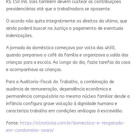
R$ 150 mil. Eles também devem custear as contribuições
previdenciárias até que a trabalhadora se aposente.
O acordo não quita integralmente os direitos da vítima, que
ainda poderá buscar na Justiça o pagamento de eventuais
indenizações.
A jornada da doméstica começava por volta das 4h30,
quando preparava o café da família e organizava a saída das
crianças para a escola. Ao longo do dia, fazia tarefas da casa
e acompanhava as crianças.
Para a Auditoria-Fiscal do Trabalho, a combinação de
ausência de remuneração, dependência econômica e
permanência compulsória no mesmo núcleo familiar desde a
infância configura grave violação à dignidade humana e
caracteriza trabalho em condições análogas à escravidão.
fonte:
https://iclnoticias.com.br/domestica-e-resgatada-
em-condominio-ceara/