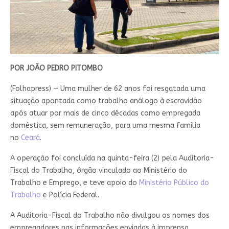
POR JOÃO PEDRO PITOMBO
(Folhapress) — Uma mulher de 62 anos foi resgatada uma
situação apontada como trabalho análogo à escravidão
após atuar por mais de cinco décadas como empregada
doméstica, sem remuneração, para uma mesma família
no
Ceará
.
A operação foi concluída na quinta-feira (2) pela Auditoria-
Fiscal do Trabalho, órgão vinculado ao Ministério do
Trabalho e Emprego, e teve apoio do
Ministério Público do
Trabalho
e Polícia Federal.
A Auditoria-Fiscal do Trabalho não divulgou os nomes dos
empregadores nas informações enviadas à imprensa.