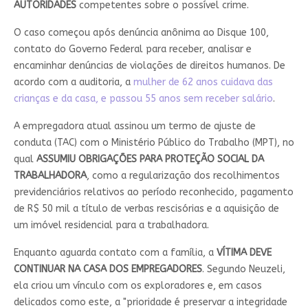
AUTORIDADES
competentes sobre o possível crime.
O caso começou após denúncia anônima ao Disque 100,
contato do Governo Federal para receber, analisar e
encaminhar denúncias de violações de direitos humanos. De
acordo com a auditoria, a
mulher de 62 anos cuidava das
crianças e da casa, e passou 55 anos sem receber salário
.
A empregadora atual assinou um termo de ajuste de
conduta (TAC) com o Ministério Público do Trabalho (MPT), no
qual
ASSUMIU OBRIGAÇÕES PARA PROTEÇÃO SOCIAL DA
TRABALHADORA
, como a regularização dos recolhimentos
previdenciários relativos ao período reconhecido, pagamento
de R$ 50 mil a título de verbas rescisórias e a aquisição de
um imóvel residencial para a trabalhadora.
Enquanto aguarda contato com a família, a
VÍTIMA DEVE
CONTINUAR NA CASA DOS EMPREGADORES
. Segundo Neuzeli,
ela criou um vínculo com os exploradores e, em casos
delicados como este, a "prioridade é preservar a integridade