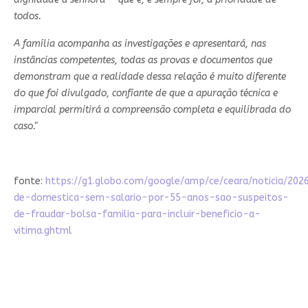
todos.
A família acompanha as investigações e apresentará, nas
instâncias competentes, todas as provas e documentos que
demonstram que a realidade dessa relação é muito diferente
do que foi divulgado, confiante de que a apuração técnica e
imparcial permitirá a compreensão completa e equilibrada do
caso."
fonte:
https://g1.globo.com/google/amp/ce/ceara/noticia/202
de-domestica-sem-salario-por-55-anos-sao-suspeitos-
de-fraudar-bolsa-familia-para-incluir-beneficio-a-
vitima.ghtml