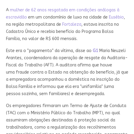
A
mulher de 62 anos resgatada em condições análogas à
escravidão
em um condomínio de luxo na cidade de
Eusébio
,
na região metropolitana de
Fortaleza
, estava inscrita no
Cadastro Único e recebia benefício do Programa Bolsa
Família, no valor de R$ 600 mensais.
Este era o "pagamento" da vítima, disse ao
G1
Maria Neuzeli
Arantes, coordenadora da operação de resgate da Auditoria-
Fiscal do Trabalho (AFT). A auditora afirma que houve
uma
fraude contra o Estado na obtenção do benefício
, já que
a empregadora acompanhou a doméstica na inscrição do
Bolsa Família e informou que ela era "unifamília" (uma
pessoa sozinha, sem familiares) e desempregada.
Os empregadores firmaram um Termo de Ajuste de Conduta
(TAC) com o Ministério Público do Trabalho (MPT), no qual
assumiram obrigações destinadas à proteção social da
trabalhadora, como a regularização dos recolhimentos