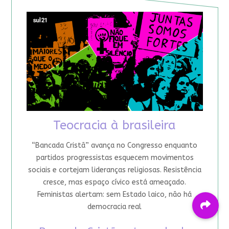
Teocracia à brasileira
“Bancada Cristã” avança no Congresso enquanto
partidos progressistas esquecem movimentos
sociais e cortejam lideranças religiosas. Resistência
cresce, mas espaço cívico está ameaçado.
Feministas alertam: sem Estado laico, não há
democracia real