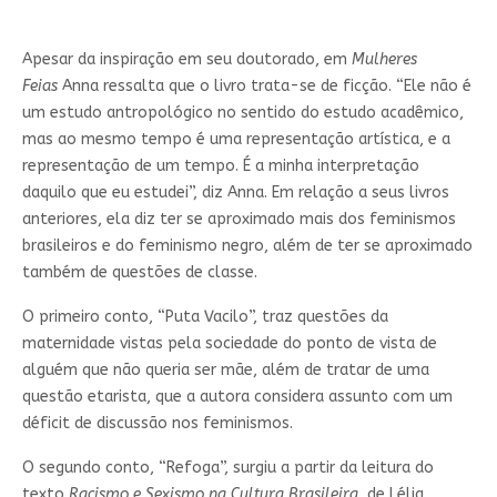
Apesar da inspiração em seu doutorado, em
Mulheres
Feias
Anna ressalta que o livro trata-se de ficção. “Ele não é
um estudo antropológico no sentido do estudo acadêmico,
mas ao mesmo tempo é uma representação artística, e a
representação de um tempo. É a minha interpretação
daquilo que eu estudei”, diz Anna. Em relação a seus livros
anteriores, ela diz ter se aproximado mais dos feminismos
brasileiros e do feminismo negro, além de ter se aproximado
também de questões de classe.
O primeiro conto, “Puta Vacilo”, traz questões da
maternidade vistas pela sociedade do ponto de vista de
alguém que não queria ser mãe, além de tratar de uma
questão etarista, que a autora considera assunto com um
déficit de discussão nos feminismos.
O segundo conto, “Refoga”, surgiu a partir da leitura do
texto
Racismo e Sexismo na Cultura Brasileira
, de Lélia