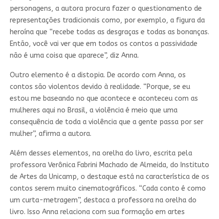
personagens, a autora procura fazer o questionamento de
representações tradicionais como, por exemplo, a figura da
heroína que “recebe todas as desgraças e todas as bonanças.
Então, você vai ver que em todos os contos a passividade
não é uma coisa que aparece”, diz Anna.
Outro elemento é a distopia. De acordo com Anna, os
contos são violentos devido à realidade. “Porque, se eu
estou me baseando no que acontece e aconteceu com as
mulheres aqui no Brasil, a violência é meio que uma
consequência de toda a violência que a gente passa por ser
mulher”, afirma a autora.
Além desses elementos, na orelha do livro, escrita pela
professora Verônica Fabrini Machado de Almeida, do Instituto
de Artes da Unicamp, o destaque está na característica de os
contos serem muito cinematográficos. “Cada conto é como
um curta-metragem”, destaca a professora na orelha do
livro. Isso Anna relaciona com sua formação em artes