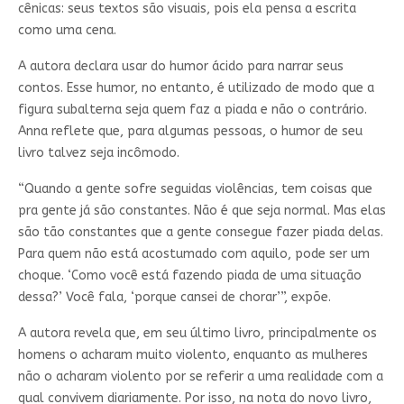
cênicas: seus textos são visuais, pois ela pensa a escrita
como uma cena.
A autora declara usar do humor ácido para narrar seus
contos. Esse humor, no entanto, é utilizado de modo que a
figura subalterna seja quem faz a piada e não o contrário.
Anna reflete que, para algumas pessoas, o humor de seu
livro talvez seja incômodo.
“Quando a gente sofre seguidas violências, tem coisas que
pra gente já são constantes. Não é que seja normal. Mas elas
são tão constantes que a gente consegue fazer piada delas.
Para quem não está acostumado com aquilo, pode ser um
choque. ‘Como você está fazendo piada de uma situação
dessa?’ Você fala, ‘porque cansei de chorar’”, expõe.
A autora revela que, em seu último livro, principalmente os
homens o acharam muito violento, enquanto as mulheres
não o acharam violento por se referir a uma realidade com a
qual convivem diariamente. Por isso, na nota do novo livro,