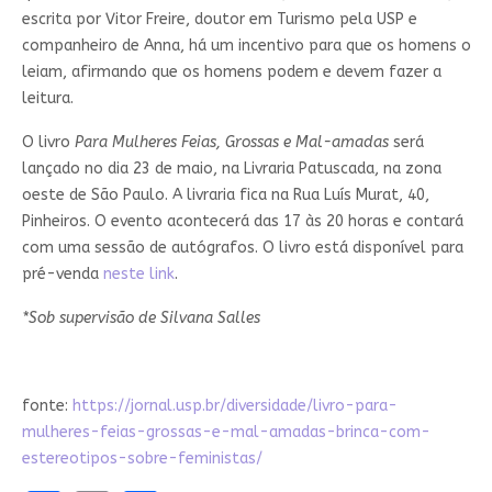
escrita por Vitor Freire, doutor em Turismo pela USP e
companheiro de Anna, há um incentivo para que os homens o
leiam, afirmando que os homens podem e devem fazer a
leitura.
O livro
Para Mulheres Feias, Grossas e Mal-amadas
será
lançado no dia 23 de maio, na Livraria Patuscada, na zona
oeste de São Paulo. A livraria fica na Rua Luís Murat, 40,
Pinheiros. O evento acontecerá das 17 às 20 horas e contará
com uma sessão de autógrafos. O livro está disponível para
pré-venda
neste link
.
*Sob supervisão de Silvana Salles
fonte:
https://jornal.usp.br/diversidade/livro-para-
mulheres-feias-grossas-e-mal-amadas-brinca-com-
estereotipos-sobre-feministas/