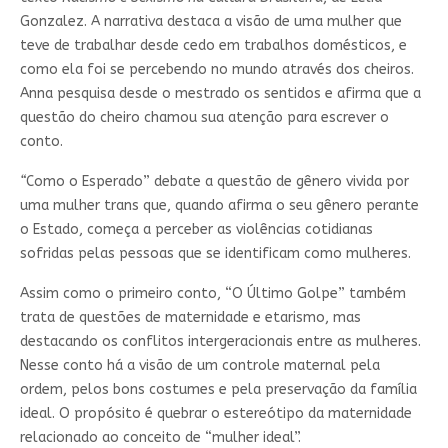
Gonzalez. A narrativa destaca a visão de uma mulher que
teve de trabalhar desde cedo em trabalhos domésticos, e
como ela foi se percebendo no mundo através dos cheiros.
Anna pesquisa desde o mestrado os sentidos e afirma que a
questão do cheiro chamou sua atenção para escrever o
conto.
“
Como o Esperado” debate a questão de gênero vivida por
uma mulher trans que, quando afirma o seu gênero perante
o Estado, começa a perceber as violências cotidianas
sofridas pelas pessoas que se identificam como mulheres.
Assim como o primeiro conto, “O Último Golpe” também
trata de questões de maternidade e etarismo, mas
destacando os conflitos intergeracionais entre as mulheres.
Nesse conto há a visão de um controle maternal pela
ordem, pelos bons costumes e pela preservação da família
ideal. O propósito é quebrar o estereótipo da maternidade
relacionado ao conceito de “mulher ideal”.