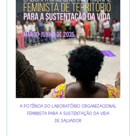
A POTÊNCIA DO LABORATÓRIO ORGANIZACIONAL
FEMINISTA PARA A SUSTENTAÇÃO DA VIDA
DE SALVADOR