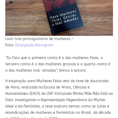
Livro traz protagonismo de mulheres –
Foto:
Divulgação/Instagram
“Eu falo que o primeiro conto é o das mulheres feias, o
terceiro conto é o das mulheres grossas e o quarto conto é
o das mulheres mal-amadas”, brinca a autora.
A inspiração para
Mulheres Feias
veio da tese de doutorado
de Anna, realizada na Escola de Artes, Ciências e
Humanidades (EACH) da USP. Intitulada
Minha Mãe Não Está na
Foto: Investigando a Representação Hegemônica da Mulher
Ideal e da Feminista
, a tese explora temas como as lutas e
reivindicações de mulheres e feministas no Brasil, da década