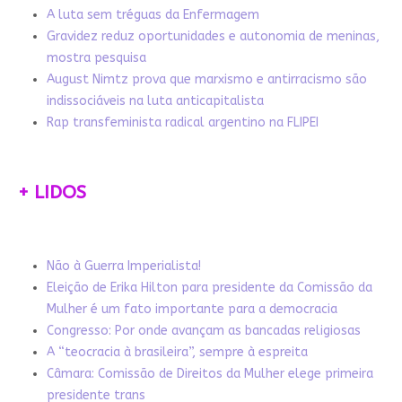
A luta sem tréguas da Enfermagem
Gravidez reduz oportunidades e autonomia de meninas,
mostra pesquisa
August Nimtz prova que marxismo e antirracismo são
indissociáveis na luta anticapitalista
Rap transfeminista radical argentino na FLIPEI
+ LIDOS
Não à Guerra Imperialista!
Eleição de Erika Hilton para presidente da Comissão da
Mulher é um fato importante para a democracia
Congresso: Por onde avançam as bancadas religiosas
A “teocracia à brasileira”, sempre à espreita
Câmara: Comissão de Direitos da Mulher elege primeira
presidente trans