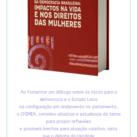
Ao fomentar um diálogo sobre os riscos para a
democracia e o Estado Laico
na configuração em andamento no parlamento,
o CFEMEA, convidou ativistas e estudiosas do tema
para propor reflexões
e possíveis brechas para atuação coletiva, visto
que o debate da laicidade