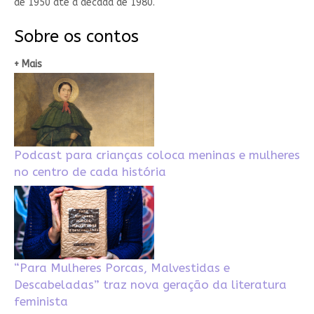
de 1950 até a década de 1980.
Sobre os contos
+ Mais
Podcast para crianças coloca meninas e mulheres
no centro de cada história
“Para Mulheres Porcas, Malvestidas e
Descabeladas” traz nova geração da literatura
feminista