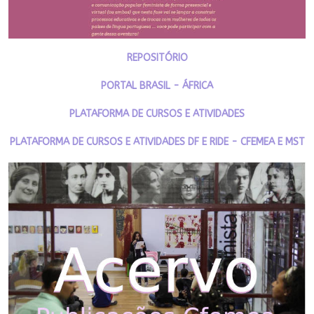
REPOSITÓRIO
PORTAL BRASIL - ÁFRICA
PLATAFORMA DE CURSOS E ATIVIDADES
PLATAFORMA DE CURSOS E ATIVIDADES DF E RIDE - CFEMEA E MST