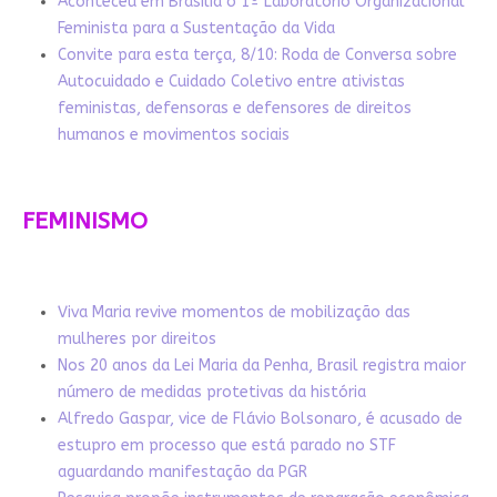
Aconteceu em Brasília o 1º Laboratório Organizacional
Feminista para a Sustentação da Vida
Convite para esta terça, 8/10: Roda de Conversa sobre
Autocuidado e Cuidado Coletivo entre ativistas
feministas, defensoras e defensores de direitos
humanos e movimentos sociais
FEMINISMO
Viva Maria revive momentos de mobilização das
mulheres por direitos
Nos 20 anos da Lei Maria da Penha, Brasil registra maior
número de medidas protetivas da história
Alfredo Gaspar, vice de Flávio Bolsonaro, é acusado de
estupro em processo que está parado no STF
aguardando manifestação da PGR