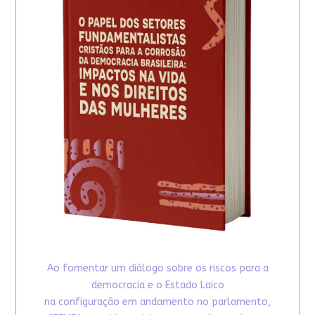
Ao fomentar um diálogo sobre os riscos para a
democracia e o Estado Laico
na configuração em andamento no parlamento,