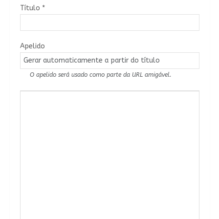
Título
*
Apelido
O apelido será usado como parte da URL amigável.
Conteúdo do Artigo