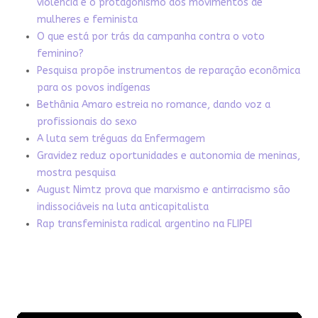
violência e o protagonismo dos movimentos de
mulheres e feminista
O que está por trás da campanha contra o voto
feminino?
Pesquisa propõe instrumentos de reparação econômica
para os povos indígenas
Bethânia Amaro estreia no romance, dando voz a
profissionais do sexo
A luta sem tréguas da Enfermagem
Gravidez reduz oportunidades e autonomia de meninas,
mostra pesquisa
August Nimtz prova que marxismo e antirracismo são
indissociáveis na luta anticapitalista
Rap transfeminista radical argentino na FLIPEI