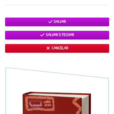
SALVAR
SALVAR E FECHAR
CANCELAR