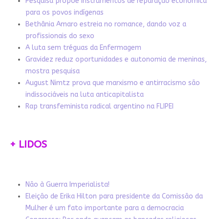
Pesquisa propõe instrumentos de reparação econômica
para os povos indígenas
Bethânia Amaro estreia no romance, dando voz a
profissionais do sexo
A luta sem tréguas da Enfermagem
Gravidez reduz oportunidades e autonomia de meninas,
mostra pesquisa
August Nimtz prova que marxismo e antirracismo são
indissociáveis na luta anticapitalista
Rap transfeminista radical argentino na FLIPEI
+ LIDOS
Não à Guerra Imperialista!
Eleição de Erika Hilton para presidente da Comissão da
Mulher é um fato importante para a democracia