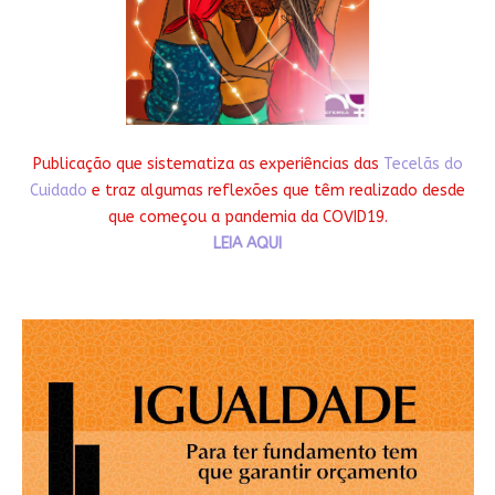
Publicação que sistematiza as experiências das
Tecelãs do
Cuidado
e traz algumas reflexões que têm realizado desde
que começou a pandemia da COVID19.
LEIA AQUI