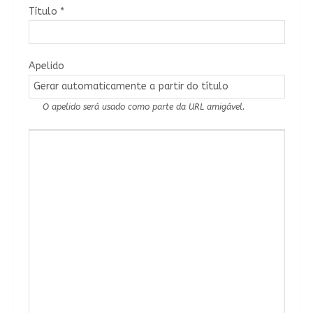
Título
*
Apelido
O apelido será usado como parte da URL amigável.
Conteúdo do Artigo