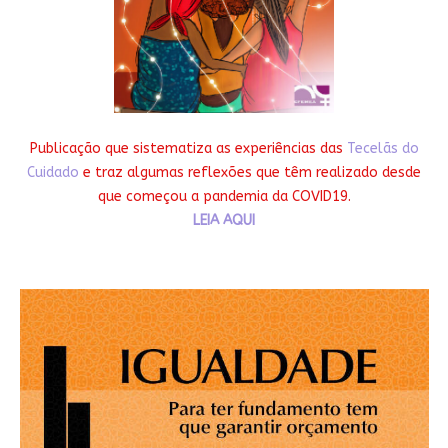
Publicação que sistematiza as experiências das
Tecelãs do
Cuidado
e traz algumas reflexões que têm realizado desde
que começou a pandemia da COVID19.
LEIA AQUI