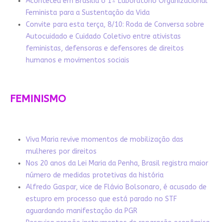
Aconteceu em Brasília o 1º Laboratório Organizacional
Feminista para a Sustentação da Vida
Convite para esta terça, 8/10: Roda de Conversa sobre
Autocuidado e Cuidado Coletivo entre ativistas
feministas, defensoras e defensores de direitos
humanos e movimentos sociais
FEMINISMO
Viva Maria revive momentos de mobilização das
mulheres por direitos
Nos 20 anos da Lei Maria da Penha, Brasil registra maior
número de medidas protetivas da história
Alfredo Gaspar, vice de Flávio Bolsonaro, é acusado de
estupro em processo que está parado no STF
aguardando manifestação da PGR