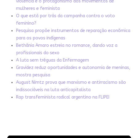
violência e o protagonismo dos movimentos de
mulheres e feminista
O que está por trás da campanha contra o voto
feminino?
Pesquisa propõe instrumentos de reparação econômica
para os povos indígenas
Bethânia Amaro estreia no romance, dando voz a
profissionais do sexo
A luta sem tréguas da Enfermagem
Gravidez reduz oportunidades e autonomia de meninas,
mostra pesquisa
August Nimtz prova que marxismo e antirracismo são
indissociáveis na luta anticapitalista
Rap transfeminista radical argentino na FLIPEI