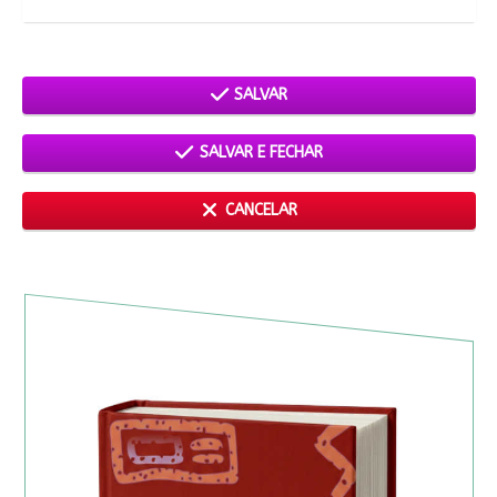
SALVAR
SALVAR E FECHAR
CANCELAR