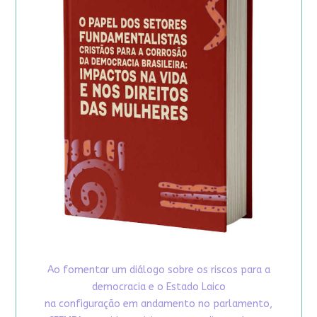
Ao fomentar um diálogo sobre os riscos para a
democracia e o Estado Laico
na configuração em andamento no parlamento,