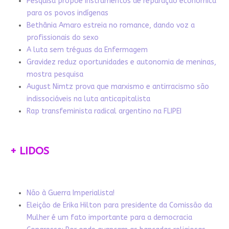
Pesquisa propõe instrumentos de reparação econômica
para os povos indígenas
Bethânia Amaro estreia no romance, dando voz a
profissionais do sexo
A luta sem tréguas da Enfermagem
Gravidez reduz oportunidades e autonomia de meninas,
mostra pesquisa
August Nimtz prova que marxismo e antirracismo são
indissociáveis na luta anticapitalista
Rap transfeminista radical argentino na FLIPEI
+ LIDOS
Não à Guerra Imperialista!
Eleição de Erika Hilton para presidente da Comissão da
Mulher é um fato importante para a democracia