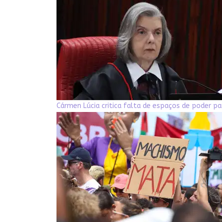
Cármen Lúcia critica falta de espaços de poder p