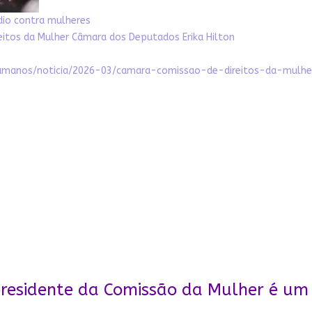
dio contra mulheres
eitos da Mulher
Câmara dos Deputados
Erika Hilton
s-humanos/noticia/2026-03/camara-comissao-de-direitos-da-mulhe
 presidente da Comissão da Mulher é um