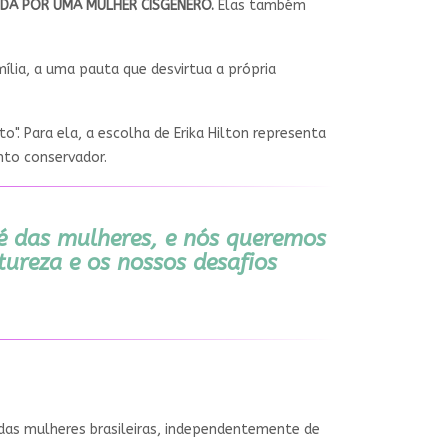
IDA POR UMA MULHER CISGÊNERO.
Elas também
ília, a uma pauta que desvirtua a própria
". Para ela, a escolha de Erika Hilton representa
to conservador.
é das mulheres, e nós queremos
ureza e os nossos desafios
 das mulheres brasileiras, independentemente de