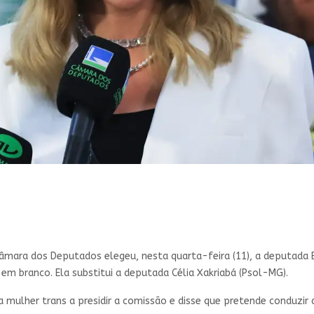
mara dos Deputados elegeu, nesta quarta-feira (11), a deputada Eri
em branco. Ela substitui a deputada Célia Xakriabá (Psol-MG).
a mulher trans a presidir a comissão e disse que pretende conduzir