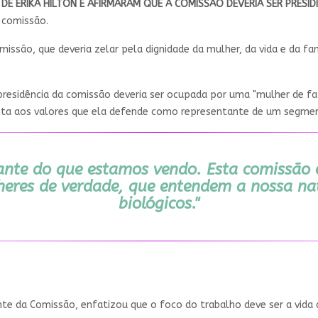
E ERIKA HILTON E AFIRMARAM QUE A COMISSÃO DEVERIA SER PRESID
 comissão.
são, que deveria zelar pela dignidade da mulher, da vida e da fam
presidência da comissão deveria ser ocupada por uma "mulher de fato
nta aos valores que ela defende como representante de um segmen
ante do que estamos vendo. Esta comissão 
heres de verdade, que entendem a nossa nat
biológicos."
ente da Comissão, enfatizou que o foco do trabalho deve ser a vida