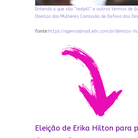
Entenda o que são “redpill” e outros termos de ó
Direitos das Mulheres
Comissão de Defesa dos Dir
fonte:
https://agenciabrasil.ebc.com.br/direito
Eleição de Erika Hilton para