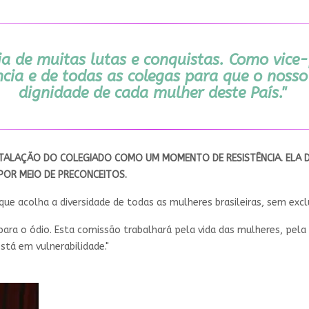
ia de muitas lutas e conquistas. Como vice
cia e de todas as colegas para que o nosso 
dignidade de cada mulher deste País."
TALAÇÃO DO COLEGIADO COMO UM MOMENTO DE RESISTÊNCIA. ELA DEF
 POR MEIO DE PRECONCEITOS.
ue acolha a diversidade de todas as mulheres brasileiras, sem excl
para o ódio. Esta comissão trabalhará pela vida das mulheres, pela
stá em vulnerabilidade."