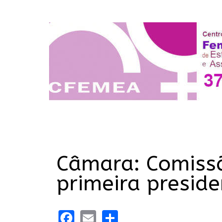
Câmara: Comissã
primeira preside
Facebook
Email
Share