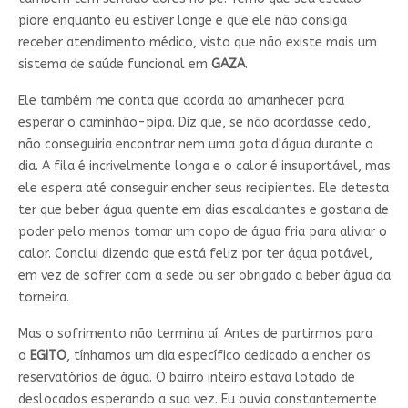
piore enquanto eu estiver longe e que ele não consiga
receber atendimento médico, visto que não existe mais um
sistema de saúde funcional em
GAZA
.
Ele também me conta que acorda ao amanhecer para
esperar o caminhão-pipa. Diz que, se não acordasse cedo,
não conseguiria encontrar nem uma gota d'água durante o
dia. A fila é incrivelmente longa e o calor é insuportável, mas
ele espera até conseguir encher seus recipientes. Ele detesta
ter que beber água quente em dias escaldantes e gostaria de
poder pelo menos tomar um copo de água fria para aliviar o
calor. Conclui dizendo que está feliz por ter água potável,
em vez de sofrer com a sede ou ser obrigado a beber água da
torneira.
Mas o sofrimento não termina aí. Antes de partirmos para
o
EGITO
, tínhamos um dia específico dedicado a encher os
reservatórios de água. O bairro inteiro estava lotado de
deslocados esperando a sua vez. Eu ouvia constantemente