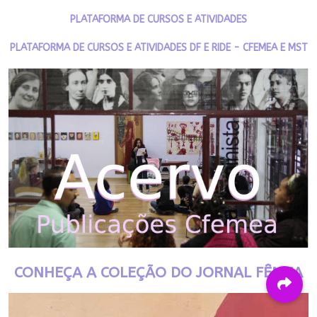
PLATAFORMA DE CURSOS E ATIVIDADES
PLATAFORMA DE CURSOS E ATIVIDADES DF E RIDE - CFEMEA E MST
CONHEÇA A COLEÇÃO DO JORNAL FÊMEA