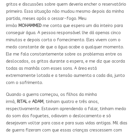
gritos e discussões sobre quem deveria encher o reservatório
primeiro. Essa situação não mudou mesmo depois da minha
partida, meses após o cessar-fogo. Meu
irmão
MOHAMMED
me conta que espera um dia inteiro para
conseguir água. A pessoa responsável lhe dá apenas cinco
minutos e depois corta o fornecimento. Eles vivem com o
medo constante de que a água acabe a qualquer momento.
Ele me fala constantemente sobre os problemas entre os
deslocados, os gritos durante a espera, e me diz que acorda
todas as manhãs com esses sons. A área está
extremamente lotada e a tensão aumenta a cada dia, junto
com o sofrimento.
Quando a guerra começou, os filhos da minha
irmã,
RITAL
e
ADAM
, tinham quatro e três anos,
respectivamente. Estavam aprendendo a falar, tinham medo
do som dos foguetes, odiavam o deslocamento e só
desejavam voltar para casa e para suas vidas antigas. Mil dias
de guerra fizeram com que essas crianças crescessem com