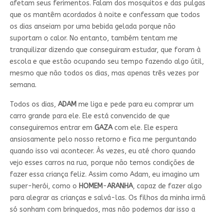
afetam seus ferimentos. Falam dos mosquitos e das pulgas
que os mantêm acordados à noite e confessam que todos
os dias anseiam por uma bebida gelada porque não
suportam o calor. No entanto, também tentam me
tranquilizar dizendo que conseguiram estudar, que foram à
escola e que estão ocupando seu tempo fazendo algo útil,
mesmo que não todos os dias, mas apenas três vezes por
semana.
Todos os dias,
ADAM
me liga e pede para eu comprar um
carro grande para ele. Ele está convencido de que
conseguiremos entrar em
GAZA
com ele. Ele espera
ansiosamente pelo nosso retorno e fica me perguntando
quando isso vai acontecer. Às vezes, eu até choro quando
vejo esses carros na rua, porque não temos condições de
fazer essa criança feliz. Assim como Adam, eu imagino um
super-herói, como o
HOMEM
-
ARANHA
, capaz de fazer algo
para alegrar as crianças e salvá-las. Os filhos da minha irmã
só sonham com brinquedos, mas não podemos dar isso a