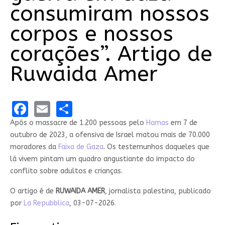
consumiram nossos
corpos e nossos
corações”. Artigo de
Ruwaida Amer
Facebook
Email
Share
Após o massacre de 1.200 pessoas pelo
Hamas
em 7 de
outubro de 2023, a ofensiva de Israel matou mais de 70.000
moradores da
Faixa de Gaza
. Os testemunhos daqueles que
lá vivem pintam um quadro angustiante do impacto do
conflito sobre adultos e crianças.
O artigo é de
RUWAIDA
AMER
, jornalista palestina, publicado
por
La Repubblica
, 03-07-2026.