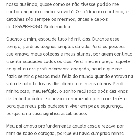
nossa ausência, quase como se não tivesse podido me
contar enquanto ainda estava lá. O sofrimento continua, os
detalhes são sempre os mesmos, antes e depois
do
CESSAR
-
FOGO
. Nada mudou.
Quanto a mim, estou de luto há mil dias. Durante esse
tempo, perdi as alegrias simples da vida. Perdi as pessoas
que amava: meus colegas e meus alunos, por quem continuo
a sentir saudades todos os dias. Perdi meu emprego, aquele
ao qual eu era profundamente apegado, aquele que me
fazia sentir a pessoa mais feliz do mundo quando entrava na
sala de aula todos os dias diante dos meus alunos. Perdi
minha casa, meu refúgio, o sonho realizado após dez anos
de trabalho árduo. Eu havia economizado para construí-la
para que meus pais pudessem viver em paz e segurança,
porque uma casa significa estabilidade.
Meu pai amava profundamente aquela casa e rezava por
mim de todo o coração, porque eu havia cumprido minha