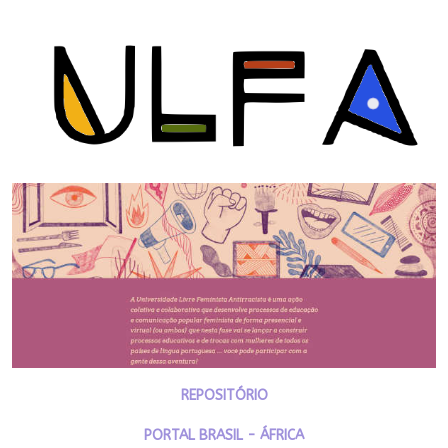
REPOSITÓRIO
PORTAL BRASIL - ÁFRICA