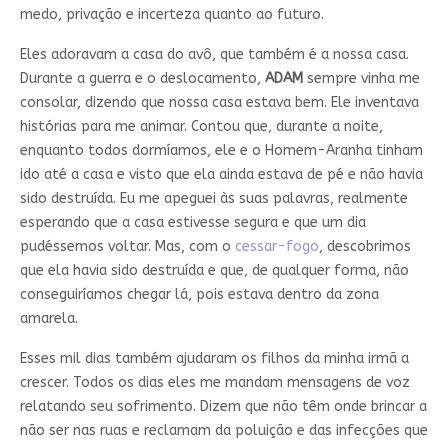
medo, privação e incerteza quanto ao futuro.
Eles adoravam a casa do avô, que também é a nossa casa.
Durante a guerra e o deslocamento,
ADAM
sempre vinha me
consolar, dizendo que nossa casa estava bem. Ele inventava
histórias para me animar. Contou que, durante a noite,
enquanto todos dormíamos, ele e o Homem-Aranha tinham
ido até a casa e visto que ela ainda estava de pé e não havia
sido destruída. Eu me apeguei às suas palavras, realmente
esperando que a casa estivesse segura e que um dia
pudéssemos voltar. Mas, com o
cessar-fogo
, descobrimos
que ela havia sido destruída e que, de qualquer forma, não
conseguiríamos chegar lá, pois estava dentro da zona
amarela.
Esses mil dias também ajudaram os filhos da minha irmã a
crescer. Todos os dias eles me mandam mensagens de voz
relatando seu sofrimento. Dizem que não têm onde brincar a
não ser nas ruas e reclamam da poluição e das infecções que