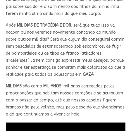
pai sobre sua dor e o sofrimento dos filhos da minha irmã
ferem minha alma ainda mais do que meu corpo.
Após
MIL DIAS DE TRAGÉDIA E DOR
, será que tudo isso vai
acabar, ou nos veremos novamente contando ao mundo
sobre outros mil dias? Será que algum dia conseguirei dormir
sem pesadelos de estar soterrado sob escombros, de fugir
de bombardeios ou de tiros de franco-atiradores
israelenses? Já nem consigo expressar meus desejos, porque
sonhar e ter esperança se tornaram mais dolorosos do que a
realidade para todos os palestinos em
GAZA
.
MIL DIAS
são como
MIL
ANOS
: mil anos carregados pelas
preocupações que habitam nossos corações e se acumulam
com o passar do tempo, até que nossos cabelos fiquem
brancos não pela velhice, mas pelo peso do que vivenciamos
e do que continuamos a vivenciar hoje.