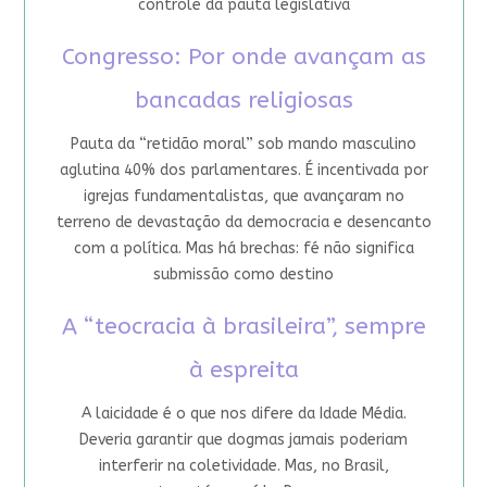
controle da pauta legislativa
Congresso: Por onde avançam as
bancadas religiosas
Pauta da “retidão moral” sob mando masculino
aglutina 40% dos parlamentares. É incentivada por
igrejas fundamentalistas, que avançaram no
terreno de devastação da democracia e desencanto
com a política. Mas há brechas: fé não significa
submissão como destino
A “teocracia à brasileira”, sempre
à espreita
A laicidade é o que nos difere da Idade Média.
Deveria garantir que dogmas jamais poderiam
interferir na coletividade. Mas, no Brasil,