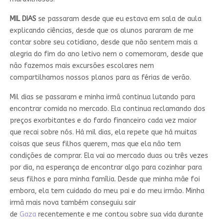
MIL DIAS
se passaram desde que eu estava em sala de aula
explicando ciências, desde que os alunos pararam de me
contar sobre seu cotidiano, desde que não sentem mais a
alegria do fim do ano letivo nem o comemoram, desde que
não fazemos mais excursões escolares nem
compartilhamos nossos planos para as férias de verão.
Mil dias se passaram e minha irmã continua lutando para
encontrar comida no mercado. Ela continua reclamando dos
preços exorbitantes e do fardo financeiro cada vez maior
que recai sobre nós. Há mil dias, ela repete que há muitas
coisas que seus filhos querem, mas que ela não tem
condições de comprar. Ela vai ao mercado duas ou três vezes
por dia, na esperança de encontrar algo para cozinhar para
seus filhos e para minha família. Desde que minha mãe foi
embora, ela tem cuidado do meu pai e do meu irmão. Minha
irmã mais nova também conseguiu sair
de
Gaza
recentemente e me contou sobre sua vida durante