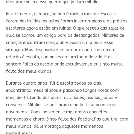
eles por causa dessa guerra que já dura mil dias.
Infelizmente, a educação não é mais a mesma. Escolas
foram destruídas, as aulas foram interrompidas e os prédios
escolares agora estão em ruínas. O que restou das salas de
aula se tornou um abrigo para os desabrigados. Milhares de
crianças encontram abrigo ali e passaram a odiar essa
situação. Elas desenvolveram um profundo trauma em
relação à escola, que antes era um lugar de vida. Elas
sentem falta da escola onde estudavam, e eu sinto muita
falta dos meus alunos.
Durante quatro anos, fui à escola todos os dias,
encontrando meus alunos e passando longas horas com
eles, desfrutando das aulas, atividades, risadas, jogos e
conversas. Mil dias se passaram e nada disso aconteceu
novamente. Constantemente me lembro daqueles
momentos e choro. Sinto falta das fotografias que tirei com
meus alunos, da lembrança daqueles momentos
maravilhosos.