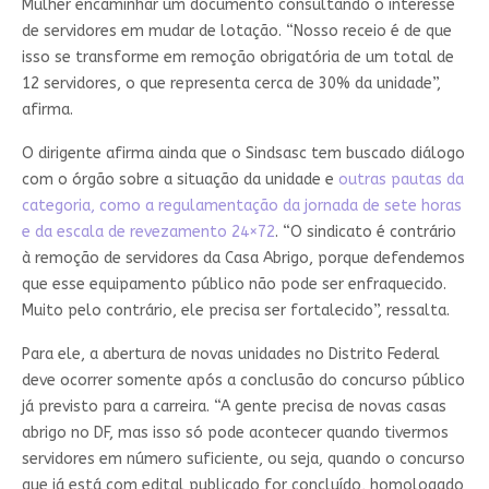
Mulher encaminhar um documento consultando o interesse
de servidores em mudar de lotação. “Nosso receio é de que
isso se transforme em remoção obrigatória de um total de
12 servidores, o que representa cerca de 30% da unidade”,
afirma.
O dirigente afirma ainda que o Sindsasc tem buscado diálogo
com o órgão sobre a situação da unidade e
outras pautas da
categoria, como a regulamentação da jornada de sete horas
e da escala de revezamento 24×72
. “O sindicato é contrário
à remoção de servidores da Casa Abrigo, porque defendemos
que esse equipamento público não pode ser enfraquecido.
Muito pelo contrário, ele precisa ser fortalecido”, ressalta.
Para ele, a abertura de novas unidades no Distrito Federal
deve ocorrer somente após a conclusão do concurso público
já previsto para a carreira. “A gente precisa de novas casas
abrigo no DF, mas isso só pode acontecer quando tivermos
servidores em número suficiente, ou seja, quando o concurso
que já está com edital publicado for concluído, homologado