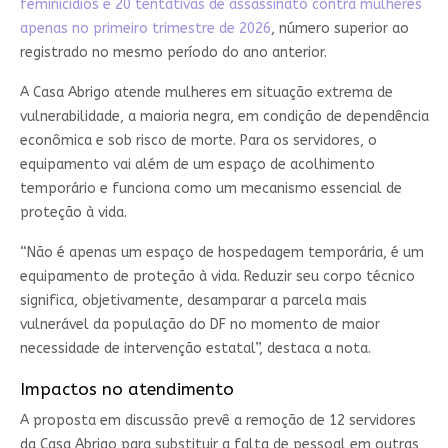
feminicídios e 20 tentativas de assassinato contra mulheres
apenas no primeiro trimestre de 2026
, número superior ao
registrado no mesmo período do ano anterior.
A Casa Abrigo atende mulheres em situação extrema de
vulnerabilidade, a maioria negra, em condição de dependência
econômica e sob risco de morte. Para os servidores, o
equipamento vai além de um espaço de acolhimento
temporário e funciona como um mecanismo essencial de
proteção à vida.
“Não é apenas um espaço de hospedagem temporária, é um
equipamento de proteção à vida. Reduzir seu corpo técnico
significa, objetivamente, desamparar a parcela mais
vulnerável da população do DF no momento de maior
necessidade de intervenção estatal”, destaca a nota.
Impactos no atendimento
A proposta em discussão prevê a remoção de 12 servidores
da Casa Abrigo para substituir a falta de pessoal em outras