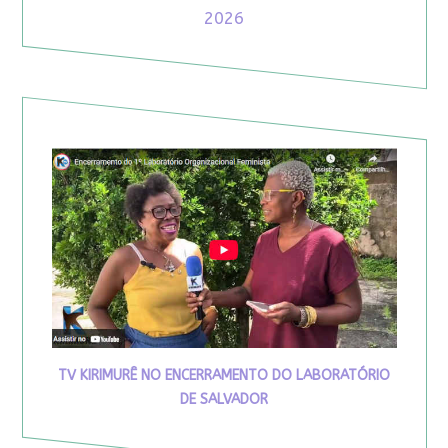
2026
TV KIRIMURÊ NO ENCERRAMENTO DO LABORATÓRIO
DE SALVADOR