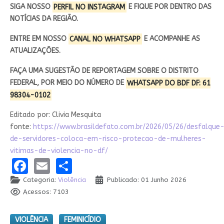
SIGA NOSSO
PERFIL NO INSTAGRAM
E FIQUE POR DENTRO DAS
NOTÍCIAS DA REGIÃO.
ENTRE EM NOSSO
CANAL NO WHATSAPP
E ACOMPANHE AS
ATUALIZAÇÕES.
FAÇA UMA SUGESTÃO DE REPORTAGEM SOBRE O DISTRITO
FEDERAL, POR MEIO DO NÚMERO DE
WHATSAPP DO BDF DF: 61
98304-0102
Editado por: Clivia Mesquita
fonte:
https://www.brasildefato.com.br/2026/05/26/desfalque
de-servidores-coloca-em-risco-protecao-de-mulheres-
vitimas-de-violencia-no-df/
Facebook
Email
Share
Categoria:
Violência
Publicado: 01 Junho 2026
Acessos: 7103
VIOLÊNCIA
FEMINICÍDIO