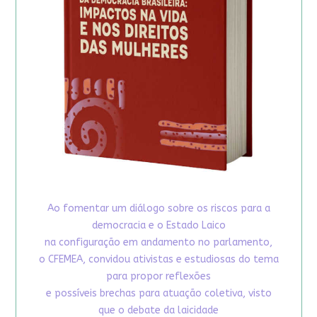
Ao fomentar um diálogo sobre os riscos para a
democracia e o Estado Laico
na configuração em andamento no parlamento,
o CFEMEA, convidou ativistas e estudiosas do tema
para propor reflexões
e possíveis brechas para atuação coletiva, visto
que o debate da laicidade