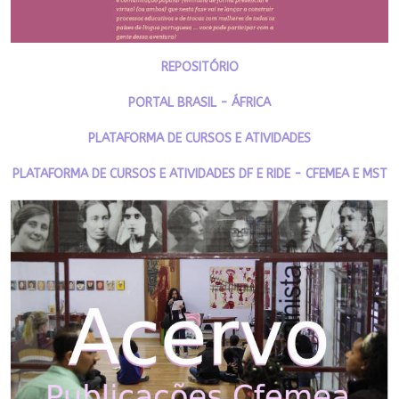
REPOSITÓRIO
PORTAL BRASIL - ÁFRICA
PLATAFORMA DE CURSOS E ATIVIDADES
PLATAFORMA DE CURSOS E ATIVIDADES DF E RIDE - CFEMEA E MST