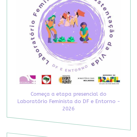
Começa a etapa presencial do
Laboratório Feminista do DF e Entorno -
2026