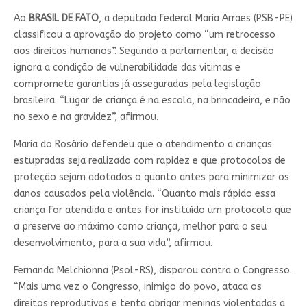
Ao
BRASIL DE FATO
, a deputada federal Maria Arraes (PSB-PE)
classificou a aprovação do projeto como “um retrocesso
aos direitos humanos”. Segundo a parlamentar, a decisão
ignora a condição de vulnerabilidade das vítimas e
compromete garantias já asseguradas pela legislação
brasileira. “Lugar de criança é na escola, na brincadeira, e não
no sexo e na gravidez”, afirmou.
Maria do Rosário defendeu que o atendimento a crianças
estupradas seja realizado com rapidez e que protocolos de
proteção sejam adotados o quanto antes para minimizar os
danos causados pela violência. “Quanto mais rápido essa
criança for atendida e antes for instituído um protocolo que
a preserve ao máximo como criança, melhor para o seu
desenvolvimento, para a sua vida”, afirmou.
Fernanda Melchionna (Psol-RS), disparou contra o Congresso.
“Mais uma vez o Congresso, inimigo do povo, ataca os
direitos reprodutivos e tenta obrigar meninas violentadas a