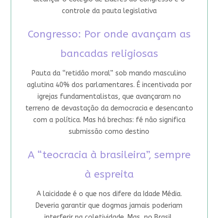
controle da pauta legislativa
Congresso: Por onde avançam as
bancadas religiosas
Pauta da “retidão moral” sob mando masculino
aglutina 40% dos parlamentares. É incentivada por
igrejas fundamentalistas, que avançaram no
terreno de devastação da democracia e desencanto
com a política. Mas há brechas: fé não significa
submissão como destino
A “teocracia à brasileira”, sempre
à espreita
A laicidade é o que nos difere da Idade Média.
Deveria garantir que dogmas jamais poderiam
interferir na coletividade. Mas, no Brasil,