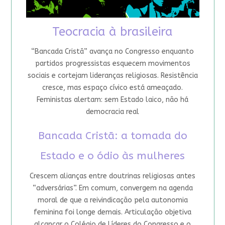
Teocracia à brasileira
“Bancada Cristã” avança no Congresso enquanto
partidos progressistas esquecem movimentos
sociais e cortejam lideranças religiosas. Resistência
cresce, mas espaço cívico está ameaçado.
Feministas alertam: sem Estado laico, não há
democracia real
Bancada Cristã: a tomada do
Estado e o ódio às mulheres
Crescem alianças entre doutrinas religiosas antes
“adversárias”. Em comum, convergem na agenda
moral de que a reivindicação pela autonomia
feminina foi longe demais. Articulação objetiva
alcançar o Colégio de Líderes do Congresso e o