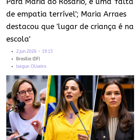
Para Maria do Rosário, é uma 'falta
de empatia terrível'; Maria Arraes
destacou que 'lugar de criança é na
escola'
2.jun.2026 - 19:15
Brasília (DF)
Isegun Oliveira