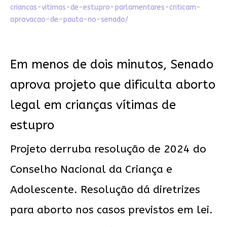
criancas-vitimas-de-estupro-parlamentares-criticam-
aprovacao-de-pauta-no-senado/
Em menos de dois minutos, Senado
aprova projeto que dificulta aborto
legal em crianças vítimas de
estupro
Projeto derruba resolução de 2024 do
Conselho Nacional da Criança e
Adolescente. Resolução dá diretrizes
para aborto nos casos previstos em lei.