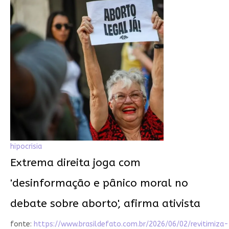
hipocrisia
Extrema direita joga com
'desinformação e pânico moral no
debate sobre aborto', afirma ativista
fonte:
https://www.brasildefato.com.br/2026/06/02/revitimiza-