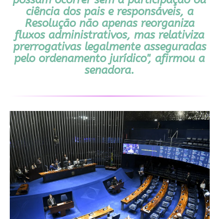
possam ocorrer sem a participação ou
ciência dos pais e responsáveis, a
Resolução não apenas reorganiza
fluxos administrativos, mas relativiza
prerrogativas legalmente asseguradas
pelo ordenamento jurídico", afirmou a
senadora.