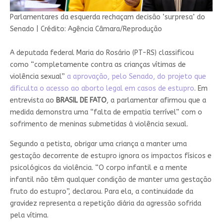
Parlamentares da esquerda rechaçam decisão ‘surpresa’ do
Senado
|
Crédito: Agência Câmara/Reprodução
A deputada federal Maria do Rosário (PT-RS) classificou
como “completamente contra as crianças vítimas de
violência sexual”
a aprovação, pelo Senado, do projeto que
dificulta o acesso ao aborto legal em casos de estupro
. Em
entrevista ao
BRASIL DE FATO
, a parlamentar afirmou que a
medida demonstra uma “falta de empatia terrível” com o
sofrimento de meninas submetidas à violência sexual.
Segundo a petista, obrigar uma criança a manter uma
gestação decorrente de estupro ignora os impactos físicos e
psicológicos da violência. “O corpo infantil e a mente
infantil não têm qualquer condição de manter uma gestação
fruto do estupro”, declarou. Para ela, a continuidade da
gravidez representa a repetição diária da agressão sofrida
pela vítima.