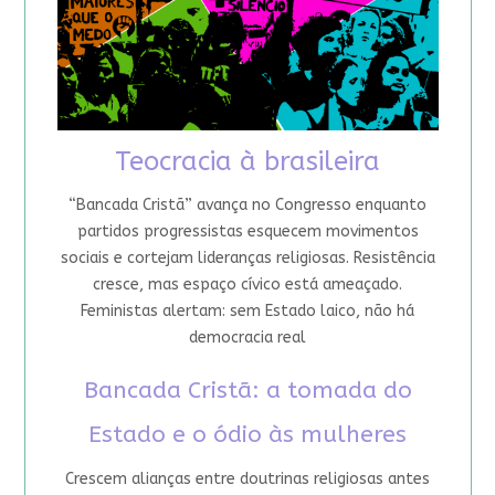
Teocracia à brasileira
“Bancada Cristã” avança no Congresso enquanto
partidos progressistas esquecem movimentos
sociais e cortejam lideranças religiosas. Resistência
cresce, mas espaço cívico está ameaçado.
Feministas alertam: sem Estado laico, não há
democracia real
Bancada Cristã: a tomada do
Estado e o ódio às mulheres
Crescem alianças entre doutrinas religiosas antes