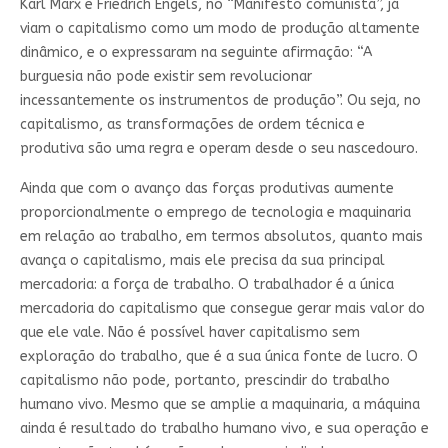
Karl Marx e Friedrich Engels, no “Manifesto comunista”, já
viam o capitalismo como um modo de produção altamente
dinâmico, e o expressaram na seguinte afirmação: “A
burguesia não pode existir sem revolucionar
incessantemente os instrumentos de produção”. Ou seja, no
capitalismo, as transformações de ordem técnica e
produtiva são uma regra e operam desde o seu nascedouro.
Ainda que com o avanço das forças produtivas aumente
proporcionalmente o emprego de tecnologia e maquinaria
em relação ao trabalho, em termos absolutos, quanto mais
avança o capitalismo, mais ele precisa da sua principal
mercadoria: a força de trabalho. O trabalhador é a única
mercadoria do capitalismo que consegue gerar mais valor do
que ele vale. Não é possível haver capitalismo sem
exploração do trabalho, que é a sua única fonte de lucro. O
capitalismo não pode, portanto, prescindir do trabalho
humano vivo. Mesmo que se amplie a maquinaria, a máquina
ainda é resultado do trabalho humano vivo, e sua operação e