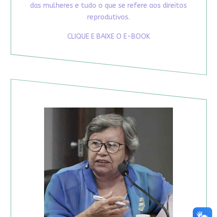
das mulheres e tudo o que se refere aos direitos
reprodutivos.
CLIQUE E BAIXE O E-BOOK