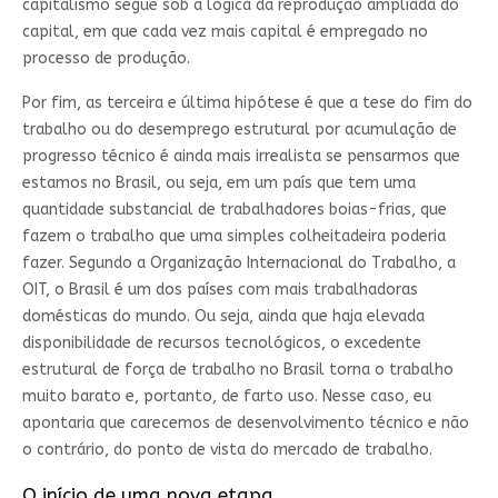
capitalismo segue sob a lógica da reprodução ampliada do
capital, em que cada vez mais capital é empregado no
processo de produção.
Por fim, as terceira e última hipótese é que a tese do fim do
trabalho ou do desemprego estrutural por acumulação de
progresso técnico é ainda mais irrealista se pensarmos que
estamos no Brasil, ou seja, em um país que tem uma
quantidade substancial de trabalhadores boias-frias, que
fazem o trabalho que uma simples colheitadeira poderia
fazer. Segundo a Organização Internacional do Trabalho, a
OIT, o Brasil é um dos países com mais trabalhadoras
domésticas do mundo. Ou seja, ainda que haja elevada
disponibilidade de recursos tecnológicos, o excedente
estrutural de força de trabalho no Brasil torna o trabalho
muito barato e, portanto, de farto uso. Nesse caso, eu
apontaria que carecemos de desenvolvimento técnico e não
o contrário, do ponto de vista do mercado de trabalho.
O início de uma nova etapa