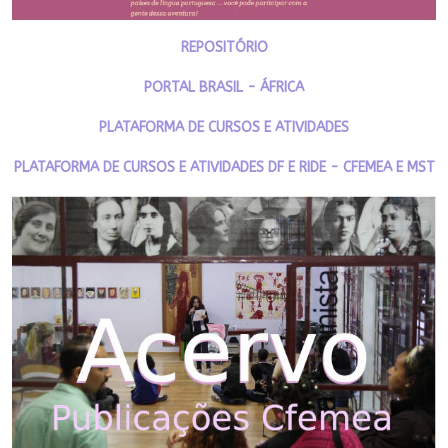
REPOSITÓRIO
PORTAL BRASIL - ÁFRICA
PLATAFORMA DE CURSOS E ATIVIDADES
PLATAFORMA DE CURSOS E ATIVIDADES DF E RIDE - CFEMEA E MST