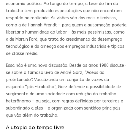
economia política. Ao longo do tempo, a tese do fim do
trabalho tem produzido especulações que não encontram
respaldo na realidade. As visões vão das mais otimistas,
como a de Hannah Arendt – para quem a automação poderia
libertar a humanidade do labor – às mais pessimistas, como
a de Martin Ford, que trata do crescimento do desemprego
tecnológico e da ameaça aos empregos industriais e típicos
de classe média.
Essa não é uma nova discussão. Desde os anos 1980 discute-
se sobre o famoso livro de André Gorz, “Adeus ao
proletariado”. Vocalizando um conjunto de vozes da
esquerda “pós-trabalho”, Gorz defende a possibilidade de
surgimento de uma sociedade com redução do trabalho
heterônomo – ou seja, com regras definidas por terceiros e
subordinado a eles – e organizada com sentidos principais
que vão além do trabalho.
A utopia do tempo livre