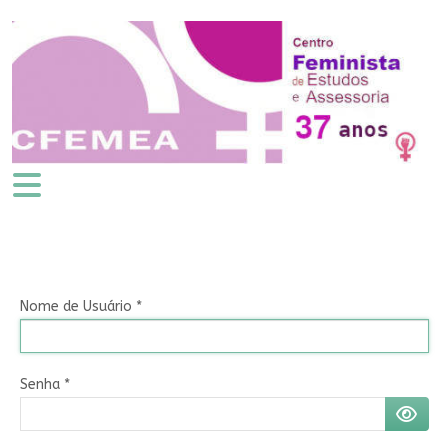
Nome de Usuário
*
Senha
*
MOSTR