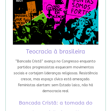
Teocracia à brasileira
“Bancada Cristã” avança no Congresso enquanto
partidos progressistas esquecem movimentos
sociais e cortejam lideranças religiosas. Resistência
cresce, mas espaço cívico está ameaçado.
Feministas alertam: sem Estado laico, não há
democracia real
Bancada Cristã: a tomada do