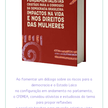
Ao fomentar um diálogo sobre os riscos para a
democracia e o Estado Laico
na configuração em andamento no parlamento,
o CFEMEA, convidou ativistas e estudiosas do tema
para propor reflexões