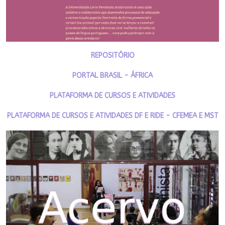
REPOSITÓRIO
PORTAL BRASIL - ÁFRICA
PLATAFORMA DE CURSOS E ATIVIDADES
PLATAFORMA DE CURSOS E ATIVIDADES DF E RIDE - CFEMEA E MST