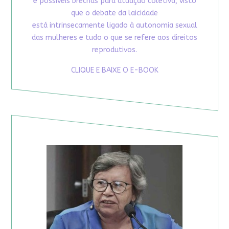
e possíveis brechas para atuação coletiva, visto
que o debate da laicidade
está intrinsecamente ligado à autonomia sexual
das mulheres e tudo o que se refere aos direitos
reprodutivos.
CLIQUE E BAIXE O E-BOOK