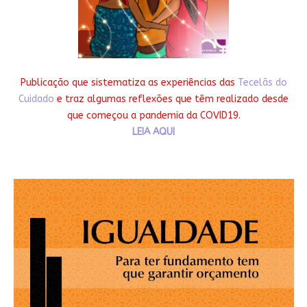
Publicação que sistematiza as experiências das
Tecelãs do
Cuidado
e traz algumas reflexões que têm realizado desde
que começou a pandemia da COVID19.
LEIA AQUI