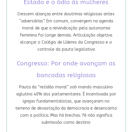
Estado e o ódio às mulheres
Crescem alianças entre doutrinas religiosas antes
“adversárias”. Em comum, convergem na agenda
moral de que a reivindicação pela autonomia
feminina foi longe demais. Articulação objetiva
alcançar o Colégio de Líderes do Congresso e o
controle da pauta legislativa
Congresso: Por onde avançam as
bancadas religiosas
Pauta da “retidão moral” sob mando masculino
aglutina 40% dos parlamentares. É incentivada por
igrejas fundamentalistas, que avançaram no
terreno de devastação da democracia e desencanto
com a política. Mas há brechas: fé não significa
submissão como destino