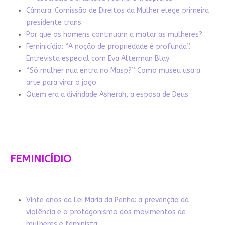
Câmara: Comissão de Direitos da Mulher elege primeira
presidente trans
Por que os homens continuam a matar as mulheres?
Feminicídio: “A noção de propriedade é profunda”.
Entrevista especial com Eva Alterman Blay
“Só mulher nua entra no Masp?” Como museu usa a
arte para virar o jogo
Quem era a divindade Asherah, a esposa de Deus
FEMINICÍDIO
Vinte anos da Lei Maria da Penha: a prevenção da
violência e o protagonismo dos movimentos de
mulheres e feminista