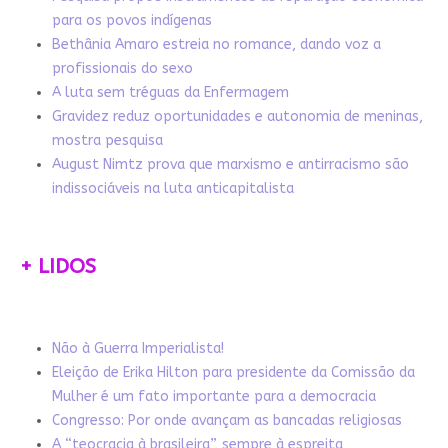
para os povos indígenas
Bethânia Amaro estreia no romance, dando voz a
profissionais do sexo
A luta sem tréguas da Enfermagem
Gravidez reduz oportunidades e autonomia de meninas,
mostra pesquisa
August Nimtz prova que marxismo e antirracismo são
indissociáveis na luta anticapitalista
+ LIDOS
Não à Guerra Imperialista!
Eleição de Erika Hilton para presidente da Comissão da
Mulher é um fato importante para a democracia
Congresso: Por onde avançam as bancadas religiosas
A “teocracia à brasileira”, sempre à espreita