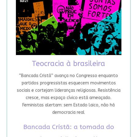
Teocracia à brasileira
“Bancada Cristã” avança no Congresso enquanto
partidos progressistas esquecem movimentos
sociais e cortejam lideranças religiosas. Resistência
cresce, mas espaço cívico está ameaçado.
Feministas alertam: sem Estado laico, não há
democracia real
Bancada Cristã: a tomada do