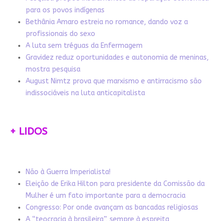
para os povos indígenas
Bethânia Amaro estreia no romance, dando voz a
profissionais do sexo
A luta sem tréguas da Enfermagem
Gravidez reduz oportunidades e autonomia de meninas,
mostra pesquisa
August Nimtz prova que marxismo e antirracismo são
indissociáveis na luta anticapitalista
+ LIDOS
Não à Guerra Imperialista!
Eleição de Erika Hilton para presidente da Comissão da
Mulher é um fato importante para a democracia
Congresso: Por onde avançam as bancadas religiosas
A “teocracia à brasileira”, sempre à espreita