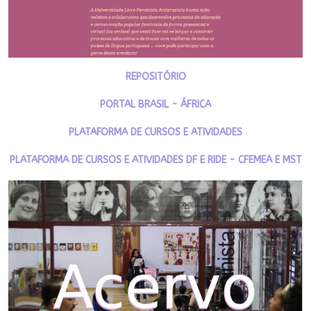
REPOSITÓRIO
PORTAL BRASIL - ÁFRICA
PLATAFORMA DE CURSOS E ATIVIDADES
PLATAFORMA DE CURSOS E ATIVIDADES DF E RIDE - CFEMEA E MST