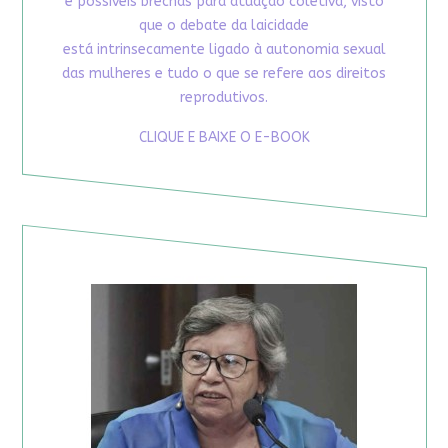
e possíveis brechas para atuação coletiva, visto
que o debate da laicidade
está intrinsecamente ligado à autonomia sexual
das mulheres e tudo o que se refere aos direitos
reprodutivos.
CLIQUE E BAIXE O E-BOOK