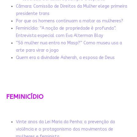
Câmara: Comissão de Direitos da Mulher elege primeira
presidente trans
Por que os homens continuam a matar as mulheres?
Feminicídio: “A noção de propriedade é profunda”.
Entrevista especial com Eva Alterman Blay
“Só mulher nua entra no Masp?” Como museu usa a
arte para virar o jogo
Quem era a divindade Asherah, a esposa de Deus
FEMINICÍDIO
Vinte anos da Lei Maria da Penha: a prevenção da
violência e o protagonismo dos movimentos de
mulheres e feminista