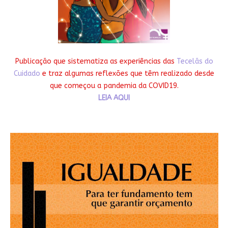
Publicação que sistematiza as experiências das
Tecelãs do
Cuidado
e traz algumas reflexões que têm realizado desde
que começou a pandemia da COVID19.
LEIA AQUI