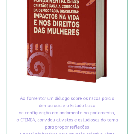
Ao fomentar um diálogo sobre os riscos para a
democracia e o Estado Laico
na configuração em andamento no parlamento,
o CFEMEA, convidou ativistas e estudiosas do tema
para propor reflexões