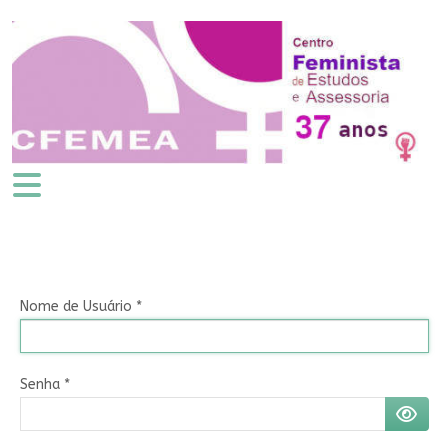
Nome de Usuário
*
Senha
*
MOSTR