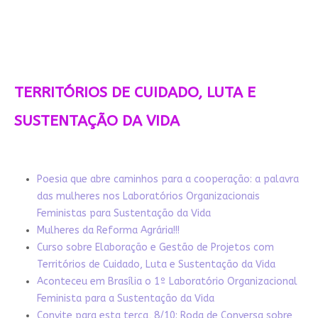
TERRITÓRIOS DE CUIDADO, LUTA E
SUSTENTAÇÃO DA VIDA
Poesia que abre caminhos para a cooperação: a palavra
das mulheres nos Laboratórios Organizacionais
Feministas para Sustentação da Vida
Mulheres da Reforma Agrária!!!
Curso sobre Elaboração e Gestão de Projetos com
Territórios de Cuidado, Luta e Sustentação da Vida
Aconteceu em Brasília o 1º Laboratório Organizacional
Feminista para a Sustentação da Vida
Convite para esta terça, 8/10: Roda de Conversa sobre