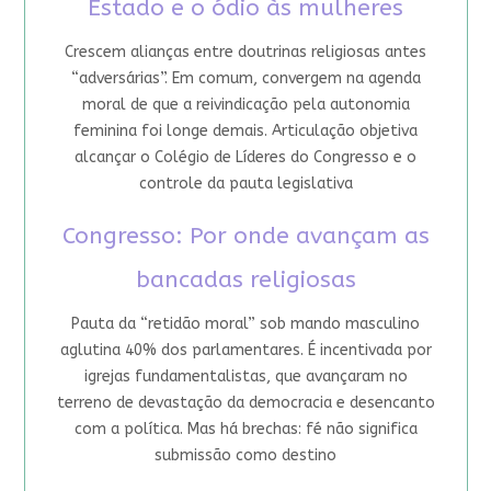
Estado e o ódio às mulheres
Crescem alianças entre doutrinas religiosas antes
“adversárias”. Em comum, convergem na agenda
moral de que a reivindicação pela autonomia
feminina foi longe demais. Articulação objetiva
alcançar o Colégio de Líderes do Congresso e o
controle da pauta legislativa
Congresso: Por onde avançam as
bancadas religiosas
Pauta da “retidão moral” sob mando masculino
aglutina 40% dos parlamentares. É incentivada por
igrejas fundamentalistas, que avançaram no
terreno de devastação da democracia e desencanto
com a política. Mas há brechas: fé não significa
submissão como destino