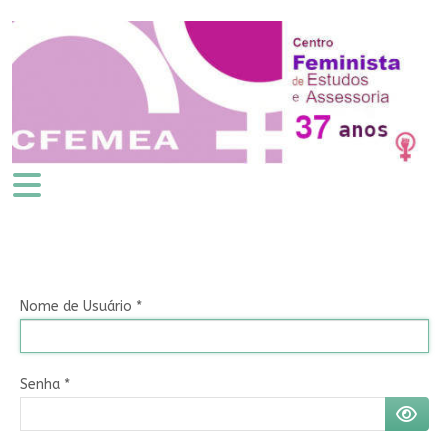
Nome de Usuário
*
Senha
*
MOSTR