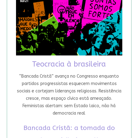
Teocracia à brasileira
“Bancada Cristã” avança no Congresso enquanto
partidos progressistas esquecem movimentos
sociais e cortejam lideranças religiosas. Resistência
cresce, mas espaço cívico está ameaçado.
Feministas alertam: sem Estado laico, não há
democracia real
Bancada Cristã: a tomada do