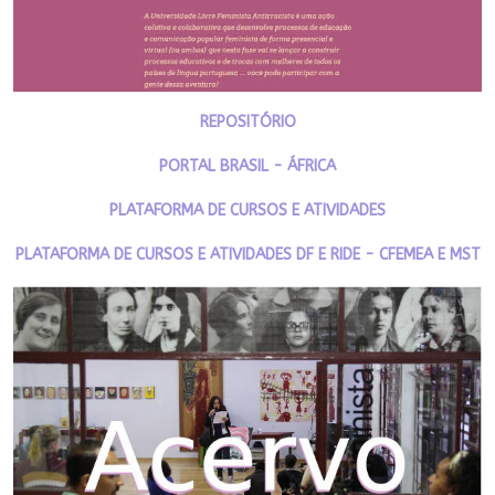
REPOSITÓRIO
PORTAL BRASIL - ÁFRICA
PLATAFORMA DE CURSOS E ATIVIDADES
PLATAFORMA DE CURSOS E ATIVIDADES DF E RIDE - CFEMEA E MST