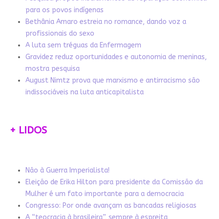
para os povos indígenas
Bethânia Amaro estreia no romance, dando voz a
profissionais do sexo
A luta sem tréguas da Enfermagem
Gravidez reduz oportunidades e autonomia de meninas,
mostra pesquisa
August Nimtz prova que marxismo e antirracismo são
indissociáveis na luta anticapitalista
+ LIDOS
Não à Guerra Imperialista!
Eleição de Erika Hilton para presidente da Comissão da
Mulher é um fato importante para a democracia
Congresso: Por onde avançam as bancadas religiosas
A “teocracia à brasileira”, sempre à espreita