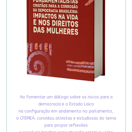
Ao fomentar um diálogo sobre os riscos para a
democracia e o Estado Laico
na configuração em andamento no parlamento,
o CFEMEA, convidou ativistas e estudiosas do tema
para propor reflexões