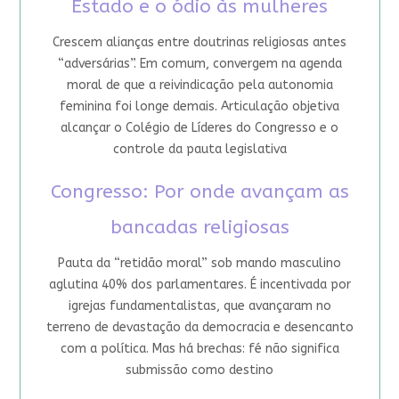
Estado e o ódio às mulheres
Crescem alianças entre doutrinas religiosas antes
“adversárias”. Em comum, convergem na agenda
moral de que a reivindicação pela autonomia
feminina foi longe demais. Articulação objetiva
alcançar o Colégio de Líderes do Congresso e o
controle da pauta legislativa
Congresso: Por onde avançam as
bancadas religiosas
Pauta da “retidão moral” sob mando masculino
aglutina 40% dos parlamentares. É incentivada por
igrejas fundamentalistas, que avançaram no
terreno de devastação da democracia e desencanto
com a política. Mas há brechas: fé não significa
submissão como destino