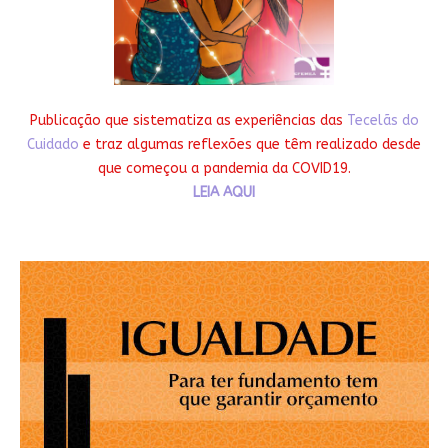
Publicação que sistematiza as experiências das
Tecelãs do
Cuidado
e traz algumas reflexões que têm realizado desde
que começou a pandemia da COVID19.
LEIA AQUI