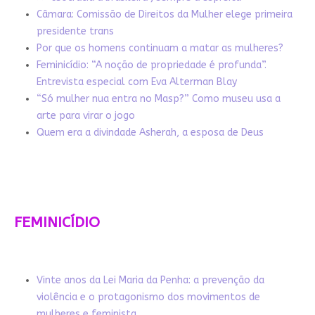
Câmara: Comissão de Direitos da Mulher elege primeira
presidente trans
Por que os homens continuam a matar as mulheres?
Feminicídio: “A noção de propriedade é profunda”.
Entrevista especial com Eva Alterman Blay
“Só mulher nua entra no Masp?” Como museu usa a
arte para virar o jogo
Quem era a divindade Asherah, a esposa de Deus
FEMINICÍDIO
Vinte anos da Lei Maria da Penha: a prevenção da
violência e o protagonismo dos movimentos de
mulheres e feminista