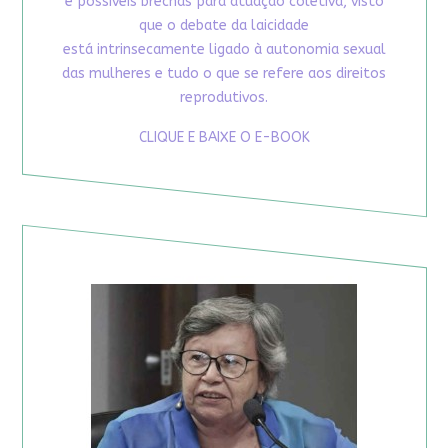
e possíveis brechas para atuação coletiva, visto
que o debate da laicidade
está intrinsecamente ligado à autonomia sexual
das mulheres e tudo o que se refere aos direitos
reprodutivos.
CLIQUE E BAIXE O E-BOOK