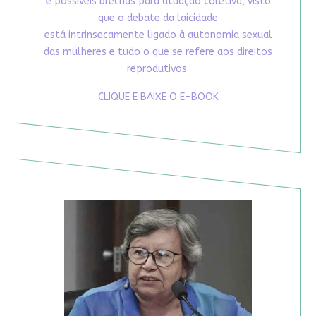
e possíveis brechas para atuação coletiva, visto
que o debate da laicidade
está intrinsecamente ligado à autonomia sexual
das mulheres e tudo o que se refere aos direitos
reprodutivos.
CLIQUE E BAIXE O E-BOOK