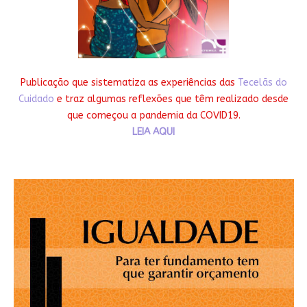
Publicação que sistematiza as experiências das
Tecelãs do
Cuidado
e traz algumas reflexões que têm realizado desde
que começou a pandemia da COVID19.
LEIA AQUI