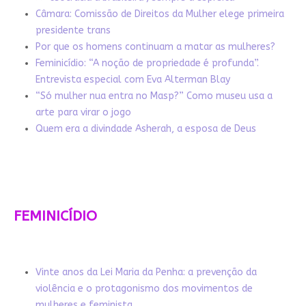
Câmara: Comissão de Direitos da Mulher elege primeira
presidente trans
Por que os homens continuam a matar as mulheres?
Feminicídio: “A noção de propriedade é profunda”.
Entrevista especial com Eva Alterman Blay
“Só mulher nua entra no Masp?” Como museu usa a
arte para virar o jogo
Quem era a divindade Asherah, a esposa de Deus
FEMINICÍDIO
Vinte anos da Lei Maria da Penha: a prevenção da
violência e o protagonismo dos movimentos de
mulheres e feminista