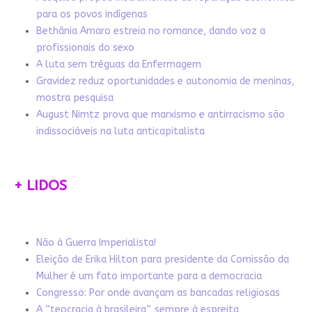
para os povos indígenas
Bethânia Amaro estreia no romance, dando voz a
profissionais do sexo
A luta sem tréguas da Enfermagem
Gravidez reduz oportunidades e autonomia de meninas,
mostra pesquisa
August Nimtz prova que marxismo e antirracismo são
indissociáveis na luta anticapitalista
+ LIDOS
Não à Guerra Imperialista!
Eleição de Erika Hilton para presidente da Comissão da
Mulher é um fato importante para a democracia
Congresso: Por onde avançam as bancadas religiosas
A “teocracia à brasileira”, sempre à espreita