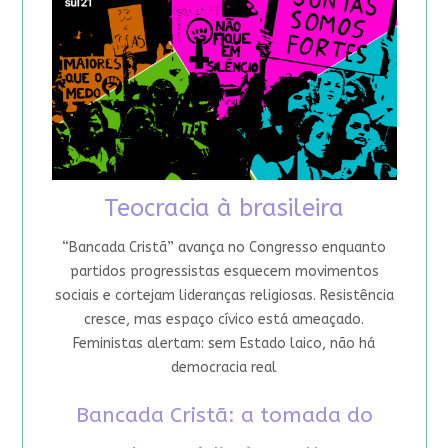
Teocracia à brasileira
“Bancada Cristã” avança no Congresso enquanto
partidos progressistas esquecem movimentos
sociais e cortejam lideranças religiosas. Resistência
cresce, mas espaço cívico está ameaçado.
Feministas alertam: sem Estado laico, não há
democracia real
Bancada Cristã: a tomada do