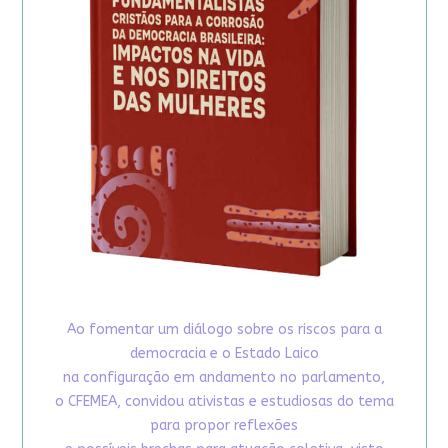
Ao fomentar um diálogo sobre os riscos para a
democracia e o Estado Laico
na configuração em andamento no parlamento,
o CFEMEA, convidou ativistas e estudiosas do tema
para propor reflexões