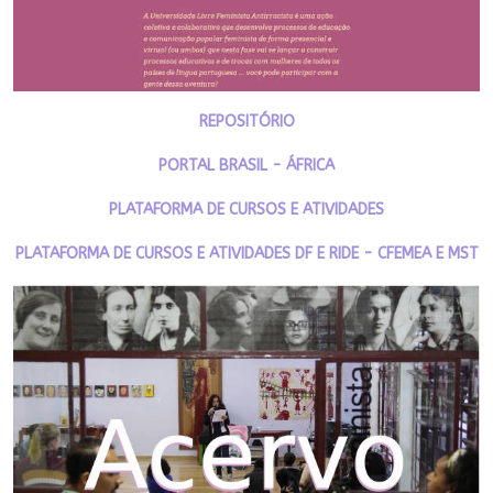
REPOSITÓRIO
PORTAL BRASIL - ÁFRICA
PLATAFORMA DE CURSOS E ATIVIDADES
PLATAFORMA DE CURSOS E ATIVIDADES DF E RIDE - CFEMEA E MST