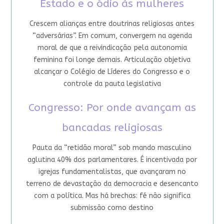
Estado e o ódio às mulheres
Crescem alianças entre doutrinas religiosas antes
“adversárias”. Em comum, convergem na agenda
moral de que a reivindicação pela autonomia
feminina foi longe demais. Articulação objetiva
alcançar o Colégio de Líderes do Congresso e o
controle da pauta legislativa
Congresso: Por onde avançam as
bancadas religiosas
Pauta da “retidão moral” sob mando masculino
aglutina 40% dos parlamentares. É incentivada por
igrejas fundamentalistas, que avançaram no
terreno de devastação da democracia e desencanto
com a política. Mas há brechas: fé não significa
submissão como destino