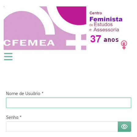
Nome de Usuário
*
Senha
*
MOSTR