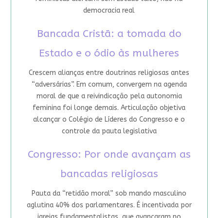
democracia real
Bancada Cristã: a tomada do
Estado e o ódio às mulheres
Crescem alianças entre doutrinas religiosas antes
“adversárias”. Em comum, convergem na agenda
moral de que a reivindicação pela autonomia
feminina foi longe demais. Articulação objetiva
alcançar o Colégio de Líderes do Congresso e o
controle da pauta legislativa
Congresso: Por onde avançam as
bancadas religiosas
Pauta da “retidão moral” sob mando masculino
aglutina 40% dos parlamentares. É incentivada por
igrejas fundamentalistas, que avançaram no