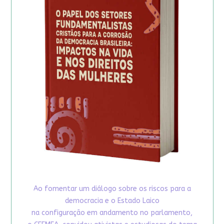
Ao fomentar um diálogo sobre os riscos para a
democracia e o Estado Laico
na configuração em andamento no parlamento,