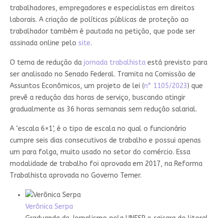
trabalhadores, empregadores e especialistas em direitos
laborais. A criação de políticas públicas de proteção ao
trabalhador também é pautada na petição, que pode ser
assinada online pelo
site
.
O tema de redução da
jornada trabalhista
está previsto para
ser analisado no Senado Federal. Tramita na Comissão de
Assuntos Econômicos, um projeto de lei (
n° 1105/2023
) que
prevê a redução das horas de serviço, buscando atingir
gradualmente as 36 horas semanais sem redução salarial.
A ‘escala 6×1’, é o tipo de escala no qual o funcionário
cumpre seis dias consecutivos de trabalho e possui apenas
um para folga, muito usado no setor do comércio. Essa
modalidade de trabalho foi aprovada em 2017, na Reforma
Trabalhista aprovada no Governo Temer.
Verônica Serpa