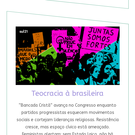
Teocracia à brasileira
“Bancada Cristã” avança no Congresso enquanto
partidos progressistas esquecem movimentos
sociais e cortejam lideranças religiosas. Resistência
cresce, mas espaço cívico está ameaçado.
Feministas alertam: sem Estado laico, não há