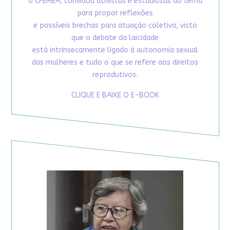
o CFEMEA, convidou ativistas e estudiosas do tema
para propor reflexões
e possíveis brechas para atuação coletiva, visto
que o debate da laicidade
está intrinsecamente ligado à autonomia sexual
das mulheres e tudo o que se refere aos direitos
reprodutivos.
CLIQUE E BAIXE O E-BOOK