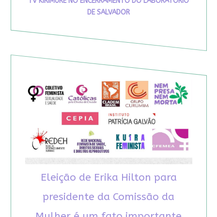
TV KIRIMURÊ NO ENCERRAMENTO DO LABORATÓRIO
DE SALVADOR
Eleição de Erika Hilton para
presidente da Comissão da
Mulher é um fato importante