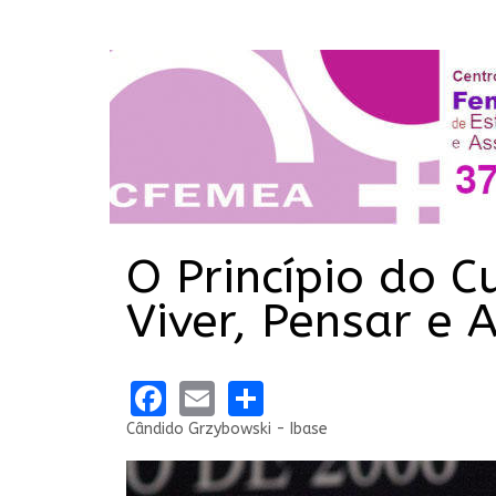
O Princípio do C
Viver, Pensar e 
Facebook
Email
Share
Cândido Grzybowski - Ibase