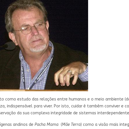
disto como estudo das relações entre humanos e o meio ambiente (
, indispensável para viver. Por isto, cuidar é também conviver e c
servação da sua complexa integridade de sistemas interdependente
ígenas andinos de
Pacha Mama
(
Mãe Terra
) como a visão mais inte