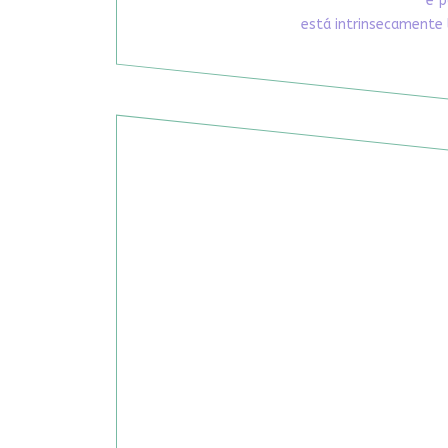
e p
está intrinsecamente 