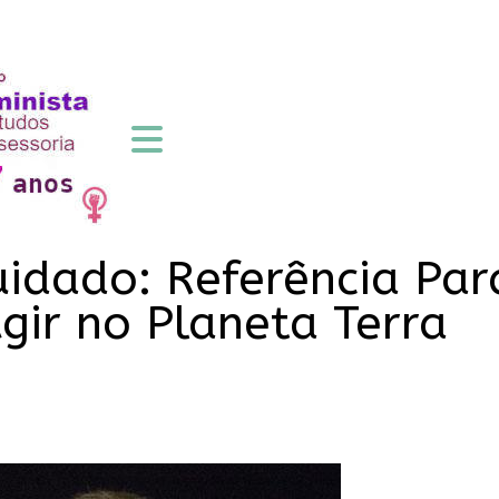
uidado: Referência Pa
Agir no Planeta Terra