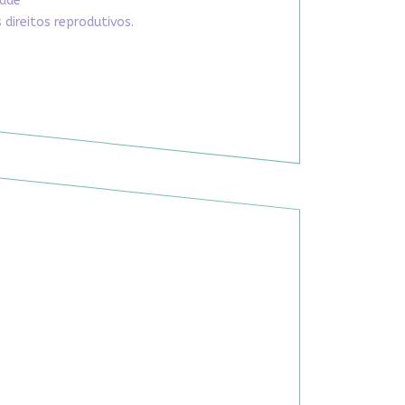
dade
direitos reprodutivos.