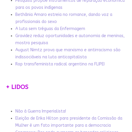
Pesquisa propõe instrumentos de reparação econômica
para os povos indígenas
Bethânia Amaro estreia no romance, dando voz a
profissionais do sexo
A luta sem tréguas da Enfermagem
Gravidez reduz oportunidades e autonomia de meninas,
mostra pesquisa
August Nimtz prova que marxismo e antirracismo são
indissociáveis na luta anticapitalista
Rap transfeminista radical argentino na FLIPEI
+ LIDOS
Não à Guerra Imperialista!
Eleição de Erika Hilton para presidente da Comissão da
Mulher é um fato importante para a democracia