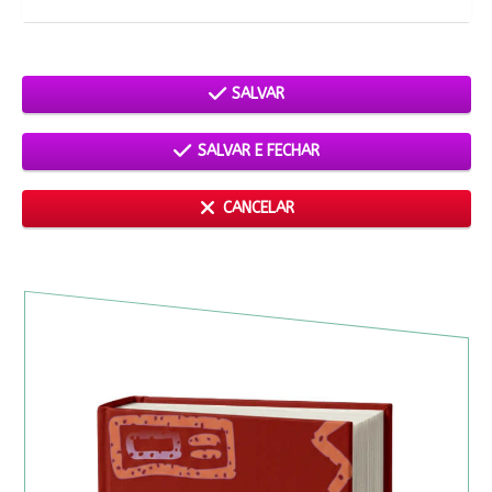
SALVAR
SALVAR E FECHAR
CANCELAR