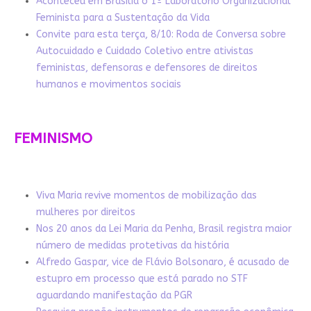
Aconteceu em Brasília o 1º Laboratório Organizacional
Feminista para a Sustentação da Vida
Convite para esta terça, 8/10: Roda de Conversa sobre
Autocuidado e Cuidado Coletivo entre ativistas
feministas, defensoras e defensores de direitos
humanos e movimentos sociais
FEMINISMO
Viva Maria revive momentos de mobilização das
mulheres por direitos
Nos 20 anos da Lei Maria da Penha, Brasil registra maior
número de medidas protetivas da história
Alfredo Gaspar, vice de Flávio Bolsonaro, é acusado de
estupro em processo que está parado no STF
aguardando manifestação da PGR