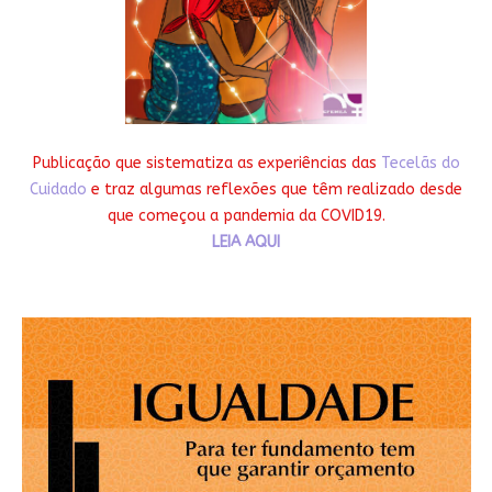
Publicação que sistematiza as experiências das
Tecelãs do
Cuidado
e traz algumas reflexões que têm realizado desde
que começou a pandemia da COVID19.
LEIA AQUI