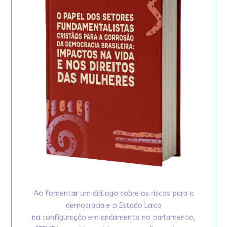
Ao fomentar um diálogo sobre os riscos para a
democracia e o Estado Laico
na configuração em andamento no parlamento,