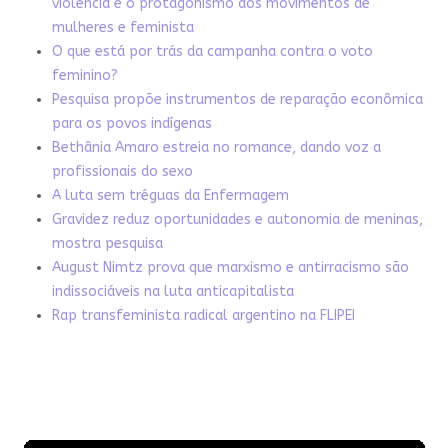
violência e o protagonismo dos movimentos de
mulheres e feminista
O que está por trás da campanha contra o voto
feminino?
Pesquisa propõe instrumentos de reparação econômica
para os povos indígenas
Bethânia Amaro estreia no romance, dando voz a
profissionais do sexo
A luta sem tréguas da Enfermagem
Gravidez reduz oportunidades e autonomia de meninas,
mostra pesquisa
August Nimtz prova que marxismo e antirracismo são
indissociáveis na luta anticapitalista
Rap transfeminista radical argentino na FLIPEI