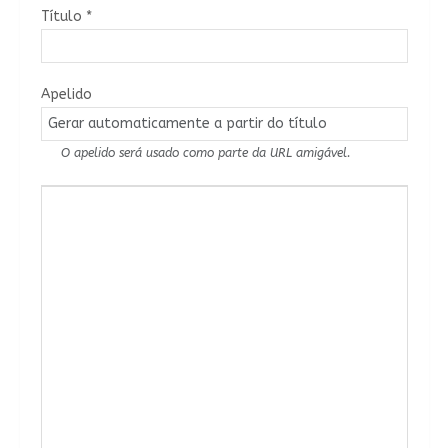
Título
*
Apelido
O apelido será usado como parte da URL amigável.
Conteúdo do Artigo