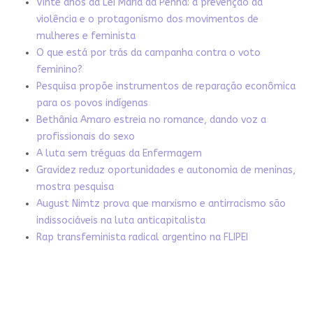
Vinte anos da Lei Maria da Penha: a prevenção da
violência e o protagonismo dos movimentos de
mulheres e feminista
O que está por trás da campanha contra o voto
feminino?
Pesquisa propõe instrumentos de reparação econômica
para os povos indígenas
Bethânia Amaro estreia no romance, dando voz a
profissionais do sexo
A luta sem tréguas da Enfermagem
Gravidez reduz oportunidades e autonomia de meninas,
mostra pesquisa
August Nimtz prova que marxismo e antirracismo são
indissociáveis na luta anticapitalista
Rap transfeminista radical argentino na FLIPEI