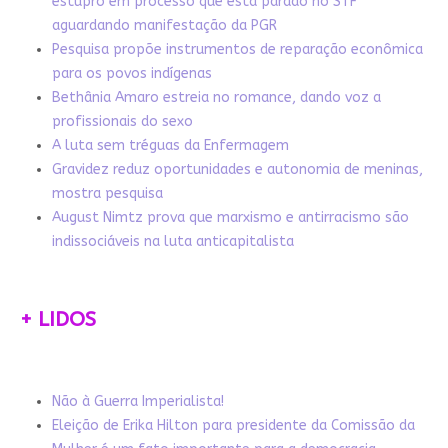
estupro em processo que está parado no STF
aguardando manifestação da PGR
Pesquisa propõe instrumentos de reparação econômica
para os povos indígenas
Bethânia Amaro estreia no romance, dando voz a
profissionais do sexo
A luta sem tréguas da Enfermagem
Gravidez reduz oportunidades e autonomia de meninas,
mostra pesquisa
August Nimtz prova que marxismo e antirracismo são
indissociáveis na luta anticapitalista
+ LIDOS
Não à Guerra Imperialista!
Eleição de Erika Hilton para presidente da Comissão da