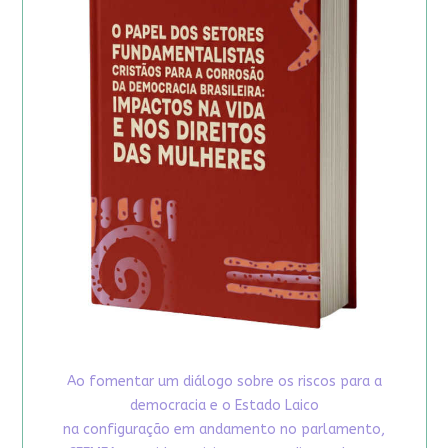
Ao fomentar um diálogo sobre os riscos para a
democracia e o Estado Laico
na configuração em andamento no parlamento,