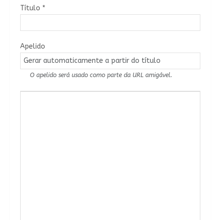
Título
*
Apelido
O apelido será usado como parte da URL amigável.
Conteúdo do Artigo