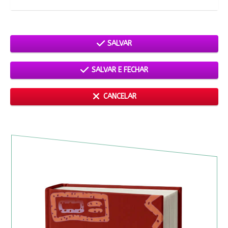
SALVAR
SALVAR E FECHAR
CANCELAR