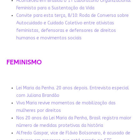
Aconteceu em Brasília o 1º Laboratório Organizacional
Feminista para a Sustentação da Vida
Convite para esta terça, 8/10: Roda de Conversa sobre
Autocuidado e Cuidado Coletivo entre ativistas
feministas, defensoras e defensores de direitos
humanos e movimentos sociais
FEMINISMO
Lei Maria da Penha. 20 anos depois. Entrevista especial
com Juliana Brandão
Viva Maria revive momentos de mobilização das
mulheres por direitos
Nos 20 anos da Lei Maria da Penha, Brasil registra maior
número de medidas protetivas da história
Alfredo Gaspar, vice de Flávio Bolsonaro, é acusado de