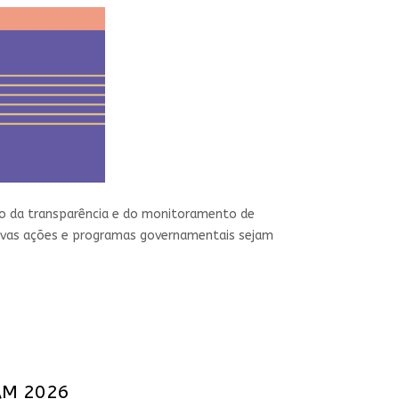
meio da transparência e do monitoramento de
 novas ações e programas governamentais sejam
EAM 2026