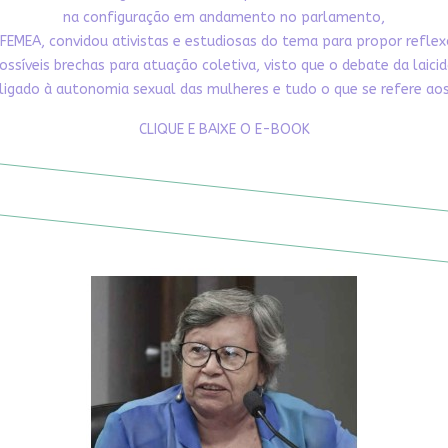
na configuração em andamento no parlamento,
FEMEA, convidou ativistas e estudiosas do tema para propor refle
ossíveis brechas para atuação coletiva, visto que o debate da laici
ligado à autonomia sexual das mulheres e tudo o que se refere aos 
CLIQUE E BAIXE O E-BOOK