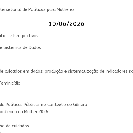
ntersetorial de Políticas para Mulheres
10/06/2026
afios e Perspectivas
 de Sistemas de Dados
 cuidados em dados: produção e sistematização de indicadores sob
Feminicídio
de Políticas Públicas no Contexto de Gênero
econômico da Mulher 2026
ho de cuidados