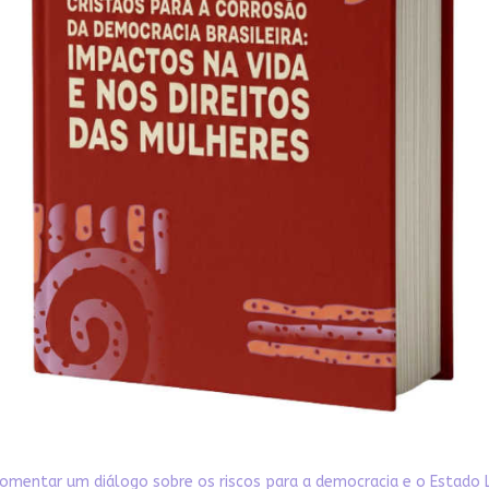
omentar um diálogo sobre os riscos para a democracia e o Estado 