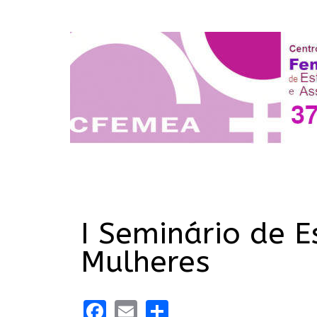
I Seminário de E
Mulheres
Facebook
Email
Share