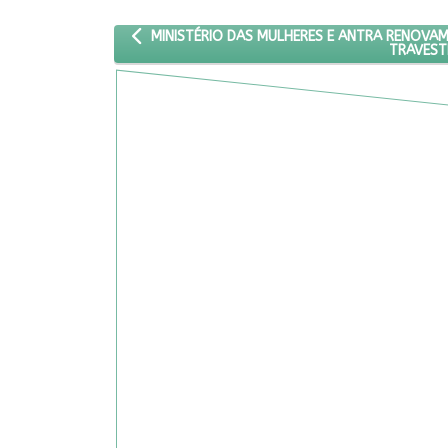
ARTIGO ANTERIOR: MINISTÉRIO DAS MULHERES E
MINISTÉRIO DAS MULHERES E ANTRA RENOVA
TRAVEST