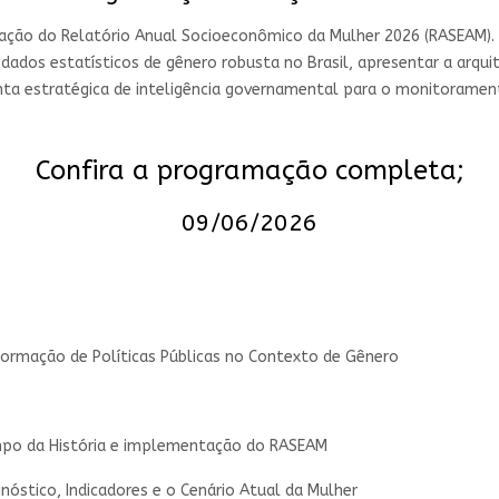
ão do Relatório Anual Socioeconômico da Mulher 2026 (RASEAM). O 
dados estatísticos de gênero robusta no Brasil, apresentar a arqui
 estratégica de inteligência governamental para o monitoramen
Confira a programação completa;
09/06/2026
formação de Políticas Públicas no Contexto de Gênero
empo da História e implementação do RASEAM
óstico, Indicadores e o Cenário Atual da Mulher