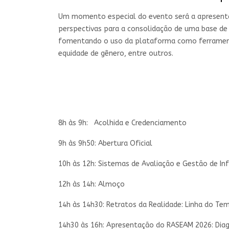
Um momento especial do evento será a apresentaç
perspectivas para a consolidação de uma base de 
fomentando o uso da plataforma como ferramenta
equidade de gênero, entre outros.
8h às 9h: Acolhida e Credenciamento
9h às 9h50: Abertura Oficial
10h às 12h: Sistemas de Avaliação e Gestão de In
12h às 14h: Almoço
14h às 14h30: Retratos da Realidade: Linha do T
14h30 às 16h: Apresentação do RASEAM 2026: Diagn