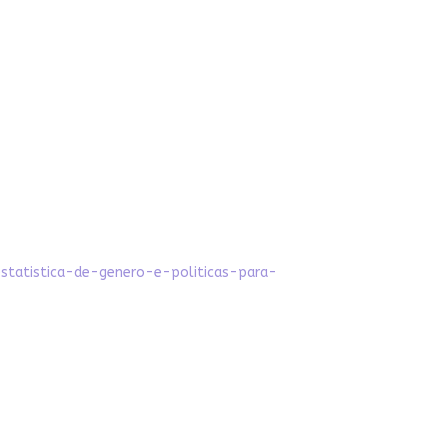
estatistica-de-genero-e-politicas-para-