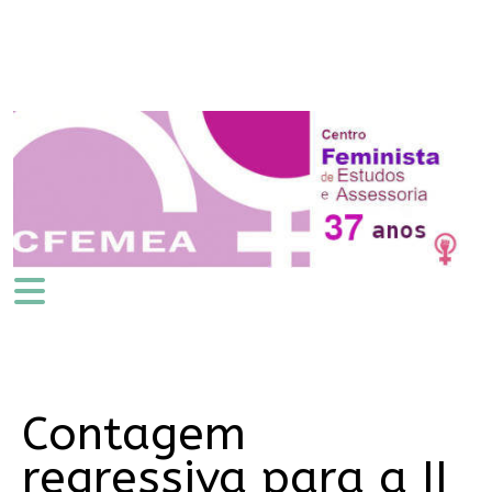
Contagem
regressiva para a II