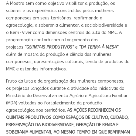
A Mostra tem como objetivo visibilizar a produção, os
saberes e as experiências construídas pelas mulheres
camponesas em seus territórios, reafirmando a
agroecologia, a soberania alimentar, a sociobiodiversidade e
o Bem-Viver como dimensões centrais da luta do MMC. A
programação contará com o lançamento dos
projetos
“QUINTAIS PRODUTIVOS”
e
“DA TERRA À MESA”
,
além de mostra da produção e ciência das mulheres
camponesas, apresentações culturais, tenda de produtos do
MMC e estandes informativos.
Fruto da luta e da organização das mulheres camponesas,
os projetos lançados durante a atividade são iniciativas do
Ministério do Desenvolvimento Agrário e Agricultura Familiar
(MDA) voltadas ao fortalecimento da produção
agroecológica nos territórios.
AS AÇÕES RECONHECEM OS
QUINTAIS PRODUTIVOS COMO ESPAÇOS DE CULTIVO, CUIDADO,
PRESERVAÇÃO DA BIODIVERSIDADE, GERAÇÃO DE RENDA E
SOBERANIA ALIMENTAR, AO MESMO TEMPO EM QUE REAFIRMAM