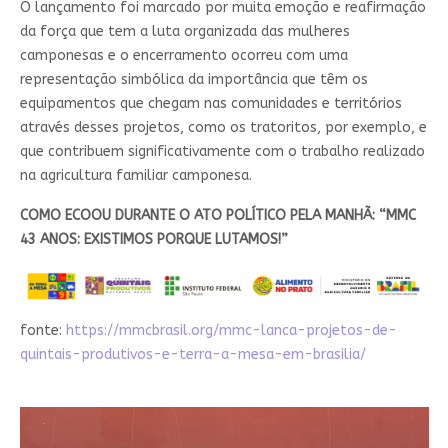
O lançamento foi marcado por muita emoção e reafirmação
da força que tem a luta organizada das mulheres
camponesas e o encerramento ocorreu com uma
representação simbólica da importância que têm os
equipamentos que chegam nas comunidades e territórios
através desses projetos, como os tratoritos, por exemplo, e
que contribuem significativamente com o trabalho realizado
na agricultura familiar camponesa.
COMO ECOOU DURANTE O ATO POLÍTICO PELA MANHÃ: “MMC
43 ANOS: EXISTIMOS PORQUE LUTAMOS!”
fonte:
https://mmcbrasil.org/mmc-lanca-projetos-de-
quintais-produtivos-e-terra-a-mesa-em-brasilia/