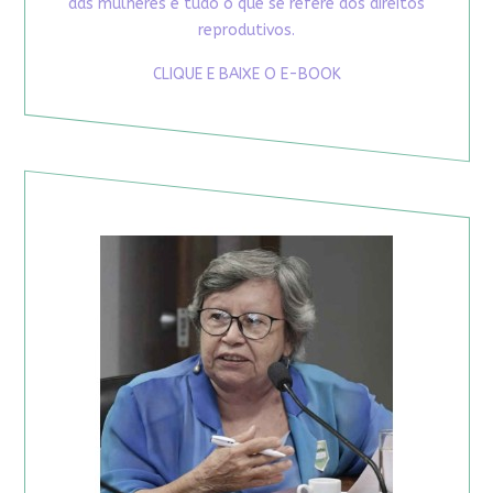
das mulheres e tudo o que se refere aos direitos
reprodutivos.
CLIQUE E BAIXE O E-BOOK