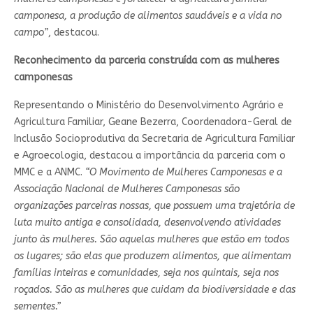
camponesa, a produção de alimentos saudáveis e a vida no
campo”
, destacou.
Reconhecimento da parceria construída com as mulheres
camponesas
Representando o Ministério do Desenvolvimento Agrário e
Agricultura Familiar, Geane Bezerra, Coordenadora-Geral de
Inclusão Socioprodutiva da Secretaria de Agricultura Familiar
e Agroecologia, destacou a importância da parceria com o
MMC e a ANMC.
“O Movimento de Mulheres Camponesas e a
Associação Nacional de Mulheres Camponesas são
organizações parceiras nossas, que possuem uma trajetória de
luta muito antiga e consolidada, desenvolvendo atividades
junto às mulheres. São aquelas mulheres que estão em todos
os lugares; são elas que produzem alimentos, que alimentam
famílias inteiras e comunidades, seja nos quintais, seja nos
roçados. São as mulheres que cuidam da biodiversidade e das
sementes.”