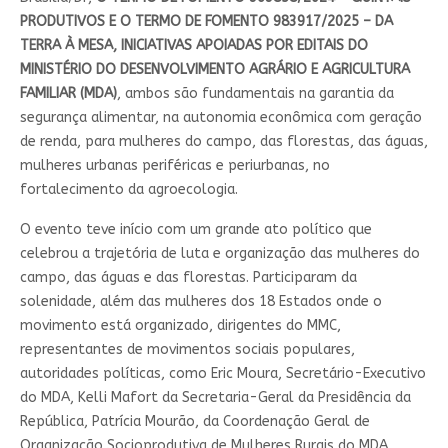
PRODUTIVOS E O TERMO DE FOMENTO 983917/2025 – DA
TERRA À MESA, INICIATIVAS APOIADAS POR EDITAIS DO
MINISTÉRIO DO DESENVOLVIMENTO AGRÁRIO E AGRICULTURA
FAMILIAR (MDA)
, ambos são fundamentais na garantia da
segurança alimentar, na autonomia econômica com geração
de renda, para mulheres do campo, das florestas, das águas,
mulheres urbanas periféricas e periurbanas, no
fortalecimento da agroecologia.
O evento teve início com um grande ato político que
celebrou a trajetória de luta e organização das mulheres do
campo, das águas e das florestas. Participaram da
solenidade, além das mulheres dos 18 Estados onde o
movimento está organizado, dirigentes do MMC,
representantes de movimentos sociais populares,
autoridades políticas, como Eric Moura, Secretário-Executivo
do MDA, Kelli Mafort da Secretaria-Geral da Presidência da
República, Patrícia Mourão, da Coordenação Geral de
Organização Socioprodutiva de Mulheres Rurais do MDA,