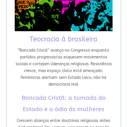
Teocracia à brasileira
“Bancada Cristã” avança no Congresso enquanto
partidos progressistas esquecem movimentos
sociais e cortejam lideranças religiosas. Resistência
cresce, mas espaço cívico está ameaçado.
Feministas alertam: sem Estado laico, não há
democracia real
Bancada Cristã: a tomada do
Estado e o ódio às mulheres
Crescem alianças entre doutrinas religiosas antes