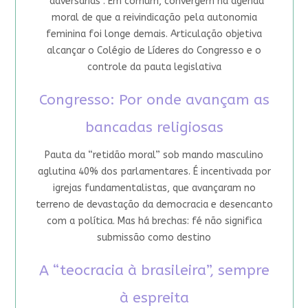
“adversárias”. Em comum, convergem na agenda
moral de que a reivindicação pela autonomia
feminina foi longe demais. Articulação objetiva
alcançar o Colégio de Líderes do Congresso e o
controle da pauta legislativa
Congresso: Por onde avançam as
bancadas religiosas
Pauta da “retidão moral” sob mando masculino
aglutina 40% dos parlamentares. É incentivada por
igrejas fundamentalistas, que avançaram no
terreno de devastação da democracia e desencanto
com a política. Mas há brechas: fé não significa
submissão como destino
A “teocracia à brasileira”, sempre
à espreita