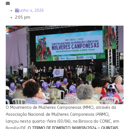
junho 4, 2026
2:05 pm
O Movimento de Mulheres Camponesas (MMC), através da
Associação Nacional de Mulheres Camponesas (ANMC),
lançou nesta quarta-feira (03/06), na Birosca do CONIC, em
Brasília/DF,
O TERMO DE FOMENTO 969858/2024 – QUINTAIS