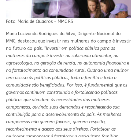
Foto: Maria de Quadros – MMC RS
Maria Lucivanda Rodrigues da Silva, Dirigente Nacional do
MMC, destacou que investir nas mulheres do campo é investir
no futuro do país.
“Investir em política pública para as
mulheres do campo é investir na soberania alimentar, na
agroecologia, na geração de renda, na autonomia financeira e
no fortalecimento da comunidade rural. Quando uma mulher
tem acesso às políticas públicas, toda a família e toda a
comunidade são beneficiadas. Por isso, é fundamental que os
governos continuem construindo e fortalecendo políticas
públicas que atendam às necessidades das mulheres
camponesas, ouvindo suas demandas e reconhecendo sua
contribuição para o desenvolvimento do país. As mulheres
camponesas não querem favores, querem respeito,
reconhecimento e acesso aos seus direitos. Fortalecer as
mulheres camponesas é fortalecer a agricultura familiar