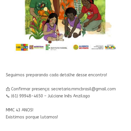
Seguimos preparando cada detalhe desse encontro!
📩 Confirmar presença:
secretaria.mmcbrasil@gmail.com
📞 (61) 99948-4650 – Julciane Inês Anzilago
MMC 43 ANOS!
Existimos porque lutamos!