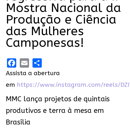
Mostra Nacional da
Produção e Ciência
das Mulheres
Camponesas!
Facebook
Email
Share
Assista a abertura
em
https://www.instagram.com/reels/DZ
MMC lança projetos de quintais
produtivos e terra à mesa em
Brasília