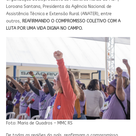
Loroana Santana, Presidenta da Agência Nacional de
Assistência Técnica e Extensão Rural (ANATER), entre
outros,
REAFIRMANDO O COMPROMISSO COLETIVO COM A
LUTA POR UMA VIDA DIGNA NO CAMPO.
Foto: Maria de Quadros – MMC RS
De todas as regiões do país, reafirmam o compromisso