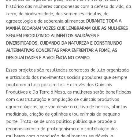
histórico das mulheres camponesas com a defesa da vida, da
terra, da biodiversidade, das sementes crioulas, da
agroecologia e da soberania alimentar.
DURANTE TODA A
MANHÃ ECOARAM VOZES QUE LEMBRARAM QUE AS MULHERES
SEGUEM PRODUZINDO ALIMENTOS SAUDÁVEIS E
DIVERSIFICADOS, CUIDANDO DA NATUREZA E CONSTRUINDO
ALTERNATIVAS CONCRETAS PARA ENFRENTAR A FOME, AS
DESIGUALDADES E A VIOLÊNCIA NO CAMPO.
Esses projetos são resultados concretos da luta organizada
e articulada dos movimentos sociais populares que sempre
pautaram a luta por direitos. E através dos Quintais
Produtivos e Da Terra à Mesa, as mulheres serão beneficiadas
com a estruturação e ampliação de quintais produtivos
agroecológicos, que vão desde o cultivo de hortas, plantas
medicinais, criação de galinhas e/ou animais de pequeno
porte. Trata-se de uma política pública que propõe o
reconhecimento do protagonismo e a contribuição das
mulheres com a produção de alimentos saudáveis, a