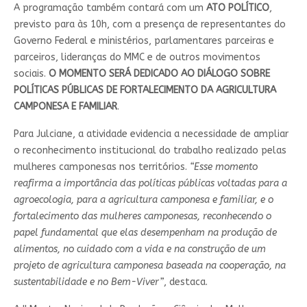
A programação também contará com um
ATO POLÍTICO
,
previsto para às 10h, com a presença de representantes do
Governo Federal e ministérios, parlamentares parceiras e
parceiros, lideranças do MMC e de outros movimentos
sociais.
O MOMENTO SERÁ DEDICADO AO DIÁLOGO SOBRE
POLÍTICAS PÚBLICAS DE FORTALECIMENTO DA AGRICULTURA
CAMPONESA E FAMILIAR
.
Para Julciane, a atividade evidencia a necessidade de ampliar
o reconhecimento institucional do trabalho realizado pelas
mulheres camponesas nos territórios.
“Esse momento
reafirma a importância das políticas públicas voltadas para a
agroecologia, para a agricultura camponesa e familiar, e o
fortalecimento das mulheres camponesas, reconhecendo o
papel fundamental que elas desempenham na produção de
alimentos, no cuidado com a vida e na construção de um
projeto de agricultura camponesa baseada na cooperação, na
sustentabilidade e no Bem-Viver”
, destaca.