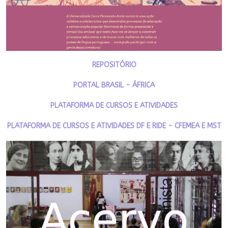
REPOSITÓRIO
PORTAL BRASIL - ÁFRICA
PLATAFORMA DE CURSOS E ATIVIDADES
PLATAFORMA DE CURSOS E ATIVIDADES DF E RIDE - CFEMEA E MST