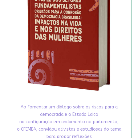
Ao fomentar um diálogo sobre os riscos para a
democracia e o Estado Laico
na configuração em andamento no parlamento,
o CFEMEA, convidou ativistas e estudiosas do tema
para propor reflexões