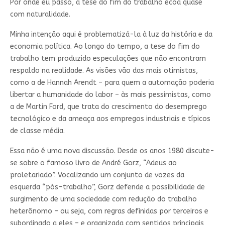
Por onde eu passo, a tese do fim do trabalho ecoa quase
com naturalidade.
Minha intenção aqui é problematizá-la à luz da história e da
economia política. Ao longo do tempo, a tese do fim do
trabalho tem produzido especulações que não encontram
respaldo na realidade. As visões vão das mais otimistas,
como a de Hannah Arendt – para quem a automação poderia
libertar a humanidade do labor – às mais pessimistas, como
a de Martin Ford, que trata do crescimento do desemprego
tecnológico e da ameaça aos empregos industriais e típicos
de classe média.
Essa não é uma nova discussão. Desde os anos 1980 discute-
se sobre o famoso livro de André Gorz, “Adeus ao
proletariado”. Vocalizando um conjunto de vozes da
esquerda “pós-trabalho”, Gorz defende a possibilidade de
surgimento de uma sociedade com redução do trabalho
heterônomo – ou seja, com regras definidas por terceiros e
subordinado a eles – e organizada com sentidos principais