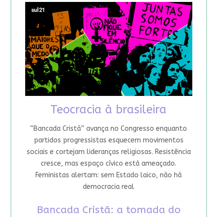
Teocracia à brasileira
“Bancada Cristã” avança no Congresso enquanto
partidos progressistas esquecem movimentos
sociais e cortejam lideranças religiosas. Resistência
cresce, mas espaço cívico está ameaçado.
Feministas alertam: sem Estado laico, não há
democracia real
Bancada Cristã: a tomada do