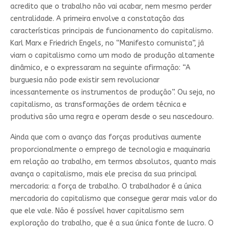
acredito que o trabalho não vai acabar, nem mesmo perder
centralidade. A primeira envolve a constatação das
características principais de funcionamento do capitalismo.
Karl Marx e Friedrich Engels, no “Manifesto comunista”, já
viam o capitalismo como um modo de produção altamente
dinâmico, e o expressaram na seguinte afirmação: “A
burguesia não pode existir sem revolucionar
incessantemente os instrumentos de produção”. Ou seja, no
capitalismo, as transformações de ordem técnica e
produtiva são uma regra e operam desde o seu nascedouro.
Ainda que com o avanço das forças produtivas aumente
proporcionalmente o emprego de tecnologia e maquinaria
em relação ao trabalho, em termos absolutos, quanto mais
avança o capitalismo, mais ele precisa da sua principal
mercadoria: a força de trabalho. O trabalhador é a única
mercadoria do capitalismo que consegue gerar mais valor do
que ele vale. Não é possível haver capitalismo sem
exploração do trabalho, que é a sua única fonte de lucro. O