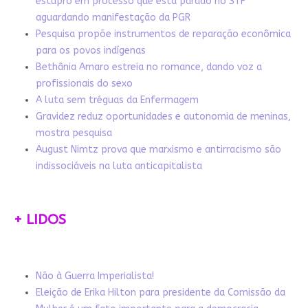
estupro em processo que está parado no STF
aguardando manifestação da PGR
Pesquisa propõe instrumentos de reparação econômica
para os povos indígenas
Bethânia Amaro estreia no romance, dando voz a
profissionais do sexo
A luta sem tréguas da Enfermagem
Gravidez reduz oportunidades e autonomia de meninas,
mostra pesquisa
August Nimtz prova que marxismo e antirracismo são
indissociáveis na luta anticapitalista
+ LIDOS
Não à Guerra Imperialista!
Eleição de Erika Hilton para presidente da Comissão da