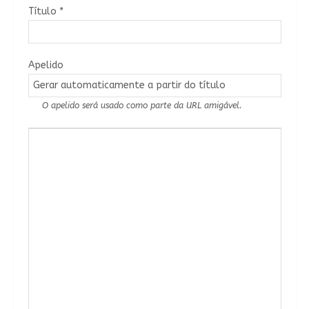
Título
*
Apelido
O apelido será usado como parte da URL amigável.
Conteúdo do Artigo