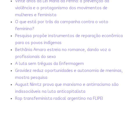
Vinte anos da Lei Maria da Penha: a prevenção da
violência e o protagonismo dos movimentos de
mulheres e feminista
O que está por trás da campanha contra o voto
feminino?
Pesquisa propõe instrumentos de reparação econômica
para os povos indígenas
Bethânia Amaro estreia no romance, dando voz a
profissionais do sexo
A luta sem tréguas da Enfermagem
Gravidez reduz oportunidades e autonomia de meninas,
mostra pesquisa
August Nimtz prova que marxismo e antirracismo são
indissociáveis na luta anticapitalista
Rap transfeminista radical argentino na FLIPEI