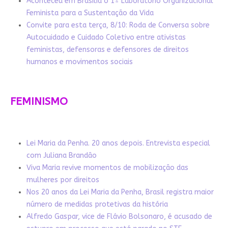
Aconteceu em Brasília o 1º Laboratório Organizacional
Feminista para a Sustentação da Vida
Convite para esta terça, 8/10: Roda de Conversa sobre
Autocuidado e Cuidado Coletivo entre ativistas
feministas, defensoras e defensores de direitos
humanos e movimentos sociais
FEMINISMO
Lei Maria da Penha. 20 anos depois. Entrevista especial
com Juliana Brandão
Viva Maria revive momentos de mobilização das
mulheres por direitos
Nos 20 anos da Lei Maria da Penha, Brasil registra maior
número de medidas protetivas da história
Alfredo Gaspar, vice de Flávio Bolsonaro, é acusado de