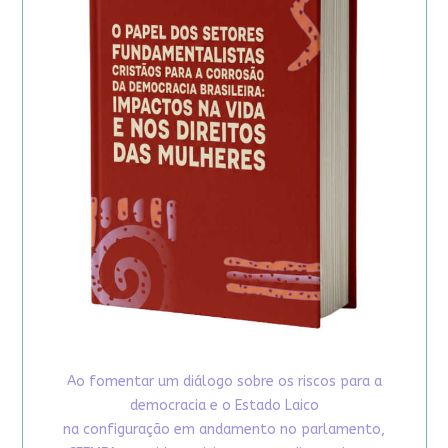
Ao fomentar um diálogo sobre os riscos para a
democracia e o Estado Laico
na configuração em andamento no parlamento,