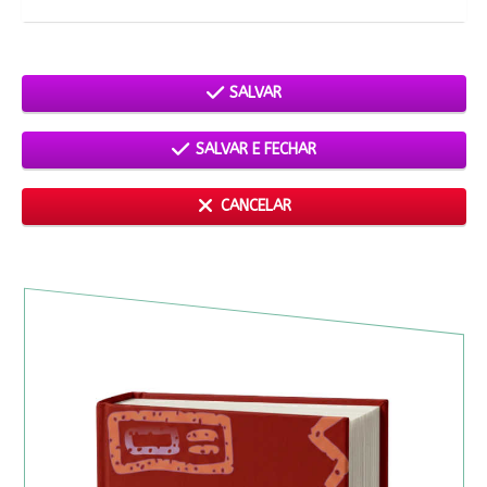
SALVAR
SALVAR E FECHAR
CANCELAR