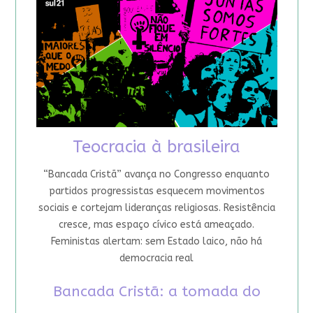
Teocracia à brasileira
“Bancada Cristã” avança no Congresso enquanto
partidos progressistas esquecem movimentos
sociais e cortejam lideranças religiosas. Resistência
cresce, mas espaço cívico está ameaçado.
Feministas alertam: sem Estado laico, não há
democracia real
Bancada Cristã: a tomada do