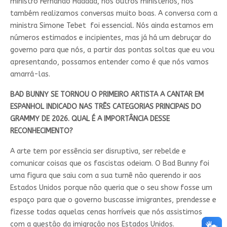
ministro Fernando Haddad, nos outros ministérios, nós
também realizamos conversas muito boas. A conversa com a
ministra Simone Tebet foi essencial. Nós ainda estamos em
números estimados e incipientes, mas já há um debruçar do
governo para que nós, a partir das pontas soltas que eu vou
apresentando, possamos entender como é que nós vamos
amarrá-las.
BAD BUNNY SE TORNOU O PRIMEIRO ARTISTA A CANTAR EM
ESPANHOL INDICADO NAS TRÊS CATEGORIAS PRINCIPAIS DO
GRAMMY DE 2026. QUAL É A IMPORTÂNCIA DESSE
RECONHECIMENTO?
A arte tem por essência ser disruptiva, ser rebelde e
comunicar coisas que os fascistas odeiam. O Bad Bunny foi
uma figura que saiu com a sua turnê não querendo ir aos
Estados Unidos porque não queria que o seu show fosse um
espaço para que o governo buscasse imigrantes, prendesse e
fizesse todas aquelas cenas horríveis que nós assistimos
com a questão da imigração nos Estados Unidos.