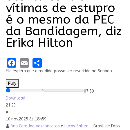
vítimas de estupro
é o mesmo da PEC
da Bandidagem, diz
Erika Hilton
Facebook
Email
Share
Ela espera que a medida possa ser revertida no Senado
Play
07:59
Download
21:23
=
10.nov.2025 às 18h59
Ana Carolina Vasconcelos
e
Lucas Salum
- Brasil de Fato