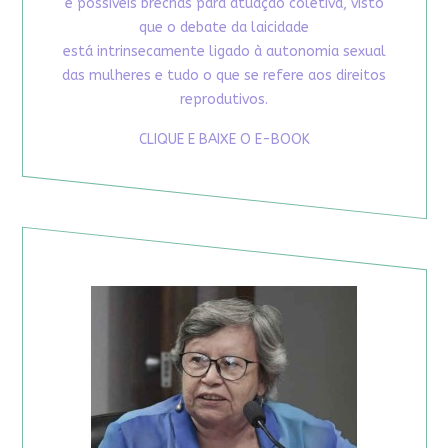
e possíveis brechas para atuação coletiva, visto
que o debate da laicidade
está intrinsecamente ligado à autonomia sexual
das mulheres e tudo o que se refere aos direitos
reprodutivos.
CLIQUE E BAIXE O E-BOOK