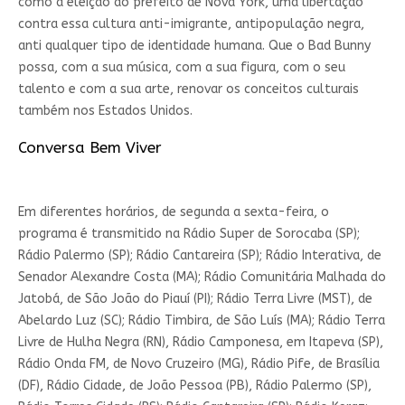
como a eleição do prefeito de Nova York, uma libertação
contra essa cultura anti-imigrante, antipopulação negra,
anti qualquer tipo de identidade humana. Que o Bad Bunny
possa, com a sua música, com a sua figura, com o seu
talento e com a sua arte, renovar os conceitos culturais
também nos Estados Unidos.
Conversa Bem Viver
Em diferentes horários, de segunda a sexta-feira, o
programa é transmitido na Rádio Super de Sorocaba (SP);
Rádio Palermo (SP); Rádio Cantareira (SP); Rádio Interativa, de
Senador Alexandre Costa (MA); Rádio Comunitária Malhada do
Jatobá, de São João do Piauí (PI); Rádio Terra Livre (MST), de
Abelardo Luz (SC); Rádio Timbira, de São Luís (MA); Rádio Terra
Livre de Hulha Negra (RN), Rádio Camponesa, em Itapeva (SP),
Rádio Onda FM, de Novo Cruzeiro (MG), Rádio Pife, de Brasília
(DF), Rádio Cidade, de João Pessoa (PB), Rádio Palermo (SP),