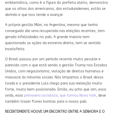
emblemática, como é a figura do prefeito eleito, demonstra
que os olhos dos americanos, dos estadunidenses, estão se
abrindo e que isso tende a avançar.
A própria gestão Milei, na Argentina, mesmo que tenha
conseguido dar uma recuperada nas eleições recentes, tem
gerado infelicidades no país. A grande maioria tem
questionado as ações da extrema direita, tem se sentido
insatisfeita.
O Brasil passou por um período recente muito peculiar e
parecido com o que está sendo a gestão Trump nos Estados
Unidos, com negacionismo, violação de direitos humanos e
massacre às minorias sociais. Nós limpamos o Brasil dessa
toada e o presidente Lula chega para sua reeleição muito
forte, muito bem posicionado. Então, eu acho que sim, essa
onda, essa
primavera socialista, que tomou Nova York
, deve
também trazer flores bonitas para o nosso país.
RECENTEMENTE HOUVE UM ENCONTRO ENTRE A SENHORA E O