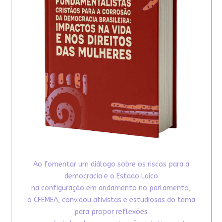
Ao fomentar um diálogo sobre os riscos para a
democracia e o Estado Laico
na configuração em andamento no parlamento,
o CFEMEA, convidou ativistas e estudiosas do tema
para propor reflexões