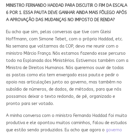
MINISTRO FERNANDO HADDAD PARA DISCUTIR O FIM DA ESCALA
6 POR 1. ESSA PAUTA DEVE GANHAR AINDA MAIS FÔLEGO APÓS
A APROVAÇÃO DAS MUDANÇAS NO IMPOSTO DE RENDA?
Eu acho que sim, pelas conversas que tive com Gleisi
Hoffmann, com Simone Tebet, com o próprio Haddad, etc.
Na semana que voltarmos da COP, devo me reunir com o
ministro Márcio França. Nós estamos fazendo esse percurso
todo na Esplanada dos Ministérios. Estivemos também com a
Ministra de Direitos Humanos. Nós queremos ouvir de todas
as pastas como ela tem enxergado essa pauta e pedir o
apoio nas articulações junto ao governo, mas também no
subsídio de números, de dados, de métodos, para que nós
possamos deixar o texto redondo, de pé, organizado e
pronto para ser votado.
A minha conversa com o ministro Fernando Haddad foi muito
produtiva e ele apontou muitos caminhos, falou de estudos
que estão sendo produzidos. Eu acho que agora o
governo