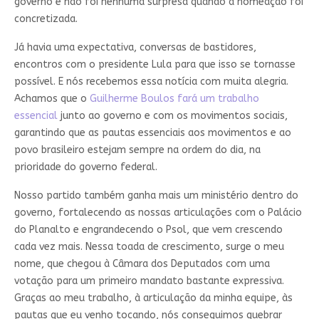
governo e não foi nenhuma surpresa quando a nomeação foi
concretizada.
Já havia uma expectativa, conversas de bastidores,
encontros com o presidente Lula para que isso se tornasse
possível. E nós recebemos essa notícia com muita alegria.
Achamos que o
Guilherme Boulos fará um trabalho
essencial
junto ao governo e com os movimentos sociais,
garantindo que as pautas essenciais aos movimentos e ao
povo brasileiro estejam sempre na ordem do dia, na
prioridade do governo federal.
Nosso partido também ganha mais um ministério dentro do
governo, fortalecendo as nossas articulações com o Palácio
do Planalto e engrandecendo o Psol, que vem crescendo
cada vez mais. Nessa toada de crescimento, surge o meu
nome, que chegou à Câmara dos Deputados com uma
votação para um primeiro mandato bastante expressiva.
Graças ao meu trabalho, à articulação da minha equipe, às
pautas que eu venho tocando, nós conseguimos quebrar