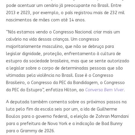
pode acentuar um cenário já preocupante no Brasil. Entre
2013 e 2023, por exemplo, o país registrou mais de 232 mil
nascimentos de mães com até 14 anos.
“Nós estamos vendo o Congresso Nacional criar mais um
calvário na vida dessas crianças. Um congresso
majoritariamente masculino, que não se debruça para
legislar dignidade, proteção, enfrentamento à cultura de
estupro da sociedade brasileira, mas que se sente autorizado
a legislar sobre o corpo de determinadas pessoas que são
vitimadas pela violência no Brasil. Esse é o Congresso
Brasileiro, o Congresso da PEC da Bandidagem, o Congresso
da PEC do Estupro”, enfatiza Hilton, ao
Conversa Bem Viver
.
A deputada também comenta sobre os próximos passos na
luta pelo fim da escala seis por um, a ida de Guilherme
Boulos para o governo federal, a eleição de Zohran Mamdani
para a prefeitura de Nova York e a indicação de Bad Bunny
para o Grammy de 2026.