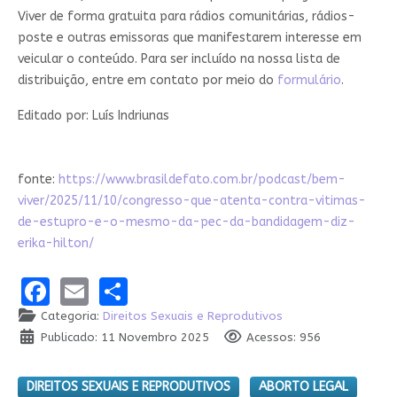
Viver de forma gratuita para rádios comunitárias, rádios-
poste e outras emissoras que manifestarem interesse em
veicular o conteúdo. Para ser incluído na nossa lista de
distribuição, entre em contato por meio do
formulário
.
Editado por: Luís Indriunas
fonte:
https://www.brasildefato.com.br/podcast/bem-
viver/2025/11/10/congresso-que-atenta-contra-vitimas-
de-estupro-e-o-mesmo-da-pec-da-bandidagem-diz-
erika-hilton/
Facebook
Email
Share
Categoria:
Direitos Sexuais e Reprodutivos
Publicado: 11 Novembro 2025
Acessos: 956
DIREITOS SEXUAIS E REPRODUTIVOS
ABORTO LEGAL