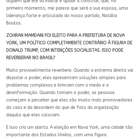
alguém que ele vá indicar e ajudar a construir, que, no
primeiro momento, me parece que será a sua esposa, uma
liderança forte e articulada do nosso partido, Natália
Boulos.
ZOHRAN MAMDANI FOI ELEITO PARA A PREFEITURA DE NOVA
YORK, UM POLÍTICO COMPLETAMENTE CONTRÁRIO À FIGURA DE
DONALD TRUMP, COM INTENÇÕES SOCIALISTAS. ISSO PODE
REVERBERAR NO BRASIL?
Muito provavelmente reverbere. Quando a extrema direita vai
disputar o poder, eles apresentam soluções simples para
problemas complexos e brincam com o medo e a
desinformação. Quando tomam o poder, as pessoas
começam a perceber que eles são muito mais promovedores
do caos e da desordem do que de fato da organização
daquilo que eles colocam.
E isso cria um alerta. A eleição em Nova York, uma cidade tão
importante dos Estados Unidos, com uma figura