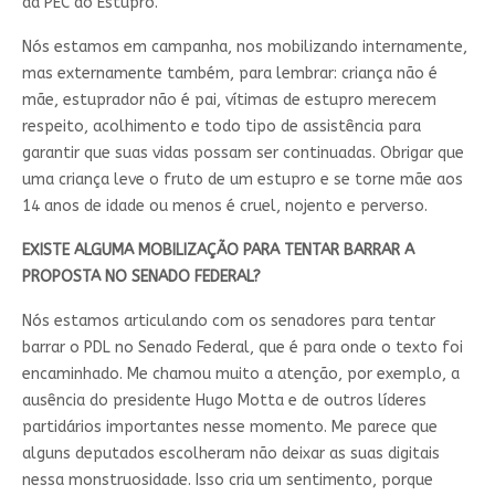
da PEC do Estupro.
Nós estamos em campanha, nos mobilizando internamente,
mas externamente também, para lembrar: criança não é
mãe, estuprador não é pai, vítimas de estupro merecem
respeito, acolhimento e todo tipo de assistência para
garantir que suas vidas possam ser continuadas. Obrigar que
uma criança leve o fruto de um estupro e se torne mãe aos
14 anos de idade ou menos é cruel, nojento e perverso.
EXISTE ALGUMA MOBILIZAÇÃO PARA TENTAR BARRAR A
PROPOSTA NO SENADO FEDERAL?
Nós estamos articulando com os senadores para tentar
barrar o PDL no Senado Federal, que é para onde o texto foi
encaminhado. Me chamou muito a atenção, por exemplo, a
ausência do presidente Hugo Motta e de outros líderes
partidários importantes nesse momento. Me parece que
alguns deputados escolheram não deixar as suas digitais
nessa monstruosidade. Isso cria um sentimento, porque