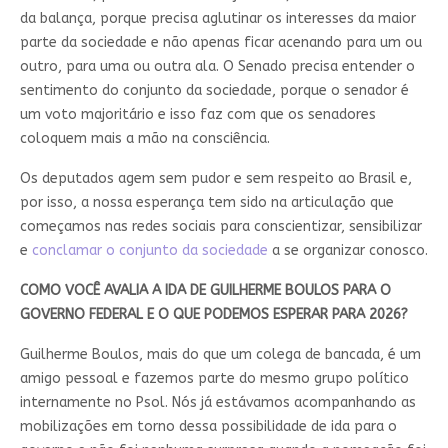
da balança, porque precisa aglutinar os interesses da maior
parte da sociedade e não apenas ficar acenando para um ou
outro, para uma ou outra ala. O Senado precisa entender o
sentimento do conjunto da sociedade, porque o senador é
um voto majoritário e isso faz com que os senadores
coloquem mais a mão na consciência.
Os deputados agem sem pudor e sem respeito ao Brasil e,
por isso, a nossa esperança tem sido na articulação que
começamos nas redes sociais para conscientizar, sensibilizar
e
conclamar o conjunto da sociedade
a se organizar conosco.
COMO VOCÊ AVALIA A IDA DE GUILHERME BOULOS PARA O
GOVERNO FEDERAL E O QUE PODEMOS ESPERAR PARA 2026?
Guilherme Boulos, mais do que um colega de bancada, é um
amigo pessoal e fazemos parte do mesmo grupo político
internamente no Psol. Nós já estávamos acompanhando as
mobilizações em torno dessa possibilidade de ida para o