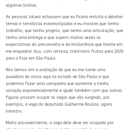
algumas bolhas.
As pessoas talvez achassem que eu ficaria restrita a debater
temas e temáticas estereotipadas e eu mostrei que tenho
trabalho, que tenho projeto, que tenho uma articulação, que
tenho uma entrega e que supero muitas vezes as
expectativas do preconceito e da intolerância que insiste em
me enquadrar. Isso, com certeza, trará bons frutos para 2026
para o Psol em São Paulo.
Nós temos sim a avaliação de que eu me torne uma
puxadora de votos aqui no estado de São Paulo e que
podemos fazer uma campanha que aumente a minha
votação exponencialmente e ajude também com que outras
figuras possam ocupar as vagas que vão surgindo, por
exemplo, a vaga do deputado Guilherme Boulos, agora
ministro.
Muito provavelmente, a vaga dele deve ser ocupada por