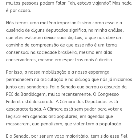
muitas pessoas podem falar: “ah, estava viajando”. Mas nada
é por acaso.
Nós temos uma matéria importantíssima como essa e a
ausência de alguns deputados significa, na minha análise,
que eles evitaram deixar suas digitais, o que nos abre um
caminho de compreensão de que esse não é um tema
consensual na sociedade brasileira, mesmo em alas
conservadoras, mesmo em espectros mais à direita.
Por isso, a nossa mobilização e a nossa esperança
permanecem na articulação e no diálogo que nós já iniciamos
junto aos senadores. Foi o Senado que barrou o absurdo da
PEC da Bandidagem, muito recentemente. O Congresso
Federal está descarado. A Câmara dos Deputados está
descaracterizada. A Câmara está sem pudor para votar e
legislar em agendas antipopulares, em agendas que
massacram, que penalizam, que violentam a população.
E o Senado, por ser um voto majoritário, tem sido esse fiel