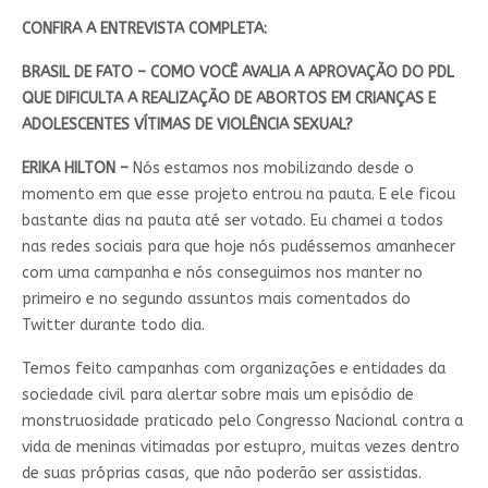
CONFIRA A ENTREVISTA COMPLETA:
BRASIL DE FATO – COMO VOCÊ AVALIA A APROVAÇÃO DO PDL
QUE DIFICULTA A REALIZAÇÃO DE ABORTOS EM CRIANÇAS E
ADOLESCENTES VÍTIMAS DE VIOLÊNCIA SEXUAL?
ERIKA HILTON –
Nós estamos nos mobilizando desde o
momento em que esse projeto entrou na pauta. E ele ficou
bastante dias na pauta até ser votado. Eu chamei a todos
nas redes sociais para que hoje nós pudéssemos amanhecer
com uma campanha e nós conseguimos nos manter no
primeiro e no segundo assuntos mais comentados do
Twitter durante todo dia.
Temos feito campanhas com organizações e entidades da
sociedade civil para alertar sobre mais um episódio de
monstruosidade praticado pelo Congresso Nacional contra a
vida de meninas vitimadas por estupro, muitas vezes dentro
de suas próprias casas, que não poderão ser assistidas.