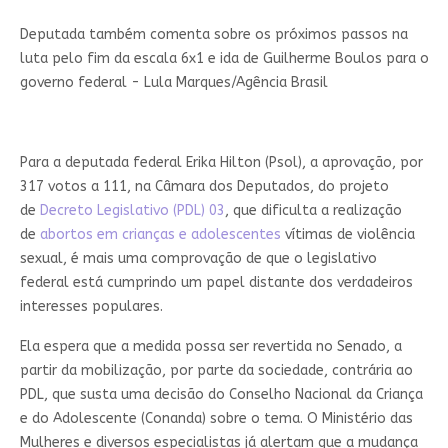
Deputada também comenta sobre os próximos passos na
luta pelo fim da escala 6x1 e ida de Guilherme Boulos para o
governo federal - Lula Marques/Agência Brasil
Para a deputada federal Erika Hilton (Psol), a aprovação, por
317 votos a 111, na Câmara dos Deputados, do projeto
de
Decreto Legislativo (PDL) 03
, que dificulta a realização
de
abortos em crianças e adolescentes
vítimas de violência
sexual, é mais uma comprovação de que o legislativo
federal está cumprindo um papel distante dos verdadeiros
interesses populares.
Ela espera que a medida possa ser revertida no Senado, a
partir da mobilização, por parte da sociedade, contrária ao
PDL, que susta uma decisão do Conselho Nacional da Criança
e do Adolescente (Conanda) sobre o tema. O Ministério das
Mulheres e diversos especialistas já alertam que a mudança