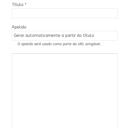
Título
*
Apelido
O apelido será usado como parte da URL amigável.
Conteúdo do Artigo