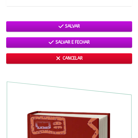
SALVAR
SALVAR E FECHAR
CANCELAR