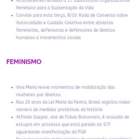
Aconteceu em Brasília o 1º Laboratório Organizacional
Feminista para a Sustentação da Vida
Convite para esta terça, 8/10: Roda de Conversa sobre
Autocuidado e Cuidado Coletivo entre ativistas
feministas, defensoras e defensores de direitos
humanos e movimentos sociais
FEMINISMO
Viva Maria revive momentos de mobilização das
mulheres por direitos
Nos 20 anos da Lei Maria da Penha, Brasil registra maior
número de medidas protetivas da história
Alfredo Gaspar, vice de Flávio Bolsonaro, é acusado de
estupro em processo que está parado no STF
aguardando manifestação da PGR