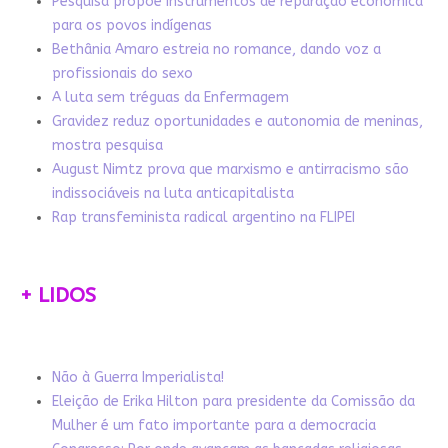
Pesquisa propõe instrumentos de reparação econômica
para os povos indígenas
Bethânia Amaro estreia no romance, dando voz a
profissionais do sexo
A luta sem tréguas da Enfermagem
Gravidez reduz oportunidades e autonomia de meninas,
mostra pesquisa
August Nimtz prova que marxismo e antirracismo são
indissociáveis na luta anticapitalista
Rap transfeminista radical argentino na FLIPEI
+ LIDOS
Não à Guerra Imperialista!
Eleição de Erika Hilton para presidente da Comissão da
Mulher é um fato importante para a democracia