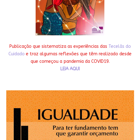
Publicação que sistematiza as experiências das
Tecelãs do
Cuidado
e traz algumas reflexões que têm realizado desde
que começou a pandemia da COVID19.
LEIA AQUI