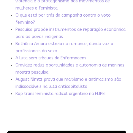
violência e o protagonismo dos movimentos de
mulheres e feminista
O que está por trás da campanha contra o voto
feminino?
Pesquisa propõe instrumentos de reparação econômica
para os povos indígenas
Bethânia Amaro estreia no romance, dando voz a
profissionais do sexo
A luta sem tréguas da Enfermagem
Gravidez reduz oportunidades e autonomia de meninas,
mostra pesquisa
August Nimtz prova que marxismo e antirracismo são
indissociáveis na luta anticapitalista
Rap transfeminista radical argentino na FLIPEI