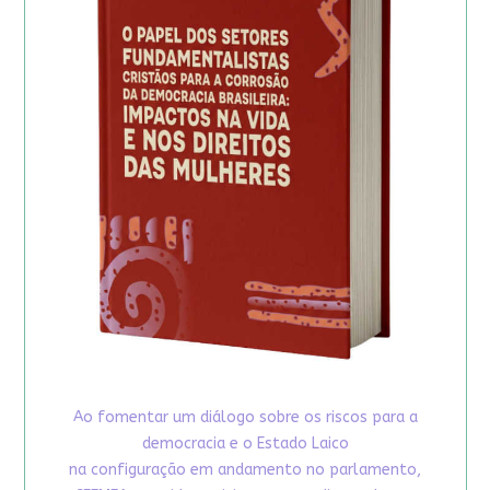
Ao fomentar um diálogo sobre os riscos para a
democracia e o Estado Laico
na configuração em andamento no parlamento,