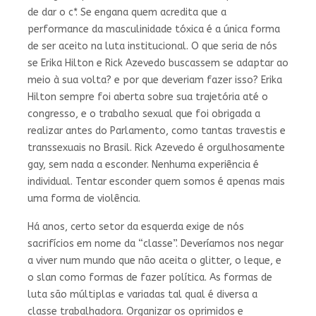
de dar o c*. Se engana quem acredita que a
performance da masculinidade tóxica é a única forma
de ser aceito na luta institucional. O que seria de nós
se Erika Hilton e Rick Azevedo buscassem se adaptar ao
meio à sua volta? e por que deveriam fazer isso? Erika
Hilton sempre foi aberta sobre sua trajetória até o
congresso, e o trabalho sexual que foi obrigada a
realizar antes do Parlamento, como tantas travestis e
transsexuais no Brasil. Rick Azevedo é orgulhosamente
gay, sem nada a esconder. Nenhuma experiência é
individual. Tentar esconder quem somos é apenas mais
uma forma de violência.
Há anos, certo setor da esquerda exige de nós
sacrifícios em nome da “classe”. Deveríamos nos negar
a viver num mundo que não aceita o glitter, o leque, e
o slan como formas de fazer política. As formas de
luta são múltiplas e variadas tal qual é diversa a
classe trabalhadora. Organizar os oprimidos e