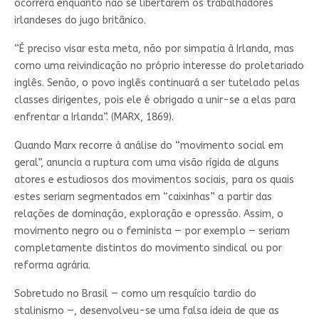
ocorrerá enquanto não se libertarem os trabalhadores
irlandeses do jugo britânico.
“É preciso visar esta meta, não por simpatia à Irlanda, mas
como uma reivindicação no próprio interesse do proletariado
inglês. Senão, o povo inglês continuará a ser tutelado pelas
classes dirigentes, pois ele é obrigado a unir-se a elas para
enfrentar a Irlanda”. (MARX, 1869).
Quando Marx recorre à análise do “movimento social em
geral”, anuncia a ruptura com uma visão rígida de alguns
atores e estudiosos dos movimentos sociais, para os quais
estes seriam segmentados em “caixinhas” a partir das
relações de dominação, exploração e opressão. Assim, o
movimento negro ou o feminista — por exemplo — seriam
completamente distintos do movimento sindical ou por
reforma agrária.
Sobretudo no Brasil — como um resquício tardio do
stalinismo —, desenvolveu-se uma falsa ideia de que as