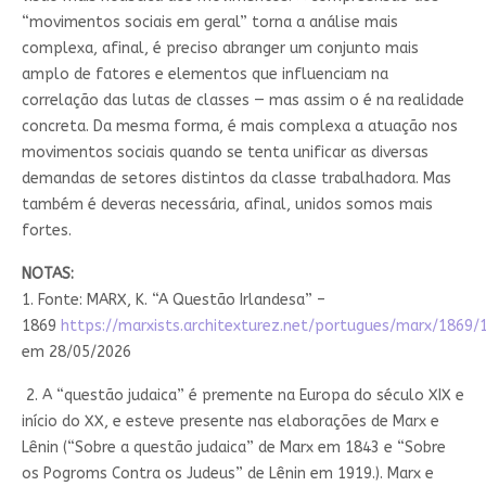
“movimentos sociais em geral” torna a análise mais
complexa, afinal, é preciso abranger um conjunto mais
amplo de fatores e elementos que influenciam na
correlação das lutas de classes — mas assim o é na realidade
concreta. Da mesma forma, é mais complexa a atuação nos
movimentos sociais quando se tenta unificar as diversas
demandas de setores distintos da classe trabalhadora. Mas
também é deveras necessária, afinal, unidos somos mais
fortes.
NOTAS:
1. Fonte: MARX, K. “A Questão Irlandesa” –
1869
https://marxists.architexturez.net/portugues/marx/1869
em 28/05/2026
2. A “questão judaica” é premente na Europa do século XIX e
início do XX, e esteve presente nas elaborações de Marx e
Lênin (“Sobre a questão judaica” de Marx em 1843 e “Sobre
os Pogroms Contra os Judeus” de Lênin em 1919.). Marx e