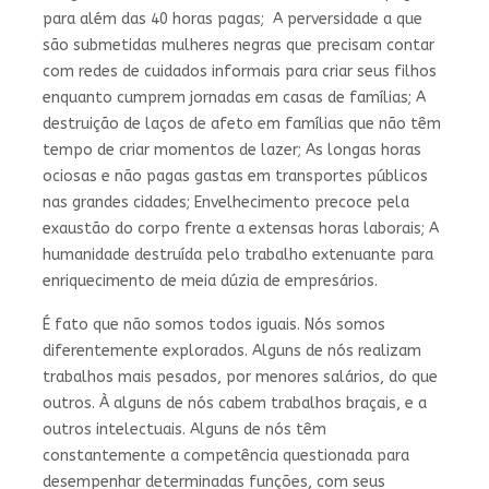
para além das 40 horas pagas; A perversidade a que
são submetidas mulheres negras que precisam contar
com redes de cuidados informais para criar seus filhos
enquanto cumprem jornadas em casas de famílias; A
destruição de laços de afeto em famílias que não têm
tempo de criar momentos de lazer; As longas horas
ociosas e não pagas gastas em transportes públicos
nas grandes cidades; Envelhecimento precoce pela
exaustão do corpo frente a extensas horas laborais; A
humanidade destruída pelo trabalho extenuante para
enriquecimento de meia dúzia de empresários.
É fato que não somos todos iguais. Nós somos
diferentemente explorados. Alguns de nós realizam
trabalhos mais pesados, por menores salários, do que
outros. À alguns de nós cabem trabalhos braçais, e a
outros intelectuais. Alguns de nós têm
constantemente a competência questionada para
desempenhar determinadas funções, com seus