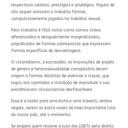
respectivos salários, prestígios e privilégios. Alguns de
nós sequer acessam o trabalho formal,
compulsoriamente jogados no trabalho sexual.
Pelo trabalho é fácil notar como somos todos
diferenciados e desigualmente marginalizados,
prejudicados de formas sobrepostas que expressam
formas específicas de desvantagens.
O colonialismo, a escravidão, as imposições de papéis
de genero e heterosexualidade compulsória deram
origem a formas distintas de vivenciar a classe, que
legou aos oprimidos a maldição de reproduzir a sua
existência em circunstancias desfavoráveis.
Essa é a razão para uma bicha e uma travesti, ambos
negres, serem as porta vozes da mais importante luta
do nosso país, até o momento.
Se engana quem resume a luta das LGBTs pelo direito