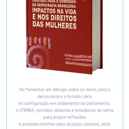
Ao fomentar um diálogo sobre os riscos para a
democracia e o Estado Laico
na configuração em andamento no parlamento,
o CFEMEA, convidou ativistas e estudiosas do tema
para propor reflexões
e possíveis brechas para atuação coletiva, visto