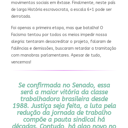
movimentos sociais em êxtase. Finalmente, neste país
de larga História escravocrata, a escala 6×1 pode ser
derrotada.
Foi apenas a primeira etapa, mas que batalha! O
Facismo tentou por todos os meios impedir nossa
alegria: tentaram desacreditar o projeto, falaram de
falências e demissões, buscaram retardar a tramitação
com manobras parlamentares. Apesar de tudo,
vencemos!
Se confirmada no Senado, essa
será a maior vitória da classe
trabalhadora brasileira desde
1988. Justiça seja feita, a luta pela
redução da jornada de trabalho
compõe a pauta sindical há
décadas. Contudo, há algo novo no