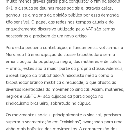
muito menos greves gerais para conquistar o fim da escala
6×1; a disputa se deu nas redes sociais e, através delas,
ganhou-se a maioria da opinião pública por essa demanda
tão sensível. O papel das redes nos tempos atuais e do
enquadramento discursivo utilizado pelo VAT são temas
necessários e precisam de um novo artigo.
Para esta pequena contribuição, é fundamental voltarmos a
Marx: não há emancipação da classe trabalhadora sem a
emancipação da população negra, das mulheres e de LGBTs
— afinal, estes são a maior parte da própria classe. Ademais,
a idealização do trabalhador/sindicalista médio como o
trabalhador branco mistifica a realidade, o que afasta as
diversas identidades do movimento sindical. Assim, mulheres,
negros e LGBTQIA+ são alijados da participação no
sindicalismo brasileiro, sobretudo na cúpula.
Os movimentos sociais, principalmente o sindical, precisam
superar a segmentação em “caixinhas”, avançando para uma
visão mais holística dos movimentos. A compreensão dos