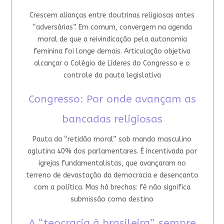
Crescem alianças entre doutrinas religiosas antes
“adversárias”. Em comum, convergem na agenda
moral de que a reivindicação pela autonomia
feminina foi longe demais. Articulação objetiva
alcançar o Colégio de Líderes do Congresso e o
controle da pauta legislativa
Congresso: Por onde avançam as
bancadas religiosas
Pauta da “retidão moral” sob mando masculino
aglutina 40% dos parlamentares. É incentivada por
igrejas fundamentalistas, que avançaram no
terreno de devastação da democracia e desencanto
com a política. Mas há brechas: fé não significa
submissão como destino
A “teocracia à brasileira”, sempre