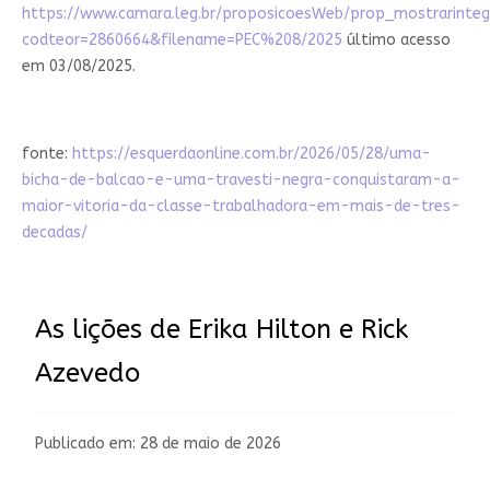
https://www.camara.leg.br/proposicoesWeb/prop_mostrarinteg
codteor=2860664&filename=PEC%208/2025
último acesso
em 03/08/2025.
fonte:
https://esquerdaonline.com.br/2026/05/28/uma-
bicha-de-balcao-e-uma-travesti-negra-conquistaram-a-
maior-vitoria-da-classe-trabalhadora-em-mais-de-tres-
decadas/
As lições de Erika Hilton e Rick
Azevedo
Publicado em: 28 de maio de 2026