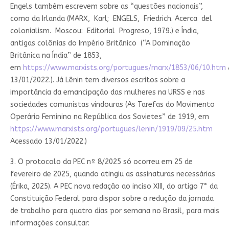
Engels também escrevem sobre as “questões nacionais”,
como da Irlanda (MARX, Karl; ENGELS, Friedrich. Acerca del
colonialism. Moscou: Editorial Progreso, 1979.) e Índia,
antigas colônias do Império Britânico (“A Dominação
Britânica na Índia” de 1853,
em
https://www.marxists.org/portugues/marx/1853/06/10.htm
13/01/2022.). Já Lênin tem diversos escritos sobre a
importância da emancipação das mulheres na URSS e nas
sociedades comunistas vindouras (As Tarefas do Movimento
Operário Feminino na República dos Sovietes” de 1919, em
https://www.marxists.org/portugues/lenin/1919/09/25.htm
Acessado 13/01/2022.)
3. O protocolo da PEC nº 8/2025 só ocorreu em 25 de
fevereiro de 2025, quando atingiu as assinaturas necessárias
(Érika, 2025). A PEC nova redação ao inciso XIII, do artigo 7° da
Constituição Federal para dispor sobre a redução da jornada
de trabalho para quatro dias por semana no Brasil, para mais
informações consultar: