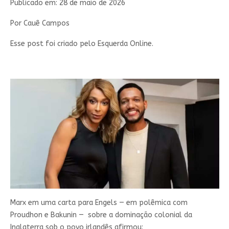
Publicado em: 28 de maio de 2026
Por Cauê Campos
Esse post foi criado pelo Esquerda Online.
Marx em uma carta para Engels — em polêmica com
Proudhon e Bakunin — sobre a dominação colonial da
Inglaterra sob o povo irlandês afirmou: