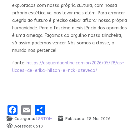
explorados com nossa própria cultura, com nossa
própria estética vai nos levar mais além. Para arrancar
alegria ao futuro é preciso deixar aflorar nossa própria
humanidade. Para o fascimo a existência dos oprimidos
é uma ameaça. Façamos do orgulho nossa trincheira,
só assim podemos vencer. Nós somos a classe, o
mundo nos pertence!
fonte:
https://esquerdaonline.com.br/2026/05/28/as-
licoes-de-erika-hilton-e-rick-azevedo/
Facebook
Email
Share
Categoria:
LGBTQI+
Publicado: 28 Mai 2026
Acessos: 6513