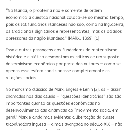
“Na Irlanda, o problema não é somente de ordem
econômica: a questão nacional coloca-se ao mesmo tempo,
pois os latifundiários irlandeses não são, como na Inglaterra,
os tradicionais dignitários e representantes, mas os odiados
opressores da nação irlandesa.” (MARX, 1869). [1]
Essa e outras passagens dos fundadores do materialismo
histórico e dialético desmontam as críticas de um suposto
determinismo econômico por parte dos autores — como se
apenas essa esfera condicionasse completamente as
relações sociais.
No marxismo clássico de Marx, Engels e Lênin [2], as — assim
chamadas nos dias atuais — “questões identitárias” são tão
importantes quanto as questões econômicas no
desenvolvimento das dinâmicas do “movimento social em
geral”. Marx é ainda mais evidente: a libertação da classe
trabalhadora inglesa — a mais avançada no século XIX — não