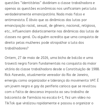
questões “identitárias” dividiriam a classe trabalhadora e
apenas as questões econômicas nos unificariam pela luta
verdadeiramente emancipatória. Nada mais falso e
antimarxista. É óbvio que as dinâmicas das lutas por
emancipação racial, sexual, de gênero, nacional, religiosa,
etc., influenciam dialeticamente nas dinâmicas das lutas de
classes no geral. Ou alguém acredita que uma conquista de
direito pelas mulheres pode atrapalhar a luta dos
trabalhadores?
Ontem, 27 de maio de 2026, uma bicha de balcão e uma
travesti negra foram fundamentais na conquista da maior
vitória da classe trabalhadora desde a Constituição de 1988.
Rick Azevedo, atualmente vereador do Rio de Janeiro,
emergiu como organizador e liderança do movimento VAT. É
um jovem negro e gay da periferia carioca que se revoltou
com a falta de descanso imposta ao seu trabalho de
balconista de farmácia na escala 6×1; fez um vídeo no
TikTok que viralizou rapidamente e passou a organizar o