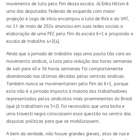
movimento de luta pelo fim dessa escala. Já Erika Hilton é
uma das deputadas federais de esquerda com maior
projeção e logo de início encampou a luta de Rick e do VAT,
no 1º de maio de 2024 anunciou em suas redes sociais a
elaboração de uma PEC pelo fim da escala 6×1 e propondo a
escala de trabalho 4×3[4].
Ainda que a jornada de trabalho seja uma pauta tão cara ao
movimento sindical, a luta pela redução das horas semanais
de 44h para 40 e 36 horas semanais foi completamente
abandonada nas últimas décadas pelas centrais sindicais.
Também nunca se movimentaram pelo fim da 6×1, porque
esta não é a jornada imposta à maioria dos trabalhadores
representados pelos sindicatos mais proeminentes do Brasil
(que já trabalham na 5×2). Foi necessário que uma bicha e
uma travesti negra colocassem essa questão no centro das
disputas políticas para que se mobilizassem.
A bem da verdade, não houve grandes greves, atos de rua e