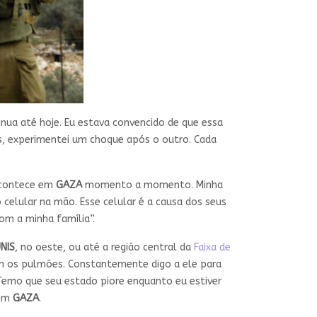
ua até hoje. Eu estava convencido de que essa
as, experimentei um choque após o outro. Cada
 acontece em
GAZA
momento a momento. Minha
celular na mão. Esse celular é a causa dos seus
om a minha família”.
NIS
, no oeste, ou até a região central da
Faixa de
am os pulmões. Constantemente digo a ele para
 Temo que seu estado piore enquanto eu estiver
 em
GAZA
.