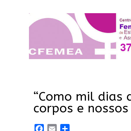
“Como mil dias 
corpos e nossos
Facebook
Email
Share