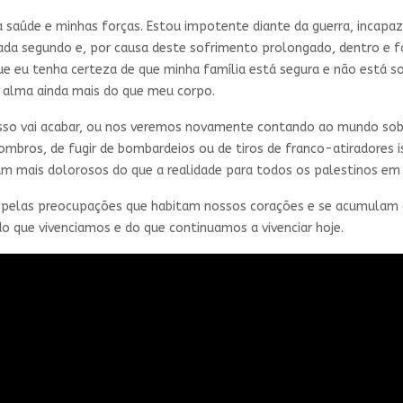
 saúde e minhas forças. Estou impotente diante da guerra, incapaz 
cada segundo e, por causa deste sofrimento prolongado, dentro e f
e eu tenha certeza de que minha família está segura e não está so
 alma ainda mais do que meu corpo.
isso vai acabar, ou nos veremos novamente contando ao mundo sobr
mbros, de fugir de bombardeios ou de tiros de franco-atiradores 
ram mais dolorosos do que a realidade para todos os palestinos e
s pelas preocupações que habitam nossos corações e se acumulam
o que vivenciamos e do que continuamos a vivenciar hoje.