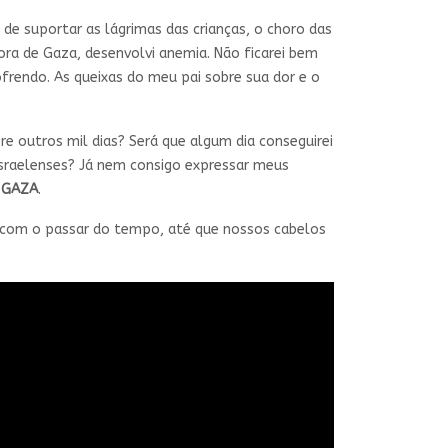
de suportar as lágrimas das crianças, o choro das
ora de Gaza, desenvolvi anemia. Não ficarei bem
frendo. As queixas do meu pai sobre sua dor e o
e outros mil dias? Será que algum dia conseguirei
israelenses? Já nem consigo expressar meus
m
GAZA
.
 com o passar do tempo, até que nossos cabelos