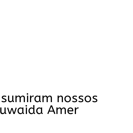
nsumiram nossos
 Ruwaida Amer