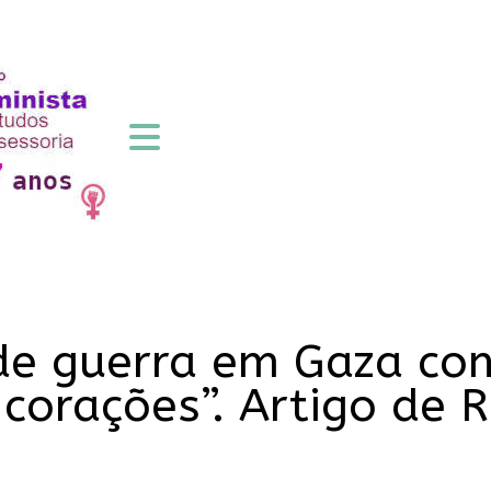
de guerra em Gaza co
 corações”. Artigo de