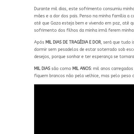
Durante mil dias, este sofrimento consumiu minha
mães e a dor dos pais. Penso na minha família a 
até que Gaza esteja bem e vivendo em paz, até qu
sofrimento dos filhos da minha irmã ferem minha
Após
MIL DIAS DE TRAGÉDIA E DOR
, será que tudo 
dormir sem pesadelos de estar soterrado sob esco
desejos, porque sonhar e ter esperança se torna
MIL DIAS
são como
MIL
ANOS
: mil anos carregado
fiquem brancos não pela velhice, mas pelo peso d