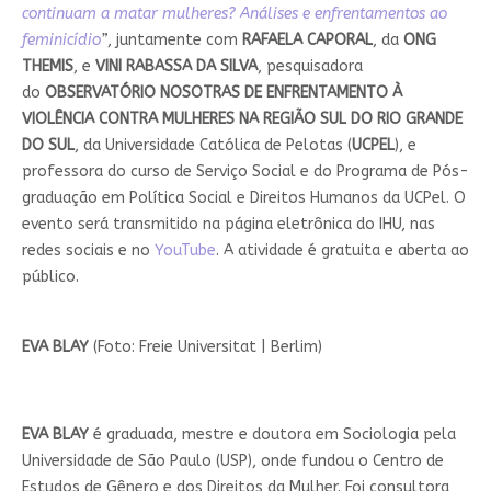
continuam a matar mulheres? Análises e enfrentamentos ao
feminicídio
”
, juntamente com
RAFAELA CAPORAL
, da
ONG
THEMIS
, e
VINI RABASSA DA SILVA
, pesquisadora
do
OBSERVATÓRIO NOSOTRAS DE ENFRENTAMENTO À
VIOLÊNCIA CONTRA MULHERES NA REGIÃO SUL DO RIO GRANDE
DO SUL
, da Universidade Católica de Pelotas (
UCPEL
), e
professora do curso de Serviço Social e do Programa de Pós-
graduação em Política Social e Direitos Humanos da UCPel. O
evento será transmitido na página eletrônica do IHU, nas
redes sociais e no
YouTube
. A atividade é gratuita e aberta ao
público.
EVA BLAY
(Foto: Freie Universitat | Berlim)
EVA BLAY
é graduada, mestre e doutora em Sociologia pela
Universidade de São Paulo (USP), onde fundou o Centro de
Estudos de Gênero e dos Direitos da Mulher. Foi consultora