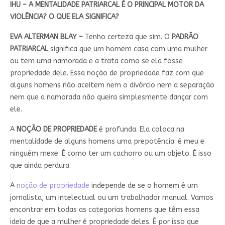
IHU – A MENTALIDADE PATRIARCAL É O PRINCIPAL MOTOR DA
VIOLÊNCIA? O QUE ELA SIGNIFICA?
EVA ALTERMAN BLAY –
Tenho certeza que sim. O
PADRÃO
PATRIARCAL
significa que um homem casa com uma mulher
ou tem uma namorada e a trata como se ela fosse
propriedade dele. Essa noção de propriedade faz com que
alguns homens não aceitem nem o divórcio nem a separação
nem que a namorada não queira simplesmente dançar com
ele.
A
NOÇÃO DE PROPRIEDADE
é profunda. Ela coloca na
mentalidade de alguns homens uma prepotência: é meu e
ninguém mexe. É como ter um cachorro ou um objeto. É isso
que ainda perdura.
A
noção de propriedade
independe de se o homem é um
jornalista, um intelectual ou um trabalhador manual. Vamos
encontrar em todas as categorias homens que têm essa
ideia de que a mulher é propriedade deles. É por isso que