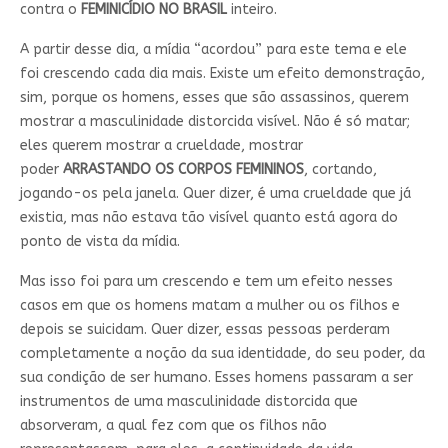
contra o
FEMINICÍDIO NO BRASIL
inteiro.
A partir desse dia, a mídia “acordou” para este tema e ele
foi crescendo cada dia mais. Existe um efeito demonstração,
sim, porque os homens, esses que são assassinos, querem
mostrar a masculinidade distorcida visível. Não é só matar;
eles querem mostrar a crueldade, mostrar
poder
ARRASTANDO OS CORPOS FEMININOS
, cortando,
jogando-os pela janela. Quer dizer, é uma crueldade que já
existia, mas não estava tão visível quanto está agora do
ponto de vista da mídia.
Mas isso foi para um crescendo e tem um efeito nesses
casos em que os homens matam a mulher ou os filhos e
depois se suicidam. Quer dizer, essas pessoas perderam
completamente a noção da sua identidade, do seu poder, da
sua condição de ser humano. Esses homens passaram a ser
instrumentos de uma masculinidade distorcida que
absorveram, a qual fez com que os filhos não