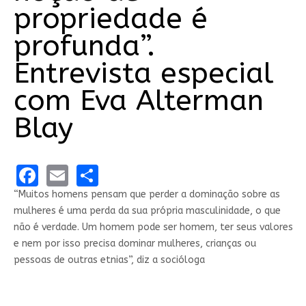
propriedade é
profunda”.
Entrevista especial
com Eva Alterman
Blay
Facebook
Email
Share
“Muitos homens pensam que perder a dominação sobre as
mulheres é uma perda da sua própria masculinidade, o que
não é verdade. Um homem pode ser homem, ter seus valores
e nem por isso precisa dominar mulheres, crianças ou
pessoas de outras etnias”, diz a socióloga