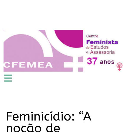
Feminicídio: “A
noção de