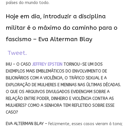
países do mundo todo.
Hoje em dia, introduzir a disciplina
militar é o máximo do caminho para o
fascismo – Eva Alterman Blay
Tweet.
IHU – O CASO
JEFFREY EPSTEIN
TORNOU-SE UM DOS
EXEMPLOS MAIS EMBLEMÁTICOS DO ENVOLVIMENTO DE
BILIONÁRIOS COM A VIOLÊNCIA, O TRÁFICO SEXUAL E A
EXPLORAÇÃO DE MULHERES E MENINAS NAS ÚLTIMAS DÉCADAS.
O QUE OS ARQUIVOS DIVULGADOS EVIDENCIAM SOBRE A
RELAÇÃO ENTRE PODER, DINHEIRO E VIOLÊNCIA CONTRA AS
MULHERES? COMO A SENHORA TEM REFLETIDO SOBRE ESSE
CASO?
EVA ALTERMAN BLAY –
Felizmente, esses casos vieram à tona;