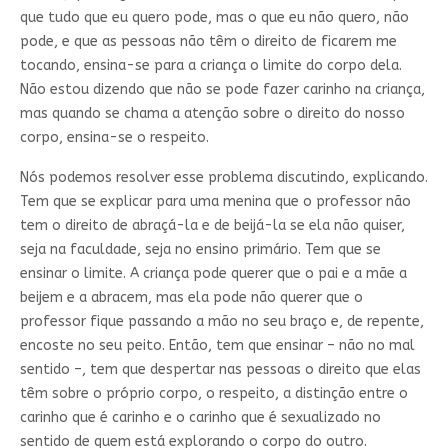
que tudo que eu quero pode, mas o que eu não quero, não
pode, e que as pessoas não têm o direito de ficarem me
tocando, ensina-se para a criança o limite do corpo dela.
Não estou dizendo que não se pode fazer carinho na criança,
mas quando se chama a atenção sobre o direito do nosso
corpo, ensina-se o respeito.
Nós podemos resolver esse problema discutindo, explicando.
Tem que se explicar para uma menina que o professor não
tem o direito de abraçá-la e de beijá-la se ela não quiser,
seja na faculdade, seja no ensino primário. Tem que se
ensinar o limite. A criança pode querer que o pai e a mãe a
beijem e a abracem, mas ela pode não querer que o
professor fique passando a mão no seu braço e, de repente,
encoste no seu peito. Então, tem que ensinar – não no mal
sentido –, tem que despertar nas pessoas o direito que elas
têm sobre o próprio corpo, o respeito, a distinção entre o
carinho que é carinho e o carinho que é sexualizado no
sentido de quem está explorando o corpo do outro.