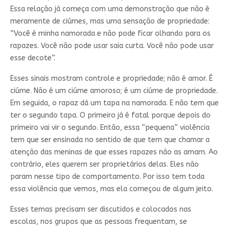
Essa relação já começa com uma demonstração que não é
meramente de ciúmes, mas uma sensação de propriedade:
“Você é minha namorada e não pode ficar olhando para os
rapazes. Você não pode usar saia curta. Você não pode usar
esse decote”.
Esses sinais mostram controle e propriedade; não é amor. É
ciúme. Não é um ciúme amoroso; é um ciúme de propriedade.
Em seguida, o rapaz dá um tapa na namorada. E não tem que
ter o segundo tapa. O primeiro já é fatal porque depois do
primeiro vai vir o segundo. Então, essa “pequena” violência
tem que ser ensinada no sentido de que tem que chamar a
atenção das meninas de que esses rapazes não as amam. Ao
contrário, eles querem ser proprietários delas. Eles não
param nesse tipo de comportamento. Por isso tem toda
essa violência que vemos, mas ela começou de algum jeito.
Esses temas precisam ser discutidos e colocados nas
escolas, nos grupos que as pessoas frequentam, se