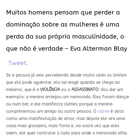
Muitos homens pensam que perder a
dominação sobre as mulheres é uma
perda da sua própria masculinidade, o
que não é verdade – Eva Alterman Blay
Tweet.
Se a pessoa já veio percebendo desde muito cedo os limites
que ela pode aguentar, ela vai reagir quando se chega ao
máximo, que é a
VIOLÊNCIA
ou o
ASSASSINATO
. Vou dar um
exemplo: a menina arranjou um namorado. Eles foram dançar
ou num bar, e ele manifesta ciúmes porque a menina
cumprimentou um amigo ou outra pessoa. O
ciúme
é visto
como uma manifestação de amor, mas depois ele vira uma
coisa mais grosseira, mais forte e, na outra vez que eles
saem, ele quer controlar o lado para onde a namorada olha.