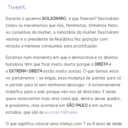
Tweet.
Durante o governo
BOLSONARO
, o que fizeram? Destruíram
todos os mecanismos que nós, feministas, tínhamos feito:
os conselhos da mulher, o ministério da mulher. Destruíram
vacinas e o presidente da República fez gozação com
relação a meninas conduzidas para prostituição.
Estamos num momento em que a democracia e os direitos
humanos têm que ficar muito alerta porque a
DIREITA
e
a
EXTREMA-DIREITA
estão muito acesas. O que temos visto
no parlamento – as brigas, essa mudança de partido para cá
e partido para lá sem nenhuma ideologia – é extremamente
maléfico para o país porque não nos dá diretrizes. E ainda
quero acrescentar mais uma coisa que, dentro desse quadro,
é gravíssimo, mas acontece em
SÃO PAULO
e em outros
estados, que são as
escolas militares
.
O que significa colocar uma criança com 7 ou 8 anos de idade