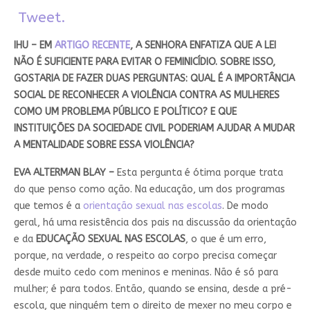
Tweet.
IHU – EM
ARTIGO RECENTE
, A SENHORA ENFATIZA QUE A LEI
NÃO É SUFICIENTE PARA EVITAR O FEMINICÍDIO. SOBRE ISSO,
GOSTARIA DE FAZER DUAS PERGUNTAS: QUAL É A IMPORTÂNCIA
SOCIAL DE RECONHECER A VIOLÊNCIA CONTRA AS MULHERES
COMO UM PROBLEMA PÚBLICO E POLÍTICO? E QUE
INSTITUIÇÕES DA SOCIEDADE CIVIL PODERIAM AJUDAR A MUDAR
A MENTALIDADE SOBRE ESSA VIOLÊNCIA?
EVA ALTERMAN BLAY –
Esta pergunta é ótima porque trata
do que penso como ação. Na educação, um dos programas
que temos é a
orientação sexual nas escolas
. De modo
geral, há uma resistência dos pais na discussão da orientação
e da
EDUCAÇÃO SEXUAL NAS ESCOLAS
, o que é um erro,
porque, na verdade, o respeito ao corpo precisa começar
desde muito cedo com meninos e meninas. Não é só para
mulher; é para todos. Então, quando se ensina, desde a pré-
escola, que ninguém tem o direito de mexer no meu corpo e