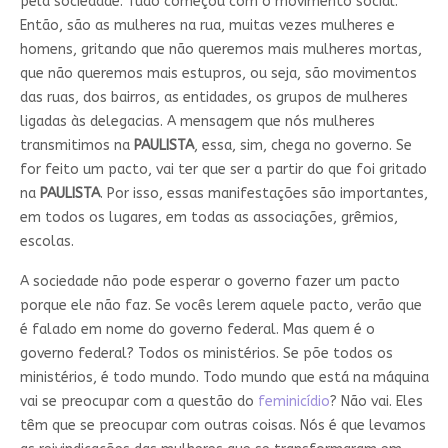
pela sociedade. Tudo começou com o movimento social.
Então, são as mulheres na rua, muitas vezes mulheres e
homens, gritando que não queremos mais mulheres mortas,
que não queremos mais estupros, ou seja, são movimentos
das ruas, dos bairros, as entidades, os grupos de mulheres
ligadas às delegacias. A mensagem que nós mulheres
transmitimos na
PAULISTA
, essa, sim, chega no governo. Se
for feito um pacto, vai ter que ser a partir do que foi gritado
na
PAULISTA
. Por isso, essas manifestações são importantes,
em todos os lugares, em todas as associações, grêmios,
escolas.
A sociedade não pode esperar o governo fazer um pacto
porque ele não faz. Se vocês lerem aquele pacto, verão que
é falado em nome do governo federal. Mas quem é o
governo federal? Todos os ministérios. Se põe todos os
ministérios, é todo mundo. Todo mundo que está na máquina
vai se preocupar com a questão do
feminicídio
? Não vai. Eles
têm que se preocupar com outras coisas. Nós é que levamos