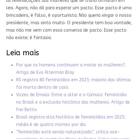
as reivindicações das mulheres que se transformaram em
leis. Agora, não dá para esperar um pacto. Esse pacto é uma
brincadeira, é falso, é oportunista. Não queria xingar o nosso
presidente, mas sinto muito. O presidente tem boa vontade,
mas não me vem com essa conversa de pacto. Esse pacto
não existe; é fantasia.
Leia mais
Por que os homens continuam a matar as mulheres?.
Artigo de Eva Alterman Blay
RS registra 80 feminicídios em 2025; maioria das vítimas
foi morta dentro de casa
Vozes de Emaús: Entre o altar e o túmulo: feminicídio
no Brasil e a exclusão histórica das mulheres. Artigo de
Frei Betto
Brasil registra alta histórica de feminicídios em 2025;
média é de quatro mortes por dia
“Feminicídio está sendo naturalizado”, critica vice-