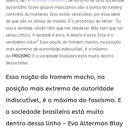
direita, de
retorno do fascismo
, de retorno de uma sociedade
autoritária. Esses grupos masculinos são a ponta do iceberg
contrário às mulheres. Eles estão obcecados por essa ideia
de que são os donos do mundo. É o protótipo do Hitler: “Eu
sou a verdade. Vocês têm que me obedecer. Não tem que ter
senso crítico. A verdade é esta. A direita é esta. Este é o
verdadeiro valor”. Essa noção do homem macho, na posição
mais extrema de autoridade indiscutível, é o máximo
do
FASCISMO
. E a sociedade brasileira está muito dentro
dessa linha.
Essa noção do homem macho, na
posição mais extrema de autoridade
indiscutível, é o máximo do fascismo. E
a sociedade brasileira está muito
dentro dessa linha – Eva Alterman Blay