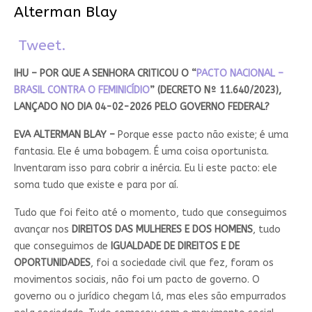
Alterman Blay
Tweet.
IHU – POR QUE A SENHORA CRITICOU O “
PACTO NACIONAL –
BRASIL CONTRA O FEMINICÍDIO
” (DECRETO Nº 11.640/2023),
LANÇADO NO DIA 04-02-2026 PELO GOVERNO FEDERAL?
EVA ALTERMAN BLAY –
Porque esse pacto não existe; é uma
fantasia. Ele é uma bobagem. É uma coisa oportunista.
Inventaram isso para cobrir a inércia. Eu li este pacto: ele
soma tudo que existe e para por aí.
Tudo que foi feito até o momento, tudo que conseguimos
avançar nos
DIREITOS DAS MULHERES E DOS HOMENS
, tudo
que conseguimos de
IGUALDADE DE DIREITOS E DE
OPORTUNIDADES
, foi a sociedade civil que fez, foram os
movimentos sociais, não foi um pacto de governo. O
governo ou o jurídico chegam lá, mas eles são empurrados