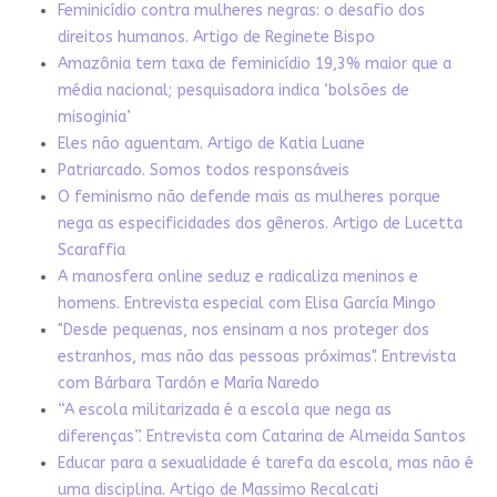
Feminicídio contra mulheres negras: o desafio dos
direitos humanos. Artigo de Reginete Bispo
Amazônia tem taxa de feminicídio 19,3% maior que a
média nacional; pesquisadora indica ‘bolsões de
misoginia’
Eles não aguentam. Artigo de Katia Luane
Patriarcado. Somos todos responsáveis
O feminismo não defende mais as mulheres porque
nega as especificidades dos gêneros. Artigo de Lucetta
Scaraffia
A manosfera online seduz e radicaliza meninos e
homens. Entrevista especial com Elisa García Mingo
"Desde pequenas, nos ensinam a nos proteger dos
estranhos, mas não das pessoas próximas". Entrevista
com Bárbara Tardón e María Naredo
“A escola militarizada é a escola que nega as
diferenças”. Entrevista com Catarina de Almeida Santos
Educar para a sexualidade é tarefa da escola, mas não é
uma disciplina. Artigo de Massimo Recalcati