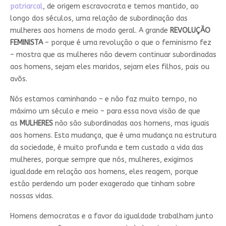
patriarcal
, de origem escravocrata e temos mantido, ao
longo dos séculos, uma relação de subordinação das
mulheres aos homens de modo geral. A grande
REVOLUÇÃO
FEMINISTA
– porque é uma revolução o que o feminismo fez
– mostra que as mulheres não devem continuar subordinadas
aos homens, sejam eles maridos, sejam eles filhos, pais ou
avôs.
Nós estamos caminhando – e não faz muito tempo, no
máximo um século e meio – para essa nova visão de que
as
MULHERES
não são subordinadas aos homens, mas iguais
aos homens. Esta mudança, que é uma mudança na estrutura
da sociedade, é muito profunda e tem custado a vida das
mulheres, porque sempre que nós, mulheres, exigimos
igualdade em relação aos homens, eles reagem, porque
estão perdendo um poder exagerado que tinham sobre
nossas vidas.
Homens democratas e a favor da igualdade trabalham junto