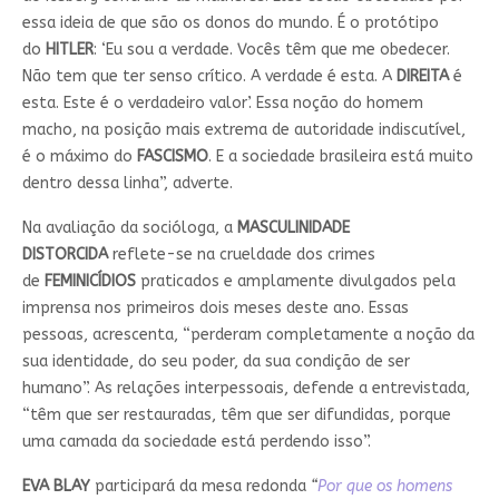
essa ideia de que são os donos do mundo. É o protótipo
do
HITLER
: ‘Eu sou a verdade. Vocês têm que me obedecer.
Não tem que ter senso crítico. A verdade é esta. A
DIREITA
é
esta. Este é o verdadeiro valor’. Essa noção do homem
macho, na posição mais extrema de autoridade indiscutível,
é o máximo do
FASCISMO
. E a sociedade brasileira está muito
dentro dessa linha”, adverte.
Na avaliação da socióloga, a
MASCULINIDADE
DISTORCIDA
reflete-se na crueldade dos crimes
de
FEMINICÍDIOS
praticados e amplamente divulgados pela
imprensa nos primeiros dois meses deste ano. Essas
pessoas, acrescenta, “perderam completamente a noção da
sua identidade, do seu poder, da sua condição de ser
humano”. As relações interpessoais, defende a entrevistada,
“têm que ser restauradas, têm que ser difundidas, porque
uma camada da sociedade está perdendo isso”.
EVA BLAY
participará da mesa redonda
“
Por que os homens