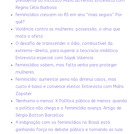
presidente do Instituto Maria da Penha. Entrevista com
Regina Célia Barbosa
Feminicídios crescem no RS em ano “mais seguro”. Por
quê?
Violência contra as mulheres: possessão, o vírus que
mata o afeto
O desafio de transcender o ódio, combustível da
extrema-direita, para superar a teocracia midiática.
Entrevista especial com Sayak Valencia
Feminicídios sobem, mas falta verba para proteger
mulheres
Feminicídio: aumentar pena não diminui casos, mas
custo é baixo e convence eleitor. Entrevista com Maíra
Zapater
'Nenhuma a menos' X Política pública de menos: quando
a política não chega e o feminicídio avança. Artigo de
Sérgio Botton Barcellos
A indignação com os feminicídios no Brasil está
ganhando força no debate público e tomando as ruas