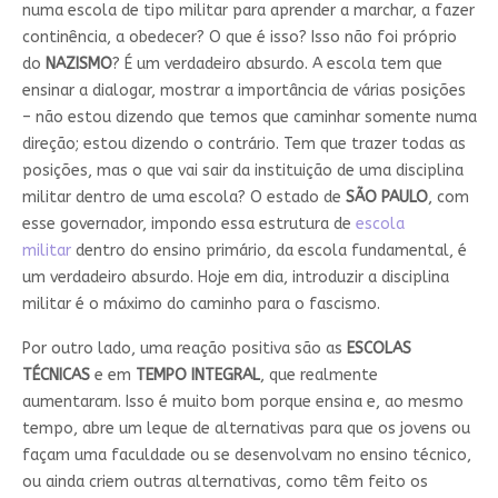
numa escola de tipo militar para aprender a marchar, a fazer
continência, a obedecer? O que é isso? Isso não foi próprio
do
NAZISMO
? É um verdadeiro absurdo. A escola tem que
ensinar a dialogar, mostrar a importância de várias posições
– não estou dizendo que temos que caminhar somente numa
direção; estou dizendo o contrário. Tem que trazer todas as
posições, mas o que vai sair da instituição de uma disciplina
militar dentro de uma escola? O estado de
SÃO PAULO
, com
esse governador, impondo essa estrutura de
escola
militar
dentro do ensino primário, da escola fundamental, é
um verdadeiro absurdo. Hoje em dia, introduzir a disciplina
militar é o máximo do caminho para o fascismo.
Por outro lado, uma reação positiva são as
ESCOLAS
TÉCNICAS
e em
TEMPO INTEGRAL
, que realmente
aumentaram. Isso é muito bom porque ensina e, ao mesmo
tempo, abre um leque de alternativas para que os jovens ou
façam uma faculdade ou se desenvolvam no ensino técnico,
ou ainda criem outras alternativas, como têm feito os