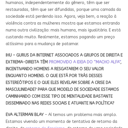
humanos, independentemente do gênero, têm que ser
restauradas, têm que ser difundidas, porque uma camada da
sociedade está perdendo isso. Agora, veja bem, a reação à
violência contra as mulheres mostra que estamos entrando
numa outra civilização: mais humana, mais igualitária. E está
custando muito. Realmente, estamos pagando um preço
altíssimo para a mudança de patamar.
IHU – GURUS DA INTERNET ASSOCIADOS A GRUPOS DE DIREITA E
EXTREMA-DIREITA TÊM
PROMOVIDO A IDEIA DO “MACHO ALFA”
,
INCENTIVANDO HOMENS A RESGATAREM O SEU VALOR
ENQUANTO HOMENS. O QUE ESTÁ POR TRÁS DESSES
ESTEREÓTIPOS E O QUE ELES REVELAM SOBRE A CRISE DA
MASCULINIDADE? PARA QUE MODELO DE SOCIEDADE ESTAMOS
CAMINHANDO COM ESSE TIPO DE MENTALIDADE BASTANTE
DISSEMINADO NAS REDES SOCIAIS E ATUANTE NA POLÍTICA?
EVA ALTERMAN BLAY
– Aí temos um problema mais amplo.
Estamos vivendo um momento de tentativa de retorno da