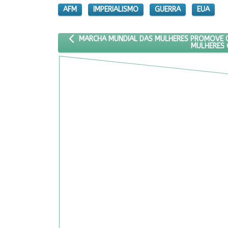
AFM
IMPERIALISMO
GUERRA
EUA
ARTIGO ANTERIOR: MARCHA MUNDIAL DAS MULHE
MARCHA MUNDIAL DAS MULHERES PROMOVE CA
MULHERES