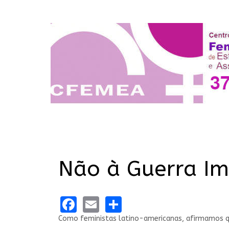
Não à Guerra Imp
Facebook
Email
Share
Como feministas latino-americanas, afirmamos q