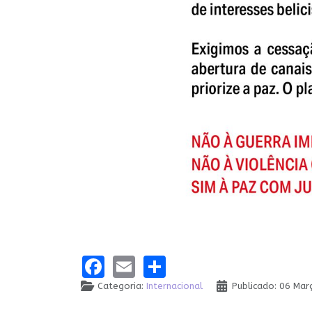
Facebook
Email
Share
Categoria:
Internacional
Publicado: 06 Ma