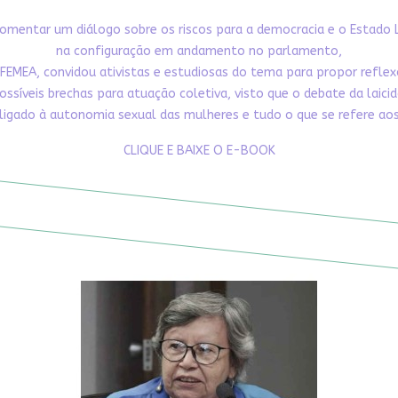
omentar um diálogo sobre os riscos para a democracia e o Estado 
na configuração em andamento no parlamento,
FEMEA, convidou ativistas e estudiosas do tema para propor refle
ossíveis brechas para atuação coletiva, visto que o debate da laici
ligado à autonomia sexual das mulheres e tudo o que se refere aos 
CLIQUE E BAIXE O E-BOOK