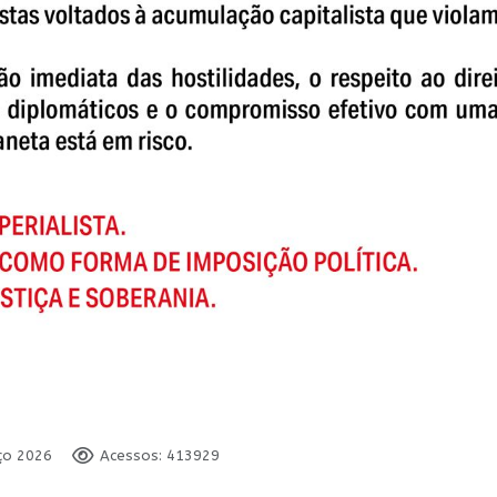
rço 2026
Acessos: 413929