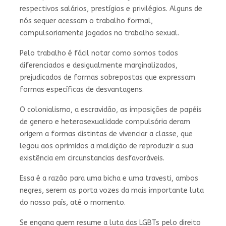
respectivos salários, prestígios e privilégios. Alguns de
nós sequer acessam o trabalho formal,
compulsoriamente jogados no trabalho sexual.
Pelo trabalho é fácil notar como somos todos
diferenciados e desigualmente marginalizados,
prejudicados de formas sobrepostas que expressam
formas específicas de desvantagens.
O colonialismo, a escravidão, as imposições de papéis
de genero e heterosexualidade compulsória deram
origem a formas distintas de vivenciar a classe, que
legou aos oprimidos a maldição de reproduzir a sua
existência em circunstancias desfavoráveis.
Essa é a razão para uma bicha e uma travesti, ambos
negres, serem as porta vozes da mais importante luta
do nosso país, até o momento.
Se engana quem resume a luta das LGBTs pelo direito