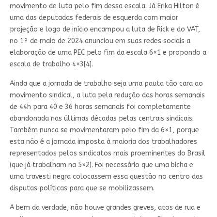
movimento de luta pelo fim dessa escala. Já Erika Hilton é
uma das deputadas federais de esquerda com maior
projeção e logo de início encampou a luta de Rick e do VAT,
no 1º de maio de 2024 anunciou em suas redes sociais a
elaboração de uma PEC pelo fim da escala 6×1 e propondo a
escala de trabalho 4×3[4].
Ainda que a jornada de trabalho seja uma pauta tão cara ao
movimento sindical, a luta pela redução das horas semanais
de 44h para 40 e 36 horas semanais foi completamente
abandonada nas últimas décadas pelas centrais sindicais.
Também nunca se movimentaram pelo fim da 6×1, porque
esta não é a jornada imposta à maioria dos trabalhadores
representados pelos sindicatos mais proeminentes do Brasil
(que já trabalham na 5×2). Foi necessário que uma bicha e
uma travesti negra colocassem essa questão no centro das
disputas políticas para que se mobilizassem.
A bem da verdade, não houve grandes greves, atos de rua e