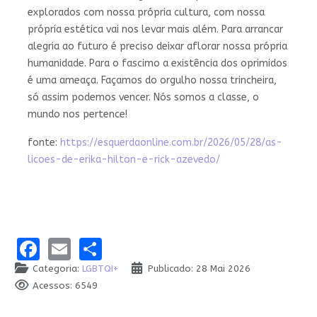
explorados com nossa própria cultura, com nossa
própria estética vai nos levar mais além. Para arrancar
alegria ao futuro é preciso deixar aflorar nossa própria
humanidade. Para o fascimo a existência dos oprimidos
é uma ameaça. Façamos do orgulho nossa trincheira,
só assim podemos vencer. Nós somos a classe, o
mundo nos pertence!
fonte:
https://esquerdaonline.com.br/2026/05/28/as-
licoes-de-erika-hilton-e-rick-azevedo/
Facebook
Email
Share
Categoria:
LGBTQI+
Publicado: 28 Mai 2026
Acessos: 6549