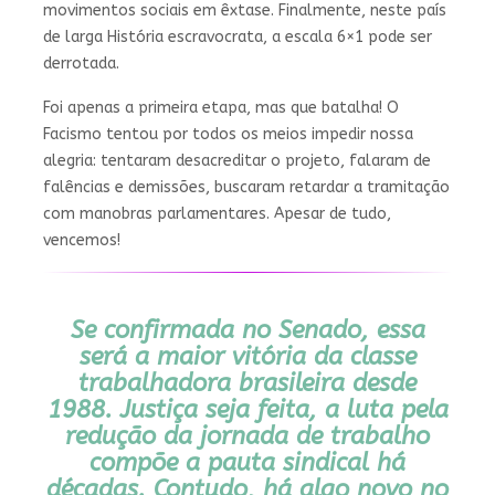
movimentos sociais em êxtase. Finalmente, neste país
de larga História escravocrata, a escala 6×1 pode ser
derrotada.
Foi apenas a primeira etapa, mas que batalha! O
Facismo tentou por todos os meios impedir nossa
alegria: tentaram desacreditar o projeto, falaram de
falências e demissões, buscaram retardar a tramitação
com manobras parlamentares. Apesar de tudo,
vencemos!
Se confirmada no Senado, essa
será a maior vitória da classe
trabalhadora brasileira desde
1988. Justiça seja feita, a luta pela
redução da jornada de trabalho
compõe a pauta sindical há
décadas. Contudo, há algo novo no