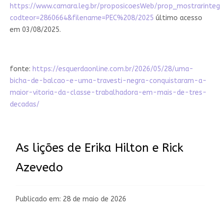
https://www.camara.leg.br/proposicoesWeb/prop_mostrarinteg
codteor=2860664&filename=PEC%208/2025
último acesso
em 03/08/2025.
fonte:
https://esquerdaonline.com.br/2026/05/28/uma-
bicha-de-balcao-e-uma-travesti-negra-conquistaram-a-
maior-vitoria-da-classe-trabalhadora-em-mais-de-tres-
decadas/
As lições de Erika Hilton e Rick
Azevedo
Publicado em: 28 de maio de 2026