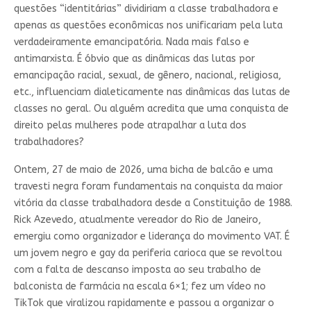
questões “identitárias” dividiriam a classe trabalhadora e
apenas as questões econômicas nos unificariam pela luta
verdadeiramente emancipatória. Nada mais falso e
antimarxista. É óbvio que as dinâmicas das lutas por
emancipação racial, sexual, de gênero, nacional, religiosa,
etc., influenciam dialeticamente nas dinâmicas das lutas de
classes no geral. Ou alguém acredita que uma conquista de
direito pelas mulheres pode atrapalhar a luta dos
trabalhadores?
Ontem, 27 de maio de 2026, uma bicha de balcão e uma
travesti negra foram fundamentais na conquista da maior
vitória da classe trabalhadora desde a Constituição de 1988.
Rick Azevedo, atualmente vereador do Rio de Janeiro,
emergiu como organizador e liderança do movimento VAT. É
um jovem negro e gay da periferia carioca que se revoltou
com a falta de descanso imposta ao seu trabalho de
balconista de farmácia na escala 6×1; fez um vídeo no
TikTok que viralizou rapidamente e passou a organizar o