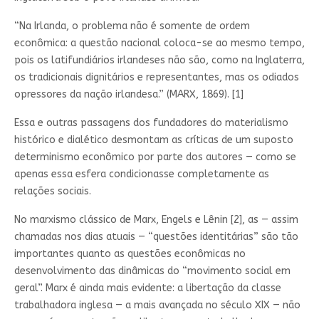
“Na Irlanda, o problema não é somente de ordem
econômica: a questão nacional coloca-se ao mesmo tempo,
pois os latifundiários irlandeses não são, como na Inglaterra,
os tradicionais dignitários e representantes, mas os odiados
opressores da nação irlandesa.” (MARX, 1869). [1]
Essa e outras passagens dos fundadores do materialismo
histórico e dialético desmontam as críticas de um suposto
determinismo econômico por parte dos autores — como se
apenas essa esfera condicionasse completamente as
relações sociais.
No marxismo clássico de Marx, Engels e Lênin [2], as — assim
chamadas nos dias atuais — “questões identitárias” são tão
importantes quanto as questões econômicas no
desenvolvimento das dinâmicas do “movimento social em
geral”. Marx é ainda mais evidente: a libertação da classe
trabalhadora inglesa — a mais avançada no século XIX — não