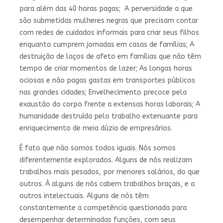
para além das 40 horas pagas; A perversidade a que
são submetidas mulheres negras que precisam contar
com redes de cuidados informais para criar seus filhos
enquanto cumprem jornadas em casas de famílias; A
destruição de laços de afeto em famílias que não têm
tempo de criar momentos de lazer; As longas horas
ociosas e não pagas gastas em transportes públicos
nas grandes cidades; Envelhecimento precoce pela
exaustão do corpo frente a extensas horas laborais; A
humanidade destruída pelo trabalho extenuante para
enriquecimento de meia dúzia de empresários.
É fato que não somos todos iguais. Nós somos
diferentemente explorados. Alguns de nós realizam
trabalhos mais pesados, por menores salários, do que
outros. À alguns de nós cabem trabalhos braçais, e a
outros intelectuais. Alguns de nós têm
constantemente a competência questionada para
desempenhar determinadas funções, com seus