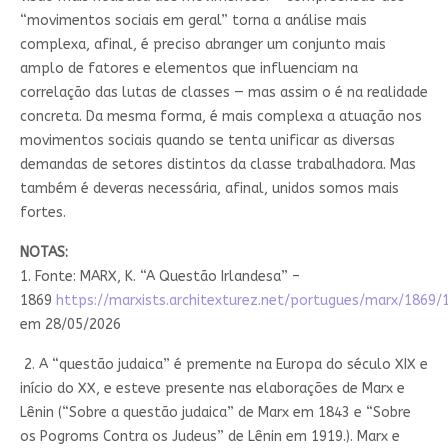
“movimentos sociais em geral” torna a análise mais
complexa, afinal, é preciso abranger um conjunto mais
amplo de fatores e elementos que influenciam na
correlação das lutas de classes — mas assim o é na realidade
concreta. Da mesma forma, é mais complexa a atuação nos
movimentos sociais quando se tenta unificar as diversas
demandas de setores distintos da classe trabalhadora. Mas
também é deveras necessária, afinal, unidos somos mais
fortes.
NOTAS:
1. Fonte: MARX, K. “A Questão Irlandesa” –
1869
https://marxists.architexturez.net/portugues/marx/1869
em 28/05/2026
2. A “questão judaica” é premente na Europa do século XIX e
início do XX, e esteve presente nas elaborações de Marx e
Lênin (“Sobre a questão judaica” de Marx em 1843 e “Sobre
os Pogroms Contra os Judeus” de Lênin em 1919.). Marx e