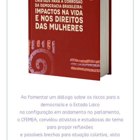
Ao fomentar um diálogo sobre os riscos para a
democracia e o Estado Laico
na configuração em andamento no parlamento,
o CFEMEA, convidou ativistas e estudiosas do tema
para propor reflexões
e possíveis brechas para atuação coletiva, visto