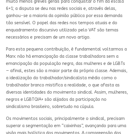
muito menos greves gerais para conquistar o fim da escala
6×1; a disputa se deu nas redes sociais e, através delas,
ganhou-se a maioria da opinião pública por essa demanda
tão sensível. O papel das redes nos tempos atuais e do
enquadramento discursivo utilizado pelo VAT são temas
necessários e precisam de um novo artigo.
Para esta pequena contribuição, é fundamental voltarmos a
Marx: não há emancipação da classe trabalhadora sem a
emancipação da população negra, das mulheres e de LGBTs
— afinal, estes são a maior parte da própria classe. Ademais,
a idealização do trabalhador/sindicalista médio como o
trabalhador branco mistifica a realidade, o que afasta as
diversas identidades do movimento sindical. Assim, mulheres,
negros e LGBTQIA+ são alijados da participação no
sindicalismo brasileiro, sobretudo na cúpula.
Os movimentos sociais, principalmente o sindical, precisam
superar a segmentação em “caixinhas”, avançando para uma
visão mais holística dos movimentos. A compreensão dos