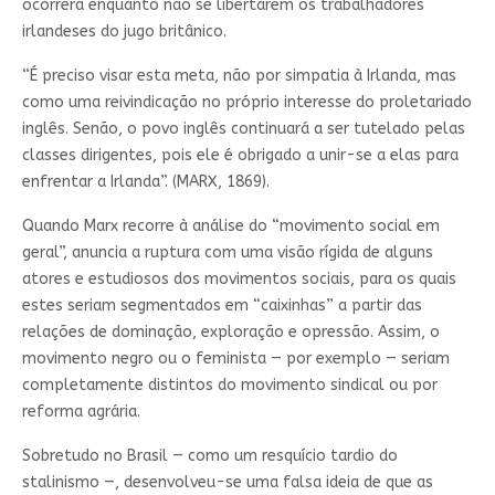
ocorrerá enquanto não se libertarem os trabalhadores
irlandeses do jugo britânico.
“É preciso visar esta meta, não por simpatia à Irlanda, mas
como uma reivindicação no próprio interesse do proletariado
inglês. Senão, o povo inglês continuará a ser tutelado pelas
classes dirigentes, pois ele é obrigado a unir-se a elas para
enfrentar a Irlanda”. (MARX, 1869).
Quando Marx recorre à análise do “movimento social em
geral”, anuncia a ruptura com uma visão rígida de alguns
atores e estudiosos dos movimentos sociais, para os quais
estes seriam segmentados em “caixinhas” a partir das
relações de dominação, exploração e opressão. Assim, o
movimento negro ou o feminista — por exemplo — seriam
completamente distintos do movimento sindical ou por
reforma agrária.
Sobretudo no Brasil — como um resquício tardio do
stalinismo —, desenvolveu-se uma falsa ideia de que as