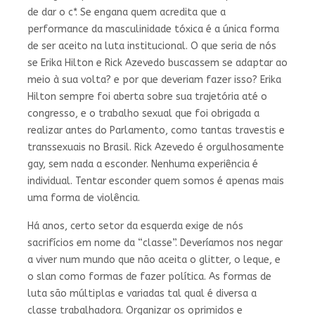
de dar o c*. Se engana quem acredita que a
performance da masculinidade tóxica é a única forma
de ser aceito na luta institucional. O que seria de nós
se Erika Hilton e Rick Azevedo buscassem se adaptar ao
meio à sua volta? e por que deveriam fazer isso? Erika
Hilton sempre foi aberta sobre sua trajetória até o
congresso, e o trabalho sexual que foi obrigada a
realizar antes do Parlamento, como tantas travestis e
transsexuais no Brasil. Rick Azevedo é orgulhosamente
gay, sem nada a esconder. Nenhuma experiência é
individual. Tentar esconder quem somos é apenas mais
uma forma de violência.
Há anos, certo setor da esquerda exige de nós
sacrifícios em nome da “classe”. Deveríamos nos negar
a viver num mundo que não aceita o glitter, o leque, e
o slan como formas de fazer política. As formas de
luta são múltiplas e variadas tal qual é diversa a
classe trabalhadora. Organizar os oprimidos e