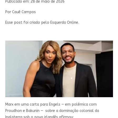
Publicado em: 28 de maio de 2026
Por Cauê Campos
Esse post foi criado pelo Esquerda Online.
Marx em uma carta para Engels — em polêmica com
Proudhon e Bakunin — sobre a dominação colonial da
Inglaterra sob o povo irlandês afirmou: