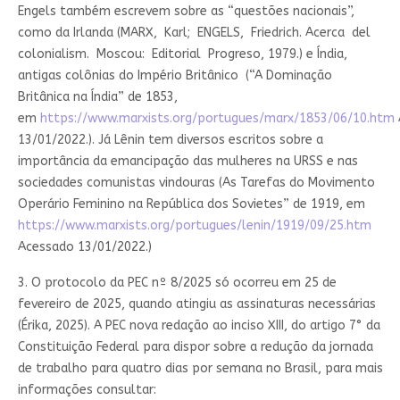
Engels também escrevem sobre as “questões nacionais”,
como da Irlanda (MARX, Karl; ENGELS, Friedrich. Acerca del
colonialism. Moscou: Editorial Progreso, 1979.) e Índia,
antigas colônias do Império Britânico (“A Dominação
Britânica na Índia” de 1853,
em
https://www.marxists.org/portugues/marx/1853/06/10.htm
13/01/2022.). Já Lênin tem diversos escritos sobre a
importância da emancipação das mulheres na URSS e nas
sociedades comunistas vindouras (As Tarefas do Movimento
Operário Feminino na República dos Sovietes” de 1919, em
https://www.marxists.org/portugues/lenin/1919/09/25.htm
Acessado 13/01/2022.)
3. O protocolo da PEC nº 8/2025 só ocorreu em 25 de
fevereiro de 2025, quando atingiu as assinaturas necessárias
(Érika, 2025). A PEC nova redação ao inciso XIII, do artigo 7° da
Constituição Federal para dispor sobre a redução da jornada
de trabalho para quatro dias por semana no Brasil, para mais
informações consultar: