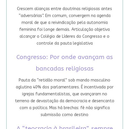
Crescem alianças entre doutrinas religiosas antes
“adversárias”. Em comum, convergem na agenda
moral de que a reivindicação pela autonomia
feminina foi longe demais. Articulação objetiva
alcançar o Colégio de Líderes do Congresso e o
controle da pauta legislativa
Congresso: Por onde avançam as
bancadas religiosas
Pauta da “retidão moral” sob mando masculino
aglutina 40% dos parlamentares. É incentivada por
igrejas fundamentalistas, que avançaram no
terreno de devastação da democracia e desencanto
com a política. Mas há brechas: fé não significa
submissão como destino
A “teocracia à brasileira”, sempre