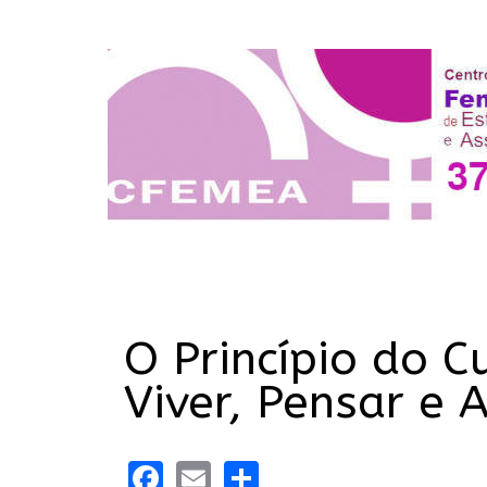
O Princípio do C
Viver, Pensar e 
Facebook
Email
Share