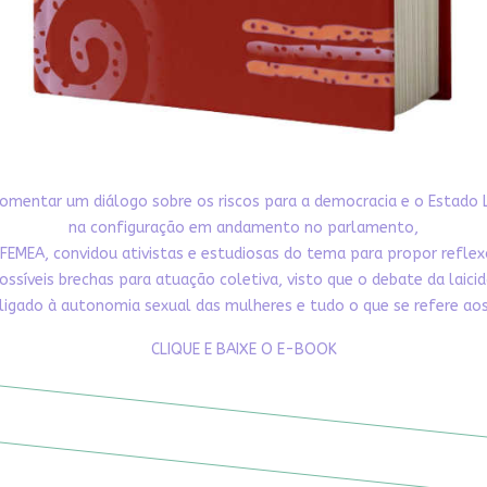
omentar um diálogo sobre os riscos para a democracia e o Estado 
na configuração em andamento no parlamento,
FEMEA, convidou ativistas e estudiosas do tema para propor refle
ossíveis brechas para atuação coletiva, visto que o debate da laici
ligado à autonomia sexual das mulheres e tudo o que se refere aos 
CLIQUE E BAIXE O E-BOOK