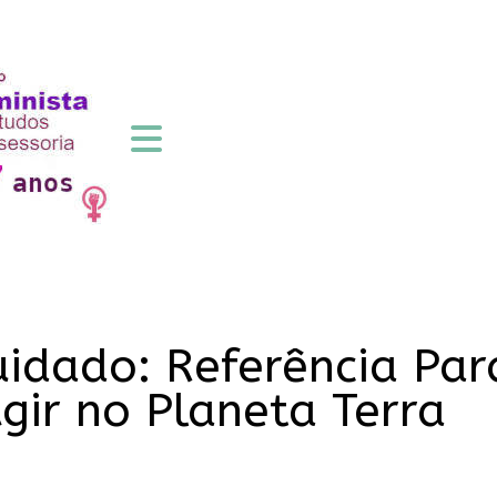
uidado: Referência Pa
Agir no Planeta Terra