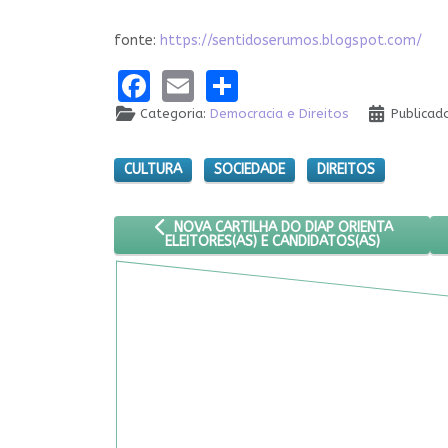
fonte:
https://sentidoserumos.blogspot.com/
Facebook
Email
Share
Categoria:
Democracia e Direitos
Publicad
CULTURA
SOCIEDADE
DIREITOS
ARTIGO ANTERIOR: NOVA CARTILHA DO DIAP O
NOVA CARTILHA DO DIAP ORIENTA
ELEITORES(AS) E CANDIDATOS(AS)