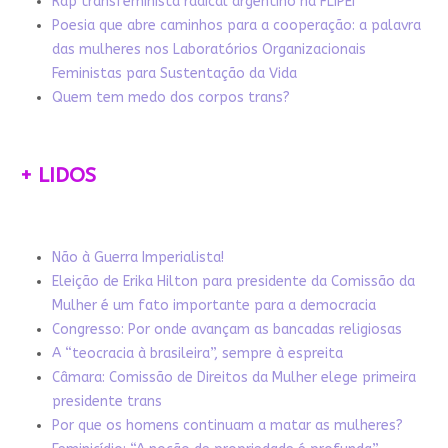
Rap transfeminista radical argentino na FLIPEI
Poesia que abre caminhos para a cooperação: a palavra
das mulheres nos Laboratórios Organizacionais
Feministas para Sustentação da Vida
Quem tem medo dos corpos trans?
+ LIDOS
Não à Guerra Imperialista!
Eleição de Erika Hilton para presidente da Comissão da
Mulher é um fato importante para a democracia
Congresso: Por onde avançam as bancadas religiosas
A “teocracia à brasileira”, sempre à espreita
Câmara: Comissão de Direitos da Mulher elege primeira
presidente trans
Por que os homens continuam a matar as mulheres?