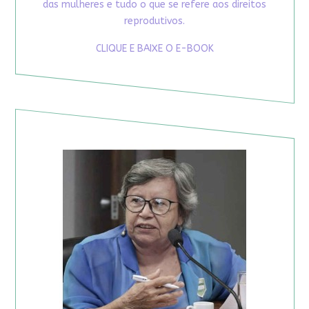
das mulheres e tudo o que se refere aos direitos
reprodutivos.
CLIQUE E BAIXE O E-BOOK