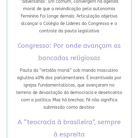
“adversárias”. Em comum, convergem na agenda
moral de que a reivindicação pela autonomia
feminina foi longe demais. Articulação objetiva
alcançar o Colégio de Líderes do Congresso e o
controle da pauta legislativa
Congresso: Por onde avançam as
bancadas religiosas
Pauta da “retidão moral” sob mando masculino
aglutina 40% dos parlamentares. É incentivada por
igrejas fundamentalistas, que avançaram no
terreno de devastação da democracia e desencanto
com a política. Mas há brechas: fé não significa
submissão como destino
A “teocracia à brasileira”, sempre
à espreita