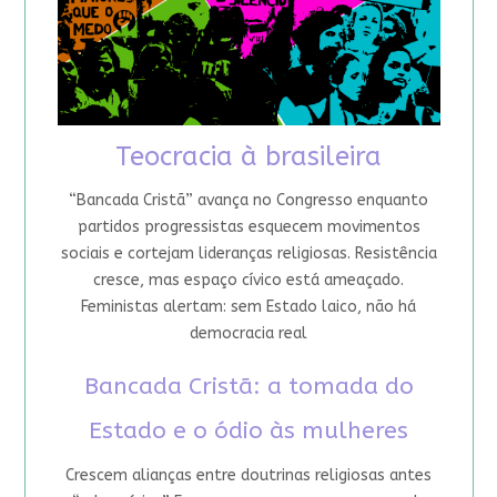
Teocracia à brasileira
“Bancada Cristã” avança no Congresso enquanto
partidos progressistas esquecem movimentos
sociais e cortejam lideranças religiosas. Resistência
cresce, mas espaço cívico está ameaçado.
Feministas alertam: sem Estado laico, não há
democracia real
Bancada Cristã: a tomada do
Estado e o ódio às mulheres
Crescem alianças entre doutrinas religiosas antes