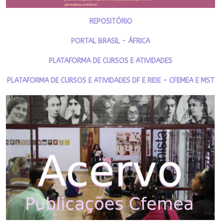
REPOSITÓRIO
PORTAL BRASIL - ÁFRICA
PLATAFORMA DE CURSOS E ATIVIDADES
PLATAFORMA DE CURSOS E ATIVIDADES DF E RIDE - CFEMEA E MST