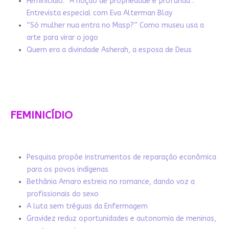
Feminicídio: “A noção de propriedade é profunda”.
Entrevista especial com Eva Alterman Blay
“Só mulher nua entra no Masp?” Como museu usa a
arte para virar o jogo
Quem era a divindade Asherah, a esposa de Deus
FEMINICÍDIO
Pesquisa propõe instrumentos de reparação econômica
para os povos indígenas
Bethânia Amaro estreia no romance, dando voz a
profissionais do sexo
A luta sem tréguas da Enfermagem
Gravidez reduz oportunidades e autonomia de meninas,