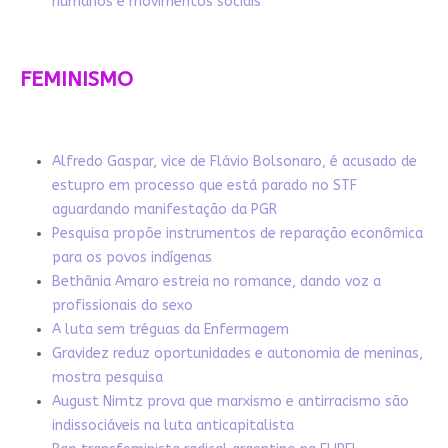
humanos e movimentos sociais
FEMINISMO
Alfredo Gaspar, vice de Flávio Bolsonaro, é acusado de
estupro em processo que está parado no STF
aguardando manifestação da PGR
Pesquisa propõe instrumentos de reparação econômica
para os povos indígenas
Bethânia Amaro estreia no romance, dando voz a
profissionais do sexo
A luta sem tréguas da Enfermagem
Gravidez reduz oportunidades e autonomia de meninas,
mostra pesquisa
August Nimtz prova que marxismo e antirracismo são
indissociáveis na luta anticapitalista