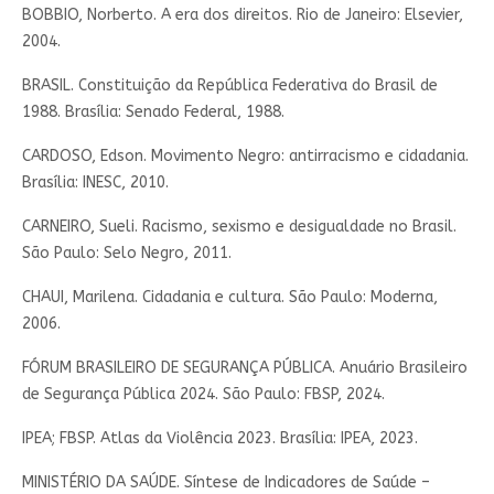
BOBBIO, Norberto. A era dos direitos. Rio de Janeiro: Elsevier,
2004.
BRASIL. Constituição da República Federativa do Brasil de
1988. Brasília: Senado Federal, 1988.
CARDOSO, Edson. Movimento Negro: antirracismo e cidadania.
Brasília: INESC, 2010.
CARNEIRO, Sueli. Racismo, sexismo e desigualdade no Brasil.
São Paulo: Selo Negro, 2011.
CHAUI, Marilena. Cidadania e cultura. São Paulo: Moderna,
2006.
FÓRUM BRASILEIRO DE SEGURANÇA PÚBLICA. Anuário Brasileiro
de Segurança Pública 2024. São Paulo: FBSP, 2024.
IPEA; FBSP. Atlas da Violência 2023. Brasília: IPEA, 2023.
MINISTÉRIO DA SAÚDE. Síntese de Indicadores de Saúde –