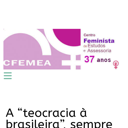
A “teocracia à
brasileira”, sempre