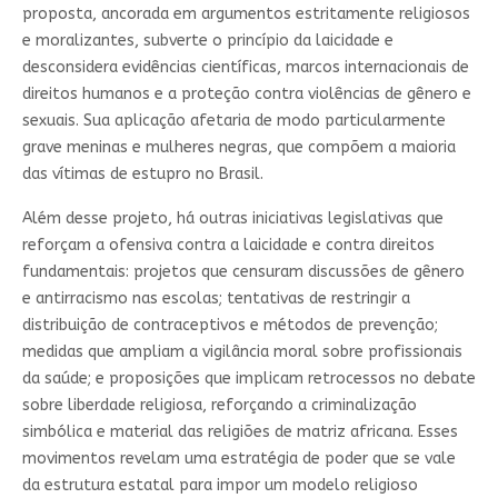
proposta, ancorada em argumentos estritamente religiosos
e moralizantes, subverte o princípio da laicidade e
desconsidera evidências científicas, marcos internacionais de
direitos humanos e a proteção contra violências de gênero e
sexuais. Sua aplicação afetaria de modo particularmente
grave meninas e mulheres negras, que compõem a maioria
das vítimas de estupro no Brasil.
Além desse projeto, há outras iniciativas legislativas que
reforçam a ofensiva contra a laicidade e contra direitos
fundamentais: projetos que censuram discussões de gênero
e antirracismo nas escolas; tentativas de restringir a
distribuição de contraceptivos e métodos de prevenção;
medidas que ampliam a vigilância moral sobre profissionais
da saúde; e proposições que implicam retrocessos no debate
sobre liberdade religiosa, reforçando a criminalização
simbólica e material das religiões de matriz africana. Esses
movimentos revelam uma estratégia de poder que se vale
da estrutura estatal para impor um modelo religioso