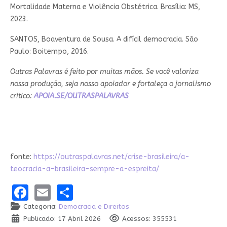
Mortalidade Materna e Violência Obstétrica. Brasília: MS,
2023.
SANTOS, Boaventura de Sousa. A difícil democracia. São
Paulo: Boitempo, 2016.
Outras Palavras é feito por muitas mãos. Se você valoriza
nossa produção, seja nosso apoiador e fortaleça o jornalismo
crítico:
APOIA.SE/OUTRASPALAVRAS
fonte:
https://outraspalavras.net/crise-brasileira/a-
teocracia-a-brasileira-sempre-a-espreita/
Facebook
Email
Share
Categoria:
Democracia e Direitos
Publicado: 17 Abril 2026
Acessos: 355531