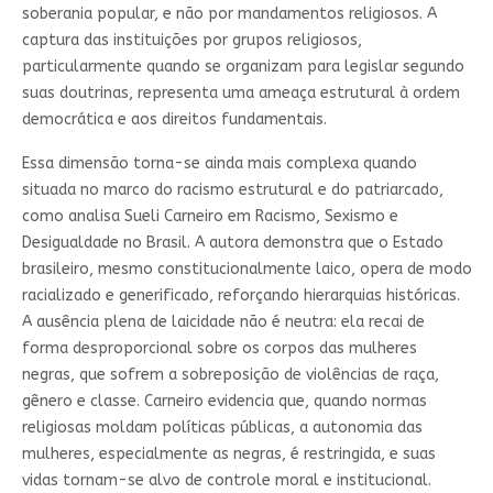
soberania popular, e não por mandamentos religiosos. A
captura das instituições por grupos religiosos,
particularmente quando se organizam para legislar segundo
suas doutrinas, representa uma ameaça estrutural à ordem
democrática e aos direitos fundamentais.
Essa dimensão torna-se ainda mais complexa quando
situada no marco do racismo estrutural e do patriarcado,
como analisa Sueli Carneiro em Racismo, Sexismo e
Desigualdade no Brasil. A autora demonstra que o Estado
brasileiro, mesmo constitucionalmente laico, opera de modo
racializado e generificado, reforçando hierarquias históricas.
A ausência plena de laicidade não é neutra: ela recai de
forma desproporcional sobre os corpos das mulheres
negras, que sofrem a sobreposição de violências de raça,
gênero e classe. Carneiro evidencia que, quando normas
religiosas moldam políticas públicas, a autonomia das
mulheres, especialmente as negras, é restringida, e suas
vidas tornam-se alvo de controle moral e institucional.