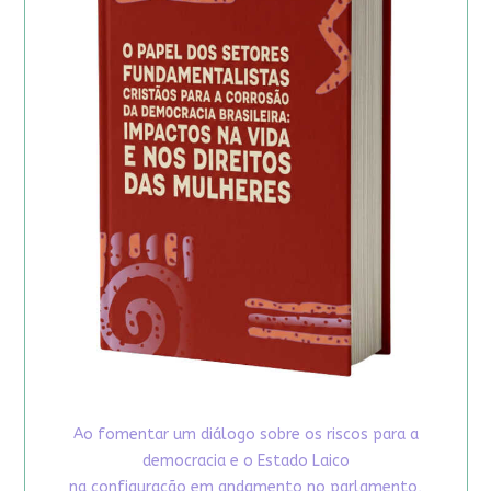
Ao fomentar um diálogo sobre os riscos para a
democracia e o Estado Laico
na configuração em andamento no parlamento,