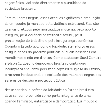
hegemônico, violando diretamente a pluralidade da
sociedade brasileira.
Para mulheres negras, esses ataques significam a ampliação
de um quadro já marcado pela violência estrutural. Elas são
as mais afetadas pela mortalidade materna, pelo aborto
inseguro, pela violência obstétrica e sexual, pela
precarização do trabalho e pela insegurança econômica.
Quando o Estado abandona a laicidade, ele reforça essas
desigualdades ao produzir políticas públicas baseadas em
moralismos e não em direitos. Como destacam Sueli Carneiro
e Edson Cardoso, a democracia brasileira continuará
incompleta enquanto persistir a captura religiosa do Estado,
o racismo institucional e a exclusão das mulheres negras das
esferas de decisão e proteção pública.
Nesse sentido, a defesa da laicidade do Estado brasileiro
deve ser compreendida como parte integrante de uma
agenda feminista, antirracista e democrática. Ela implica o