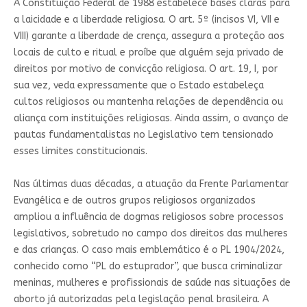
A Constituição Federal de 1988 estabelece bases claras para
a laicidade e a liberdade religiosa. O art. 5º (incisos VI, VII e
VIII) garante a liberdade de crença, assegura a proteção aos
locais de culto e ritual e proíbe que alguém seja privado de
direitos por motivo de convicção religiosa. O art. 19, I, por
sua vez, veda expressamente que o Estado estabeleça
cultos religiosos ou mantenha relações de dependência ou
aliança com instituições religiosas. Ainda assim, o avanço de
pautas fundamentalistas no Legislativo tem tensionado
esses limites constitucionais.
Nas últimas duas décadas, a atuação da Frente Parlamentar
Evangélica e de outros grupos religiosos organizados
ampliou a influência de dogmas religiosos sobre processos
legislativos, sobretudo no campo dos direitos das mulheres
e das crianças. O caso mais emblemático é o PL 1904/2024,
conhecido como “PL do estuprador”, que busca criminalizar
meninas, mulheres e profissionais de saúde nas situações de
aborto já autorizadas pela legislação penal brasileira. A