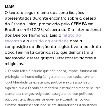
MAIS
O texto a seguir é uma das contribuições
apresentadas durante encontro sobre a defesa
do Estado Laico, promovido pelo
CFEMEA
em
Brasília em 9/12/25, véspera do Dia Internacional
dos Direitos Humanos. Leia o
relato do
encontro
e o
estudo da entidade
obre a
composição da direção do Legislativo a partir da
ótica feminista antirracista, que demonstra a
hegemonia desses grupos ultraconservadores e
religiosos.
O Estado laico é aquele que não adota, impõe, financia ou
privilegia nenhuma religião, garantindo que todas tenham
igual liberdade de existência, prática e expressão. Isso
significa que o Estado se mantém institucionalmente neutro
diante das crenças religiosas, assegurando que políticas
públicas, leis, decisões de governo e atendimento aos
direitos fundamentais não sejam subordinadas a doutrinas